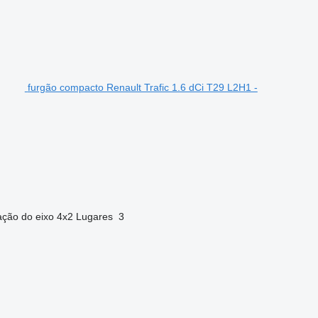
furgão compacto Renault Trafic 1.6 dCi T29 L2H1 -
ação do eixo
4x2
Lugares
3