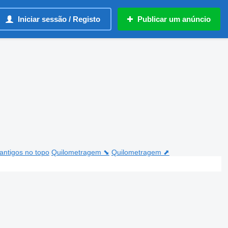
Iniciar sessão / Registo
Publicar um anúncio
antigos no topo
Quilometragem ⬊
Quilometragem ⬈