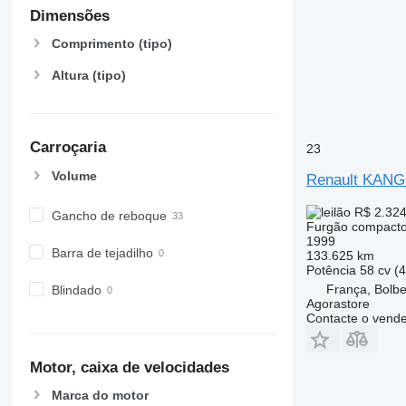
Dimensões
Comprimento (tipo)
Altura (tipo)
Carroçaria
23
Volume
Renault KAN
R$ 2.32
Gancho de reboque
Furgão compact
1999
Barra de tejadilho
133.625 km
Potência
58 cv (
França, Bolb
Blindado
Agorastore
Contacte o vend
Motor, caixa de velocidades
Marca do motor