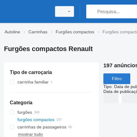
Autoline
Carrinhas
Furgões compactos
Furgões compact
Furgões compactos Renault
197 anúncio
Tipo de carroçaria
Filtro
carrinha familiar
Tipo
:
Data de pub
Data de publicaç
Categoria
furgões
furgões compactos
carrinhas de passageiros
mostrar tudo