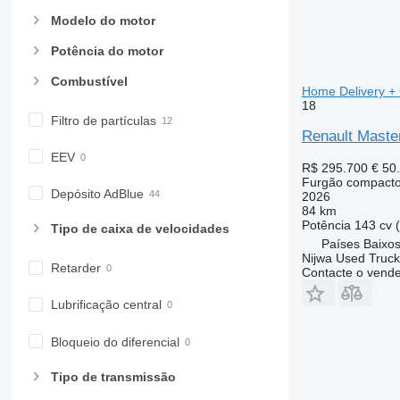
Modelo do motor
Potência do motor
Combustível
Home Delivery +
18
Filtro de partículas
Renault Maste
EEV
R$ 295.700
€ 50
Furgão compact
Depósito AdBlue
2026
84 km
Potência
143 cv 
Tipo de caixa de velocidades
Países Baixos
Nijwa Used Truck
Retarder
Contacte o vend
Lubrificação central
Bloqueio do diferencial
Tipo de transmissão