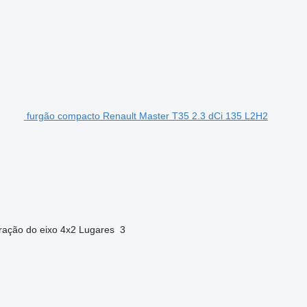
furgão compacto Renault Master T35 2.3 dCi 135 L2H2
ração do eixo
4x2
Lugares
3