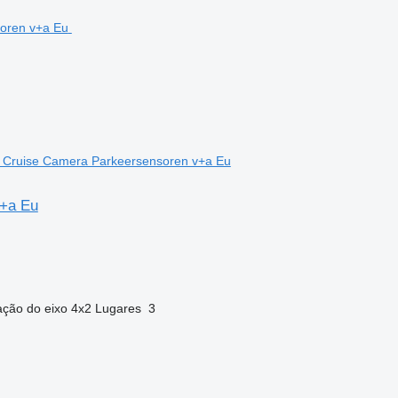
 Cruise Camera Parkeersensoren v+a Eu
v+a Eu
ação do eixo
4x2
Lugares
3