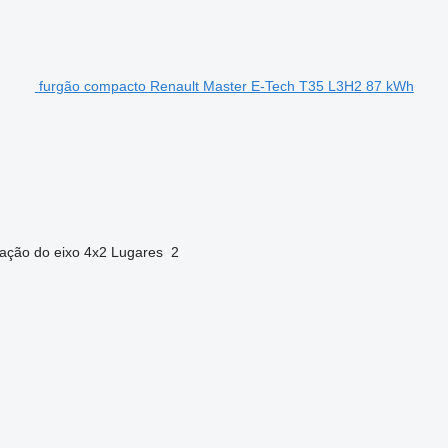
furgão compacto Renault Master E-Tech T35 L3H2 87 kWh
ação do eixo
4x2
Lugares
2