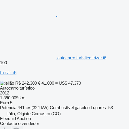
autocarro turístico Irizar i6
100
Irizar i6
R$ 242.300
€ 41.000
≈ US$ 47.370
Autocarro turístico
2012
1.390.009 km
Euro 5
Potência
441 cv (324 kW)
Combustível
gasóleo
Lugares
53
Itália, Olgiate Comasco (CO)
Fleequid Auction
Contacte o vendedor