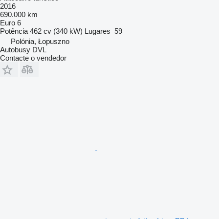
2016
690.000 km
Euro 6
Potência
462 cv (340 kW)
Lugares
59
Polónia, Łopuszno
Autobusy DVL
Contacte o vendedor