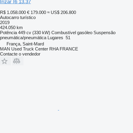
Irizar I6 13.37
R$ 1.058.000
€ 179.000
≈ US$ 206.800
Autocarro turístico
2019
424.050 km
Potência
449 cv (330 kW)
Combustível
gasóleo
Suspensão
pneumática/pneumática
Lugares
51
França, Saint-Mard
MAN Used Truck Center RHA FRANCE
Contacte o vendedor