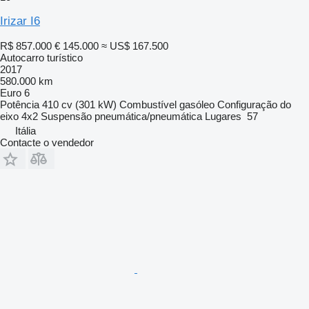
Irizar I6
R$ 857.000
€ 145.000
≈ US$ 167.500
Autocarro turístico
2017
580.000 km
Euro 6
Potência
410 cv (301 kW)
Combustível
gasóleo
Configuração do
eixo
4x2
Suspensão
pneumática/pneumática
Lugares
57
Itália
Contacte o vendedor