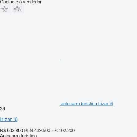
Contacte o vendedor
autocarro turístico Irizar i6
39
Irizar i6
R$ 603.800
PLN 439.900
≈ € 102.200
Autocarro turístico