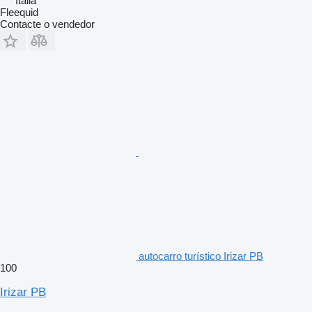
Itália
Fleequid
Contacte o vendedor
autocarro turístico Irizar PB
100
Irizar PB