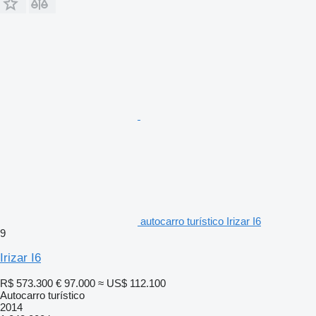
autocarro turístico Irizar I6
9
Irizar I6
R$ 573.300
€ 97.000
≈ US$ 112.100
Autocarro turístico
2014