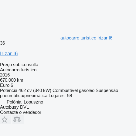
autocarro turístico Irizar I6
36
Irizar I6
Preço sob consulta
Autocarro turístico
2016
670.000 km
Euro 6
Potência
462 cv (340 kW)
Combustível
gasóleo
Suspensão
pneumática/pneumática
Lugares
59
Polónia, Łopuszno
Autobusy DVL
Contacte o vendedor