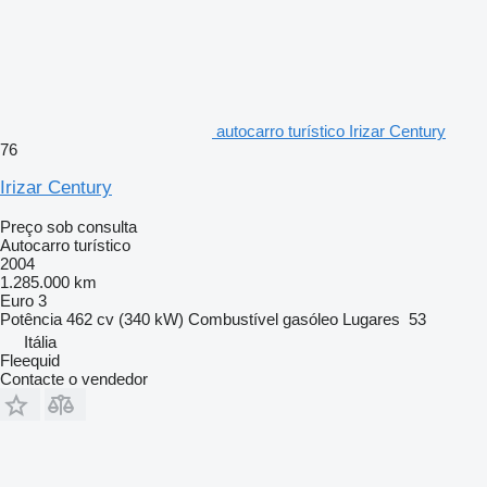
autocarro turístico Irizar Century
76
Irizar Century
Preço sob consulta
Autocarro turístico
2004
1.285.000 km
Euro 3
Potência
462 cv (340 kW)
Combustível
gasóleo
Lugares
53
Itália
Fleequid
Contacte o vendedor