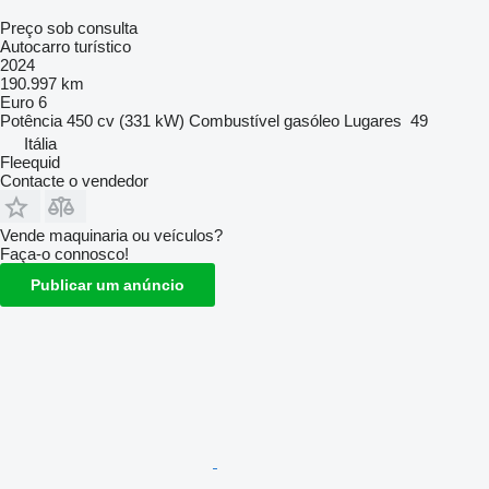
Preço sob consulta
Autocarro turístico
2024
190.997 km
Euro 6
Potência
450 cv (331 kW)
Combustível
gasóleo
Lugares
49
Itália
Fleequid
Contacte o vendedor
Vende maquinaria ou veículos?
Faça-o connosco!
Publicar um anúncio