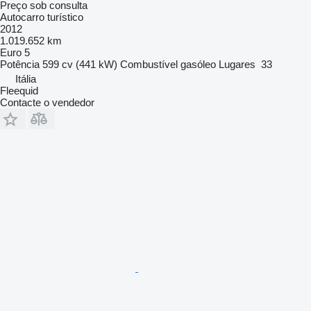
Preço sob consulta
Autocarro turístico
2012
1.019.652 km
Euro 5
Potência
599 cv (441 kW)
Combustível
gasóleo
Lugares
33
Itália
Fleequid
Contacte o vendedor