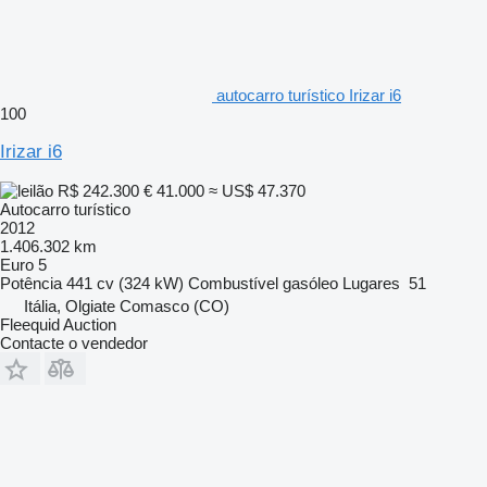
autocarro turístico Irizar i6
100
Irizar i6
R$ 242.300
€ 41.000
≈ US$ 47.370
Autocarro turístico
2012
1.406.302 km
Euro 5
Potência
441 cv (324 kW)
Combustível
gasóleo
Lugares
51
Itália, Olgiate Comasco (CO)
Fleequid Auction
Contacte o vendedor