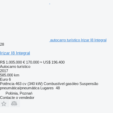
autocarro turístico Irizar I8 Integral
28
Irizar I8 Integral
R$ 1.005.000
€ 170.000
≈ US$ 196.400
Autocarro turístico
2017
585.000 km
Euro 6
Potência
463 cv (340 kW)
Combustível
gasóleo
Suspensão
pneumática/pneumática
Lugares
48
Polónia, Poznań
Contacte o vendedor