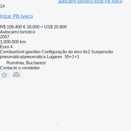
autocarro turístico Irizar PB Iveco
14
Irizar PB Iveco
R$ 106.400
€ 18.000
≈ US$ 20.800
Autocarro turístico
2007
1.000.000 km
Euro 4
Combustível
gasóleo
Configuração do eixo
6x2
Suspensão
pneumática/pneumática
Lugares
55+1+1
Roménia, Bucharest
Contacte o vendedor