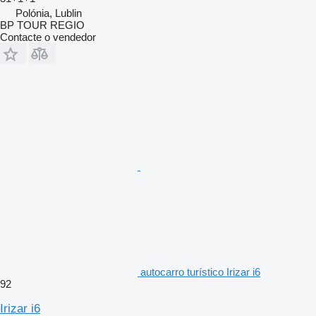
Polónia, Lublin
BP TOUR REGIO
Contacte o vendedor
autocarro turístico Irizar i6
92
Irizar i6