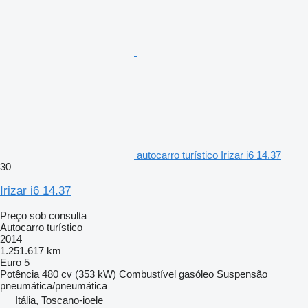
autocarro turístico Irizar i6 14.37
30
Irizar i6 14.37
Preço sob consulta
Autocarro turístico
2014
1.251.617 km
Euro 5
Potência
480 cv (353 kW)
Combustível
gasóleo
Suspensão
pneumática/pneumática
Itália, Toscano-ioele