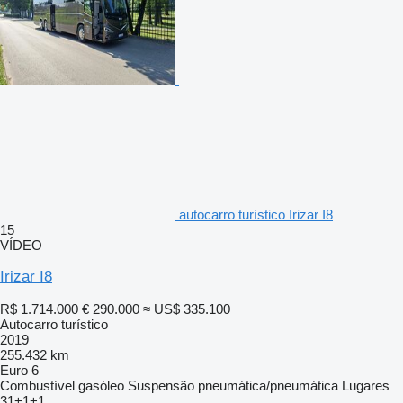
autocarro turístico Irizar I8
15
VÍDEO
Irizar I8
R$ 1.714.000
€ 290.000
≈ US$ 335.100
Autocarro turístico
2019
255.432 km
Euro 6
Combustível
gasóleo
Suspensão
pneumática/pneumática
Lugares
31+1+1