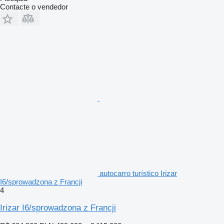
Contacte o vendedor
autocarro turístico Irizar
I6/sprowadzona z Francji
4
Irizar I6/sprowadzona z Francji