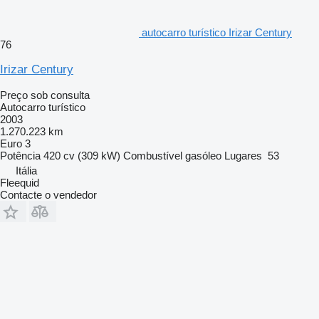
autocarro turístico Irizar Century
76
Irizar Century
Preço sob consulta
Autocarro turístico
2003
1.270.223 km
Euro 3
Potência
420 cv (309 kW)
Combustível
gasóleo
Lugares
53
Itália
Fleequid
Contacte o vendedor