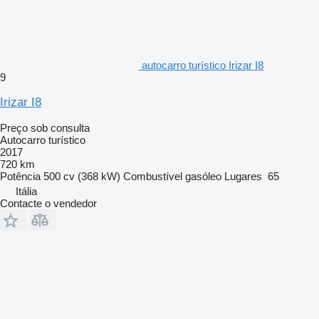
autocarro turístico Irizar I8
9
Irizar I8
Preço sob consulta
Autocarro turístico
2017
720 km
Potência
500 cv (368 kW)
Combustível
gasóleo
Lugares
65
Itália
Contacte o vendedor