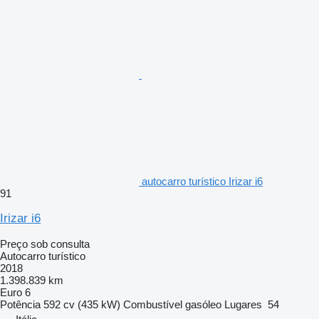
autocarro turístico Irizar i6
91
Irizar i6
Preço sob consulta
Autocarro turístico
2018
1.398.839 km
Euro 6
Potência
592 cv (435 kW)
Combustível
gasóleo
Lugares
54