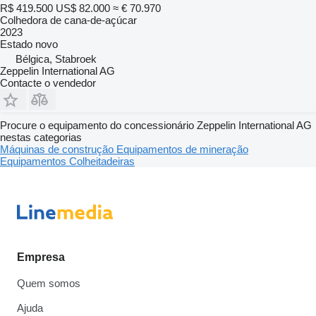
R$ 419.500
US$ 82.000
≈ € 70.970
Colhedora de cana-de-açúcar
2023
Estado
novo
Bélgica, Stabroek
Zeppelin International AG
Contacte o vendedor
Procure o equipamento do concessionário Zeppelin International AG
nestas categorias
Máquinas de construção
Equipamentos de mineração
Equipamentos
Colheitadeiras
Empresa
Quem somos
Ajuda