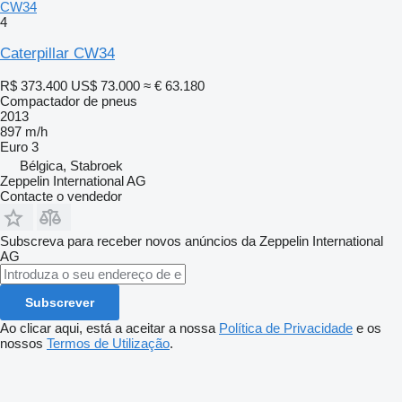
CW34
4
Caterpillar CW34
R$ 373.400
US$ 73.000
≈ € 63.180
Compactador de pneus
2013
897 m/h
Euro 3
Bélgica, Stabroek
Zeppelin International AG
Contacte o vendedor
Subscreva para receber novos anúncios da Zeppelin International
AG
Subscrever
Ao clicar aqui, está a aceitar a nossa
Política de Privacidade
e os
nossos
Termos de Utilização
.