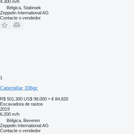
4.300 m/h
Bélgica, Stabroek
Zeppelin International AG
Contacte o vendedor
1
Caterpillar 336gc
R$ 501.300
US$ 98.000
≈ € 84.820
Escavadora de rastos
2019
6.200 m/h
Bélgica, Beveren
Zeppelin International AG
Contacte o vendedor