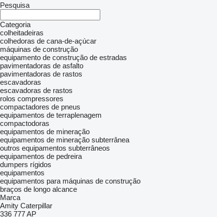
Pesquisa
Categoria
colheitadeiras
colhedoras de cana-de-açúcar
máquinas de construção
equipamento de construção de estradas
pavimentadoras de asfalto
pavimentadoras de rastos
escavadoras
escavadoras de rastos
rolos compressores
compactadores de pneus
equipamentos de terraplenagem
compactodoras
equipamentos de mineração
equipamentos de mineração subterrânea
outros equipamentos subterrâneos
equipamentos de pedreira
dumpers rígidos
equipamentos
equipamentos para máquinas de construção
braços de longo alcance
Marca
Amity
Caterpillar
336
777
AP