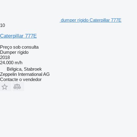
dumper rígido Caterpillar 777E
10
Caterpillar 777E
Preço sob consulta
Dumper rígido
2018
24.000 m/h
Bélgica, Stabroek
Zeppelin International AG
Contacte o vendedor