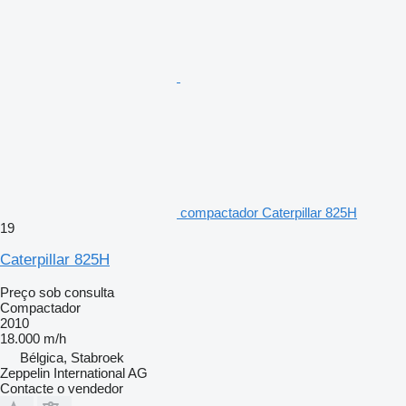
compactador Caterpillar 825H
19
Caterpillar 825H
Preço sob consulta
Compactador
2010
18.000 m/h
Bélgica, Stabroek
Zeppelin International AG
Contacte o vendedor