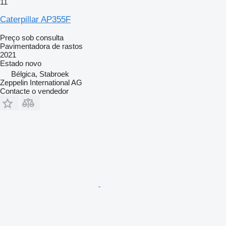
11
Caterpillar AP355F
Preço sob consulta
Pavimentadora de rastos
2021
Estado
novo
Bélgica, Stabroek
Zeppelin International AG
Contacte o vendedor