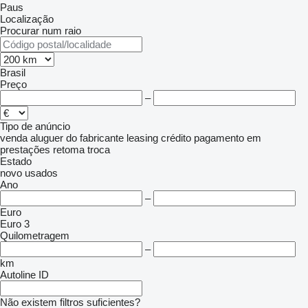
Paus
Localização
Procurar num raio
Brasil
Preço
–
Tipo de anúncio
venda
aluguer
do fabricante
leasing
crédito
pagamento em
prestações
retoma
troca
Estado
novo
usados
Ano
–
Euro
Euro 3
Quilometragem
–
km
Autoline ID
Não existem filtros suficientes?