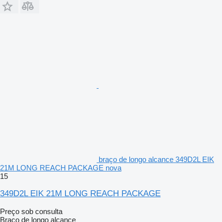
braço de longo alcance 349D2L EIK
21M LONG REACH PACKAGE nova
15
349D2L EIK 21M LONG REACH PACKAGE
Preço sob consulta
Braço de longo alcance