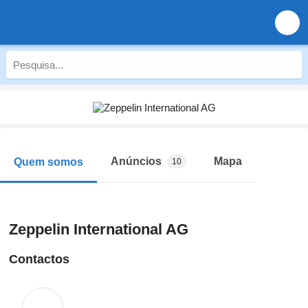
Anúncios
Mapa
Quem somos
10
Zeppelin International AG
Contactos