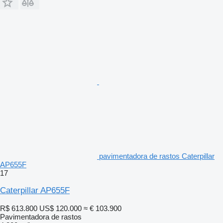
pavimentadora de rastos Caterpillar
AP655F
17
Caterpillar AP655F
R$ 613.800
US$ 120.000
≈ € 103.900
Pavimentadora de rastos