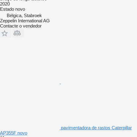
2020
Estado
novo
Bélgica, Stabroek
Zeppelin International AG
Contacte o vendedor
pavimentadora de rastos Caterpillar
AP355F novo