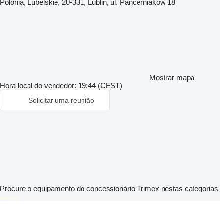
Polónia, Lubelskie, 20-331, Lublin, ul. Pancerniaków 18
Mostrar mapa
Hora local do vendedor: 19:44 (CEST)
Solicitar uma reunião
Procure o equipamento do concessionário Trimex nestas categorias
disallow-in-dsa