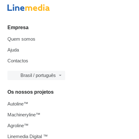
Empresa
Quem somos
Ajuda
Contactos
Brasil / português
Os nossos projetos
Autoline™
Machineryline™
Agroline™
Linemedia Digital ™