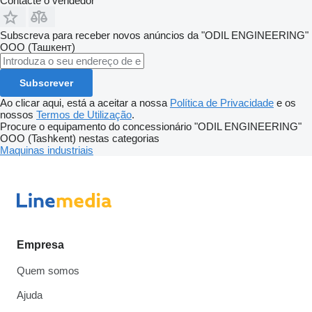
Contacte o vendedor
Subscreva para receber novos anúncios da "ODIL ENGINEERING"
ООО (Ташкент)
Subscrever
Ao clicar aqui, está a aceitar a nossa
Política de Privacidade
e os
nossos
Termos de Utilização
.
Procure o equipamento do concessionário "ODIL ENGINEERING"
OOO (Tashkent) nestas categorias
Maquinas industriais
Empresa
Quem somos
Ajuda