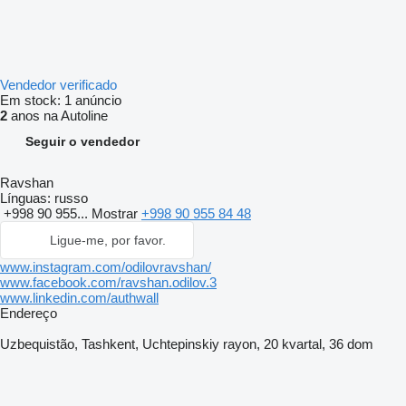
Vendedor verificado
Em stock:
1 anúncio
2
anos na Autoline
Seguir o vendedor
Ravshan
Línguas:
russo
+998 90 955...
Mostrar
+998 90 955 84 48
Ligue-me, por favor.
www.instagram.com/odilovravshan/
www.facebook.com/ravshan.odilov.3
www.linkedin.com/authwall
Endereço
Uzbequistão, Tashkent, Uchtepinskiy rayon, 20 kvartal, 36 dom