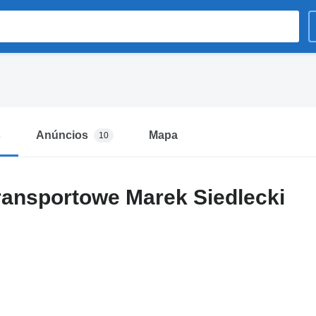
s
Anúncios
Mapa
10
ransportowe Marek Siedlecki