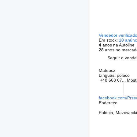
Vendedor verificad
Em stock:
10 anúnc
4
anos na Autoline
28
anos no mercad
Seguir o vende
Mateusz
Línguas:
polaco
+48 668 67...
Most
facebook.com/Prz
Endereço
Polónia, Mazowecki