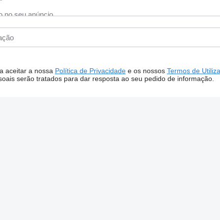
 a aceitar a nossa
Política de Privacidade
e os nossos
Termos de Utiliz
oais serão tratados para dar resposta ao seu pedido de informação.