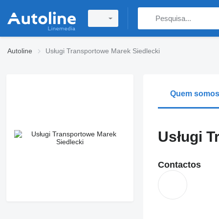
Autoline
Usługi Transportowe Marek Siedlecki
Quem somo
Usługi T
Contactos