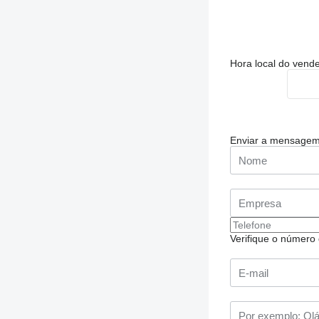
Hora local do vend
Enviar a mensage
Verifique o número d