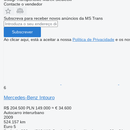
Contacte o vendedor
Subscreva para receber novos anúncios da MS Trans
Subscrever
Ao clicar aqui, está a aceitar a nossa
Política de Privacidade
e os no
6
Mercedes-Benz Intouro
R$ 204.500
PLN 149.000
≈ € 34.600
Autocarro interurbano
2009
524.157 km
Euro 5