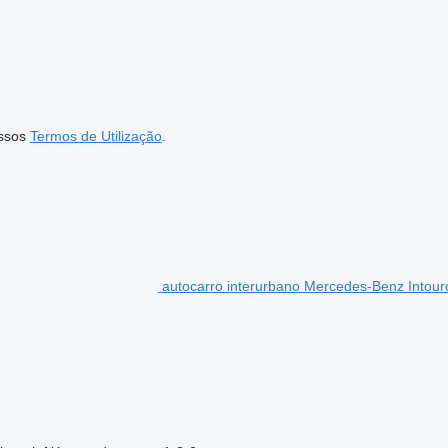
ssos
Termos de Utilização
.
autocarro interurbano Mercedes-Benz Intour