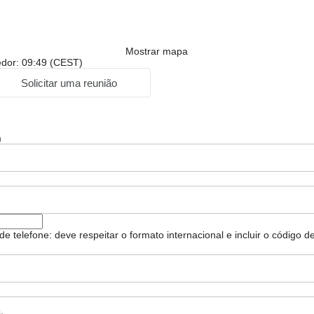
Mostrar mapa
edor: 09:49 (CEST)
Solicitar uma reunião
m
e telefone: deve respeitar o formato internacional e incluir o código de