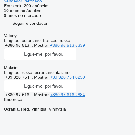
Vendedor verificado
Em stock:
200 anúncios
10
anos na Autoline
9
anos no mercado
Seguir o vendedor
Valeriy
Línguas:
ucraniano, francês, russo
+380 96 513...
Mostrar
+380 96 513 5339
Ligue-me, por favor.
Maksim
Línguas:
russo, ucraniano, italiano
+39 320 754...
Mostrar
+39 320 754 0230
Ligue-me, por favor.
+380 97 616...
Mostrar
+380 97 616 2884
Endereço
Ucrânia, Reg. Vinnitsa, Vinnytsia