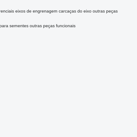
renciais
eixos de engrenagem
carcaças do eixo
outras peças
 para sementes
outras peças funcionais