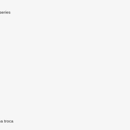
series
ma
troca