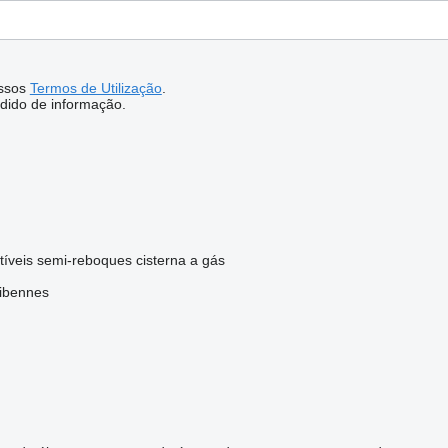
ssos
Termos de Utilização
.
dido de informação.
tíveis
semi-reboques cisterna a gás
ibennes