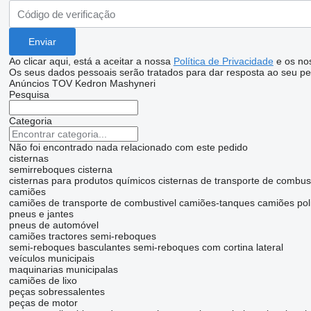
Ao clicar aqui, está a aceitar a nossa
Política de Privacidade
e os no
Os seus dados pessoais serão tratados para dar resposta ao seu pe
Anúncios TOV Kedron Mashyneri
Pesquisa
Categoria
Não foi encontrado nada relacionado com este pedido
cisternas
semirreboques cisterna
cisternas para produtos químicos
cisternas de transporte de combus
camiões
camiões de transporte de combustivel
camiões-tanques
camiões pol
pneus e jantes
pneus de automóvel
camiões tractores
semi-reboques
semi-reboques basculantes
semi-reboques com cortina lateral
veículos municipais
maquinarias municipalas
camiões de lixo
peças sobressalentes
peças de motor