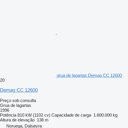
grua de lagartas Demag CC 12600
20
Demag CC 12600
Preço sob consulta
Grua de lagartas
1996
Potência
810 kW (1102 cv)
Capacidade de carga
1.600.000 kg
Altura de elevação
138 m
Noruega, Dalsøyra