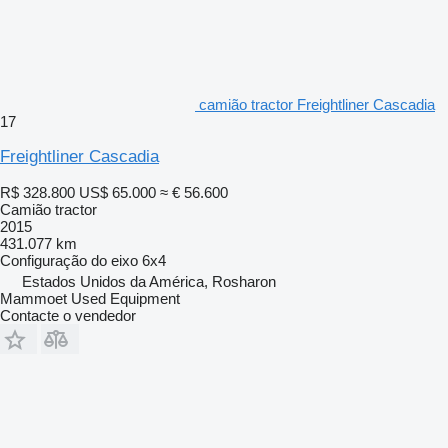
camião tractor Freightliner Cascadia
17
Freightliner Cascadia
R$ 328.800
US$ 65.000
≈ € 56.600
Camião tractor
2015
431.077 km
Configuração do eixo
6x4
Estados Unidos da América, Rosharon
Mammoet Used Equipment
Contacte o vendedor