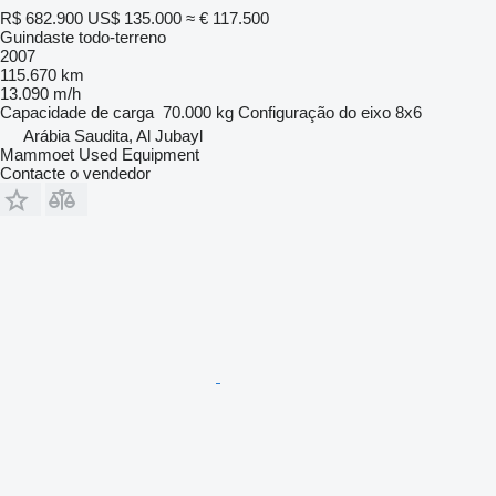
R$ 682.900
US$ 135.000
≈ € 117.500
Guindaste todo-terreno
2007
115.670 km
13.090 m/h
Capacidade de carga
70.000 kg
Configuração do eixo
8x6
Arábia Saudita, Al Jubayl
Mammoet Used Equipment
Contacte o vendedor