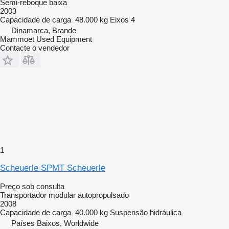
Semi-reboque baixa
2003
Capacidade de carga
48.000 kg
Eixos
4
Dinamarca, Brande
Mammoet Used Equipment
Contacte o vendedor
1
Scheuerle SPMT Scheuerle
Preço sob consulta
Transportador modular autopropulsado
2008
Capacidade de carga
40.000 kg
Suspensão
hidráulica
Países Baixos, Worldwide