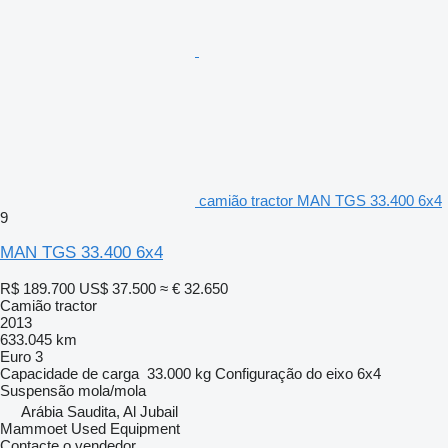
camião tractor MAN TGS 33.400 6x4
9
MAN TGS 33.400 6x4
R$ 189.700
US$ 37.500
≈ € 32.650
Camião tractor
2013
633.045 km
Euro 3
Capacidade de carga
33.000 kg
Configuração do eixo
6x4
Suspensão
mola/mola
Arábia Saudita, Al Jubail
Mammoet Used Equipment
Contacte o vendedor