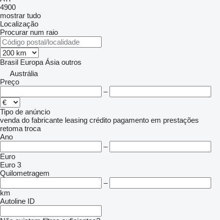
4900
mostrar tudo
Localização
Procurar num raio
Brasil
Europa
Ásia
outros
Austrália
Preço
–
Tipo de anúncio
venda
do fabricante
leasing
crédito
pagamento em prestações
retoma
troca
Ano
–
Euro
Euro 3
Quilometragem
–
km
Autoline ID