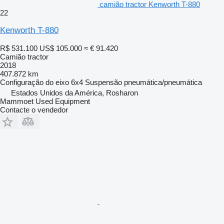
camião tractor Kenworth T-880
22
Kenworth T-880
R$ 531.100
US$ 105.000
≈ € 91.420
Camião tractor
2018
407.872 km
Configuração do eixo
6x4
Suspensão
pneumática/pneumática
Estados Unidos da América, Rosharon
Mammoet Used Equipment
Contacte o vendedor