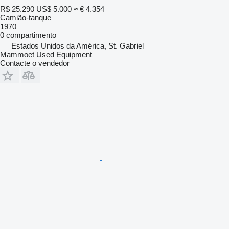
R$ 25.290
US$ 5.000
≈ € 4.354
Camião-tanque
1970
0 compartimento
Estados Unidos da América, St. Gabriel
Mammoet Used Equipment
Contacte o vendedor