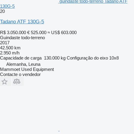
guindaste todo-terreno Tadano ATF
130G-5
20
Tadano ATF 130G-5
R$ 3.050.000
€ 525.000
≈ US$ 603.000
Guindaste todo-terreno
2017
42.500 km
2.950 m/h
Capacidade de carga
130.000 kg
Configuração do eixo
10x8
Alemanha, Leuna
Mammoet Used Equipment
Contacte o vendedor