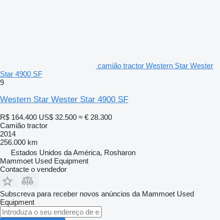
camião tractor Western Star Wester
Star 4900 SF
9
Western Star Wester Star 4900 SF
R$ 164.400
US$ 32.500
≈ € 28.300
Camião tractor
2014
256.000 km
Estados Unidos da América, Rosharon
Mammoet Used Equipment
Contacte o vendedor
Subscreva para receber novos anúncios da Mammoet Used
Equipment