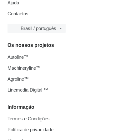
Ajuda
Contactos
Brasil / português
Os nossos projetos
Autoline™
Machineryline™
Agroline™
Linemedia Digital ™
Informação
Termos e Condições
Política de privacidade