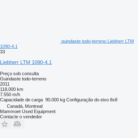
guindaste todo-terreno Liebherr LTM
1090-4.1
33
Liebherr LTM 1090-4.1
Preço sob consulta
Guindaste todo-terreno
2011
118.000 km
7.550 m/h
Capacidade de carga
90.000 kg
Configuração do eixo
8x8
Canadá, Montreal
Mammoet Used Equipment
Contacte o vendedor