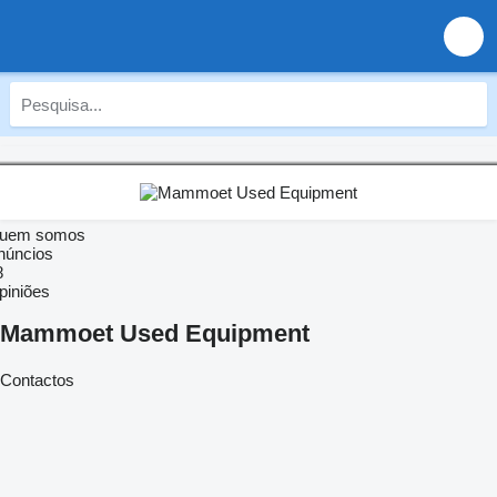
uem somos
núncios
8
piniões
Mammoet Used Equipment
Contactos