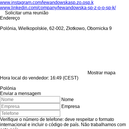
www.instagram.com/lewandowskasp.zo.osp.k
www.linkedin.com/company/lewandowska-sp-z-o-o-sp-k/
Solicitar uma reunião
Endereço
Polónia, Wielkopolskie, 62-002, Złotkowo, Obornicka 9
Mostrar mapa
Hora local do vendedor: 16:49 (CEST)
Polónia
Enviar a mensagem
Nome
Empresa
Verifique o número de telefone: deve respeitar o formato
internacional e incluir o código de país.
Não trabalhamos com