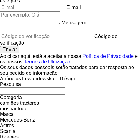
este país
E-mail
Mensagem
Código de
verificação
Ao clicar aqui, está a aceitar a nossa
Política de Privacidade
e
os nossos
Termos de Utilização
.
Os seus dados pessoais serão tratados para dar resposta ao
seu pedido de informação.
Anúncios Lewandowska – Dźwigi
Pesquisa
Categoria
camiões tractores
mostrar tudo
Marca
Mercedes-Benz
Actros
Scania
R-series