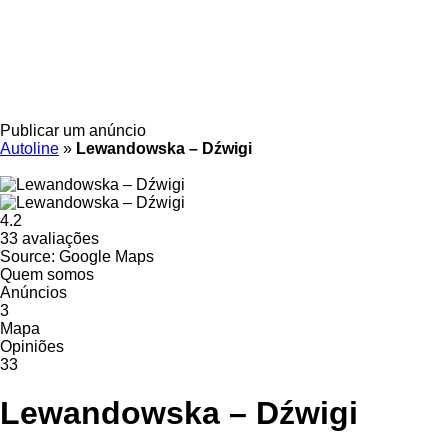
Publicar um anúncio
Autoline
»
Lewandowska – Dźwigi
4.2
33 avaliações
Source: Google Maps
Quem somos
Anúncios
3
Mapa
Opiniões
33
Lewandowska – Dźwigi