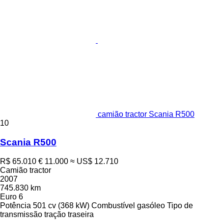
camião tractor Scania R500
10
Scania R500
R$ 65.010
€ 11.000
≈ US$ 12.710
Camião tractor
2007
745.830 km
Euro 6
Potência
501 cv (368 kW)
Combustível
gasóleo
Tipo de
transmissão
tração traseira