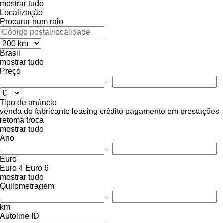
mostrar tudo
Localização
Procurar num raio
Brasil
mostrar tudo
Preço
–
Tipo de anúncio
venda
do fabricante
leasing
crédito
pagamento em prestações
retoma
troca
mostrar tudo
Ano
–
Euro
Euro 4
Euro 6
mostrar tudo
Quilometragem
–
km
Autoline ID