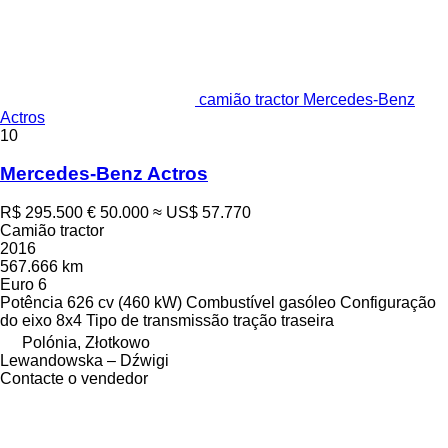
camião tractor Mercedes-Benz
Actros
10
Mercedes-Benz Actros
R$ 295.500
€ 50.000
≈ US$ 57.770
Camião tractor
2016
567.666 km
Euro 6
Potência
626 cv (460 kW)
Combustível
gasóleo
Configuração
do eixo
8x4
Tipo de transmissão
tração traseira
Polónia, Złotkowo
Lewandowska – Dźwigi
Contacte o vendedor