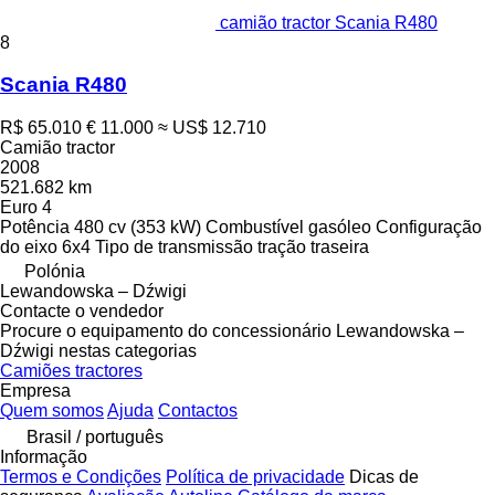
camião tractor Scania R480
8
Scania R480
R$ 65.010
€ 11.000
≈ US$ 12.710
Camião tractor
2008
521.682 km
Euro 4
Potência
480 cv (353 kW)
Combustível
gasóleo
Configuração
do eixo
6x4
Tipo de transmissão
tração traseira
Polónia
Lewandowska – Dźwigi
Contacte o vendedor
Procure o equipamento do concessionário Lewandowska –
Dźwigi nestas categorias
Camiões tractores
Empresa
Quem somos
Ajuda
Contactos
Brasil / português
Informação
Termos e Condições
Política de privacidade
Dicas de