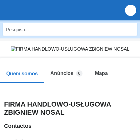
Anúncios
Mapa
Quem somos
6
FIRMA HANDLOWO-USŁUGOWA
ZBIGNIEW NOSAL
Contactos