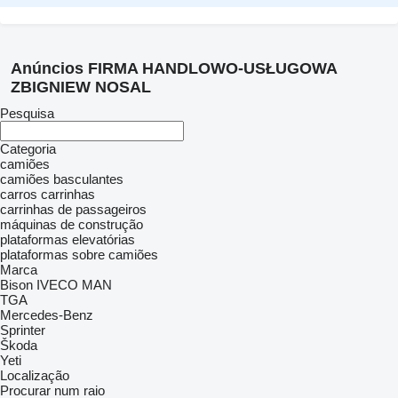
Anúncios FIRMA HANDLOWO-USŁUGOWA
ZBIGNIEW NOSAL
Pesquisa
Categoria
camiões
camiões basculantes
carros
carrinhas
carrinhas de passageiros
máquinas de construção
plataformas elevatórias
plataformas sobre camiões
Marca
Bison
IVECO
MAN
TGA
Mercedes-Benz
Sprinter
Škoda
Yeti
Localização
Procurar num raio