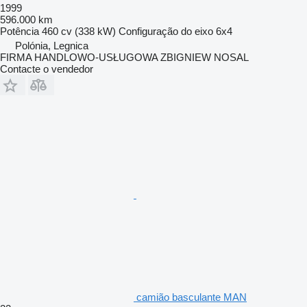
1999
596.000 km
Potência
460 cv (338 kW)
Configuração do eixo
6x4
Polónia, Legnica
FIRMA HANDLOWO-USŁUGOWA ZBIGNIEW NOSAL
Contacte o vendedor
camião basculante MAN