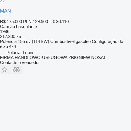
22
MAN
R$ 175.000
PLN 129.900
≈ € 30.110
Camião basculante
1996
217.300 km
Potência
155 cv (114 kW)
Combustível
gasóleo
Configuração do
eixo
4x4
Polónia, Lubin
FIRMA HANDLOWO-USŁUGOWA ZBIGNIEW NOSAL
Contacte o vendedor