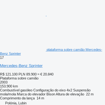
plataforma sobre camião Mercedes-
Benz Sprinter
17
Mercedes-Benz Sprinter
R$ 121.100
PLN 89.900
≈ € 20.840
Plataforma sobre camião
2003
153.900 km
Combustível
gasóleo
Configuração do eixo
4x2
Suspensão
mola/mola
Marca do elevador
Bison
Altura de elevação
22 m
Comprimento da lança
14 m
Polónia, Lubin