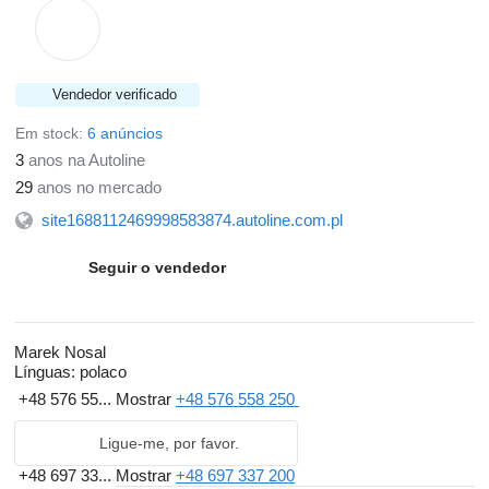
Vendedor verificado
Em stock:
6 anúncios
3
anos na Autoline
29
anos no mercado
site1688112469998583874.autoline.com.pl
Seguir o vendedor
Marek Nosal
Línguas:
polaco
+48 576 55...
Mostrar
+48 576 558 250
Ligue-me, por favor.
+48 697 33...
Mostrar
+48 697 337 200