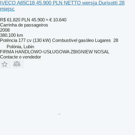
IVECO A65C18 45.900 PLN NETTO wersja Durisotti 28
miejsc
R$ 61.820
PLN 45.900
≈ € 10.640
Carrinha de passageiros
2008
380.100 km
Potência
177 cv (130 kW)
Combustível
gasóleo
Lugares
28
Polónia, Lubin
FIRMA HANDLOWO-USŁUGOWA ZBIGNIEW NOSAL
Contacte o vendedor