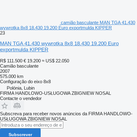
camião basculante MAN TGA 41.430
wywrotka 8x8 18.430 19.200 Euro exportmulda KIPPER
23
MAN TGA 41.430 wywrotka 8x8 18.430 19.200 Euro
exportmulda KIPPER
R$ 111.500
€ 19.200
≈ US$ 22.050
Camião basculante
2007
575.000 km
Configuração do eixo
8x8
Polónia, Lubin
FIRMA HANDLOWO-USŁUGOWA ZBIGNIEW NOSAL
Contacte o vendedor
Subscreva para receber novos anúncios da FIRMA HANDLOWO-
USŁUGOWA ZBIGNIEW NOSAL
Subscrever