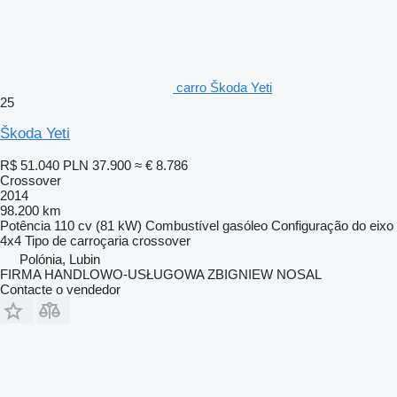
carro Škoda Yeti
25
Škoda Yeti
R$ 51.040
PLN 37.900
≈ € 8.786
Crossover
2014
98.200 km
Potência
110 cv (81 kW)
Combustível
gasóleo
Configuração do eixo
4x4
Tipo de carroçaria
crossover
Polónia, Lubin
FIRMA HANDLOWO-USŁUGOWA ZBIGNIEW NOSAL
Contacte o vendedor