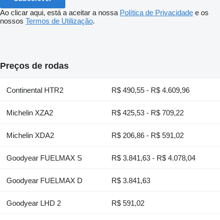
Ao clicar aqui, está a aceitar a nossa
Política de Privacidade
e os
nossos
Termos de Utilização
.
Preços de rodas
Continental HTR2
R$ 490,55 - R$ 4.609,96
Michelin XZA2
R$ 425,53 - R$ 709,22
Michelin XDA2
R$ 206,86 - R$ 591,02
Goodyear FUELMAX S
R$ 3.841,63 - R$ 4.078,04
Goodyear FUELMAX D
R$ 3.841,63
Goodyear LHD 2
R$ 591,02