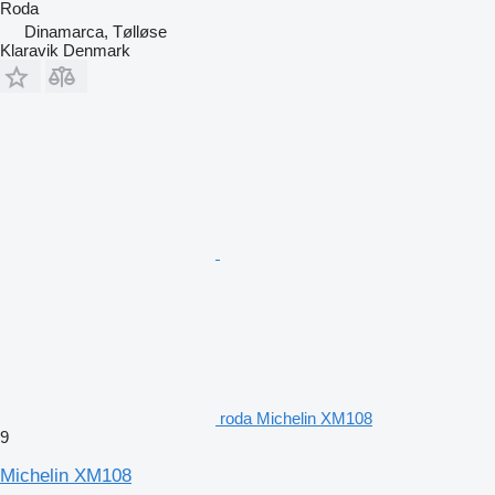
Roda
Dinamarca, Tølløse
Klaravik Denmark
roda Michelin XM108
9
Michelin XM108