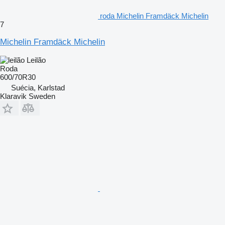
roda Michelin Framdäck Michelin
7
Michelin Framdäck Michelin
Leilão
Roda
600/70R30
Suécia, Karlstad
Klaravik Sweden