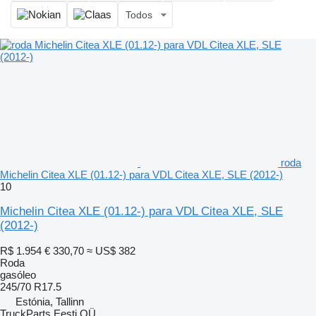
Todos
roda
Michelin Citea XLE (01.12-) para VDL Citea XLE, SLE (2012-)
10
Michelin Citea XLE (01.12-) para VDL Citea XLE, SLE
(2012-)
R$ 1.954
€ 330,70
≈ US$ 382
Roda
gasóleo
245/70 R17.5
Estónia, Tallinn
TruckParts Eesti OÜ