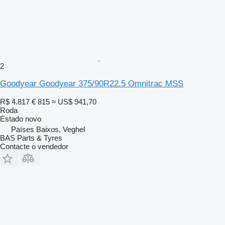
2
Goodyear Goodyear 375/90R22.5 Omnitrac MSS
R$ 4.817
€ 815
≈ US$ 941,70
Roda
Estado
novo
Países Baixos, Veghel
BAS Parts & Tyres
Contacte o vendedor