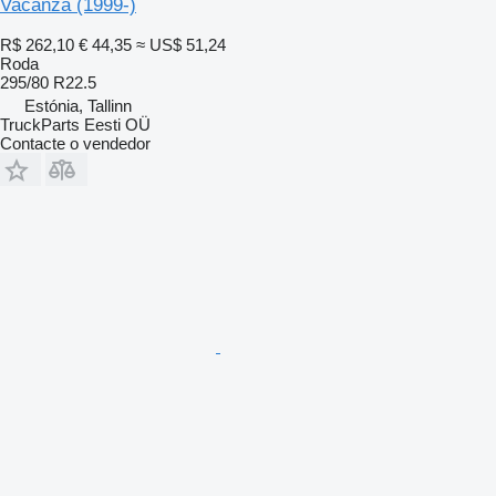
Vacanza (1999-)
R$ 262,10
€ 44,35
≈ US$ 51,24
Roda
295/80 R22.5
Estónia, Tallinn
TruckParts Eesti OÜ
Contacte o vendedor