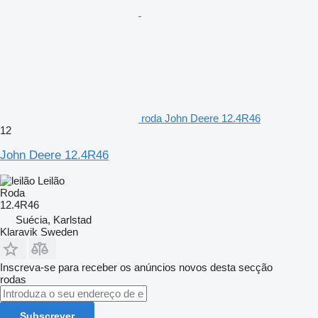
roda John Deere 12.4R46
12
John Deere 12.4R46
Leilão
Roda
12.4R46
Suécia, Karlstad
Klaravik Sweden
Inscreva-se para receber os anúncios novos desta secção
rodas
Subscrever