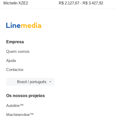
Michelin XZE2
R$ 2.127,67 - R$ 3.427,92
Empresa
Quem somos
Ajuda
Contactos
Brasil / português
Os nossos projetos
Autoline™
Machineryline™