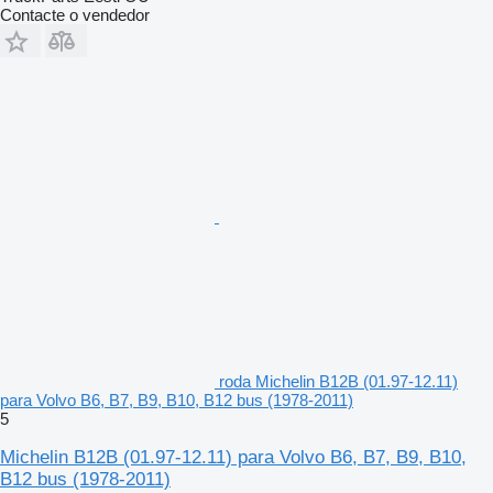
Contacte o vendedor
roda Michelin B12B (01.97-12.11)
para Volvo B6, B7, B9, B10, B12 bus (1978-2011)
5
Michelin B12B (01.97-12.11) para Volvo B6, B7, B9, B10,
B12 bus (1978-2011)