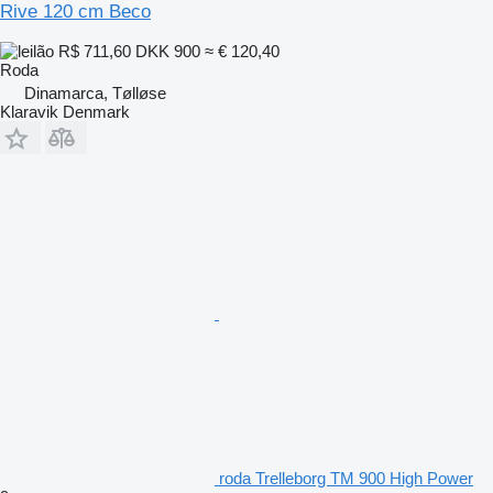
Rive 120 cm Beco
R$ 711,60
DKK 900
≈ € 120,40
Roda
Dinamarca, Tølløse
Klaravik Denmark
roda Trelleborg TM 900 High Power