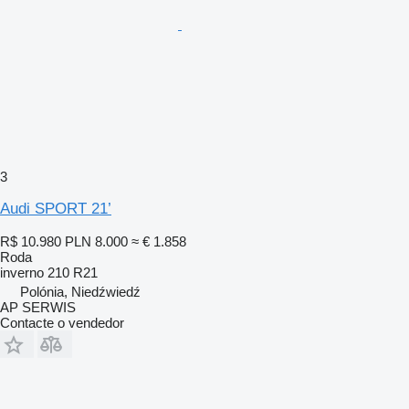
3
Audi SPORT 21’
R$ 10.980
PLN 8.000
≈ € 1.858
Roda
inverno
210 R21
Polónia, Niedźwiedź
AP SERWIS
Contacte o vendedor