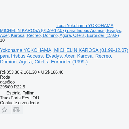
roda Yokohama YOKOHAMA,
MICHELIN KAROSA (01.99-12.07) para Irisbus Access, Evadys,
Axer, Karosa, Recreo, Domino, Agora, Citelis, Eurorider (1999-)
10
Yokohama YOKOHAMA, MICHELIN KAROSA (01.99-12.07)
para Irisbus Access, Evadys, Axer, Karosa, Recreo,
Domino, Agora, Citelis, Eurorider (1999-)
R$ 953,30
€ 161,30
≈ US$ 186,40
Roda
gasóleo
295/80 R22.5
Estónia, Tallinn
TruckParts Eesti OÜ
Contacte o vendedor