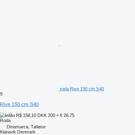
roda Rive 150 cm S40
9
Rive 150 cm S40
R$ 158,10
DKK 200
≈ € 26,75
Roda
Dinamarca, Tølløse
Klaravik Denmark