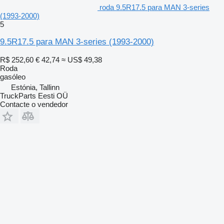
roda 9.5R17.5 para MAN 3-series
(1993-2000)
5
9.5R17.5 para MAN 3-series (1993-2000)
R$ 252,60
€ 42,74
≈ US$ 49,38
Roda
gasóleo
Estónia, Tallinn
TruckParts Eesti OÜ
Contacte o vendedor