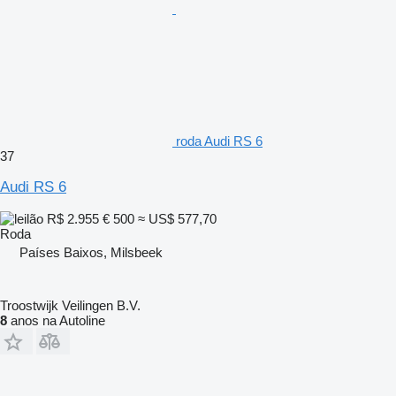
roda Audi RS 6
37
Audi RS 6
R$ 2.955
€ 500
≈ US$ 577,70
Roda
Países Baixos, Milsbeek
Troostwijk Veilingen B.V.
8
anos na Autoline