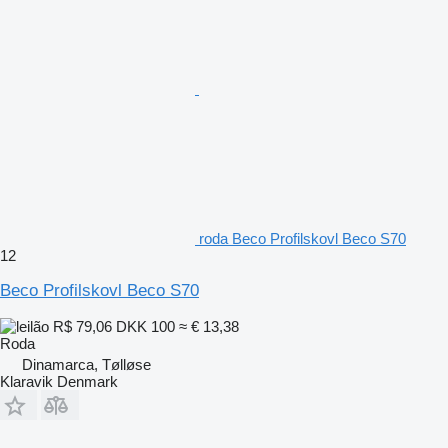
roda Beco Profilskovl Beco S70
12
Beco Profilskovl Beco S70
R$ 79,06
DKK 100
≈ € 13,38
Roda
Dinamarca, Tølløse
Klaravik Denmark