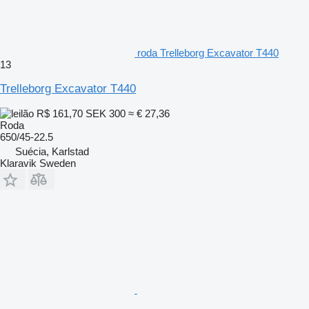
roda Trelleborg Excavator T440
13
Trelleborg Excavator T440
R$ 161,70
SEK 300
≈ € 27,36
Roda
650/45-22.5
Suécia, Karlstad
Klaravik Sweden