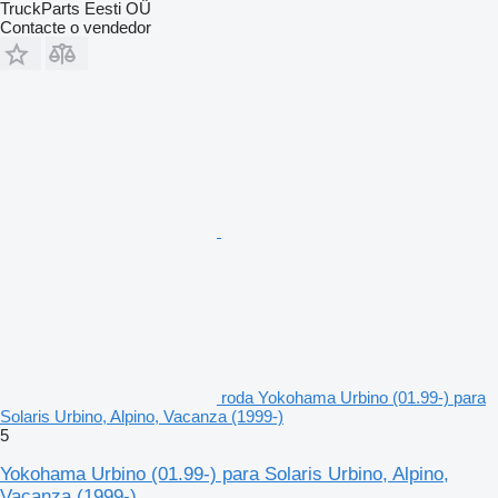
TruckParts Eesti OÜ
Contacte o vendedor
roda Yokohama Urbino (01.99-) para
Solaris Urbino, Alpino, Vacanza (1999-)
5
Yokohama Urbino (01.99-) para Solaris Urbino, Alpino,
Vacanza (1999-)