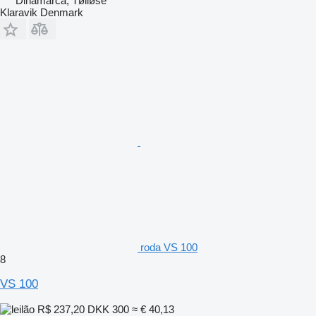
Dinamarca, Tølløse
Klaravik Denmark
roda VS 100
8
VS 100
R$ 237,20
DKK 300
≈ € 40,13