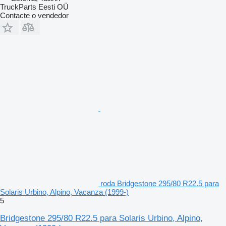
TruckParts Eesti OÜ
Contacte o vendedor
roda Bridgestone 295/80 R22.5 para
Solaris Urbino, Alpino, Vacanza (1999-)
5
Bridgestone 295/80 R22.5 para Solaris Urbino, Alpino,