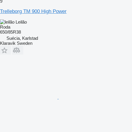
9
Trelleborg TM 900 High Power
Leilão
Roda
650/85R38
Suécia, Karlstad
Klaravik Sweden