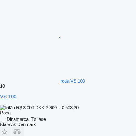
roda VS 100
10
VS 100
R$ 3.004
DKK 3.800
≈ € 508,30
Roda
Dinamarca, Tølløse
Klaravik Denmark