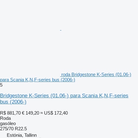
roda Bridgestone K-Series (01.06-)
para Scania K,N,F-series bus (2006-)
5
Bridgestone K-Series (01.06-) para Scania K,N,F-series
bus (2006-)
R$ 881,70
€ 149,20
≈ US$ 172,40
Roda
gasóleo
275/70 R22.5
Estónia, Tallinn