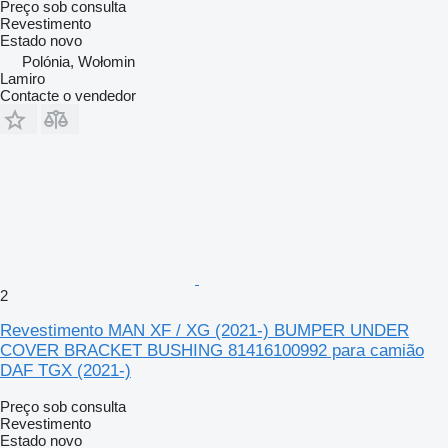
Preço sob consulta
Revestimento
Estado
novo
Polónia, Wołomin
Lamiro
Contacte o vendedor
2
Revestimento MAN XF / XG (2021-) BUMPER UNDER
COVER BRACKET BUSHING 81416100992 para camião
DAF TGX (2021-)
Preço sob consulta
Revestimento
Estado
novo