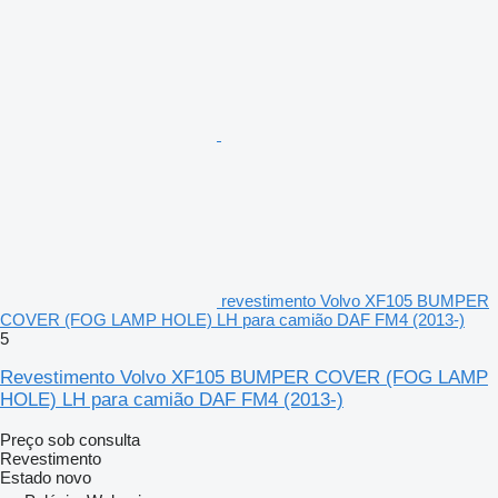
revestimento Volvo XF105 BUMPER
COVER (FOG LAMP HOLE) LH para camião DAF FM4 (2013-)
5
Revestimento Volvo XF105 BUMPER COVER (FOG LAMP
HOLE) LH para camião DAF FM4 (2013-)
Preço sob consulta
Revestimento
Estado
novo