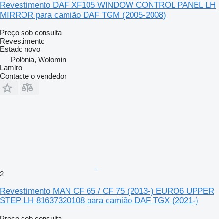
Revestimento DAF XF105 WINDOW CONTROL PANEL LH
MIRROR para camião DAF TGM (2005-2008)
Preço sob consulta
Revestimento
Estado
novo
Polónia, Wołomin
Lamiro
Contacte o vendedor
2
Revestimento MAN CF 65 / CF 75 (2013-) EURO6 UPPER
STEP LH 81637320108 para camião DAF TGX (2021-)
Preço sob consulta