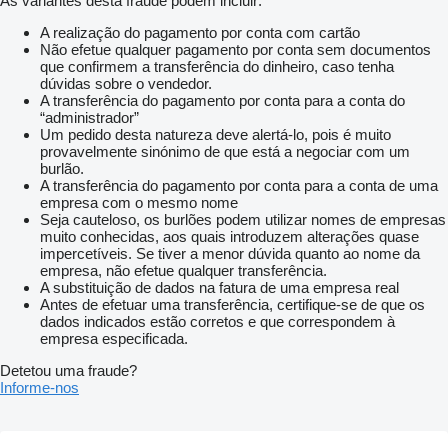
As variantes desta fraude podem incluir:
A realização do pagamento por conta com cartão
Não efetue qualquer pagamento por conta sem documentos
que confirmem a transferência do dinheiro, caso tenha
dúvidas sobre o vendedor.
A transferência do pagamento por conta para a conta do
“administrador”
Um pedido desta natureza deve alertá-lo, pois é muito
provavelmente sinónimo de que está a negociar com um
burlão.
A transferência do pagamento por conta para a conta de uma
empresa com o mesmo nome
Seja cauteloso, os burlões podem utilizar nomes de empresas
muito conhecidas, aos quais introduzem alterações quase
impercetíveis. Se tiver a menor dúvida quanto ao nome da
empresa, não efetue qualquer transferência.
A substituição de dados na fatura de uma empresa real
Antes de efetuar uma transferência, certifique-se de que os
dados indicados estão corretos e que correspondem à
empresa especificada.
Detetou uma fraude?
Informe-nos