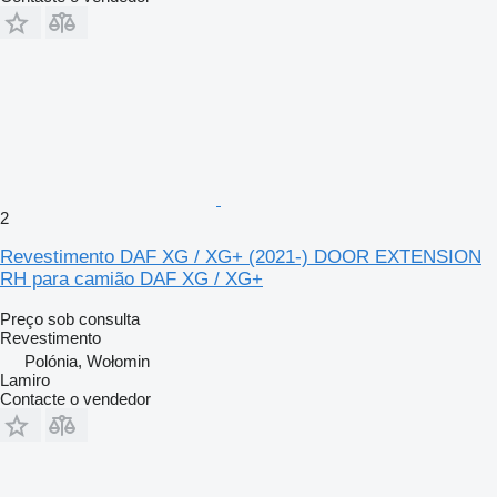
2
Revestimento DAF XG / XG+ (2021-) DOOR EXTENSION
RH para camião DAF XG / XG+
Preço sob consulta
Revestimento
Polónia, Wołomin
Lamiro
Contacte o vendedor