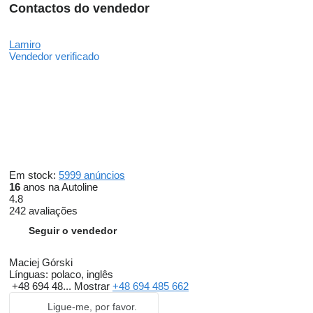
Contactos do vendedor
Lamiro
Vendedor verificado
Em stock:
5999 anúncios
16
anos na Autoline
4.8
242 avaliações
Seguir o vendedor
Maciej Górski
Línguas:
polaco, inglês
+48 694 48...
Mostrar
+48 694 485 662
Ligue-me, por favor.