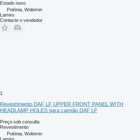
Estado
novo
Polónia, Wołomin
Lamiro
Contacte o vendedor
1
Revestimento DAF LF UPPER FRONT PANEL WITH
HEADLAMP HOLES para camião DAF LF
Preço sob consulta
Revestimento
Polónia, Wołomin
Lamiro