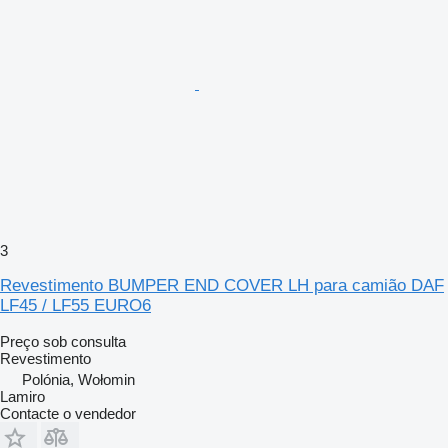
3
Revestimento BUMPER END COVER LH para camião DAF
LF45 / LF55 EURO6
Preço sob consulta
Revestimento
Polónia, Wołomin
Lamiro
Contacte o vendedor