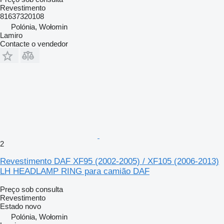
Revestimento
81637320108
Polónia, Wołomin
Lamiro
Contacte o vendedor
2
Revestimento DAF XF95 (2002-2005) / XF105 (2006-2013)
LH HEADLAMP RING para camião DAF
Preço sob consulta
Revestimento
Estado
novo
Polónia, Wołomin