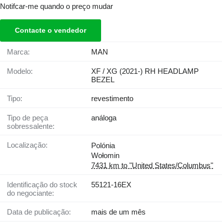
Notifcar-me quando o preço mudar
Contacte o vendedor
Marca:
MAN
Modelo:
XF / XG (2021-) RH HEADLAMP
BEZEL
Tipo:
revestimento
Tipo de peça
análoga
sobressalente:
Localização:
Polónia
Wołomin
7431 km to "United States/Columbus"
Identificação do stock
55121-16EX
do negociante:
Data de publicação:
mais de um mês