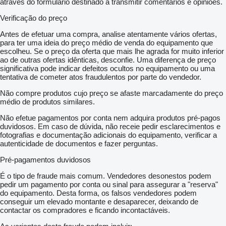
através do formulário destinado a transmitir comentários e opiniões.
Verificação do preço
Antes de efetuar uma compra, analise atentamente vários ofertas,
para ter uma ideia do preço médio de venda do equipamento que
escolheu. Se o preço da oferta que mais lhe agrada for muito inferior
ao de outras ofertas idênticas, desconfie. Uma diferença de preço
significativa pode indicar defeitos ocultos no equipamento ou uma
tentativa de cometer atos fraudulentos por parte do vendedor.
Não compre produtos cujo preço se afaste marcadamente do preço
médio de produtos similares.
Não efetue pagamentos por conta nem adquira produtos pré-pagos
duvidosos. Em caso de dúvida, não receie pedir esclarecimentos e
fotografias e documentação adicionais do equipamento, verificar a
autenticidade de documentos e fazer perguntas.
Pré-pagamentos duvidosos
É o tipo de fraude mais comum. Vendedores desonestos podem
pedir um pagamento por conta ou sinal para assegurar a "reserva"
do equipamento. Desta forma, os falsos vendedores podem
conseguir um elevado montante e desaparecer, deixando de
contactar os compradores e ficando incontactáveis.