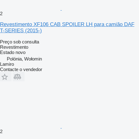
2
Revestimento XF106 CAB SPOILER LH para camião DAF
T-SERIES (2015-)
Preço sob consulta
Revestimento
Estado
novo
Polónia, Wołomin
Lamiro
Contacte o vendedor
2