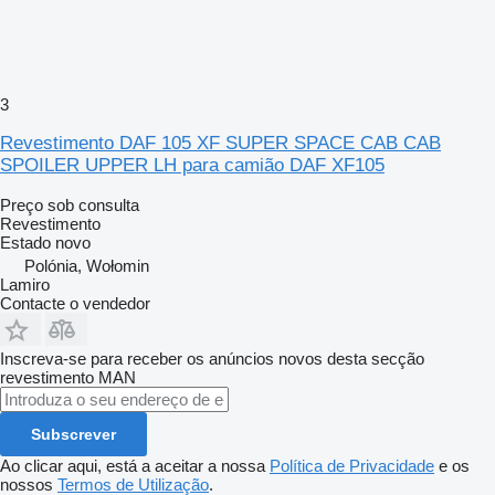
3
Revestimento DAF 105 XF SUPER SPACE CAB CAB
SPOILER UPPER LH para camião DAF XF105
Preço sob consulta
Revestimento
Estado
novo
Polónia, Wołomin
Lamiro
Contacte o vendedor
Inscreva-se para receber os anúncios novos desta secção
revestimento
MAN
Subscrever
Ao clicar aqui, está a aceitar a nossa
Política de Privacidade
e os
nossos
Termos de Utilização
.