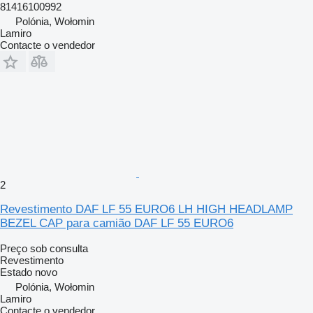
81416100992
Polónia, Wołomin
Lamiro
Contacte o vendedor
2
Revestimento DAF LF 55 EURO6 LH HIGH HEADLAMP
BEZEL CAP para camião DAF LF 55 EURO6
Preço sob consulta
Revestimento
Estado
novo
Polónia, Wołomin
Lamiro
Contacte o vendedor