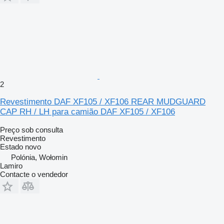
2
Revestimento DAF XF105 / XF106 REAR MUDGUARD
CAP RH / LH para camião DAF XF105 / XF106
Preço sob consulta
Revestimento
Estado
novo
Polónia, Wołomin
Lamiro
Contacte o vendedor