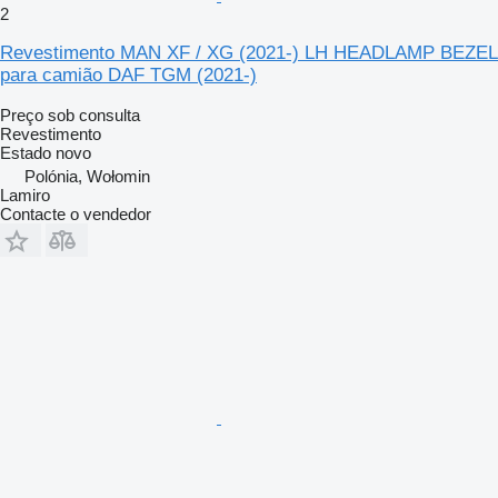
2
Revestimento MAN XF / XG (2021-) LH HEADLAMP BEZEL
para camião DAF TGM (2021-)
Preço sob consulta
Revestimento
Estado
novo
Polónia, Wołomin
Lamiro
Contacte o vendedor