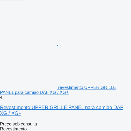
revestimento UPPER GRILLE
PANEL para camião DAF XG / XG+
4
Revestimento UPPER GRILLE PANEL para camião DAF
XG / XG+
Preço sob consulta
Revestimento