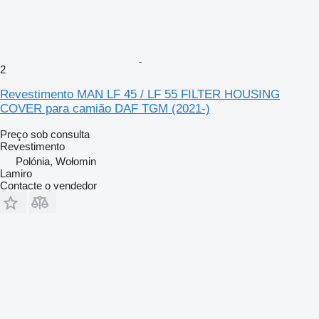
2
Revestimento MAN LF 45 / LF 55 FILTER HOUSING
COVER para camião DAF TGM (2021-)
Preço sob consulta
Revestimento
Polónia, Wołomin
Lamiro
Contacte o vendedor