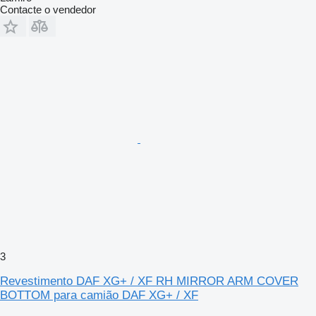
Contacte o vendedor
3
Revestimento DAF XG+ / XF RH MIRROR ARM COVER
BOTTOM para camião DAF XG+ / XF