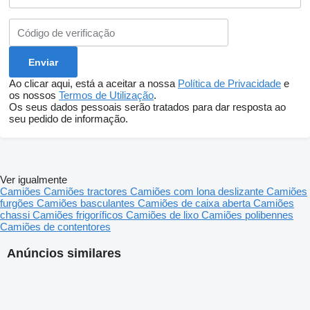
Ao clicar aqui, está a aceitar a nossa
Política de Privacidade
e
os nossos
Termos de Utilização
.
Os seus dados pessoais serão tratados para dar resposta ao
seu pedido de informação.
Ver igualmente
Camiões
Camiões tractores
Camiões com lona deslizante
Camiões
furgões
Camiões basculantes
Camiões de caixa aberta
Camiões
chassi
Camiões frigoríficos
Camiões de lixo
Camiões polibennes
Camiões de contentores
Anúncios similares