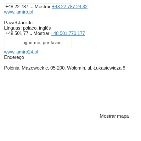
+48 22 787 ...
Mostrar
+48 22 787 24 32
www.lamiro.pl
Paweł Janicki
Línguas:
polaco, inglês
+48 501 77...
Mostrar
+48 501 779 177
Ligue-me, por favor.
www.lamiro24.pl
Endereço
Polónia, Mazoweckie, 05-200, Wołomin, ul. Łukasiewicza 9
Mostrar mapa