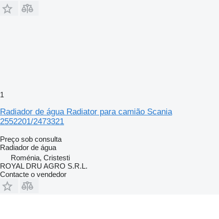
1
Radiador de água Radiator para camião Scania
2552201/2473321
Preço sob consulta
Radiador de água
Roménia, Cristesti
ROYAL DRU AGRO S.R.L.
Contacte o vendedor