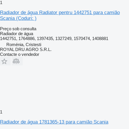
1
Radiador de água Radiator pentru 1442751 para camião
Scania (Coduri: )
Preço sob consulta
Radiador de água
1442751, 1764886, 1397435, 1327249, 1570474, 1408881
Roménia, Cristesti
ROYAL DRU AGRO S.R.L.
Contacte o vendedor
1
Radiador de água 1781365-13 para camião Scania