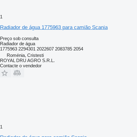
1
Radiador de água 1775963 para camião Scania
Preço sob consulta
Radiador de água
1775963 2294301 2022607 2083785 2054
Roménia, Cristesti
ROYAL DRU AGRO S.R.L.
Contacte o vendedor
1