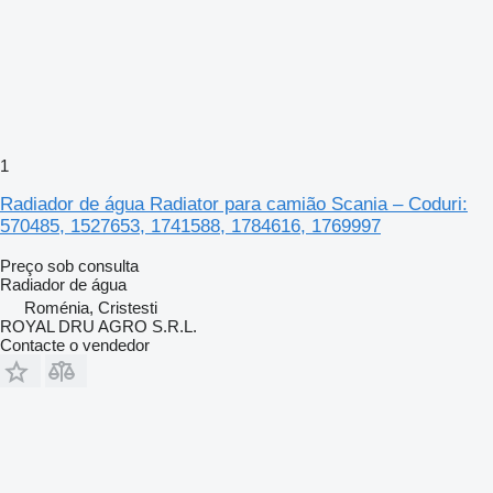
1
Radiador de água Radiator para camião Scania – Coduri:
570485, 1527653, 1741588, 1784616, 1769997
Preço sob consulta
Radiador de água
Roménia, Cristesti
ROYAL DRU AGRO S.R.L.
Contacte o vendedor