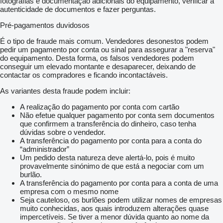
fotografias e documentação adicionais do equipamento, verificar a
autenticidade de documentos e fazer perguntas.
Pré-pagamentos duvidosos
É o tipo de fraude mais comum. Vendedores desonestos podem
pedir um pagamento por conta ou sinal para assegurar a "reserva"
do equipamento. Desta forma, os falsos vendedores podem
conseguir um elevado montante e desaparecer, deixando de
contactar os compradores e ficando incontactáveis.
As variantes desta fraude podem incluir:
A realização do pagamento por conta com cartão
Não efetue qualquer pagamento por conta sem documentos
que confirmem a transferência do dinheiro, caso tenha
dúvidas sobre o vendedor.
A transferência do pagamento por conta para a conta do
“administrador”
Um pedido desta natureza deve alertá-lo, pois é muito
provavelmente sinónimo de que está a negociar com um
burlão.
A transferência do pagamento por conta para a conta de uma
empresa com o mesmo nome
Seja cauteloso, os burlões podem utilizar nomes de empresas
muito conhecidas, aos quais introduzem alterações quase
impercetíveis. Se tiver a menor dúvida quanto ao nome da