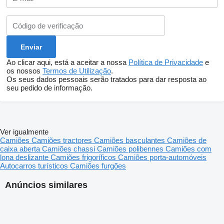
Ao clicar aqui, está a aceitar a nossa
Política de Privacidade
e
os nossos
Termos de Utilização
.
Os seus dados pessoais serão tratados para dar resposta ao
seu pedido de informação.
Ver igualmente
Camiões
Camiões tractores
Camiões basculantes
Camiões de
caixa aberta
Camiões chassi
Camiões polibennes
Camiões com
lona deslizante
Camiões frigoríficos
Camiões porta-automóveis
Autocarros turísticos
Camiões furgões
Anúncios similares