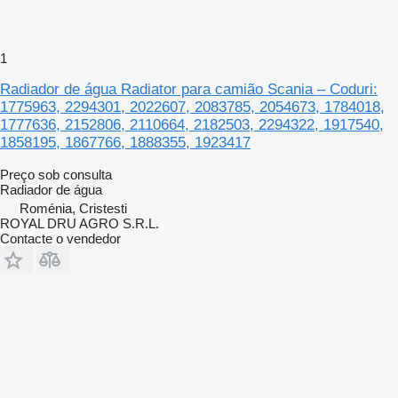
1
Radiador de água Radiator para camião Scania – Coduri:
1775963, 2294301, 2022607, 2083785, 2054673, 1784018,
1777636, 2152806, 2110664, 2182503, 2294322, 1917540,
1858195, 1867766, 1888355, 1923417
Preço sob consulta
Radiador de água
Roménia, Cristesti
ROYAL DRU AGRO S.R.L.
Contacte o vendedor