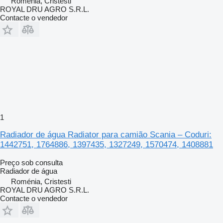
Roménia, Cristesti
ROYAL DRU AGRO S.R.L.
Contacte o vendedor
1
Radiador de água Radiator para camião Scania – Coduri:
1442751, 1764886, 1397435, 1327249, 1570474, 1408881
Preço sob consulta
Radiador de água
Roménia, Cristesti
ROYAL DRU AGRO S.R.L.
Contacte o vendedor