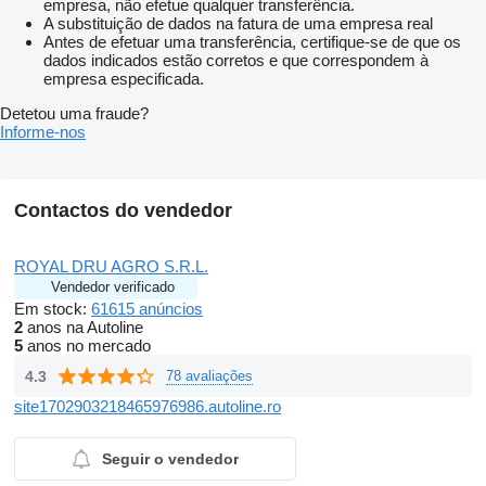
empresa, não efetue qualquer transferência.
A substituição de dados na fatura de uma empresa real
Antes de efetuar uma transferência, certifique-se de que os
dados indicados estão corretos e que correspondem à
empresa especificada.
Detetou uma fraude?
Informe-nos
Contactos do vendedor
ROYAL DRU AGRO S.R.L.
Vendedor verificado
Em stock:
61615 anúncios
2
anos na Autoline
5
anos no mercado
4.3
78 avaliações
site1702903218465976986.autoline.ro
Seguir o vendedor