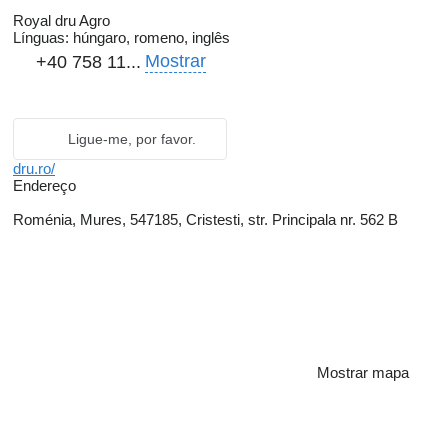
Royal dru Agro
Línguas:
húngaro, romeno, inglês
Mostrar
+40 758 11...
Ligue-me, por favor.
dru.ro/
Endereço
Roménia, Mures, 547185, Cristesti, str. Principala nr. 562 B
Mostrar mapa