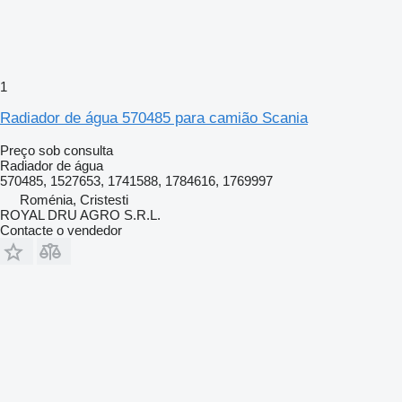
1
Radiador de água 570485 para camião Scania
Preço sob consulta
Radiador de água
570485, 1527653, 1741588, 1784616, 1769997
Roménia, Cristesti
ROYAL DRU AGRO S.R.L.
Contacte o vendedor