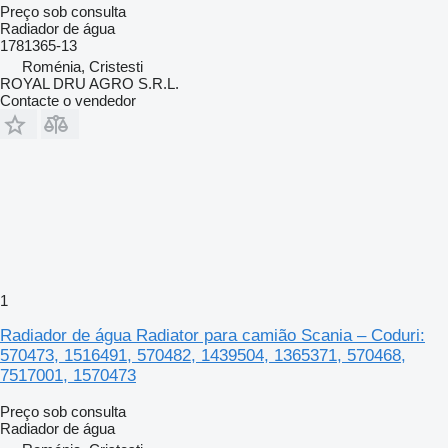
Preço sob consulta
Radiador de água
1781365-13
Roménia, Cristesti
ROYAL DRU AGRO S.R.L.
Contacte o vendedor
1
Radiador de água Radiator para camião Scania – Coduri:
570473, 1516491, 570482, 1439504, 1365371, 570468,
7517001, 1570473
Preço sob consulta
Radiador de água