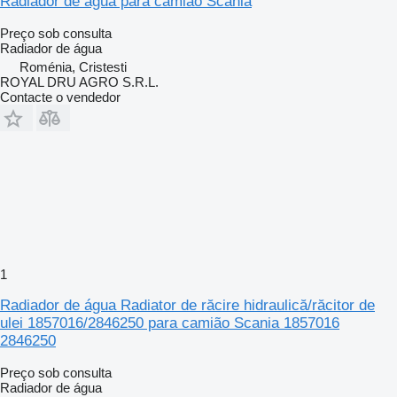
Radiador de água para camião Scania
Preço sob consulta
Radiador de água
Roménia, Cristesti
ROYAL DRU AGRO S.R.L.
Contacte o vendedor
1
Radiador de água Radiator de răcire hidraulică/răcitor de
ulei 1857016/2846250 para camião Scania 1857016
2846250
Preço sob consulta
Radiador de água