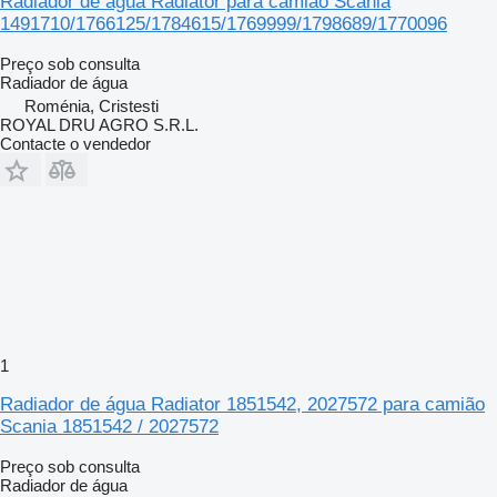
Radiador de água Radiator para camião Scania
1491710/1766125/1784615/1769999/1798689/1770096
Preço sob consulta
Radiador de água
Roménia, Cristesti
ROYAL DRU AGRO S.R.L.
Contacte o vendedor
1
Radiador de água Radiator 1851542, 2027572 para camião
Scania 1851542 / 2027572
Preço sob consulta
Radiador de água