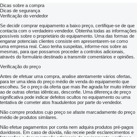
Dicas sobre a compra
Dicas de segurança
Verificação do vendedor
Se decidir comprar equipamento a baixo preço, certifique-se de que
contacta com o verdadeiro vendedor. Obtenha todas as informações
possíveis sobre o proprietário do equipamento. Uma das formas de
enganar potenciais clientes consiste em apresentarem-se como
uma empresa real. Caso tenha suspeitas, informe-nos sobre as
mesmas, para que possamos proceder a controlos adicionais,
através do formulário destinado a transmitir comentários e opiniões.
Verificação do preço
Antes de efetuar uma compra, analise atentamente vários ofertas,
para ter uma ideia do preço médio de venda do equipamento que
escolheu. Se o preço da oferta que mais lhe agrada for muito inferior
ao de outras ofertas idênticas, desconfie. Uma diferença de preço
significativa pode indicar defeitos ocultos no equipamento ou uma
tentativa de cometer atos fraudulentos por parte do vendedor.
Não compre produtos cujo preço se afaste marcadamente do preço
médio de produtos similares.
Não efetue pagamentos por conta nem adquira produtos pré-pagos
duvidosos. Em caso de dúvida, não receie pedir esclarecimentos e