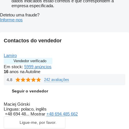
dados indicados estão corretos e que correspondem à
empresa especificada.
Detetou uma fraude?
Informe-nos
Contactos do vendedor
Lamiro
Vendedor verificado
Em stock:
5999 anúncios
16
anos na Autoline
4.8
242 avaliações
Seguir o vendedor
Maciej Górski
Línguas:
polaco, inglês
+48 694 48...
Mostrar
+48 694 485 662
Ligue-me, por favor.