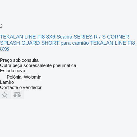
3
TEKALAN LINE FI8 8X6 Scania SERIES R / S CORNER
SPLASH GUARD SHORT para camião TEKALAN LINE FI8
8X6
Preço sob consulta
Outra peça sobressalente pneumática
Estado
novo
Polónia, Wołomin
Lamiro
Contacte o vendedor