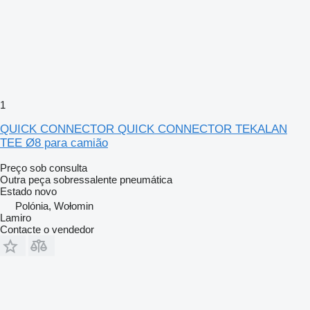
1
QUICK CONNECTOR QUICK CONNECTOR TEKALAN
TEE Ø8 para camião
Preço sob consulta
Outra peça sobressalente pneumática
Estado
novo
Polónia, Wołomin
Lamiro
Contacte o vendedor