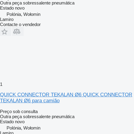
Outra peça sobressalente pneumática
Estado
novo
Polónia, Wołomin
Lamiro
Contacte o vendedor
1
QUICK CONNECTOR TEKALAN Ø6 QUICK CONNECTOR
TEKALAN Ø6 para camião
Preço sob consulta
Outra peça sobressalente pneumática
Estado
novo
Polónia, Wołomin
Lamiro