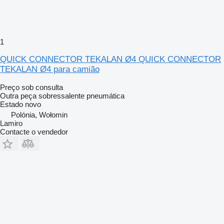
1
QUICK CONNECTOR TEKALAN Ø4 QUICK CONNECTOR
TEKALAN Ø4 para camião
Preço sob consulta
Outra peça sobressalente pneumática
Estado
novo
Polónia, Wołomin
Lamiro
Contacte o vendedor