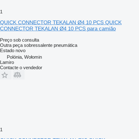
1
QUICK CONNECTOR TEKALAN Ø4 10 PCS QUICK
CONNECTOR TEKALAN Ø4 10 PCS para camião
Preço sob consulta
Outra peça sobressalente pneumática
Estado
novo
Polónia, Wołomin
Lamiro
Contacte o vendedor
1