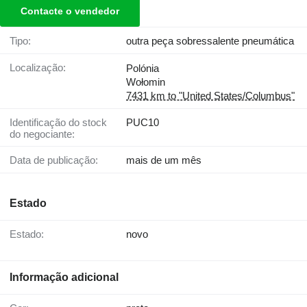
Contacte o vendedor
Tipo:
outra peça sobressalente pneumática
Localização:
Polónia
Wołomin
7431 km to "United States/Columbus"
Identificação do stock
PUC10
do negociante:
Data de publicação:
mais de um mês
Estado
Estado:
novo
Informação adicional