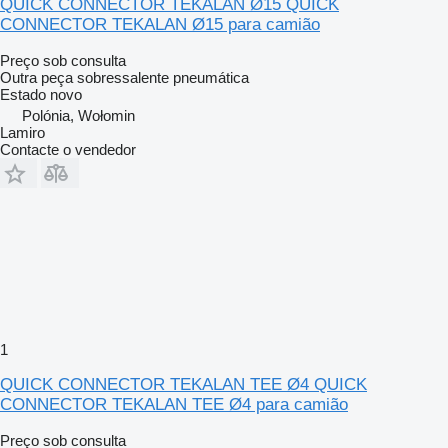
QUICK CONNECTOR TEKALAN Ø15 QUICK
CONNECTOR TEKALAN Ø15 para camião
Preço sob consulta
Outra peça sobressalente pneumática
Estado
novo
Polónia, Wołomin
Lamiro
Contacte o vendedor
1
QUICK CONNECTOR TEKALAN TEE Ø4 QUICK
CONNECTOR TEKALAN TEE Ø4 para camião
Preço sob consulta