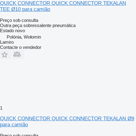
QUICK CONNECTOR QUICK CONNECTOR TEKALAN
TEE Ø10 para camião
Preço sob consulta
Outra peça sobressalente pneumática
Estado
novo
Polónia, Wołomin
Lamiro
Contacte o vendedor
1
QUICK CONNECTOR QUICK CONNECTOR TEKALAN Ø9
para camião
Preço sob consulta