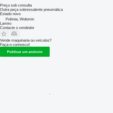
Preço sob consulta
Outra peça sobressalente pneumática
Estado
novo
Polónia, Wołomin
Lamiro
Contacte o vendedor
Vende maquinaria ou veículos?
Faça-o connosco!
Publicar um anúncio