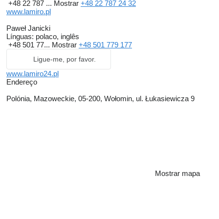
+48 22 787 ...
Mostrar
+48 22 787 24 32
www.lamiro.pl
Paweł Janicki
Línguas:
polaco, inglês
+48 501 77...
Mostrar
+48 501 779 177
Ligue-me, por favor.
www.lamiro24.pl
Endereço
Polónia, Mazoweckie, 05-200, Wołomin, ul. Łukasiewicza 9
Mostrar mapa