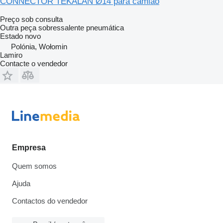
CONNECTOR TEKALAN Ø14 para camião
Preço sob consulta
Outra peça sobressalente pneumática
Estado
novo
Polónia, Wołomin
Lamiro
Contacte o vendedor
Empresa
Quem somos
Ajuda
Contactos do vendedor