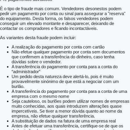
É o tipo de fraude mais comum. Vendedores desonestos podem
pedir um pagamento por conta ou sinal para assegurar a "reserva"
do equipamento. Desta forma, os falsos vendedores podem
conseguir um elevado montante e desaparecer, deixando de
contactar os compradores e ficando incontactáveis.
As variantes desta fraude podem incluir:
A realização do pagamento por conta com cartão
Não efetue qualquer pagamento por conta sem documentos
que confirmem a transferência do dinheiro, caso tenha
dúvidas sobre o vendedor.
A transferência do pagamento por conta para a conta do
“administrador”
Um pedido desta natureza deve alertá-lo, pois é muito
provavelmente sinónimo de que está a negociar com um
burlão.
A transferência do pagamento por conta para a conta de uma
empresa com o mesmo nome
Seja cauteloso, os burlões podem utilizar nomes de empresas
muito conhecidas, aos quais introduzem alterações quase
impercetíveis. Se tiver a menor dúvida quanto ao nome da
empresa, não efetue qualquer transferência.
A substituição de dados na fatura de uma empresa real
Antes de efetuar uma transferência, certifique-se de que os