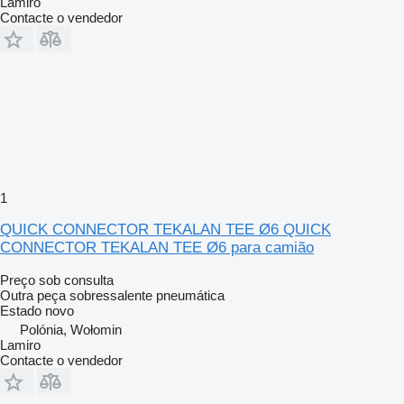
Lamiro
Contacte o vendedor
1
QUICK CONNECTOR TEKALAN TEE Ø6 QUICK
CONNECTOR TEKALAN TEE Ø6 para camião
Preço sob consulta
Outra peça sobressalente pneumática
Estado
novo
Polónia, Wołomin
Lamiro
Contacte o vendedor