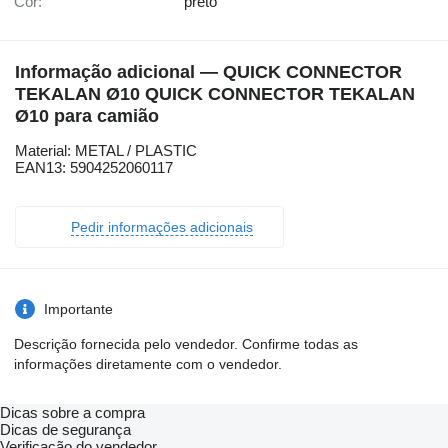
Cor:
preto
Informação adicional — QUICK CONNECTOR
TEKALAN Ø10 QUICK CONNECTOR TEKALAN
Ø10 para camião
Material: METAL / PLASTIC
EAN13: 5904252060117
Pedir informações adicionais
Importante
Descrição fornecida pelo vendedor. Confirme todas as
informações diretamente com o vendedor.
Dicas sobre a compra
Dicas de segurança
Verificação do vendedor