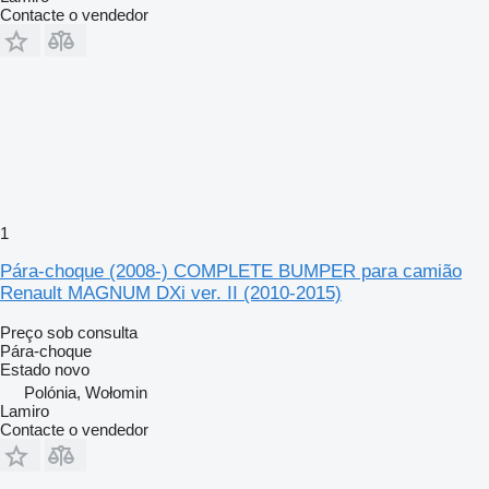
Contacte o vendedor
1
Pára-choque (2008-) COMPLETE BUMPER para camião
Renault MAGNUM DXi ver. II (2010-2015)
Preço sob consulta
Pára-choque
Estado
novo
Polónia, Wołomin
Lamiro
Contacte o vendedor