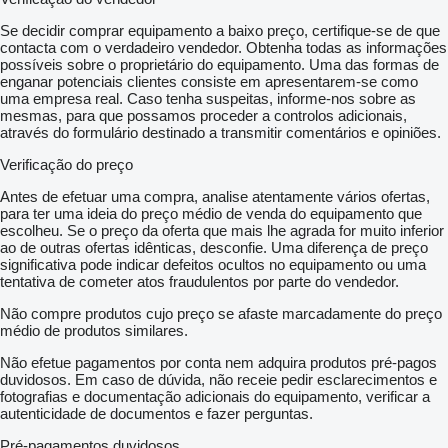
Se decidir comprar equipamento a baixo preço, certifique-se de que
contacta com o verdadeiro vendedor. Obtenha todas as informações
possíveis sobre o proprietário do equipamento. Uma das formas de
enganar potenciais clientes consiste em apresentarem-se como
uma empresa real. Caso tenha suspeitas, informe-nos sobre as
mesmas, para que possamos proceder a controlos adicionais,
através do formulário destinado a transmitir comentários e opiniões.
Verificação do preço
Antes de efetuar uma compra, analise atentamente vários ofertas,
para ter uma ideia do preço médio de venda do equipamento que
escolheu. Se o preço da oferta que mais lhe agrada for muito inferior
ao de outras ofertas idênticas, desconfie. Uma diferença de preço
significativa pode indicar defeitos ocultos no equipamento ou uma
tentativa de cometer atos fraudulentos por parte do vendedor.
Não compre produtos cujo preço se afaste marcadamente do preço
médio de produtos similares.
Não efetue pagamentos por conta nem adquira produtos pré-pagos
duvidosos. Em caso de dúvida, não receie pedir esclarecimentos e
fotografias e documentação adicionais do equipamento, verificar a
autenticidade de documentos e fazer perguntas.
Pré-pagamentos duvidosos