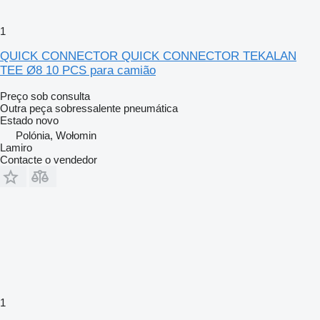
1
QUICK CONNECTOR QUICK CONNECTOR TEKALAN
TEE Ø8 10 PCS para camião
Preço sob consulta
Outra peça sobressalente pneumática
Estado
novo
Polónia, Wołomin
Lamiro
Contacte o vendedor
1