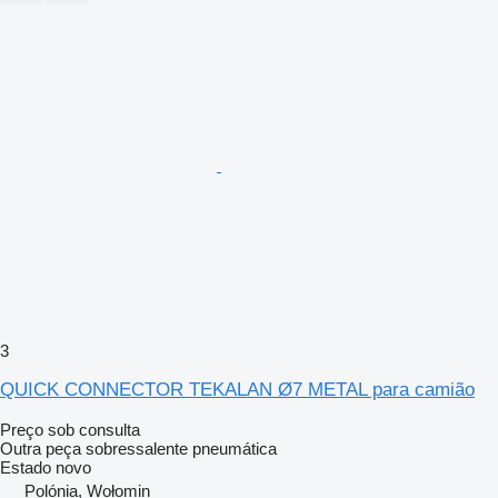
3
QUICK CONNECTOR TEKALAN Ø7 METAL para camião
Preço sob consulta
Outra peça sobressalente pneumática
Estado
novo
Polónia, Wołomin