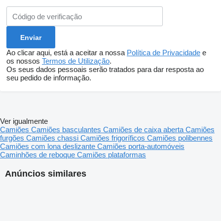
Ao clicar aqui, está a aceitar a nossa
Política de Privacidade
e
os nossos
Termos de Utilização
.
Os seus dados pessoais serão tratados para dar resposta ao
seu pedido de informação.
Ver igualmente
Camiões
Camiões basculantes
Camiões de caixa aberta
Camiões
furgões
Camiões chassi
Camiões frigoríficos
Camiões polibennes
Camiões com lona deslizante
Camiões porta-automóveis
Caminhões de reboque
Camiões plataformas
Anúncios similares