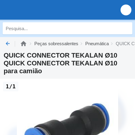
Peças sobressalentes
Pneumática
QUICK C
QUICK CONNECTOR TEKALAN Ø10
QUICK CONNECTOR TEKALAN Ø10
para camião
1/1