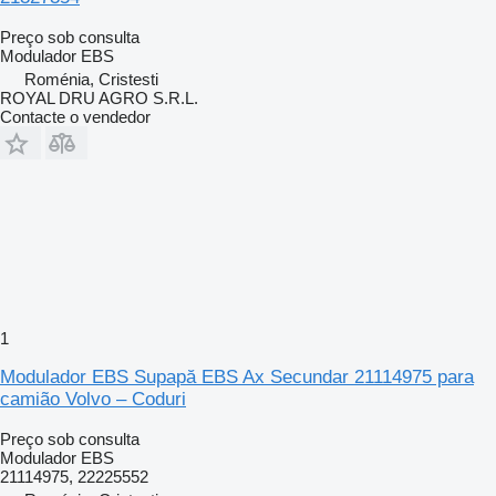
Preço sob consulta
Modulador EBS
Roménia, Cristesti
ROYAL DRU AGRO S.R.L.
Contacte o vendedor
1
Modulador EBS Supapă EBS Ax Secundar 21114975 para
camião Volvo – Coduri
Preço sob consulta
Modulador EBS
21114975, 22225552