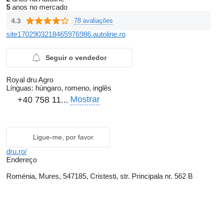
5
anos no mercado
4.3
78 avaliações
site1702903218465976986.autoline.ro
Seguir o vendedor
Royal dru Agro
Línguas:
húngaro, romeno, inglês
Mostrar
+40 758 11...
Ligue-me, por favor.
dru.ro/
Endereço
Roménia, Mures, 547185, Cristesti, str. Principala nr. 562 B