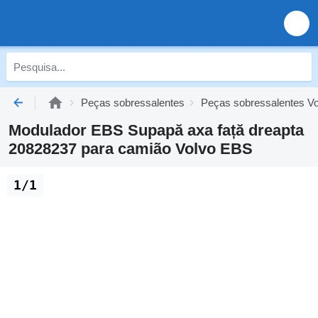
Peças sobressalentes
Peças sobressalentes Vo
Modulador EBS Supapă axa față dreapta
20828237 para camião Volvo EBS
1/1