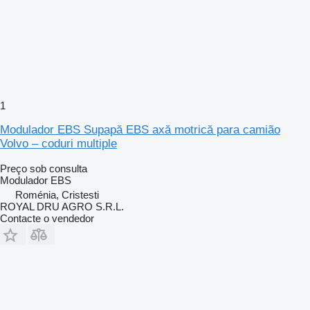
1
Modulador EBS Supapă EBS axă motrică para camião
Volvo – coduri multiple
Preço sob consulta
Modulador EBS
Roménia, Cristesti
ROYAL DRU AGRO S.R.L.
Contacte o vendedor