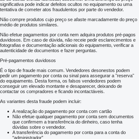
significativa pode indicar defeitos ocultos no equipamento ou uma
tentativa de cometer atos fraudulentos por parte do vendedor.
Não compre produtos cujo preço se afaste marcadamente do preço
médio de produtos similares.
Não efetue pagamentos por conta nem adquira produtos pré-pagos
duvidosos. Em caso de dúvida, não receie pedir esclarecimentos e
fotografias e documentação adicionais do equipamento, verificar a
autenticidade de documentos e fazer perguntas.
Pré-pagamentos duvidosos
É o tipo de fraude mais comum. Vendedores desonestos podem
pedir um pagamento por conta ou sinal para assegurar a "reserva"
do equipamento. Desta forma, os falsos vendedores podem
conseguir um elevado montante e desaparecer, deixando de
contactar os compradores e ficando incontactáveis.
As variantes desta fraude podem incluir:
A realização do pagamento por conta com cartão
Não efetue qualquer pagamento por conta sem documentos
que confirmem a transferência do dinheiro, caso tenha
dúvidas sobre o vendedor.
A transferência do pagamento por conta para a conta do
“administrador”