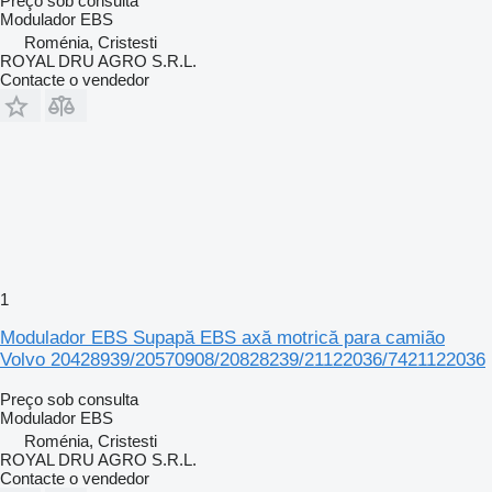
Preço sob consulta
Modulador EBS
Roménia, Cristesti
ROYAL DRU AGRO S.R.L.
Contacte o vendedor
1
Modulador EBS Supapă EBS axă motrică para camião
Volvo 20428939/20570908/20828239/21122036/7421122036
Preço sob consulta
Modulador EBS
Roménia, Cristesti
ROYAL DRU AGRO S.R.L.
Contacte o vendedor