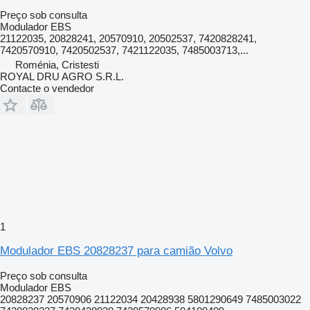
Preço sob consulta
Modulador EBS
21122035, 20828241, 20570910, 20502537, 7420828241,
7420570910, 7420502537, 7421122035, 7485003713,...
Roménia, Cristesti
ROYAL DRU AGRO S.R.L.
Contacte o vendedor
1
Modulador EBS 20828237 para camião Volvo
Preço sob consulta
Modulador EBS
20828237 20570906 21122034 20428938 5801290649 7485003022