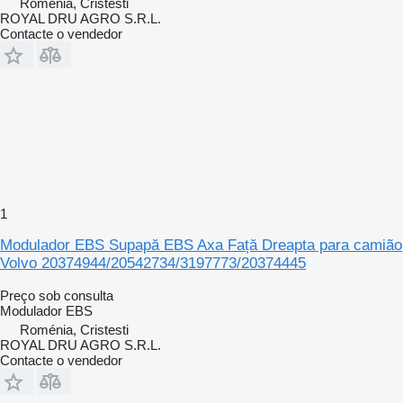
Roménia, Cristesti
ROYAL DRU AGRO S.R.L.
Contacte o vendedor
1
Modulador EBS Supapă EBS Axa Față Dreapta para camião
Volvo 20374944/20542734/3197773/20374445
Preço sob consulta
Modulador EBS
Roménia, Cristesti
ROYAL DRU AGRO S.R.L.
Contacte o vendedor