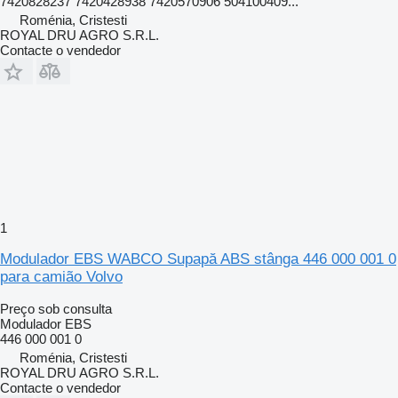
7420828237 7420428938 7420570906 504100409...
Roménia, Cristesti
ROYAL DRU AGRO S.R.L.
Contacte o vendedor
1
Modulador EBS WABCO Supapă ABS stânga 446 000 001 0
para camião Volvo
Preço sob consulta
Modulador EBS
446 000 001 0
Roménia, Cristesti
ROYAL DRU AGRO S.R.L.
Contacte o vendedor