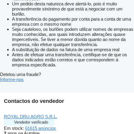
Um pedido desta natureza deve alertá-lo, pois é muito
provavelmente sinónimo de que está a negociar com um
burlão.
A transferência do pagamento por conta para a conta de uma
empresa com o mesmo nome
Seja cauteloso, os burlões podem utilizar nomes de empresas
muito conhecidas, aos quais introduzem alterações quase
impercetíveis. Se tiver a menor dúvida quanto ao nome da
empresa, não efetue qualquer transferência.
A substituição de dados na fatura de uma empresa real
Antes de efetuar uma transferência, certifique-se de que os
dados indicados estão corretos e que correspondem à
empresa especificada.
Detetou uma fraude?
Informe-nos
Contactos do vendedor
ROYAL DRU AGRO S.R.L.
Vendedor verificado
Em stock:
61615 anúncios
2
anos na Autoline