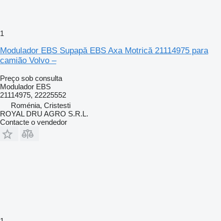
1
Modulador EBS Supapă EBS Axa Motrică 21114975 para
camião Volvo –
Preço sob consulta
Modulador EBS
21114975, 22225552
Roménia, Cristesti
ROYAL DRU AGRO S.R.L.
Contacte o vendedor
1