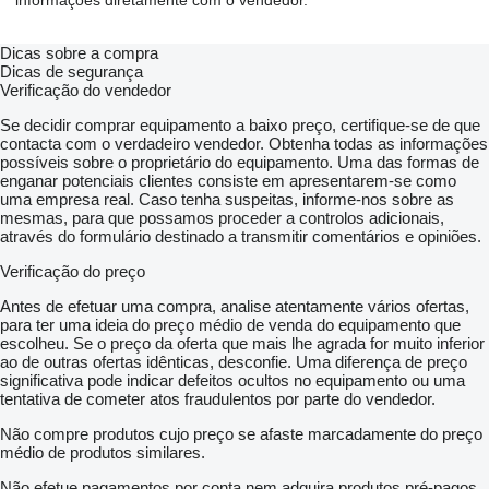
informações diretamente com o vendedor.
Dicas sobre a compra
Dicas de segurança
Verificação do vendedor
Se decidir comprar equipamento a baixo preço, certifique-se de que
contacta com o verdadeiro vendedor. Obtenha todas as informações
possíveis sobre o proprietário do equipamento. Uma das formas de
enganar potenciais clientes consiste em apresentarem-se como
uma empresa real. Caso tenha suspeitas, informe-nos sobre as
mesmas, para que possamos proceder a controlos adicionais,
através do formulário destinado a transmitir comentários e opiniões.
Verificação do preço
Antes de efetuar uma compra, analise atentamente vários ofertas,
para ter uma ideia do preço médio de venda do equipamento que
escolheu. Se o preço da oferta que mais lhe agrada for muito inferior
ao de outras ofertas idênticas, desconfie. Uma diferença de preço
significativa pode indicar defeitos ocultos no equipamento ou uma
tentativa de cometer atos fraudulentos por parte do vendedor.
Não compre produtos cujo preço se afaste marcadamente do preço
médio de produtos similares.
Não efetue pagamentos por conta nem adquira produtos pré-pagos