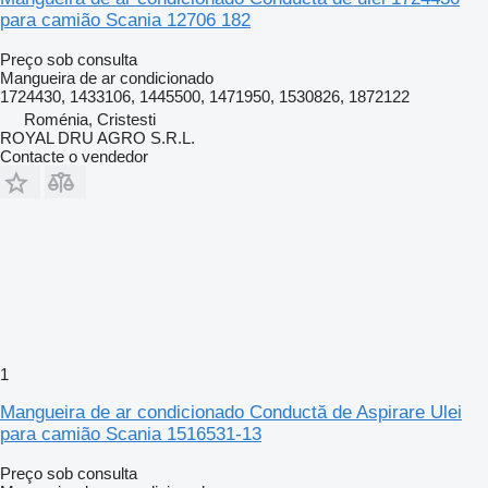
para camião Scania 12706 182
Preço sob consulta
Mangueira de ar condicionado
1724430, 1433106, 1445500, 1471950, 1530826, 1872122
Roménia, Cristesti
ROYAL DRU AGRO S.R.L.
Contacte o vendedor
1
Mangueira de ar condicionado Conductă de Aspirare Ulei
para camião Scania 1516531-13
Preço sob consulta