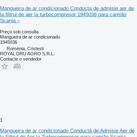
Mangueira de ar condicionado Conducta de admisie aer de
la filtrul de aer la turbocompresor 1945036 para camião
Scania –
Preço sob consulta
Mangueira de ar condicionado
1945036
Roménia, Cristesti
ROYAL DRU AGRO S.R.L.
Contacte o vendedor
1
Mangueira de ar condicionado Conductă de Admisie Aer de
la Filtrul de Aer la Turbocompresor para camião Scania