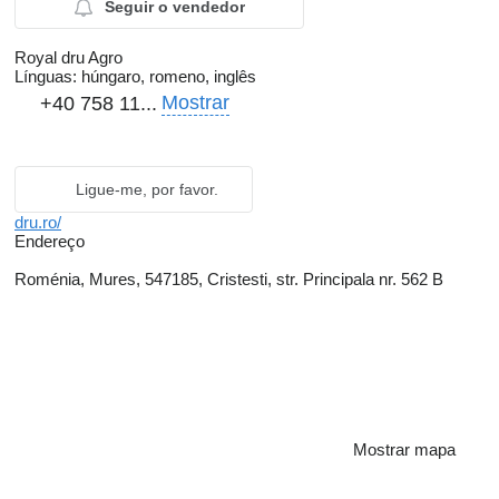
Seguir o vendedor
Royal dru Agro
Línguas:
húngaro, romeno, inglês
Mostrar
+40 758 11...
Ligue-me, por favor.
dru.ro/
Endereço
Roménia, Mures, 547185, Cristesti, str. Principala nr. 562 B
Mostrar mapa