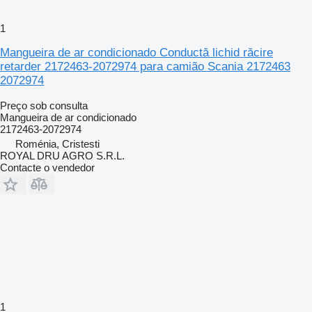
1
Mangueira de ar condicionado Conductă lichid răcire
retarder 2172463-2072974 para camião Scania 2172463
2072974
Preço sob consulta
Mangueira de ar condicionado
2172463-2072974
Roménia, Cristesti
ROYAL DRU AGRO S.R.L.
Contacte o vendedor
1