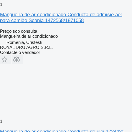
1
Mangueira de ar condicionado Conductă de admisie aer
para camião Scania 1472568/1871058
Preço sob consulta
Mangueira de ar condicionado
Roménia, Cristesti
ROYAL DRU AGRO S.R.L.
Contacte o vendedor
1
Mangueira de ar condicionado Conductă de ulei 1724430