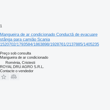
1
Mangueira de ar condicionado Conductă de evacuare
stânga para camião Scania
1520702/1793584/1863898/1928761/2137885/1405235
Preço sob consulta
Mangueira de ar condicionado
Roménia, Cristesti
ROYAL DRU AGRO S.R.L.
Contacte o vendedor