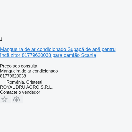
1
Mangueira de ar condicionado Supapă de apă pentru
încălzitor 81779620038 para camião Scania
Preço sob consulta
Mangueira de ar condicionado
81779620038
Roménia, Cristesti
ROYAL DRU AGRO S.R.L.
Contacte o vendedor