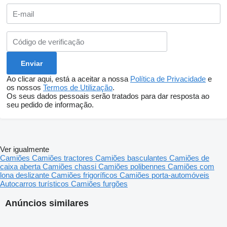
Ao clicar aqui, está a aceitar a nossa
Política de Privacidade
e
os nossos
Termos de Utilização
.
Os seus dados pessoais serão tratados para dar resposta ao
seu pedido de informação.
Ver igualmente
Camiões
Camiões tractores
Camiões basculantes
Camiões de
caixa aberta
Camiões chassi
Camiões polibennes
Camiões com
lona deslizante
Camiões frigoríficos
Camiões porta-automóveis
Autocarros turísticos
Camiões furgões
Anúncios similares