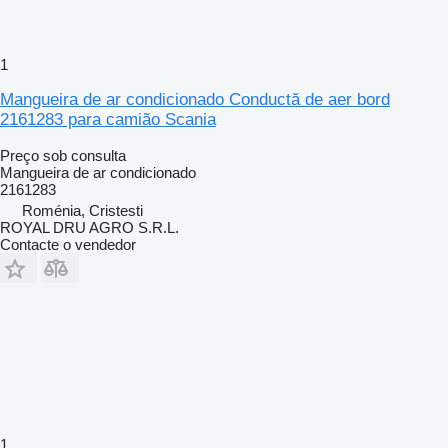
1
Mangueira de ar condicionado Conductă de aer bord
2161283 para camião Scania
Preço sob consulta
Mangueira de ar condicionado
2161283
Roménia, Cristesti
ROYAL DRU AGRO S.R.L.
Contacte o vendedor
1