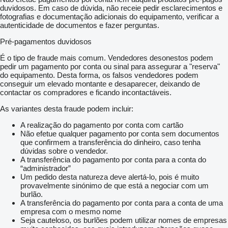
duvidosos. Em caso de dúvida, não receie pedir esclarecimentos e
fotografias e documentação adicionais do equipamento, verificar a
autenticidade de documentos e fazer perguntas.
Pré-pagamentos duvidosos
É o tipo de fraude mais comum. Vendedores desonestos podem
pedir um pagamento por conta ou sinal para assegurar a "reserva"
do equipamento. Desta forma, os falsos vendedores podem
conseguir um elevado montante e desaparecer, deixando de
contactar os compradores e ficando incontactáveis.
As variantes desta fraude podem incluir:
A realização do pagamento por conta com cartão
Não efetue qualquer pagamento por conta sem documentos
que confirmem a transferência do dinheiro, caso tenha
dúvidas sobre o vendedor.
A transferência do pagamento por conta para a conta do
“administrador”
Um pedido desta natureza deve alertá-lo, pois é muito
provavelmente sinónimo de que está a negociar com um
burlão.
A transferência do pagamento por conta para a conta de uma
empresa com o mesmo nome
Seja cauteloso, os burlões podem utilizar nomes de empresas