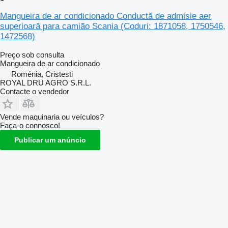
Mangueira de ar condicionado Conductă de admisie aer
superioară para camião Scania (Coduri: 1871058, 1750546,
1472568)
Preço sob consulta
Mangueira de ar condicionado
Roménia, Cristesti
ROYAL DRU AGRO S.R.L.
Contacte o vendedor
Vende maquinaria ou veículos?
Faça-o connosco!
Publicar um anúncio