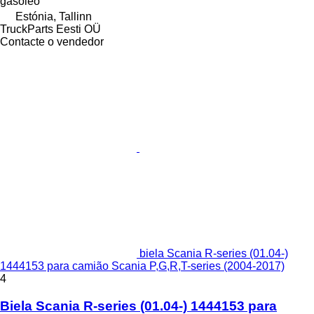
gasóleo
Estónia, Tallinn
TruckParts Eesti OÜ
Contacte o vendedor
biela Scania R-series (01.04-)
1444153 para camião Scania P,G,R,T-series (2004-2017)
4
Biela Scania R-series (01.04-) 1444153 para