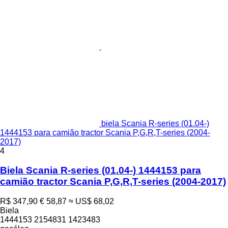
biela Scania R-series (01.04-)
1444153 para camião tractor Scania P,G,R,T-series (2004-
2017)
4
Biela Scania R-series (01.04-) 1444153 para
camião tractor Scania P,G,R,T-series (2004-2017)
R$ 347,90
€ 58,87
≈ US$ 68,02
Biela
1444153 2154831 1423483