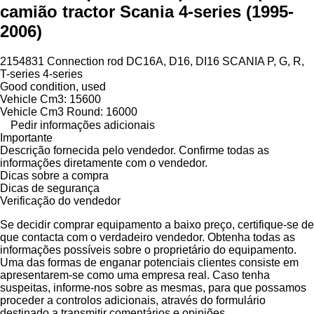
camião tractor Scania 4-series (1995-
2006)
2154831 Connection rod DC16A, D16, DI16 SCANIA P, G, R,
T-series 4-series
Good condition, used
Vehicle Cm3: 15600
Vehicle Cm3 Round: 16000
Pedir informações adicionais
Importante
Descrição fornecida pelo vendedor. Confirme todas as
informações diretamente com o vendedor.
Dicas sobre a compra
Dicas de segurança
Verificação do vendedor
Se decidir comprar equipamento a baixo preço, certifique-se de
que contacta com o verdadeiro vendedor. Obtenha todas as
informações possíveis sobre o proprietário do equipamento.
Uma das formas de enganar potenciais clientes consiste em
apresentarem-se como uma empresa real. Caso tenha
suspeitas, informe-nos sobre as mesmas, para que possamos
proceder a controlos adicionais, através do formulário
destinado a transmitir comentários e opiniões.