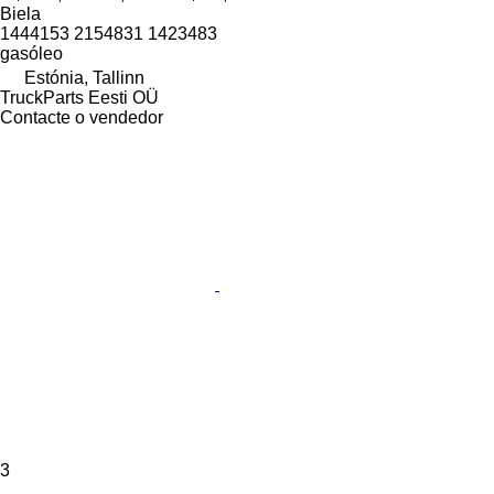
Biela
1444153 2154831 1423483
gasóleo
Estónia, Tallinn
TruckParts Eesti OÜ
Contacte o vendedor
3