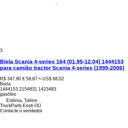
3
Biela Scania 4-series 164 (01.95-12.04) 1444153
para camião tractor Scania 4-series (1995-2006)
R$ 347,90
€ 58,87
≈ US$ 68,02
Biela
1444153 2154831 1423483
gasóleo
Estónia, Tallinn
TruckParts Eesti OÜ
Contacte o vendedor