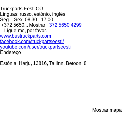
Truckparts Eesti OÜ.
Línguas:
russo, estónio, inglês
Seg. - Sex.
08:30 - 17:00
+372 5650...
Mostrar
+372 5650 4299
Ligue-me, por favor.
www.bustruckparts.com
facebook.com/truckpartseesti/
youtube.com/user/truckpartseesti
Endereço
Estónia, Harju, 13816, Tallinn, Betooni 8
Mostrar mapa