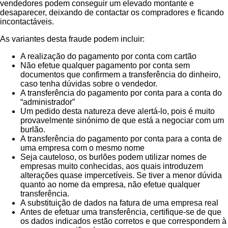
vendedores podem conseguir um elevado montante e
desaparecer, deixando de contactar os compradores e ficando
incontactáveis.
As variantes desta fraude podem incluir:
A realização do pagamento por conta com cartão
Não efetue qualquer pagamento por conta sem
documentos que confirmem a transferência do dinheiro,
caso tenha dúvidas sobre o vendedor.
A transferência do pagamento por conta para a conta do
“administrador”
Um pedido desta natureza deve alertá-lo, pois é muito
provavelmente sinónimo de que está a negociar com um
burlão.
A transferência do pagamento por conta para a conta de
uma empresa com o mesmo nome
Seja cauteloso, os burlões podem utilizar nomes de
empresas muito conhecidas, aos quais introduzem
alterações quase impercetíveis. Se tiver a menor dúvida
quanto ao nome da empresa, não efetue qualquer
transferência.
A substituição de dados na fatura de uma empresa real
Antes de efetuar uma transferência, certifique-se de que
os dados indicados estão corretos e que correspondem à