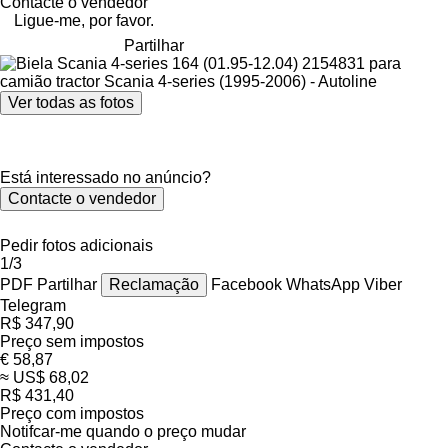
Contacte o vendedor
Ligue-me, por favor.
Partilhar
Ver todas as fotos
Está interessado no anúncio?
Contacte o vendedor
Pedir fotos adicionais
1/3
PDF
Partilhar
Reclamação
Facebook
WhatsApp
Viber
Telegram
R$ 347,90
Preço sem impostos
€ 58,87
≈ US$ 68,02
R$ 431,40
Preço com impostos
Notifcar-me quando o preço mudar