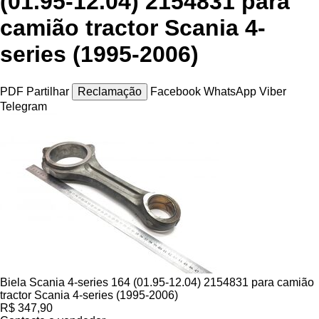
(01.95-12.04) 2154831 para
camião tractor Scania 4-
series (1995-2006)
PDF
Partilhar
Reclamação
Facebook
WhatsApp
Viber
Telegram
Biela Scania 4-series 164 (01.95-12.04) 2154831 para camião
tractor Scania 4-series (1995-2006)
R$ 347,90