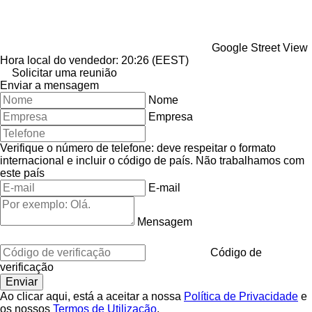
Google Street View
Hora local do vendedor: 20:26 (EEST)
Solicitar uma reunião
Enviar a mensagem
Nome
Empresa
Verifique o número de telefone: deve respeitar o formato
internacional e incluir o código de país.
Não trabalhamos com
este país
E-mail
Mensagem
Código de
verificação
Ao clicar aqui, está a aceitar a nossa
Política de Privacidade
e
os nossos
Termos de Utilização
.