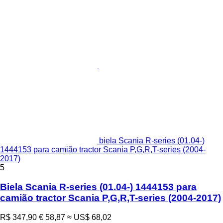
biela Scania R-series (01.04-)
1444153 para camião tractor Scania P,G,R,T-series (2004-
2017)
5
Biela Scania R-series (01.04-) 1444153 para
camião tractor Scania P,G,R,T-series (2004-2017)
R$ 347,90
€ 58,87
≈ US$ 68,02