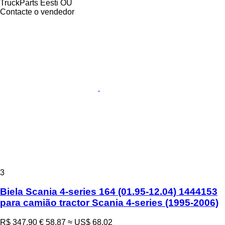
TruckParts Eesti OÜ
Contacte o vendedor
3
Biela Scania 4-series 164 (01.95-12.04) 1444153
para camião tractor Scania 4-series (1995-2006)
R$ 347,90
€ 58,87
≈ US$ 68,02