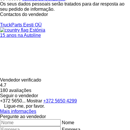
Os seus dados pessoais serão tratados para dar resposta ao
seu pedido de informação.
Contactos do vendedor
TruckParts Eesti OÜ
Estónia
15 anos na Autoline
Vendedor verificado
4.7
180 avaliações
Seguir o vendedor
+372 5650...
Mostrar
+372 5650 4299
Ligue-me, por favor.
Mais informações
Pergunte ao vendedor
Nome
Empresa