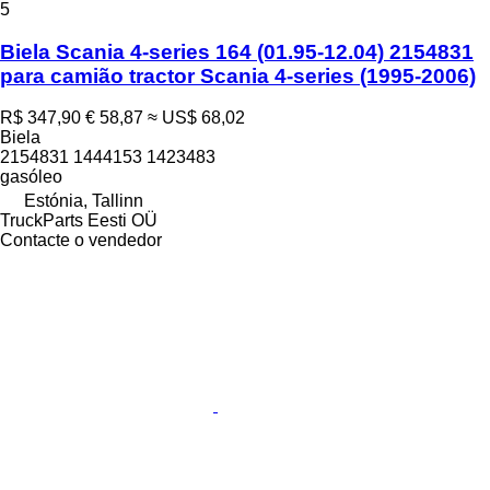
5
Biela Scania 4-series 164 (01.95-12.04) 2154831
para camião tractor Scania 4-series (1995-2006)
R$ 347,90
€ 58,87
≈ US$ 68,02
Biela
2154831 1444153 1423483
gasóleo
Estónia, Tallinn
TruckParts Eesti OÜ
Contacte o vendedor