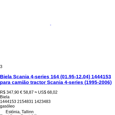
3
Biela Scania 4-series 164 (01.95-12.04) 1444153
para camião tractor Scania 4-series (1995-2006)
R$ 347,90
€ 58,87
≈ US$ 68,02
Biela
1444153 2154831 1423483
gasóleo
Estónia, Tallinn