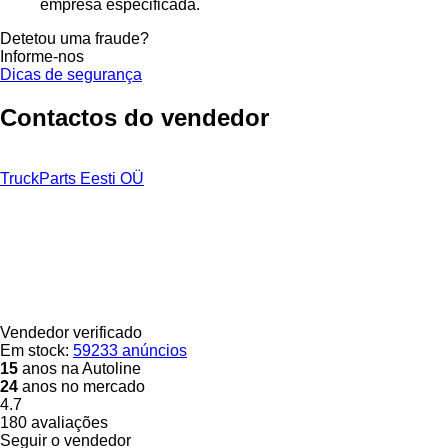
empresa especificada.
Detetou uma fraude?
Informe-nos
Dicas de segurança
Contactos do vendedor
TruckParts Eesti OÜ
Vendedor verificado
Em stock:
59233 anúncios
15
anos na Autoline
24
anos no mercado
4.7
180 avaliações
Seguir o vendedor