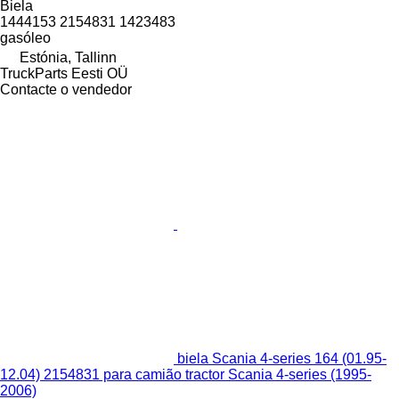
Biela
1444153 2154831 1423483
gasóleo
Estónia, Tallinn
TruckParts Eesti OÜ
Contacte o vendedor
biela Scania 4-series 164 (01.95-
12.04) 2154831 para camião tractor Scania 4-series (1995-
2006)