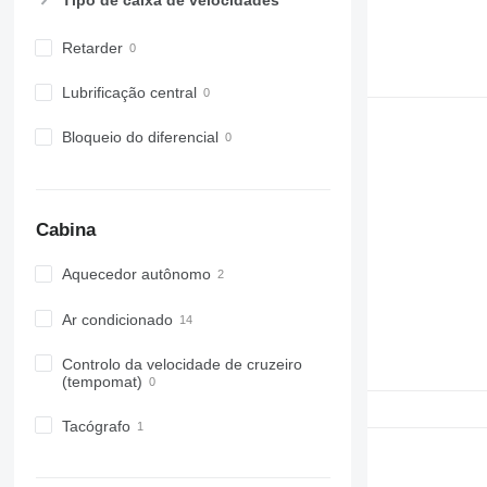
Tipo de caixa de velocidades
Retarder
Lubrificação central
Bloqueio do diferencial
Cabina
Aquecedor autônomo
Ar condicionado
Controlo da velocidade de cruzeiro
(tempomat)
Tacógrafo