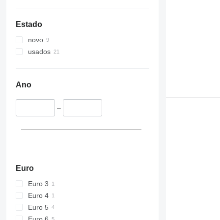
Estado
novo
usados
Ano
–
Euro
Euro 3
Euro 4
Euro 5
Euro 6