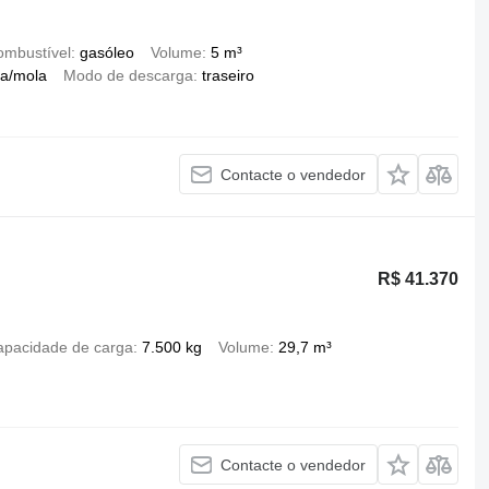
ombustível
gasóleo
Volume
5 m³
a/mola
Modo de descarga
traseiro
Contacte o vendedor
R$ 41.370
apacidade de carga
7.500 kg
Volume
29,7 m³
Contacte o vendedor