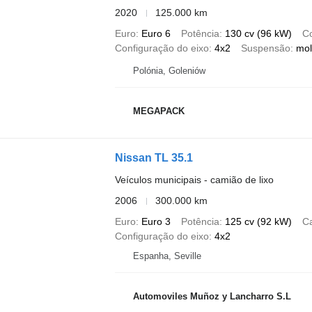
2020
125.000 km
Euro
Euro 6
Potência
130 cv (96 kW)
C
Configuração do eixo
4x2
Suspensão
mol
Polónia, Goleniów
MEGAPACK
Nissan TL 35.1
Veículos municipais - camião de lixo
2006
300.000 km
Euro
Euro 3
Potência
125 cv (92 kW)
C
Configuração do eixo
4x2
Espanha, Seville
Automoviles Muñoz y Lancharro S.L