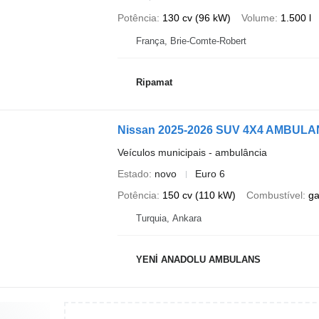
Potência
130 cv (96 kW)
Volume
1.500 l
França, Brie-Comte-Robert
Ripamat
Nissan 2025-2026 SUV 4X4 AMBU
Veículos municipais - ambulância
Estado
novo
Euro 6
Potência
150 cv (110 kW)
Combustível
ga
Turquia, Ankara
YENİ ANADOLU AMBULANS