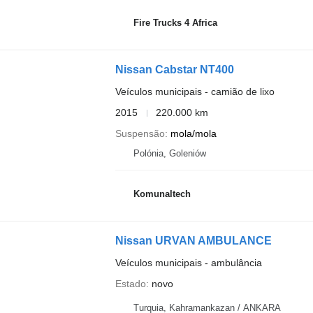
Fire Trucks 4 Africa
Nissan Cabstar NT400
Veículos municipais - camião de lixo
2015
220.000 km
Suspensão
mola/mola
Polónia, Goleniów
Komunaltech
Nissan URVAN AMBULANCE
Veículos municipais - ambulância
Estado
novo
Turquia, Kahramankazan / ANKARA