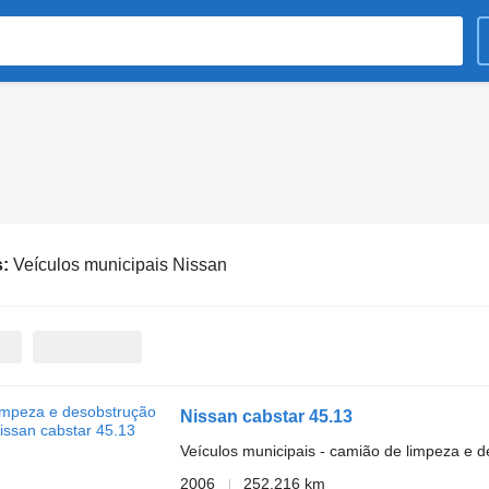
s:
Veículos municipais Nissan
Nissan cabstar 45.13
Veículos municipais - camião de limpeza e 
2006
252.216 km