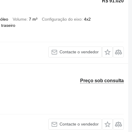
R$ 91.020
óleo
Volume
7 m³
Configuração do eixo
4x2
traseiro
Contacte o vendedor
Preço sob consulta
Contacte o vendedor