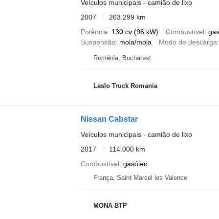
Veículos municipais - camião de lixo
2007
263.299 km
Potência
130 cv (96 kW)
Combustível
gas
Suspensão
mola/mola
Modo de descarga
Roménia, Bucharest
Laslo Truck Romania
Nissan Cabstar
Veículos municipais - camião de lixo
2017
114.000 km
Combustível
gasóleo
França, Saint Marcel les Valence
MONA BTP