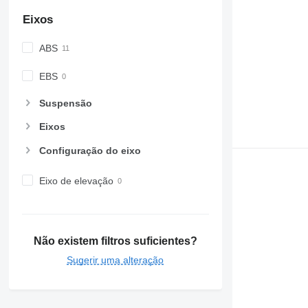
Eixos
ABS
EBS
Suspensão
Eixos
Configuração do eixo
Eixo de elevação
Não existem filtros suficientes?
Sugerir uma alteração