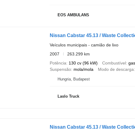
EOS AMBULANS
Nissan Cabstar 45.13 / Waste Collect
Veículos municipais - camião de lixo
2007
263.299 km
Potência
130 cv (96 kW)
Combustível
gas
Suspensão
mola/mola
Modo de descarga
Hungria, Budapest
Laslo Truck
Nissan Cabstar 45.13 / Waste Collect