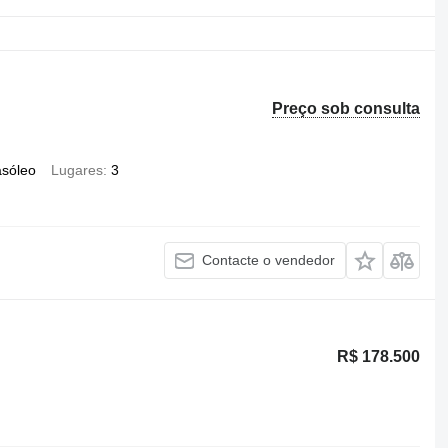
Preço sob consulta
asóleo
Lugares
3
Contacte o vendedor
R$ 178.500