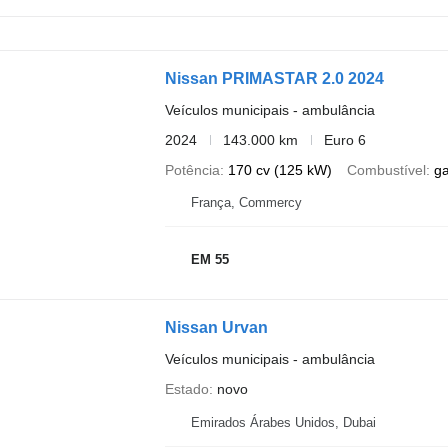
Nissan PRIMASTAR 2.0 2024
Veículos municipais - ambulância
2024
143.000 km
Euro 6
Potência
170 cv (125 kW)
Combustível
g
França, Commercy
EM 55
Nissan Urvan
Veículos municipais - ambulância
Estado
novo
Emirados Árabes Unidos, Dubai