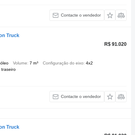
Contacte o vendedor
ion Truck
R$ 91.020
óleo
Volume
7 m³
Configuração do eixo
4x2
traseiro
Contacte o vendedor
ion Truck