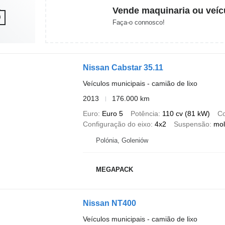
Vende maquinaria ou veíc
Faça-o connosco!
Nissan Cabstar 35.11
Veículos municipais - camião de lixo
2013
176.000 km
Euro
Euro 5
Potência
110 cv (81 kW)
Co
Configuração do eixo
4x2
Suspensão
mol
Polónia, Goleniów
MEGAPACK
Nissan NT400
Veículos municipais - camião de lixo