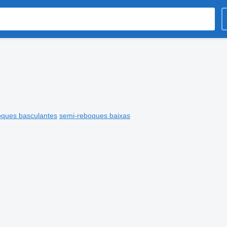
oques basculantes
semi-reboques baixas