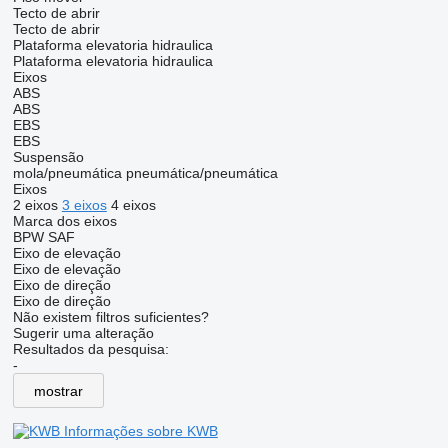
Tecto de abrir
Tecto de abrir
Plataforma elevatoria hidraulica
Plataforma elevatoria hidraulica
Eixos
ABS
ABS
EBS
EBS
Suspensão
mola/pneumática
pneumática/pneumática
Eixos
2 eixos
3 eixos
4 eixos
Marca dos eixos
BPW
SAF
Eixo de elevação
Eixo de elevação
Eixo de direção
Eixo de direção
Não existem filtros suficientes?
Sugerir uma alteração
Resultados da pesquisa:
-
mostrar
Informações sobre KWB