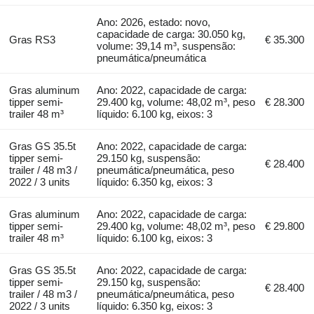
Ano: 2026, estado: novo,
capacidade de carga: 30.050 kg,
Gras RS3
€ 35.300
volume: 39,14 m³, suspensão:
pneumática/pneumática
Gras aluminum
Ano: 2022, capacidade de carga:
tipper semi-
29.400 kg, volume: 48,02 m³, peso
€ 28.300
trailer 48 m³
líquido: 6.100 kg, eixos: 3
Gras GS 35.5t
Ano: 2022, capacidade de carga:
tipper semi-
29.150 kg, suspensão:
€ 28.400
trailer / 48 m3 /
pneumática/pneumática, peso
2022 / 3 units
líquido: 6.350 kg, eixos: 3
Gras aluminum
Ano: 2022, capacidade de carga:
tipper semi-
29.400 kg, volume: 48,02 m³, peso
€ 29.800
trailer 48 m³
líquido: 6.100 kg, eixos: 3
Gras GS 35.5t
Ano: 2022, capacidade de carga:
tipper semi-
29.150 kg, suspensão:
€ 28.400
trailer / 48 m3 /
pneumática/pneumática, peso
2022 / 3 units
líquido: 6.350 kg, eixos: 3