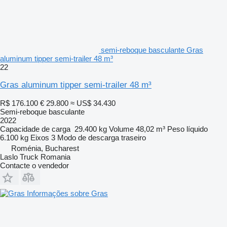
semi-reboque basculante Gras
aluminum tipper semi-trailer 48 m³
22
Gras aluminum tipper semi-trailer 48 m³
R$ 176.100
€ 29.800
≈ US$ 34.430
Semi-reboque basculante
2022
Capacidade de carga
29.400 kg
Volume
48,02 m³
Peso líquido
6.100 kg
Eixos
3
Modo de descarga
traseiro
Roménia, Bucharest
Laslo Truck Romania
Contacte o vendedor
Informações sobre Gras