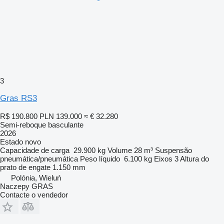
3
Gras RS3
R$ 190.800
PLN 139.000
≈ € 32.280
Semi-reboque basculante
2026
Estado
novo
Capacidade de carga
29.900 kg
Volume
28 m³
Suspensão
pneumática/pneumática
Peso líquido
6.100 kg
Eixos
3
Altura do
prato de engate
1.150 mm
Polónia, Wieluń
Naczepy GRAS
Contacte o vendedor