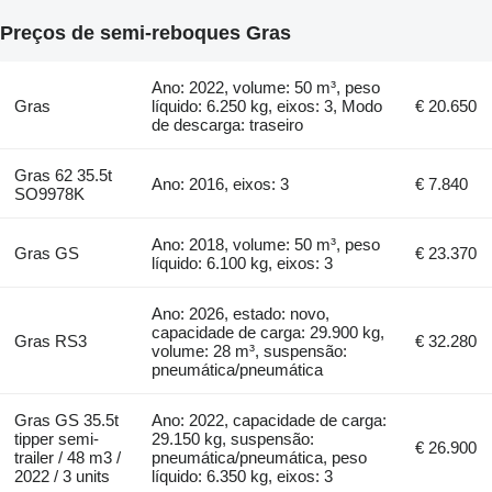
Preços de semi-reboques Gras
Ano: 2022, volume: 50 m³, peso
Gras
líquido: 6.250 kg, eixos: 3, Modo
€ 20.650
de descarga: traseiro
Gras 62 35.5t
Ano: 2016, eixos: 3
€ 7.840
SO9978K
Ano: 2018, volume: 50 m³, peso
Gras GS
€ 23.370
líquido: 6.100 kg, eixos: 3
Ano: 2026, estado: novo,
capacidade de carga: 29.900 kg,
Gras RS3
€ 32.280
volume: 28 m³, suspensão:
pneumática/pneumática
Gras GS 35.5t
Ano: 2022, capacidade de carga:
tipper semi-
29.150 kg, suspensão:
€ 26.900
trailer / 48 m3 /
pneumática/pneumática, peso
2022 / 3 units
líquido: 6.350 kg, eixos: 3