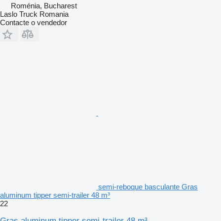
Roménia, Bucharest
Laslo Truck Romania
Contacte o vendedor
semi-reboque basculante Gras
aluminum tipper semi-trailer 48 m³
22
Gras aluminum tipper semi-trailer 48 m³