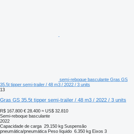
semi-reboque basculante Gras GS
35.5t tipper semi-trailer / 48 m3 / 2022 / 3 units
13
Gras GS 35.5t tipper semi-trailer / 48 m3 / 2022 / 3 units
R$ 167.800
€ 28.400
≈ US$ 32.810
Semi-reboque basculante
2022
Capacidade de carga
29.150 kg
Suspensão
pneumática/pneumática
Peso líquido
6.350 kg
Eixos
3