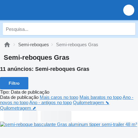
Semi-reboques
Semi-reboques Gras
Semi-reboques Gras
11 anúncios:
Semi-reboques Gras
Filtro
Tipo
:
Data de publicação
Data de publicação
Mais caros no topo
Mais baratos no topo
Ano -
novos no topo
Ano - antigos no topo
Quilometragem ⬊
Quilometragem ⬈