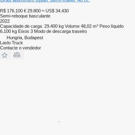
R$ 176.100
€ 29.800
≈ US$ 34.430
Semi-reboque basculante
2022
Capacidade de carga
29.400 kg
Volume
48,02 m³
Peso líquido
6.100 kg
Eixos
3
Modo de descarga
traseiro
Hungria, Budapest
Laslo Truck
Contacte o vendedor