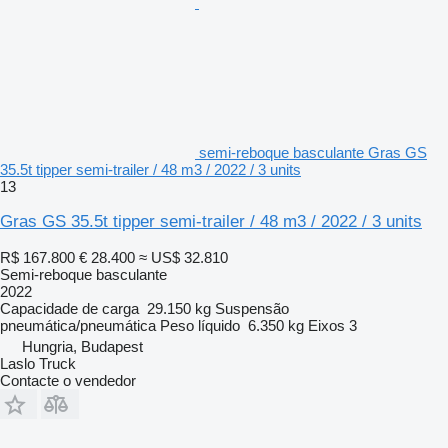
semi-reboque basculante Gras GS
35.5t tipper semi-trailer / 48 m3 / 2022 / 3 units
13
Gras GS 35.5t tipper semi-trailer / 48 m3 / 2022 / 3 units
R$ 167.800
€ 28.400
≈ US$ 32.810
Semi-reboque basculante
2022
Capacidade de carga
29.150 kg
Suspensão
pneumática/pneumática
Peso líquido
6.350 kg
Eixos
3
Hungria, Budapest
Laslo Truck
Contacte o vendedor