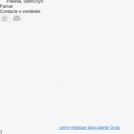
Polónia, Słomczyn
Famat
Contacte o vendedor
semi-reboque basculante Gras
7