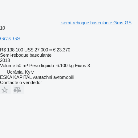
semi-reboque basculante Gras GS
10
Gras GS
R$ 138.100
US$ 27.000
≈ € 23.370
Semi-reboque basculante
2018
Volume
50 m³
Peso líquido
6.100 kg
Eixos
3
Ucrânia, Kyiv
ESKA KAPITAL vantazhni avtomobili
Contacte o vendedor