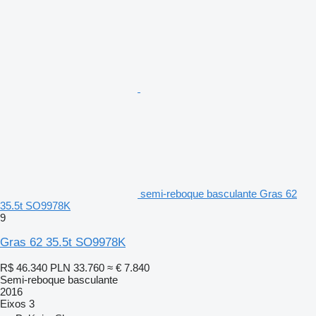
semi-reboque basculante Gras 62
35.5t SO9978K
9
Gras 62 35.5t SO9978K
R$ 46.340
PLN 33.760
≈ € 7.840
Semi-reboque basculante
2016
Eixos
3