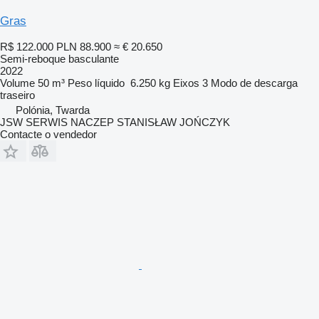
Gras
R$ 122.000
PLN 88.900
≈ € 20.650
Semi-reboque basculante
2022
Volume
50 m³
Peso líquido
6.250 kg
Eixos
3
Modo de descarga
traseiro
Polónia, Twarda
JSW SERWIS NACZEP STANISŁAW JOŃCZYK
Contacte o vendedor