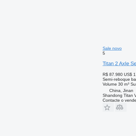
Sale novo
5
Titan 2 Axle Se
R$ 87.980
US$ 1
Semi-reboque ba
Volume
30 m³
Su
China, Jinan
Shandong Titan Ve
Contacte o vend