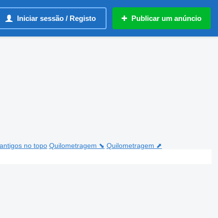
Iniciar sessão / Registo
Publicar um anúncio
antigos no topo
Quilometragem ⬊
Quilometragem ⬈