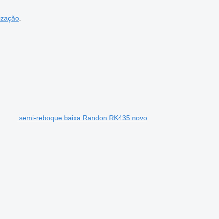
ização
.
semi-reboque baixa Randon RK435 novo