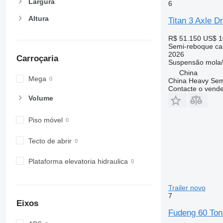
Largura
6
Altura
Titan 3 Axle Dr
R$ 51.150
US$ 1
Semi-reboque cai
2026
Carroçaria
Suspensão
mola
China
Mega
China Heavy Semi 
Contacte o vend
Volume
Piso móvel
Tecto de abrir
Plataforma elevatoria hidraulica
Trailer novo
7
Eixos
Fudeng 60 Ton 