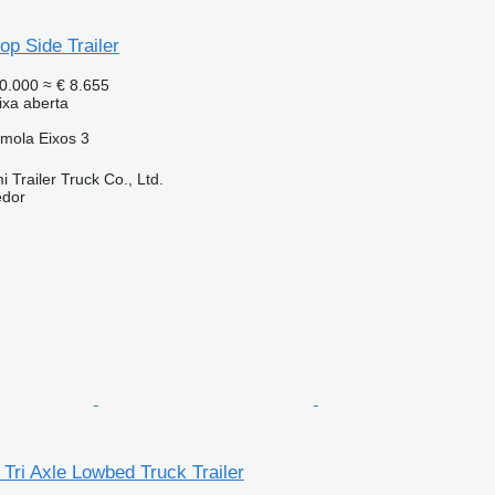
op Side Trailer
0.000
≈ € 8.655
xa aberta
/mola
Eixos
3
Trailer Truck Co., Ltd.
edor
Tri Axle Lowbed Truck Trailer