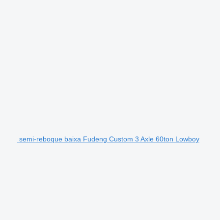
semi-reboque baixa Fudeng Custom 3 Axle 60ton Lowboy