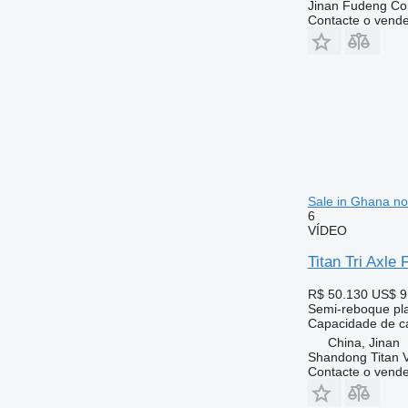
Jinan Fudeng Con
Contacte o vend
Sale in Ghana n
6
VÍDEO
Titan Tri Axle 
R$ 50.130
US$ 9
Semi-reboque pl
Capacidade de c
China, Jinan
Shandong Titan Ve
Contacte o vend