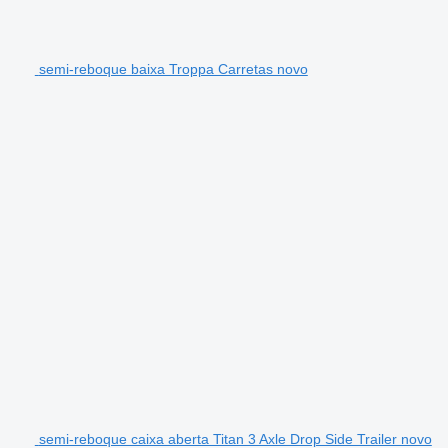
semi-reboque baixa Troppa Carretas novo
semi-reboque caixa aberta Titan 3 Axle Drop Side Trailer novo