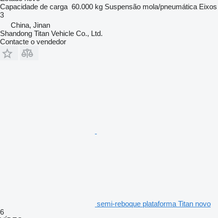
Capacidade de carga
60.000 kg
Suspensão
mola/pneumática
Eixos
3
China, Jinan
Shandong Titan Vehicle Co., Ltd.
Contacte o vendedor
semi-reboque plataforma Titan novo
6