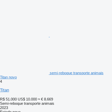
semi-reboque transporte animais
Titan novo
4
Titan
R$ 51.000
US$ 10.000
≈ € 8.669
Semi-reboque transporte animais
2023
Estado
novo