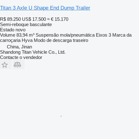
Titan 3 Axle U Shape End Dump Trailer
R$ 89.250
US$ 17.500
≈ € 15.170
Semi-reboque basculante
Estado
novo
Volume
83,94 m³
Suspensão
mola/pneumática
Eixos
3
Marca da
carroçaria
Hyva
Modo de descarga
traseiro
China, Jinan
Shandong Titan Vehicle Co., Ltd.
Contacte o vendedor