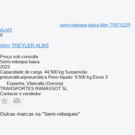
semi-reboque baixa Alim TREYLER
ALM3
9
Alim TREYLER ALM3
Preço sob consulta
Semi-reboque baixa
2023
Capacidade de carga
44.500 kg
Suspensão
pneumática/pneumática
Peso líquido
9.500 kg
Eixos
3
Espanha, Vilamalla (Gerona)
TRANSPORTES RAMASSOT SL
Contacte o vendedor
Outras marcas na "Semi-reboques"