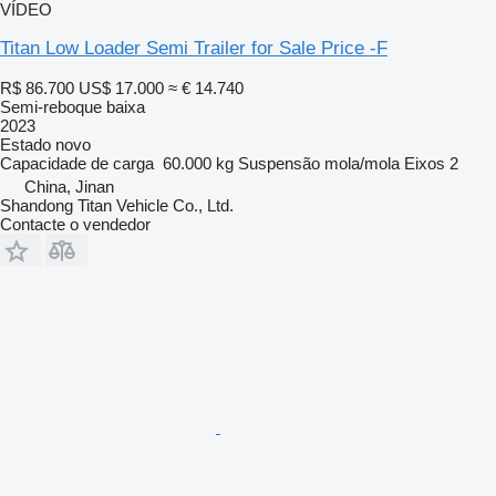
VÍDEO
Titan Low Loader Semi Trailer for Sale Price -F
R$ 86.700
US$ 17.000
≈ € 14.740
Semi-reboque baixa
2023
Estado
novo
Capacidade de carga
60.000 kg
Suspensão
mola/mola
Eixos
2
China, Jinan
Shandong Titan Vehicle Co., Ltd.
Contacte o vendedor