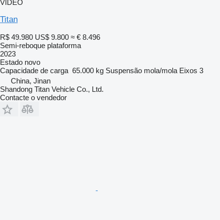
VÍDEO
Titan
R$ 49.980
US$ 9.800
≈ € 8.496
Semi-reboque plataforma
2023
Estado
novo
Capacidade de carga
65.000 kg
Suspensão
mola/mola
Eixos
3
China, Jinan
Shandong Titan Vehicle Co., Ltd.
Contacte o vendedor