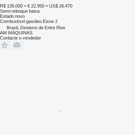
R$ 135.000
≈ € 22.950
≈ US$ 26.470
Semi-reboque baixa
Estado
novo
Combustível
gasóleo
Eixos
2
Brasil, Desterro de Entre Rios
AM MÁQUINAS
Contacte o vendedor