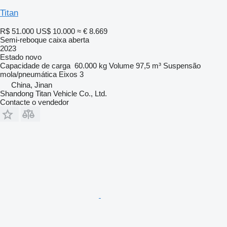
Titan
R$ 51.000
US$ 10.000
≈ € 8.669
Semi-reboque caixa aberta
2023
Estado
novo
Capacidade de carga
60.000 kg
Volume
97,5 m³
Suspensão
mola/pneumática
Eixos
3
China, Jinan
Shandong Titan Vehicle Co., Ltd.
Contacte o vendedor