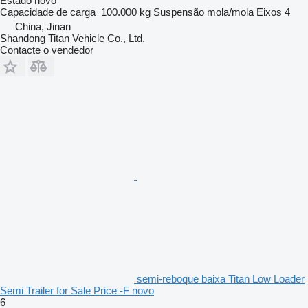
Estado
novo
Capacidade de carga
100.000 kg
Suspensão
mola/mola
Eixos
4
China, Jinan
Shandong Titan Vehicle Co., Ltd.
Contacte o vendedor
semi-reboque baixa Titan Low Loader
Semi Trailer for Sale Price -F novo
6