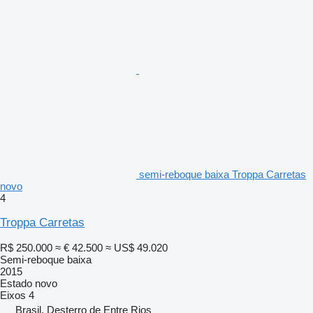
semi-reboque baixa Troppa Carretas
novo
4
Troppa Carretas
R$ 250.000
≈ € 42.500
≈ US$ 49.020
Semi-reboque baixa
2015
Estado
novo
Eixos
4
Brasil, Desterro de Entre Rios