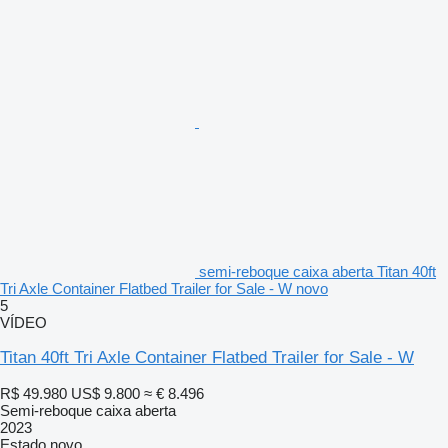
semi-reboque caixa aberta Titan 40ft
Tri Axle Container Flatbed Trailer for Sale - W novo
5
VÍDEO
Titan 40ft Tri Axle Container Flatbed Trailer for Sale - W
R$ 49.980
US$ 9.800
≈ € 8.496
Semi-reboque caixa aberta
2023
Estado
novo