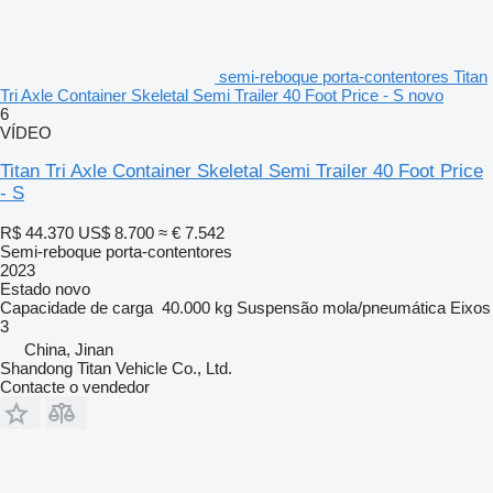
semi-reboque porta-contentores Titan
Tri Axle Container Skeletal Semi Trailer 40 Foot Price - S novo
6
VÍDEO
Titan Tri Axle Container Skeletal Semi Trailer 40 Foot Price
- S
R$ 44.370
US$ 8.700
≈ € 7.542
Semi-reboque porta-contentores
2023
Estado
novo
Capacidade de carga
40.000 kg
Suspensão
mola/pneumática
Eixos
3
China, Jinan
Shandong Titan Vehicle Co., Ltd.
Contacte o vendedor