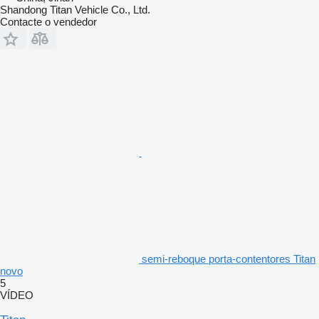
Shandong Titan Vehicle Co., Ltd.
Contacte o vendedor
semi-reboque porta-contentores Titan
novo
5
VÍDEO