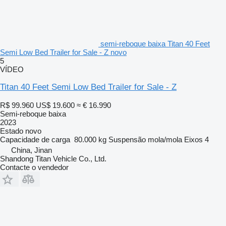
semi-reboque baixa Titan 40 Feet
Semi Low Bed Trailer for Sale - Z novo
5
VÍDEO
Titan 40 Feet Semi Low Bed Trailer for Sale - Z
R$ 99.960
US$ 19.600
≈ € 16.990
Semi-reboque baixa
2023
Estado
novo
Capacidade de carga
80.000 kg
Suspensão
mola/mola
Eixos
4
China, Jinan
Shandong Titan Vehicle Co., Ltd.
Contacte o vendedor