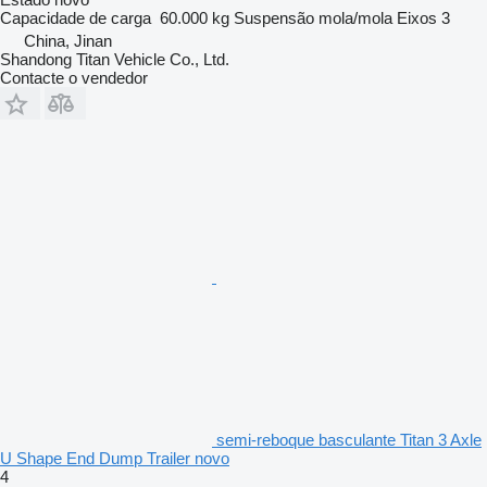
Capacidade de carga
60.000 kg
Suspensão
mola/mola
Eixos
3
China, Jinan
Shandong Titan Vehicle Co., Ltd.
Contacte o vendedor
semi-reboque basculante Titan 3 Axle
U Shape End Dump Trailer novo
4