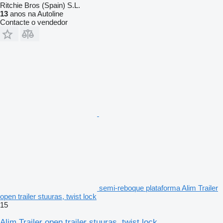
Ritchie Bros (Spain) S.L.
13
anos na Autoline
Contacte o vendedor
semi-reboque plataforma Alim Trailer
open trailer stuuras, twist lock
15
Alim Trailer open trailer stuuras, twist lock