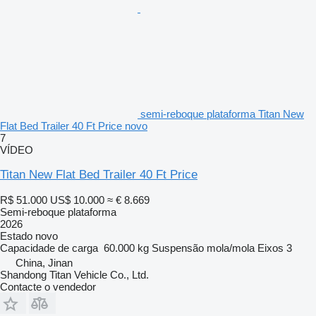
semi-reboque plataforma Titan New
Flat Bed Trailer 40 Ft Price novo
7
VÍDEO
Titan New Flat Bed Trailer 40 Ft Price
R$ 51.000
US$ 10.000
≈ € 8.669
Semi-reboque plataforma
2026
Estado
novo
Capacidade de carga
60.000 kg
Suspensão
mola/mola
Eixos
3
China, Jinan
Shandong Titan Vehicle Co., Ltd.
Contacte o vendedor