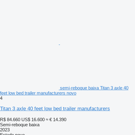
semi-reboque baixa Titan 3 axle 40
feet low bed trailer manufacturers novo
4
Titan 3 axle 40 feet low bed trailer manufacturers
R$ 84.660
US$ 16.600
≈ € 14.390
Semi-reboque baixa
2023
Estado
novo