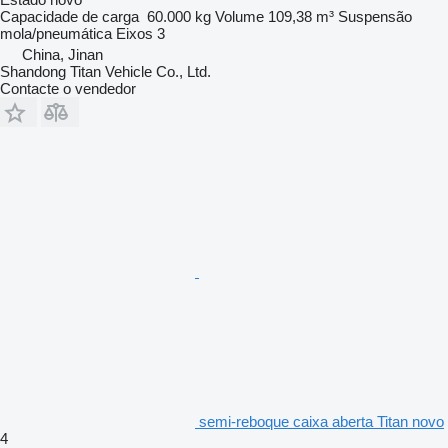
Capacidade de carga
60.000 kg
Volume
109,38 m³
Suspensão
mola/pneumática
Eixos
3
China, Jinan
Shandong Titan Vehicle Co., Ltd.
Contacte o vendedor
semi-reboque caixa aberta Titan novo
4