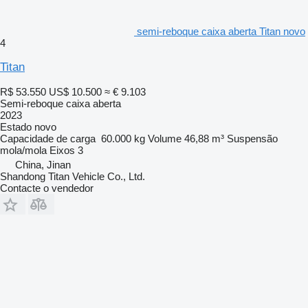
semi-reboque caixa aberta Titan novo
4
Titan
R$ 53.550
US$ 10.500
≈ € 9.103
Semi-reboque caixa aberta
2023
Estado
novo
Capacidade de carga
60.000 kg
Volume
46,88 m³
Suspensão
mola/mola
Eixos
3
China, Jinan
Shandong Titan Vehicle Co., Ltd.
Contacte o vendedor