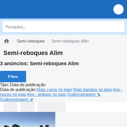
Semi-reboques
Semi-reboques Alim
Semi-reboques Alim
3 anúncios:
Semi-reboques Alim
Filtro
Tipo
:
Data de publicação
Data de publicação
Mais caros no topo
Mais baratos no topo
Ano -
novos no topo
Ano - antigos no topo
Quilometragem ⬊
Quilometragem ⬈