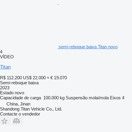
semi-reboque baixa Titan novo
4
VÍDEO
Titan
R$ 112.200
US$ 22.000
≈ € 19.070
Semi-reboque baixa
2023
Estado
novo
Capacidade de carga
100.000 kg
Suspensão
mola/mola
Eixos
4
China, Jinan
Shandong Titan Vehicle Co., Ltd.
Contacte o vendedor