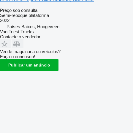
Preço sob consulta
Semi-reboque plataforma
2022
Países Baixos, Hoogeveen
Van Triest Trucks
Contacte o vendedor
Vende maquinaria ou veículos?
Faça-o connosco!
Publicar um anúncio