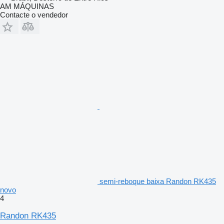
AM MÁQUINAS
Contacte o vendedor
semi-reboque baixa Randon RK435
novo
4
Randon RK435