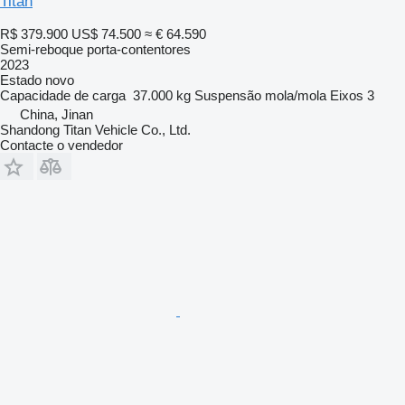
Titan
R$ 379.900
US$ 74.500
≈ € 64.590
Semi-reboque porta-contentores
2023
Estado
novo
Capacidade de carga
37.000 kg
Suspensão
mola/mola
Eixos
3
China, Jinan
Shandong Titan Vehicle Co., Ltd.
Contacte o vendedor