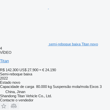
semi-reboque baixa Titan novo
4
VÍDEO
Titan
R$ 142.300
US$ 27.900
≈ € 24.190
Semi-reboque baixa
2022
Estado
novo
Capacidade de carga
80.000 kg
Suspensão
mola/mola
Eixos
3
China, Jinan
Shandong Titan Vehicle Co., Ltd.
Contacte o vendedor