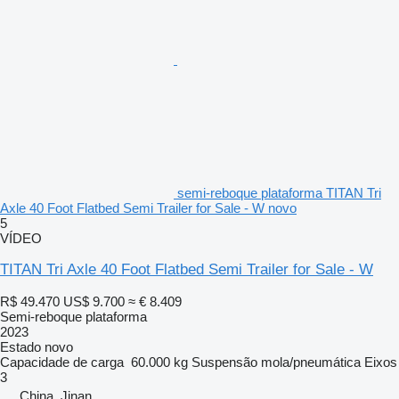
semi-reboque plataforma TITAN Tri
Axle 40 Foot Flatbed Semi Trailer for Sale - W novo
5
VÍDEO
TITAN Tri Axle 40 Foot Flatbed Semi Trailer for Sale - W
R$ 49.470
US$ 9.700
≈ € 8.409
Semi-reboque plataforma
2023
Estado
novo
Capacidade de carga
60.000 kg
Suspensão
mola/pneumática
Eixos
3
China, Jinan