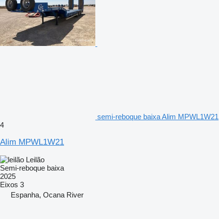
semi-reboque baixa Alim MPWL1W21
4
Alim MPWL1W21
Leilão
Semi-reboque baixa
2025
Eixos
3
Espanha, Ocana River