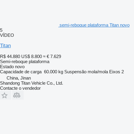
semi-reboque plataforma Titan novo
5
VÍDEO
Titan
R$ 44.880
US$ 8.800
≈ € 7.629
Semi-reboque plataforma
Estado
novo
Capacidade de carga
60.000 kg
Suspensão
mola/mola
Eixos
2
China, Jinan
Shandong Titan Vehicle Co., Ltd.
Contacte o vendedor