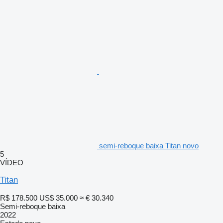
semi-reboque baixa Titan novo
5
VÍDEO
Titan
R$ 178.500
US$ 35.000
≈ € 30.340
Semi-reboque baixa
2022