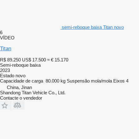
semi-reboque baixa Titan novo
6
VÍDEO
Titan
R$ 89.250
US$ 17.500
≈ € 15.170
Semi-reboque baixa
2023
Estado
novo
Capacidade de carga
80.000 kg
Suspensão
mola/mola
Eixos
4
China, Jinan
Shandong Titan Vehicle Co., Ltd.
Contacte o vendedor