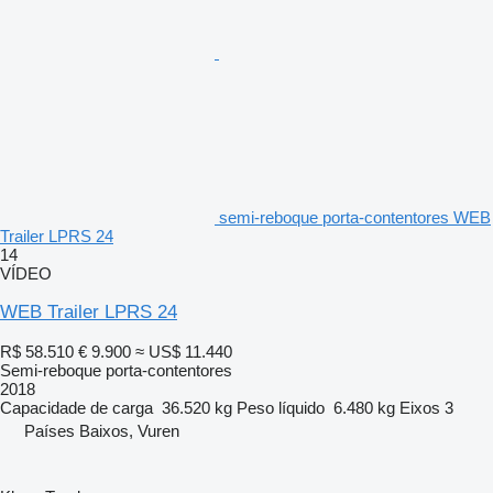
semi-reboque porta-contentores WEB
Trailer LPRS 24
14
VÍDEO
WEB Trailer LPRS 24
R$ 58.510
€ 9.900
≈ US$ 11.440
Semi-reboque porta-contentores
2018
Capacidade de carga
36.520 kg
Peso líquido
6.480 kg
Eixos
3
Países Baixos, Vuren