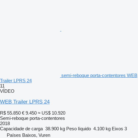
semi-reboque porta-contentores WEB
Trailer LPRS 24
11
VÍDEO
WEB Trailer LPRS 24
R$ 55.850
€ 9.450
≈ US$ 10.920
Semi-reboque porta-contentores
2018
Capacidade de carga
38.900 kg
Peso líquido
4.100 kg
Eixos
3
Países Baixos, Vuren