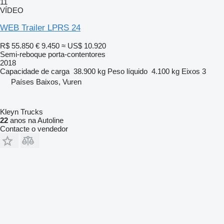
11
VÍDEO
WEB Trailer LPRS 24
R$ 55.850
€ 9.450
≈ US$ 10.920
Semi-reboque porta-contentores
2018
Capacidade de carga
38.900 kg
Peso líquido
4.100 kg
Eixos
3
Países Baixos, Vuren
Kleyn Trucks
22
anos na Autoline
Contacte o vendedor