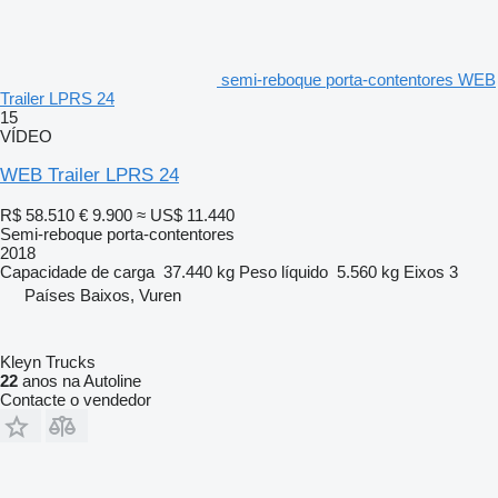
semi-reboque porta-contentores WEB
Trailer LPRS 24
15
VÍDEO
WEB Trailer LPRS 24
R$ 58.510
€ 9.900
≈ US$ 11.440
Semi-reboque porta-contentores
2018
Capacidade de carga
37.440 kg
Peso líquido
5.560 kg
Eixos
3
Países Baixos, Vuren
Kleyn Trucks
22
anos na Autoline
Contacte o vendedor