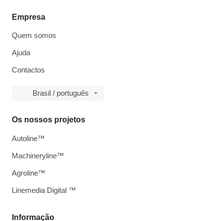
Empresa
Quem somos
Ajuda
Contactos
Brasil / português
Os nossos projetos
Autoline™
Machineryline™
Agroline™
Linemedia Digital ™
Informação