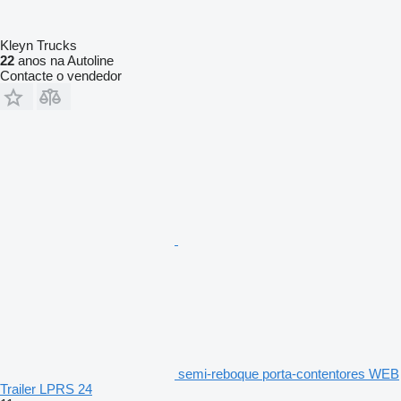
Kleyn Trucks
22
anos na Autoline
Contacte o vendedor
semi-reboque porta-contentores WEB
Trailer LPRS 24