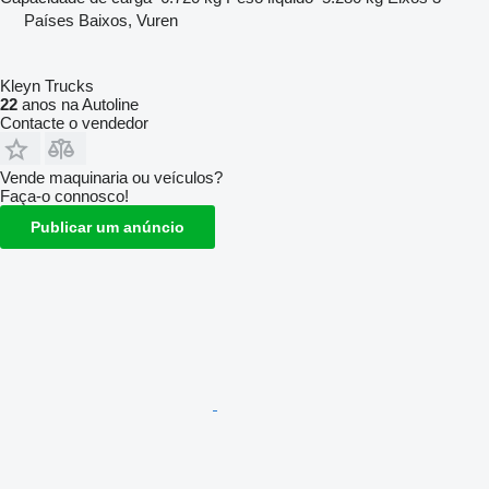
Países Baixos, Vuren
Kleyn Trucks
22
anos na Autoline
Contacte o vendedor
Vende maquinaria ou veículos?
Faça-o connosco!
Publicar um anúncio