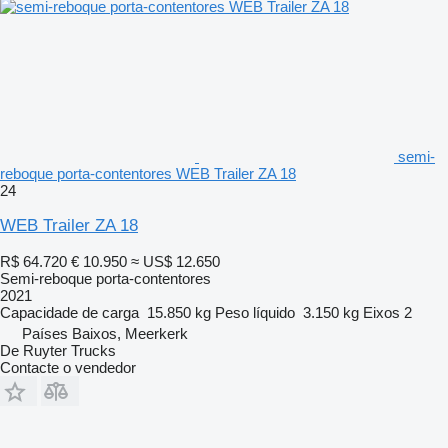
semi-
reboque porta-contentores WEB Trailer ZA 18
24
WEB Trailer ZA 18
R$ 64.720
€ 10.950
≈ US$ 12.650
Semi-reboque porta-contentores
2021
Capacidade de carga
15.850 kg
Peso líquido
3.150 kg
Eixos
2
Países Baixos, Meerkerk
De Ruyter Trucks
Contacte o vendedor