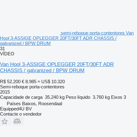
semi-reboque porta-contentores Van
Hool 3-ASSIGE OPLEGGER 20FT/30FT ADR CHASSIS /
galvanized / BPW DRUM
31
VÍDEO
Van Hool 3-ASSIGE OPLEGGER 20FT/30FT ADR
CHASSIS / galvanized / BPW DRUM
R$ 52.200
€ 8.985
≈ US$ 10.320
Semi-reboque porta-contentores
2015
Capacidade de carga
35.240 kg
Peso líquido
3.760 kg
Eixos
3
Países Baixos, Roosendaal
Equipped4U BV
Contacte o vendedor