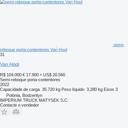
semi-
reboque porta-contentores Van Hool
31
Van Hool
R$ 104.000
€ 17.900
≈ US$ 20.560
Semi-reboque porta-contentores
2022
Capacidade de carga
35.720 kg
Peso líquido
3.280 kg
Eixos
3
Polónia, Bodzentyn
IMPERIUM TRUCK MATYSEK S.C.
Contacte o vendedor