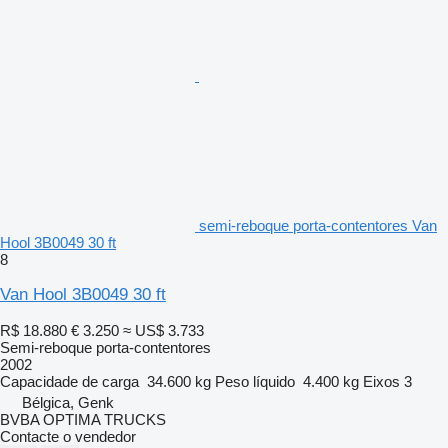
semi-reboque porta-contentores Van
Hool 3B0049 30 ft
8
Van Hool 3B0049 30 ft
R$ 18.880
€ 3.250
≈ US$ 3.733
Semi-reboque porta-contentores
2002
Capacidade de carga
34.600 kg
Peso líquido
4.400 kg
Eixos
3
Bélgica, Genk
BVBA OPTIMA TRUCKS
Contacte o vendedor