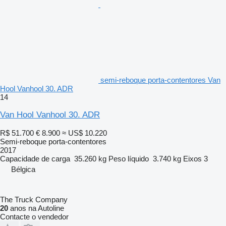
semi-reboque porta-contentores Van
Hool Vanhool 30. ADR
14
Van Hool Vanhool 30. ADR
R$ 51.700
€ 8.900
≈ US$ 10.220
Semi-reboque porta-contentores
2017
Capacidade de carga
35.260 kg
Peso líquido
3.740 kg
Eixos
3
Bélgica
The Truck Company
20
anos na Autoline
Contacte o vendedor