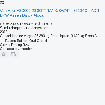
23
Van Hool A3C002 20 30FT TANK/SWAP - 3620KG - ADR -
BPW Assen Disc - Alcoa
R$ 75.230
€ 12.950
≈ US$ 14.870
Semi-reboque porta-contentores
2018
Capacidade de carga
35.380 kg
Peso líquido
3.620 kg
Eixos
3
Países Baixos, Oud Gastel
Gema Trading B.V.
Contacte o vendedor