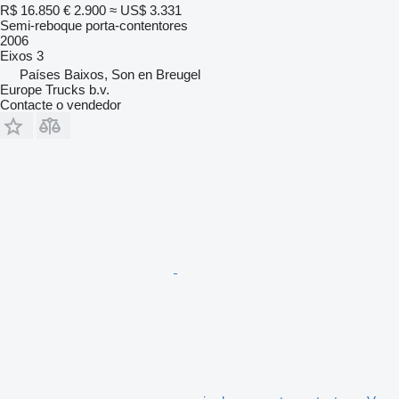
R$ 16.850
€ 2.900
≈ US$ 3.331
Semi-reboque porta-contentores
2006
Eixos
3
Países Baixos, Son en Breugel
Europe Trucks b.v.
Contacte o vendedor