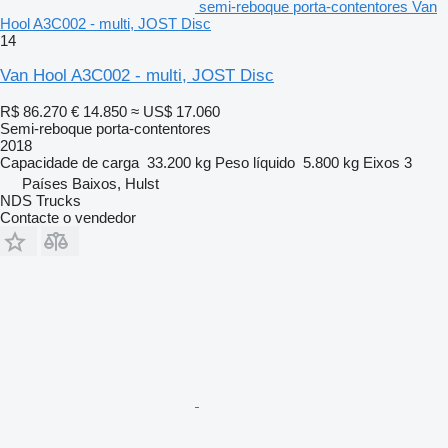
semi-reboque porta-contentores Van
Hool A3C002 - multi, JOST Disc
14
Van Hool A3C002 - multi, JOST Disc
R$ 86.270
€ 14.850
≈ US$ 17.060
Semi-reboque porta-contentores
2018
Capacidade de carga
33.200 kg
Peso líquido
5.800 kg
Eixos
3
Países Baixos, Hulst
NDS Trucks
Contacte o vendedor