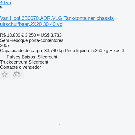
40 vo
9
Van Hool 3B0070,ADR,VLG Tankcontainer chassis
uitschuifbaar,2X20 30 40 vo
R$ 18.880
€ 3.250
≈ US$ 3.733
Semi-reboque porta-contentores
2007
Capacidade de carga
33.740 kg
Peso líquido
5.260 kg
Eixos
3
Países Baixos, Sliedrecht
Truckcentrum Sliedrecht
Contacte o vendedor