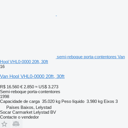
semi-reboque porta-contentores Van
Hool VHL0-0000 20ft, 30ft
16
Van Hool VHL0-0000 20ft, 30ft
R$ 16.560
€ 2.850
≈ US$ 3.273
Semi-reboque porta-contentores
1998
Capacidade de carga
35.020 kg
Peso líquido
3.980 kg
Eixos
3
Países Baixos, Lelystad
Socar Carmarket Lelystad BV
Contacte o vendedor