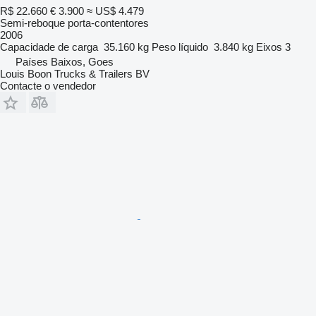
R$ 22.660
€ 3.900
≈ US$ 4.479
Semi-reboque porta-contentores
2006
Capacidade de carga
35.160 kg
Peso líquido
3.840 kg
Eixos
3
Países Baixos, Goes
Louis Boon Trucks & Trailers BV
Contacte o vendedor