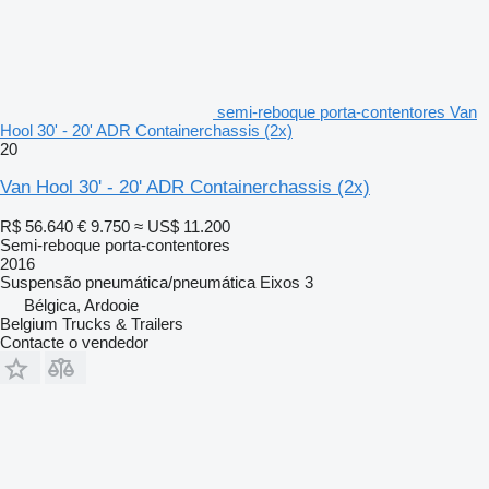
semi-reboque porta-contentores Van
Hool 30' - 20' ADR Containerchassis (2x)
20
Van Hool 30' - 20' ADR Containerchassis (2x)
R$ 56.640
€ 9.750
≈ US$ 11.200
Semi-reboque porta-contentores
2016
Suspensão
pneumática/pneumática
Eixos
3
Bélgica, Ardooie
Belgium Trucks & Trailers
Contacte o vendedor