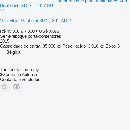
semi-reboque porta-contentores Van
Hool Vanhool 30 ‘ , 20’. ADR
12
Van Hool Vanhool 30 ‘ , 20’. ADR
R$ 45.900
€ 7.900
≈ US$ 9.073
Semi-reboque porta-contentores
2015
Capacidade de carga
35.090 kg
Peso líquido
3.910 kg
Eixos
3
Bélgica
The Truck Company
20
anos na Autoline
Contacte o vendedor