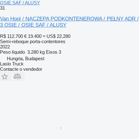
OSIE SAF / ALUSY
31
Van Hool / NACZEPA PODKONTENEROWA / PEŁNY ADR /
3 OSIE / OSIE SAF / ALUSY
R$ 112.700
€ 19.400
≈ US$ 22.280
Semi-reboque porta-contentores
2022
Peso líquido
3.280 kg
Eixos
3
Hungria, Budapest
Laslo Truck
Contacte o vendedor