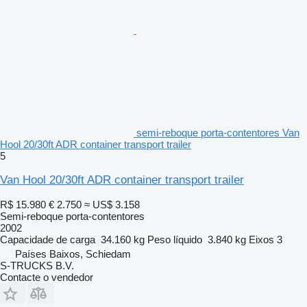
semi-reboque porta-contentores Van
Hool 20/30ft ADR container transport trailer
5
Van Hool 20/30ft ADR container transport trailer
R$ 15.980
€ 2.750
≈ US$ 3.158
Semi-reboque porta-contentores
2002
Capacidade de carga
34.160 kg
Peso líquido
3.840 kg
Eixos
3
Países Baixos, Schiedam
S-TRUCKS B.V.
Contacte o vendedor