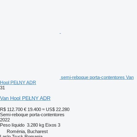
semi-reboque porta-contentores Van
Hool PEŁNY ADR
31
Van Hool PEŁNY ADR
R$ 112.700
€ 19.400
≈ US$ 22.280
Semi-reboque porta-contentores
2022
Peso líquido
3.280 kg
Eixos
3
Roménia, Bucharest
Laslo Truck Romania