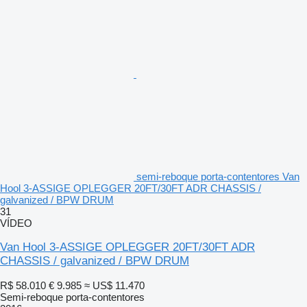
semi-reboque porta-contentores Van
Hool 3-ASSIGE OPLEGGER 20FT/30FT ADR CHASSIS /
galvanized / BPW DRUM
31
VÍDEO
Van Hool 3-ASSIGE OPLEGGER 20FT/30FT ADR
CHASSIS / galvanized / BPW DRUM
R$ 58.010
€ 9.985
≈ US$ 11.470
Semi-reboque porta-contentores