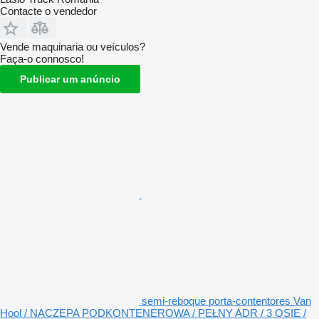
Contacte o vendedor
Vende maquinaria ou veículos?
Faça-o connosco!
Publicar um anúncio
semi-reboque porta-contentores Van
Hool / NACZEPA PODKONTENEROWA / PEŁNY ADR / 3 OSIE /