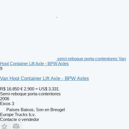
semi-reboque porta-contentores Van
Hool Container Lift Axle - BPW Axles
9
Van Hool Container Lift Axle - BPW Axles
R$ 16.850
€ 2.900
≈ US$ 3.331
Semi-reboque porta-contentores
2006
Eixos
3
Países Baixos, Son en Breugel
Europe Trucks b.v.
Contacte o vendedor