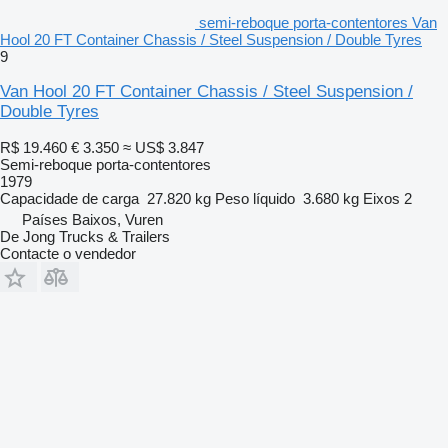
semi-reboque porta-contentores Van
Hool 20 FT Container Chassis / Steel Suspension / Double Tyres
9
Van Hool 20 FT Container Chassis / Steel Suspension /
Double Tyres
R$ 19.460
€ 3.350
≈ US$ 3.847
Semi-reboque porta-contentores
1979
Capacidade de carga
27.820 kg
Peso líquido
3.680 kg
Eixos
2
Países Baixos, Vuren
De Jong Trucks & Trailers
Contacte o vendedor