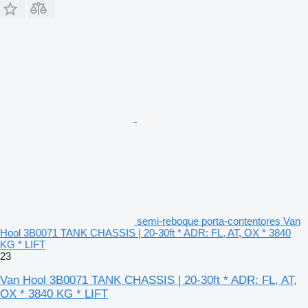
semi-reboque porta-contentores Van
Hool 3B0071 TANK CHASSIS | 20-30ft * ADR: FL, AT, OX * 3840
KG * LIFT
23
Van Hool 3B0071 TANK CHASSIS | 20-30ft * ADR: FL, AT,
OX * 3840 KG * LIFT