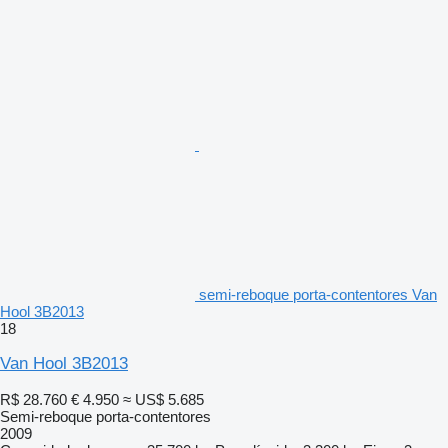
semi-reboque porta-contentores Van
Hool 3B2013
18
Van Hool 3B2013
R$ 28.760
€ 4.950
≈ US$ 5.685
Semi-reboque porta-contentores
2009