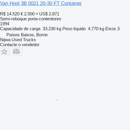
Van Hool 3B 0021 20-30 FT Container
R$ 14.520
€ 2.500
≈ US$ 2.871
Semi-reboque porta-contentores
1994
Capacidade de carga
33.230 kg
Peso líquido
4.770 kg
Eixos
3
Países Baixos, Borne
Nijwa Used Trucks
Contacte o vendedor