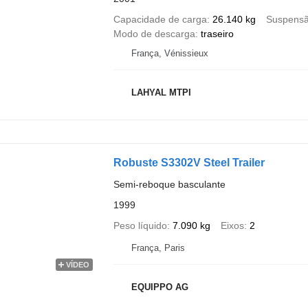
Capacidade de carga
26.140 kg
Suspens
Modo de descarga
traseiro
França, Vénissieux
LAHYAL MTPI
Robuste S3302V Steel Trailer
Semi-reboque basculante
1999
Peso líquido
7.090 kg
Eixos
2
França, Paris
VÍDEO
EQUIPPO AG