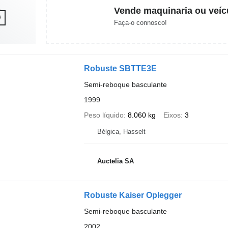
Vende maquinaria ou veíc
Faça-o connosco!
Robuste SBTTE3E
Semi-reboque basculante
1999
Peso líquido
8.060 kg
Eixos
3
Bélgica, Hasselt
Auctelia SA
Robuste Kaiser Oplegger
Semi-reboque basculante
2002