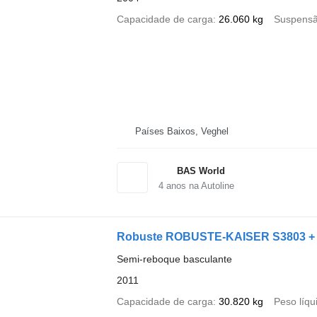
Capacidade de carga
26.060 kg
Suspens
Países Baixos, Veghel
BAS World
4
anos na Autoline
Robuste ROBUSTE-KAISER S3803 +
Semi-reboque basculante
2011
Capacidade de carga
30.820 kg
Peso líqu