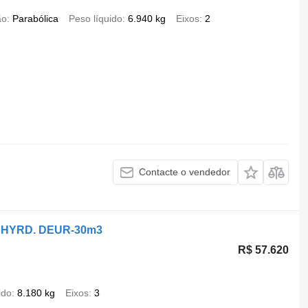
ão
Parabólica
Peso líquido
6.940 kg
Eixos
2
Contacte o vendedor
 HYRD. DEUR-30m3
R$ 57.620
ido
8.180 kg
Eixos
3