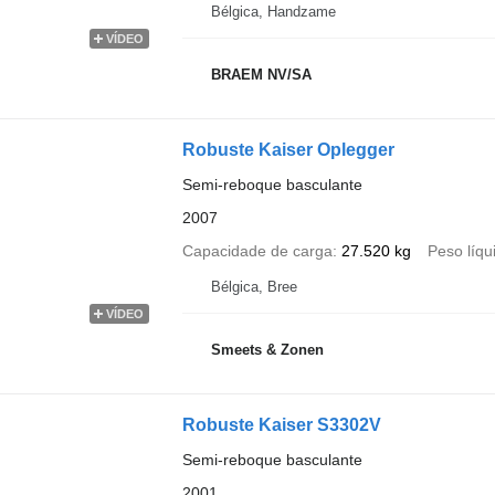
Bélgica, Handzame
VÍDEO
BRAEM NV/SA
Robuste Kaiser Oplegger
Semi-reboque basculante
2007
Capacidade de carga
27.520 kg
Peso líqu
Bélgica, Bree
VÍDEO
Smeets & Zonen
Robuste Kaiser S3302V
Semi-reboque basculante
2001