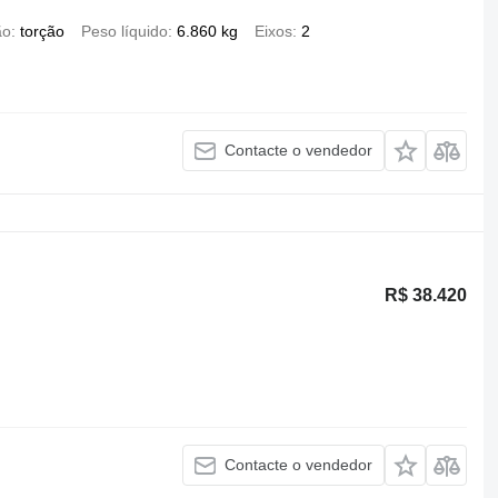
ão
torção
Peso líquido
6.860 kg
Eixos
2
Contacte o vendedor
R$ 38.420
Contacte o vendedor