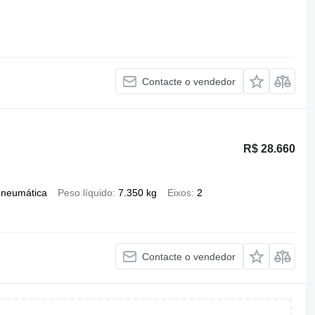
Contacte o vendedor
R$ 28.660
pneumática
Peso líquido
7.350 kg
Eixos
2
Contacte o vendedor