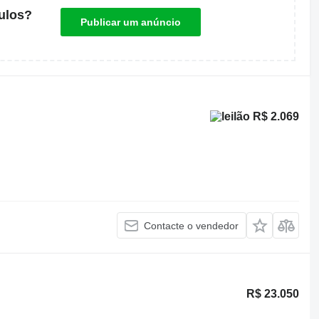
ulos?
Publicar um anúncio
R$ 2.069
Contacte o vendedor
R$ 23.050