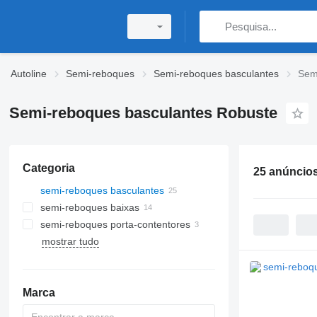
Autoline
Semi-reboques
Semi-reboques basculantes
Sem
Semi-reboques basculantes Robuste
Categoria
25 anúncio
semi-reboques basculantes
semi-reboques baixas
semi-reboques porta-contentores
mostrar tudo
Marca