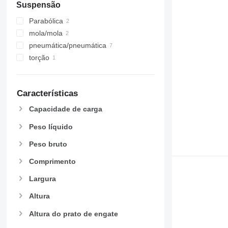
Suspensão
Parabólica
mola/mola
pneumática/pneumática
torção
Características
Capacidade de carga
Peso líquido
Peso bruto
Comprimento
Largura
Altura
Altura do prato de engate