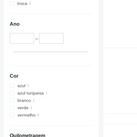
troca
Ano
–
Cor
azul
azul turquesa
branco
verde
vermelho
Quilometragem