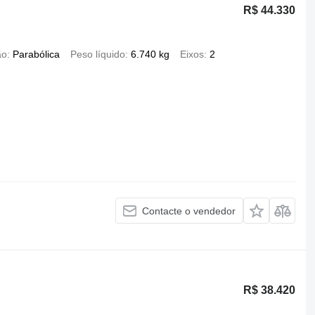
R$ 44.330
ão
Parabólica
Peso líquido
6.740 kg
Eixos
2
Contacte o vendedor
R$ 38.420