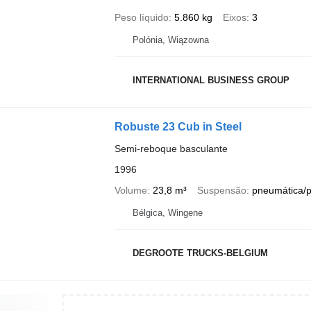
Peso líquido
5.860 kg
Eixos
3
Polónia, Wiązowna
INTERNATIONAL BUSINESS GROUP
Robuste 23 Cub in Steel
Semi-reboque basculante
1996
Volume
23,8 m³
Suspensão
pneumática/
Bélgica, Wingene
DEGROOTE TRUCKS-BELGIUM