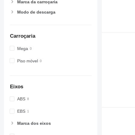
Marca da carroçaria
Modo de descarga
Carroçaria
Mega
Piso móvel
Eixos
ABS
EBS
Marca dos eixos