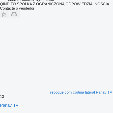
QINDITO SPÓŁKA Z OGRANICZONĄ ODPOWIEDZIALNOŚCIĄ
Contacte o vendedor
reboque com cortina lateral Panav TV
13
Panav TV