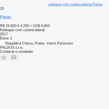
reboque com cortina lateral Panav
15
Panav
R$ 24.820
€ 4.200
≈ US$ 4.853
Reboque com cortina lateral
2017
Eixos
2
República Checa, Praha - Horní Počernice
PALDUS s.r.o.
Contacte o vendedor