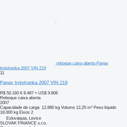
reboque caixa aberta Panav
trojstranka 2007 VIN 219
11
Panav trojstranka 2007 VIN 219
R$ 50.160
€ 8.487
≈ US$ 9.806
Reboque caixa aberta
2007
Capacidade de carga
12.880 kg
Volume
12,25 m³
Peso líquido
18.000 kg
Eixos
2
Eslováquia, Levice
SLOVAK FINANCE s.r.o.