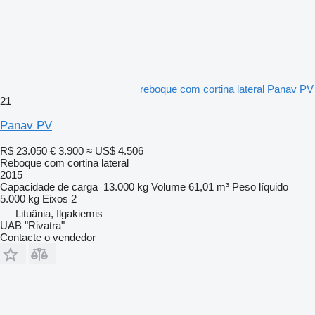
reboque com cortina lateral Panav PV
21
Panav PV
R$ 23.050
€ 3.900
≈ US$ 4.506
Reboque com cortina lateral
2015
Capacidade de carga
13.000 kg
Volume
61,01 m³
Peso líquido
5.000 kg
Eixos
2
Lituânia, Ilgakiemis
UAB "Rivatra"
Contacte o vendedor