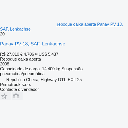
reboque caixa aberta Panav PV 18,
SAF, Lenkachse
20
Panav PV 18, SAF, Lenkachse
R$ 27.810
€ 4.706
≈ US$ 5.437
Reboque caixa aberta
2008
Capacidade de carga
14.400 kg
Suspensão
pneumática/pneumática
República Checa, Highway D11, EXIT25
Primatruck s.r.o.
Contacte o vendedor