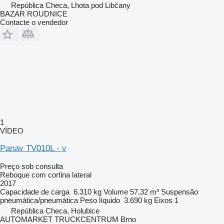
República Checa, Lhota pod Libčany
BAZAR ROUDNICE
Contacte o vendedor
1
VÍDEO
Panav TV010L - v
Preço sob consulta
Reboque com cortina lateral
2017
Capacidade de carga
6.310 kg
Volume
57,32 m³
Suspensão
pneumática/pneumática
Peso líquido
3.690 kg
Eixos
1
República Checa, Holubice
AUTOMARKET TRUCKCENTRUM Brno