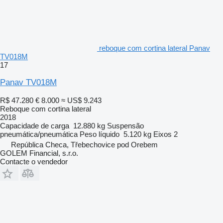
reboque com cortina lateral Panav
TV018M
17
Panav TV018M
R$ 47.280
€ 8.000
≈ US$ 9.243
Reboque com cortina lateral
2018
Capacidade de carga
12.880 kg
Suspensão
pneumática/pneumática
Peso líquido
5.120 kg
Eixos
2
República Checa, Třebechovice pod Orebem
GOLEM Financial, s.r.o.
Contacte o vendedor