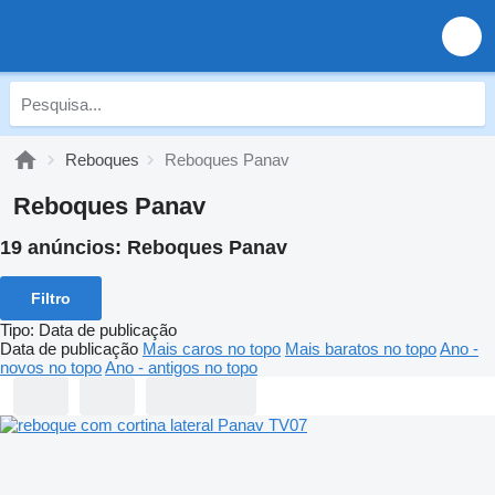
Reboques
Reboques Panav
Reboques Panav
19 anúncios:
Reboques Panav
Filtro
Tipo
:
Data de publicação
Data de publicação
Mais caros no topo
Mais baratos no topo
Ano -
novos no topo
Ano - antigos no topo