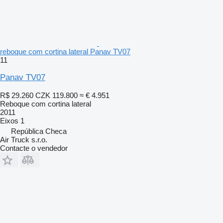
reboque com cortina lateral Panav TV07
11
Panav TV07
R$ 29.260
CZK 119.800
≈ € 4.951
Reboque com cortina lateral
2011
Eixos
1
República Checa
Air Truck s.r.o.
Contacte o vendedor