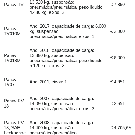
13.520 kg, suspensão:
Panav TV
€ 7.850
pneumática/pneumática, peso líquido:
4.480 kg, eixos: 2
Ano: 2017, capacidade de carga: 6.600
Panav
kg, suspensão:
€ 2.900
TV010M
pneumática/pneumática, eixos: 1
Ano: 2018, capacidade de carga:
Panav
12.880 kg, suspensão:
€ 8.000
TV018M
pneumática/pneumática, peso líquido:
5.120 kg, eixos: 2
Panav
Ano: 2011, eixos: 1
€ 4.951
TV07
Ano: 2007, capacidade de carga:
Panav PV
14.050 kg, suspensão:
€ 3.691
18
pneumática/pneumática, eixos: 2
Panav PV
Ano: 2008, capacidade de carga:
18, SAF,
14.400 kg, suspensão:
€ 4.705,69
Lenkachse
pneumática/pneumática