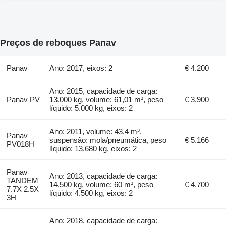
Preços de reboques Panav
Panav
Ano: 2017, eixos: 2
€ 4.200
Ano: 2015, capacidade de carga:
Panav PV
13.000 kg, volume: 61,01 m³, peso
€ 3.900
líquido: 5.000 kg, eixos: 2
Ano: 2011, volume: 43,4 m³,
Panav
suspensão: mola/pneumática, peso
€ 5.166
PV018H
líquido: 13.680 kg, eixos: 2
Panav
Ano: 2013, capacidade de carga:
TANDEM
14.500 kg, volume: 60 m³, peso
€ 4.700
7.7X 2.5X
líquido: 4.500 kg, eixos: 2
3H
Ano: 2018, capacidade de carga: