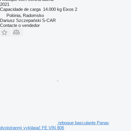
2021
Capacidade de carga
14.000 kg
Eixos
2
Polónia, Radomsko
Dariusz Szczepański S-CAR
Contacte o vendedor
reboque basculante Panav
dvojstranný vyklápač FE VIN 806