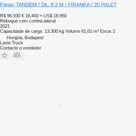
Panav TANDEM / DŁ. 8,2 M / FIRANKA / 20 PALET
R$ 96.930
€ 16.400
≈ US$ 18.950
Reboque com cortina lateral
2021
Capacidade de carga
13.300 kg
Volume
61,01 m³
Eixos
2
Hungria, Budapest
Laslo Truck
Contacte o vendedor