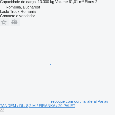
Capacidade de carga
13.300 kg
Volume
61,01 m³
Eixos
2
Roménia, Bucharest
Laslo Truck Romania
Contacte o vendedor
reboque com cortina lateral Panav
TANDEM / DŁ. 8,2 M / FIRANKA / 20 PALET
22