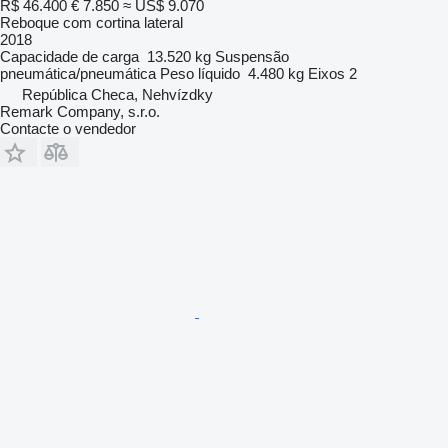
R$ 46.400
€ 7.850
≈ US$ 9.070
Reboque com cortina lateral
2018
Capacidade de carga
13.520 kg
Suspensão
pneumática/pneumática
Peso líquido
4.480 kg
Eixos
2
República Checa, Nehvízdky
Remark Company, s.r.o.
Contacte o vendedor