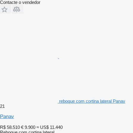
Contacte o vendedor
reboque com cortina lateral Panav
21
Panav
R$ 58.510
€ 9.900
≈ US$ 11.440
Reboque com cortina lateral