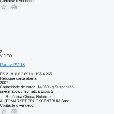
Contacte o vendedor
2
VÍDEO
Panav PV 18
R$ 21.810
€ 3.691
≈ US$ 4.265
Reboque caixa aberta
2007
Capacidade de carga
14.050 kg
Suspensão
pneumática/pneumática
Eixos
2
República Checa, Holubice
AUTOMARKET TRUCKCENTRUM Brno
Contacte o vendedor