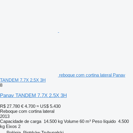
reboque com cortina lateral Panav
TANDEM 7.7X 2.5X 3H
8
Panav TANDEM 7.7X 2.5X 3H
R$ 27.780
€ 4.700
≈ US$ 5.430
Reboque com cortina lateral
2013
Capacidade de carga
14.500 kg
Volume
60 m³
Peso líquido
4.500
kg
Eixos
2
Polónia, Piotrków Trybunalski