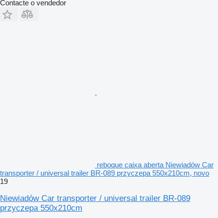
Contacte o vendedor
reboque caixa aberta Niewiadów Car
transporter / universal trailer BR-089 przyczepa 550x210cm, novo
19
Niewiadów Car transporter / universal trailer BR-089
przyczepa 550x210cm