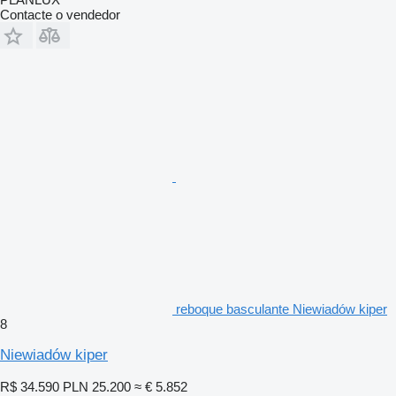
Contacte o vendedor
reboque basculante Niewiadów kiper
8
Niewiadów kiper
R$ 34.590
PLN 25.200
≈ € 5.852