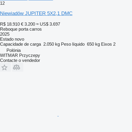
12
Niewiadów JUPITER 5X2,1 DMC
R$ 18.910
€ 3.200
≈ US$ 3.697
Reboque porta carros
2025
Estado
novo
Capacidade de carga
2.050 kg
Peso líquido
650 kg
Eixos
2
Polónia
WITMAR Przyczepy
Contacte o vendedor