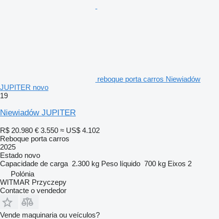
reboque porta carros Niewiadów
JUPITER novo
19
Niewiadów JUPITER
R$ 20.980
€ 3.550
≈ US$ 4.102
Reboque porta carros
2025
Estado
novo
Capacidade de carga
2.300 kg
Peso líquido
700 kg
Eixos
2
Polónia
WITMAR Przyczepy
Contacte o vendedor
Vende maquinaria ou veículos?