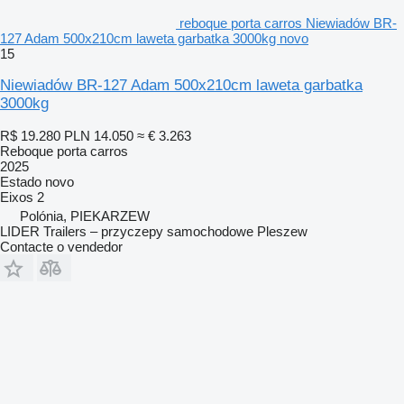
reboque porta carros Niewiadów BR-
127 Adam 500x210cm laweta garbatka 3000kg novo
15
Niewiadów BR-127 Adam 500x210cm laweta garbatka
3000kg
R$ 19.280
PLN 14.050
≈ € 3.263
Reboque porta carros
2025
Estado
novo
Eixos
2
Polónia, PIEKARZEW
LIDER Trailers – przyczepy samochodowe Pleszew
Contacte o vendedor