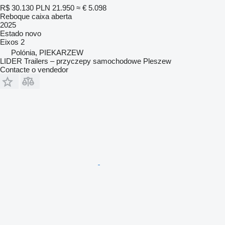
R$ 30.130
PLN 21.950
≈ € 5.098
Reboque caixa aberta
2025
Estado
novo
Eixos
2
Polónia, PIEKARZEW
LIDER Trailers – przyczepy samochodowe Pleszew
Contacte o vendedor