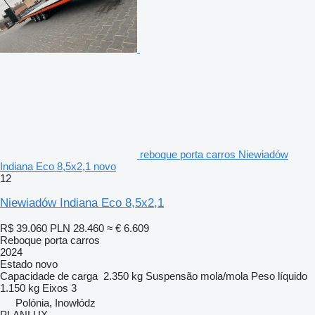
reboque porta carros Niewiadów
Indiana Eco 8,5x2,1 novo
12
Niewiadów Indiana Eco 8,5x2,1
R$ 39.060
PLN 28.460
≈ € 6.609
Reboque porta carros
2024
Estado
novo
Capacidade de carga
2.350 kg
Suspensão
mola/mola
Peso líquido
1.150 kg
Eixos
3
Polónia, Inowłódz
PLANLUX