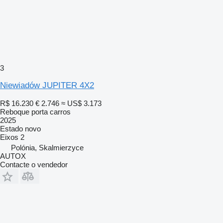
3
Niewiadów JUPITER 4X2
R$ 16.230
€ 2.746
≈ US$ 3.173
Reboque porta carros
2025
Estado
novo
Eixos
2
Polónia, Skalmierzyce
AUTOX
Contacte o vendedor