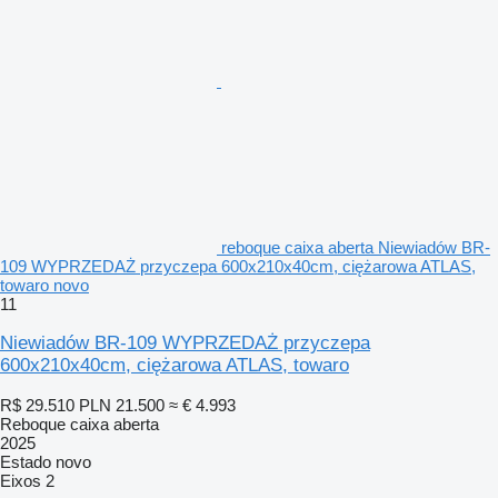
reboque caixa aberta Niewiadów BR-
109 WYPRZEDAŻ przyczepa 600x210x40cm, ciężarowa ATLAS,
towaro novo
11
Niewiadów BR-109 WYPRZEDAŻ przyczepa
600x210x40cm, ciężarowa ATLAS, towaro
R$ 29.510
PLN 21.500
≈ € 4.993
Reboque caixa aberta
2025
Estado
novo
Eixos
2