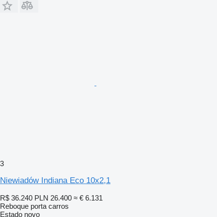
3
Niewiadów Indiana Eco 10x2,1
R$ 36.240
PLN 26.400
≈ € 6.131
Reboque porta carros
Estado
novo