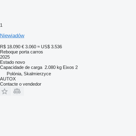
1
Niewiadów
R$ 18.090
€ 3.060
≈ US$ 3.536
Reboque porta carros
2025
Estado
novo
Capacidade de carga
2.080 kg
Eixos
2
Polónia, Skalmierzyce
AUTOX
Contacte o vendedor