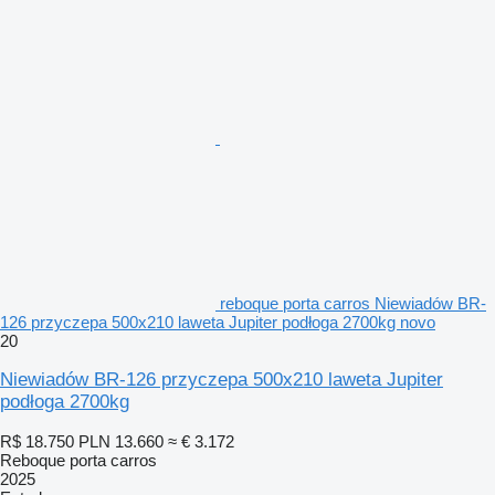
reboque porta carros Niewiadów BR-
126 przyczepa 500x210 laweta Jupiter podłoga 2700kg novo
20
Niewiadów BR-126 przyczepa 500x210 laweta Jupiter
podłoga 2700kg
R$ 18.750
PLN 13.660
≈ € 3.172
Reboque porta carros
2025