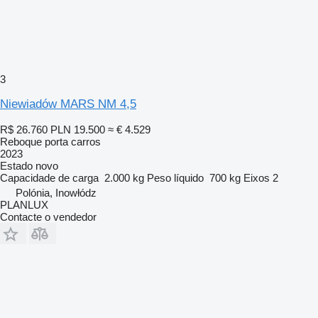
3
Niewiadów MARS NM 4,5
R$ 26.760
PLN 19.500
≈ € 4.529
Reboque porta carros
2023
Estado
novo
Capacidade de carga
2.000 kg
Peso líquido
700 kg
Eixos
2
Polónia, Inowłódz
PLANLUX
Contacte o vendedor