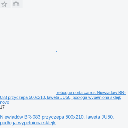
reboque porta carros Niewiadów BR-
083 przyczepa 500x210, laweta JU50, podłoga wypełniona sklejk
novo
17
Niewiadów BR-083 przyczepa 500x210, laweta JU50,
podłoga wypełniona sklejk