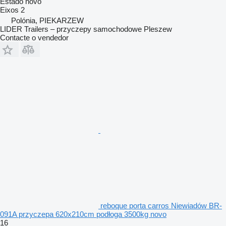
Estado
novo
Eixos
2
Polónia, PIEKARZEW
LIDER Trailers – przyczepy samochodowe Pleszew
Contacte o vendedor
reboque porta carros Niewiadów BR-
091A przyczepa 620x210cm podłoga 3500kg novo
16