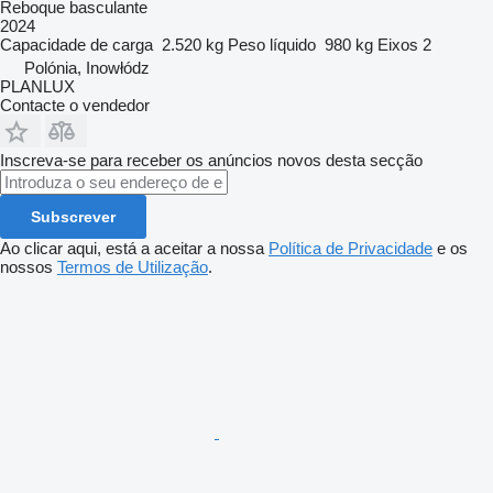
Reboque basculante
2024
Capacidade de carga
2.520 kg
Peso líquido
980 kg
Eixos
2
Polónia, Inowłódz
PLANLUX
Contacte o vendedor
Inscreva-se para receber os anúncios novos desta secção
Subscrever
Ao clicar aqui, está a aceitar a nossa
Política de Privacidade
e os
nossos
Termos de Utilização
.