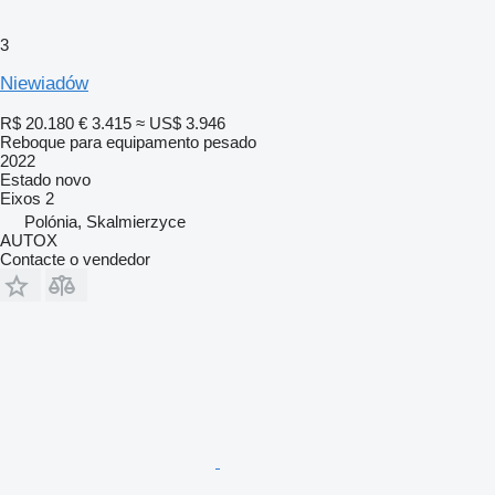
3
Niewiadów
R$ 20.180
€ 3.415
≈ US$ 3.946
Reboque para equipamento pesado
2022
Estado
novo
Eixos
2
Polónia, Skalmierzyce
AUTOX
Contacte o vendedor