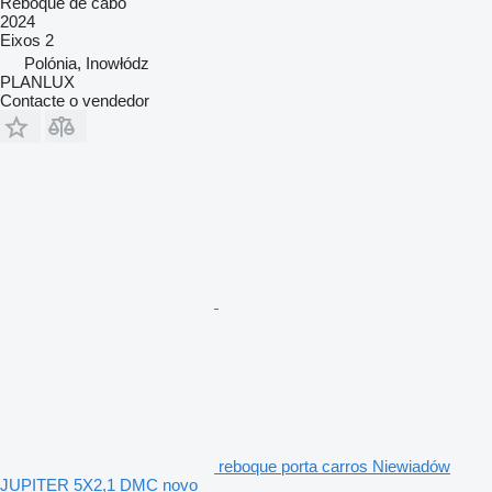
Reboque de cabo
2024
Eixos
2
Polónia, Inowłódz
PLANLUX
Contacte o vendedor
reboque porta carros Niewiadów
JUPITER 5X2,1 DMC novo