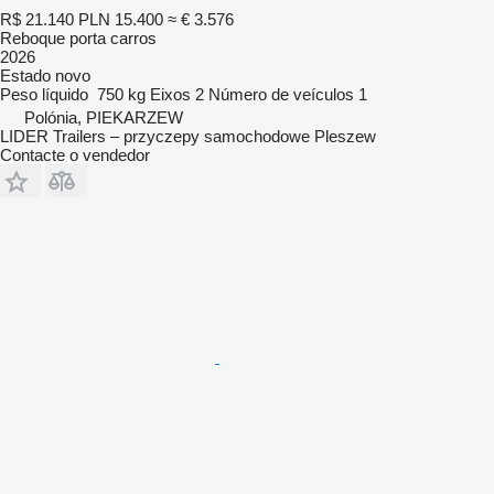
R$ 21.140
PLN 15.400
≈ € 3.576
Reboque porta carros
2026
Estado
novo
Peso líquido
750 kg
Eixos
2
Número de veículos
1
Polónia, PIEKARZEW
LIDER Trailers – przyczepy samochodowe Pleszew
Contacte o vendedor