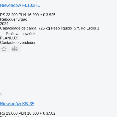
Niewiadów FL133HC
R$ 23.200
PLN 16.900
≈ € 3.925
Reboque furgão
2024
Capacidade de carga
725 kg
Peso líquido
575 kg
Eixos
1
Polónia, Inowłódz
PLANLUX
Contacte o vendedor
1
Niewiadów KB-35
R$ 23.060
PLN 16.800
≈ € 3.902