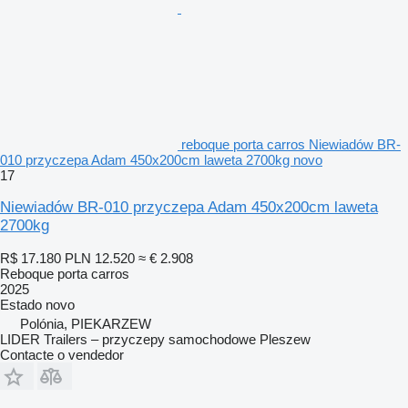
reboque porta carros Niewiadów BR-
010 przyczepa Adam 450x200cm laweta 2700kg novo
17
Niewiadów BR-010 przyczepa Adam 450x200cm laweta
2700kg
R$ 17.180
PLN 12.520
≈ € 2.908
Reboque porta carros
2025
Estado
novo
Polónia, PIEKARZEW
LIDER Trailers – przyczepy samochodowe Pleszew
Contacte o vendedor