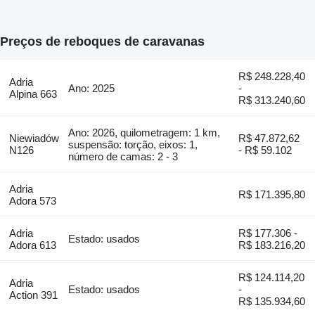
Preços de reboques de caravanas
R$ 248.228,40
Adria
Ano: 2025
-
Alpina 663
R$ 313.240,60
Ano: 2026, quilometragem: 1 km,
Niewiadów
R$ 47.872,62
suspensão: torção, eixos: 1,
N126
- R$ 59.102
número de camas: 2 - 3
Adria
R$ 171.395,80
Adora 573
Adria
R$ 177.306 -
Estado: usados
Adora 613
R$ 183.216,20
R$ 124.114,20
Adria
Estado: usados
-
Action 391
R$ 135.934,60