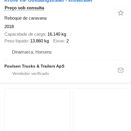
Krone VIP Udstillingstrailer - showtrailer
Preço sob consulta
Reboque de caravana
2018
Capacidade de carga
16.140 kg
Peso líquido
13.860 kg
Eixos
2
Dinamarca, Horsens
Poulsen Trucks & Trailers ApS