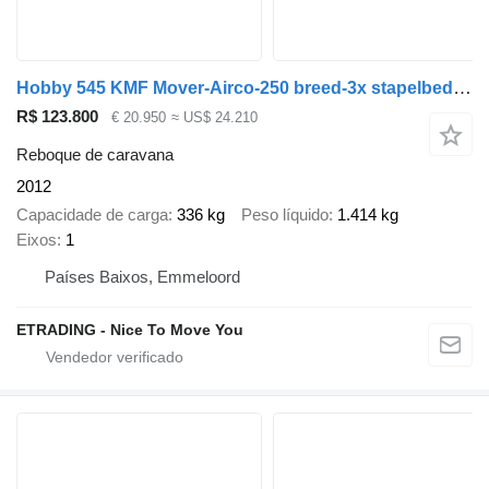
Hobby 545 KMF Mover-Airco-250 breed-3x stapelbed TOPSTAAT
R$ 123.800
€ 20.950
≈ US$ 24.210
Reboque de caravana
2012
Capacidade de carga
336 kg
Peso líquido
1.414 kg
Eixos
1
Países Baixos, Emmeloord
ETRADING - Nice To Move You