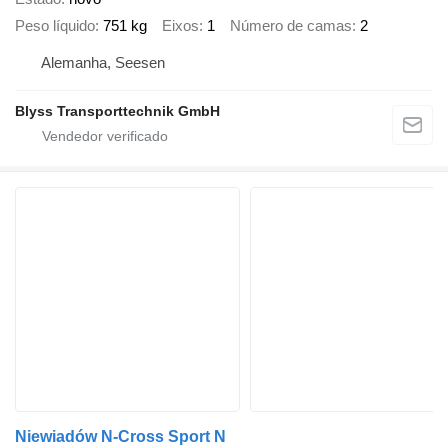
Peso líquido
751 kg
Eixos
1
Número de camas
2
Alemanha, Seesen
Blyss Transporttechnik GmbH
Niewiadów N-Cross Sport N