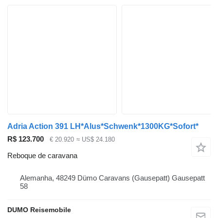
Adria Action 391 LH*Alus*Schwenk*1300KG*Sofort*
R$ 123.700
€ 20.920
≈ US$ 24.180
Reboque de caravana
Alemanha, 48249 Dümo Caravans (Gausepatt) Gausepatt
58
DUMO Reisemobile