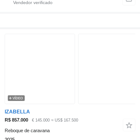
VÍDEO
IZABELLA
R$ 857.000
€ 145.000
≈ US$ 167.500
Reboque de caravana
2025