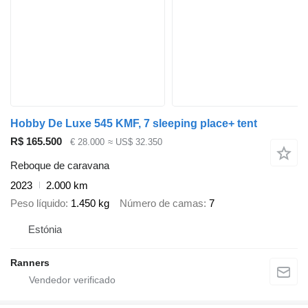
Hobby De Luxe 545 KMF, 7 sleeping place+ tent
R$ 165.500
€ 28.000
≈ US$ 32.350
Reboque de caravana
2023
2.000 km
Peso líquido
1.450 kg
Número de camas
7
Estónia
Ranners