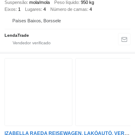
Suspensão
mola/mola
Peso líquido
950 kg
Eixos
1
Lugares
4
Número de camas
4
Países Baixos, Borssele
LendaTrade
IZABELLA RAEDA REISEWAGEN. LAKÓAUTÓ. VERSENYAUTÓ ÉS LÓSZÁLL