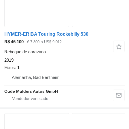
HYMER-ERIBA Touring Rockebilly 530
R$ 46.100
€ 7.800
≈ US$ 9.012
Reboque de caravana
2019
Eixos
1
Alemanha, Bad Bentheim
Oude Mulders Autos GmbH