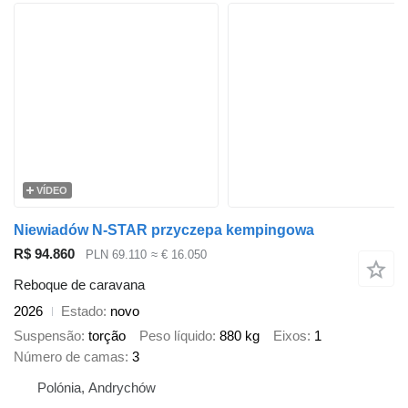
VÍDEO
Niewiadów N-STAR przyczepa kempingowa
R$ 94.860
PLN 69.110
≈ € 16.050
Reboque de caravana
2026
Estado
novo
Suspensão
torção
Peso líquido
880 kg
Eixos
1
Número de camas
3
Polónia, Andrychów