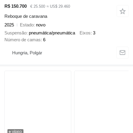
R$ 150.700
€ 25.500
≈ US$ 29.460
Reboque de caravana
2025
Estado
novo
Suspensão
pneumática/pneumática
Eixos
3
Número de camas
6
Hungria, Polgár
VÍDEO