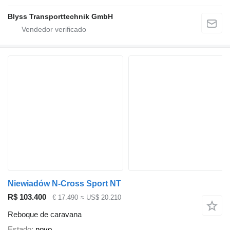
Blyss Transporttechnik GmbH
Niewiadów N-Cross Sport NT
R$ 103.400
€ 17.490
≈ US$ 20.210
Reboque de caravana
Estado
novo