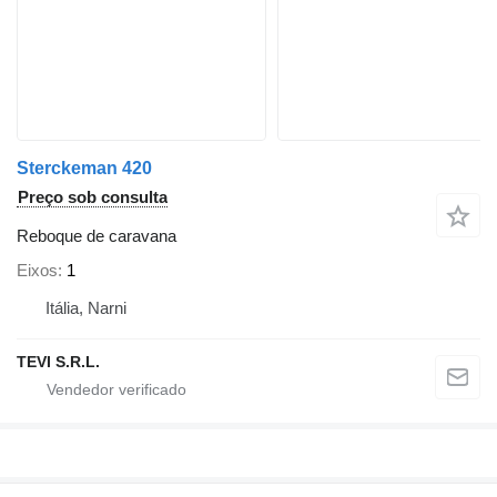
Sterckeman 420
Preço sob consulta
Reboque de caravana
Eixos
1
Itália, Narni
TEVI S.R.L.