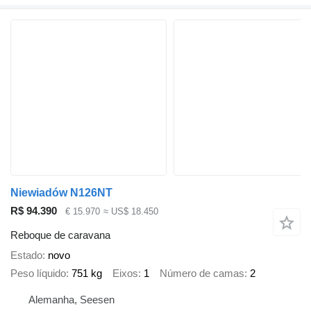
Niewiadów N126NT
R$ 94.390
€ 15.970
≈ US$ 18.450
Reboque de caravana
Estado
novo
Peso líquido
751 kg
Eixos
1
Número de camas
2
Alemanha, Seesen