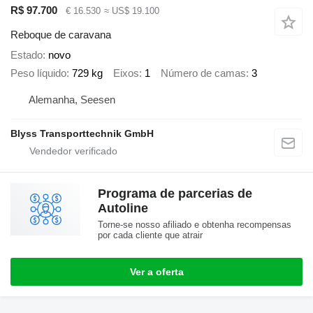
R$ 97.700
€ 16.530
≈ US$ 19.100
Reboque de caravana
Estado
novo
Peso líquido
729 kg
Eixos
1
Número de camas
3
Alemanha, Seesen
Blyss Transporttechnik GmbH
Programa de parcerias de
Autoline
Torne-se nosso afiliado e obtenha recompensas
por cada cliente que atrair
Ver a oferta