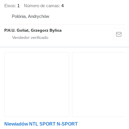
Eixos
1
Número de camas
4
Polónia, Andrychów
P.H.U. Goliat, Grzegorz Bylica
Niewiadów NTL SPORT N-SPORT