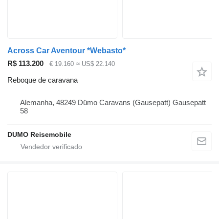
Across Car Aventour *Webasto*
R$ 113.200
€ 19.160
≈ US$ 22.140
Reboque de caravana
Alemanha, 48249 Dümo Caravans (Gausepatt) Gausepatt
58
DUMO Reisemobile