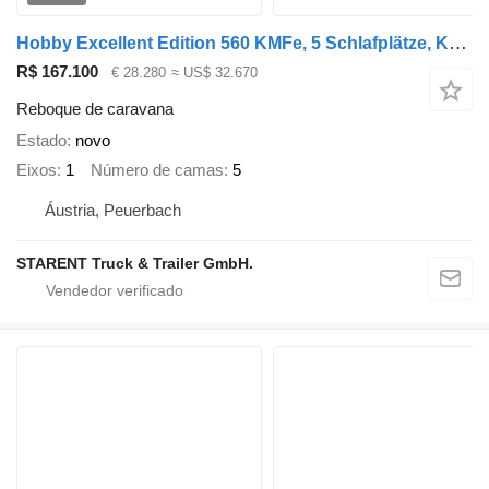
Hobby Excellent Edition 560 KMFe, 5 Schlafplätze, Kühlschrank, Dusche
R$ 167.100
€ 28.280
≈ US$ 32.670
Reboque de caravana
Estado
novo
Eixos
1
Número de camas
5
Áustria, Peuerbach
STARENT Truck & Trailer GmbH.