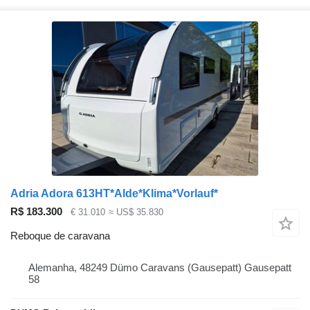
Adria Adora 613HT*Alde*Klima*Vorlauf*
R$ 183.300
€ 31.010
≈ US$ 35.830
Reboque de caravana
Alemanha, 48249 Dümo Caravans (Gausepatt) Gausepatt
58