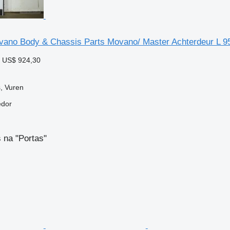
vano Body & Chassis Parts Movano/ Master Achterdeur L 9
 US$ 924,30
, Vuren
edor
 na "Portas"