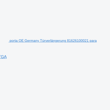
porta OE Germany Türverlängerung 81626100021 para
 TGA