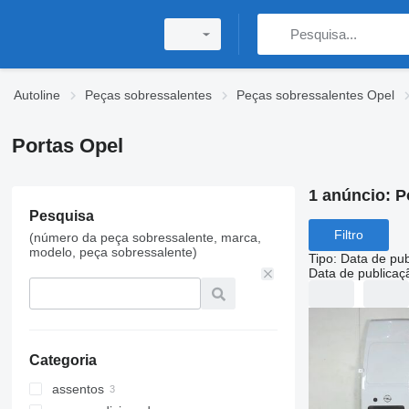
Autoline
Peças sobressalentes
Peças sobressalentes Opel
Portas Opel
1 anúncio:
P
Pesquisa
Filtro
(número da peça sobressalente, marca,
modelo, peça sobressalente)
Tipo
:
Data de pub
Data de publicaç
Categoria
assentos