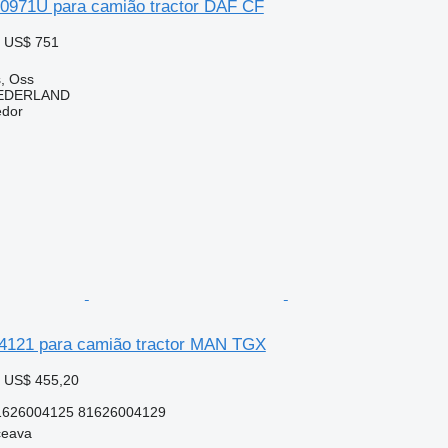
0971U para camião tractor DAF CF
 US$ 751
, Oss
EDERLAND
edor
4121 para camião tractor MAN TGX
 US$ 455,20
1626004125 81626004129
ceava