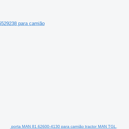
5529238 para camião
porta MAN 81.62600-4130 para camião tractor MAN TGL,