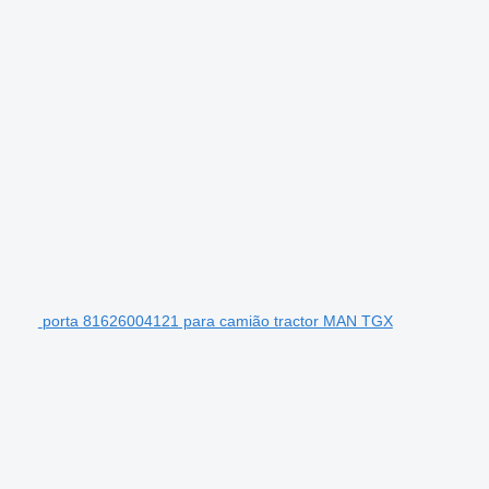
porta 81626004121 para camião tractor MAN TGX