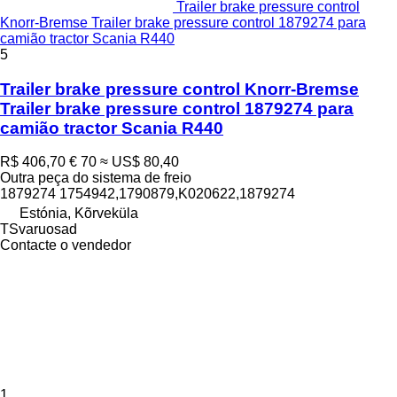
Trailer brake pressure control
Knorr-Bremse Trailer brake pressure control 1879274 para
camião tractor Scania R440
5
Trailer brake pressure control Knorr-Bremse
Trailer brake pressure control 1879274 para
camião tractor Scania R440
R$ 406,70
€ 70
≈ US$ 80,40
Outra peça do sistema de freio
1879274 1754942,1790879,K020622,1879274
Estónia, Kõrveküla
TSvaruosad
Contacte o vendedor
1