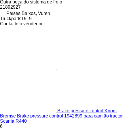
Outra peça do sistema de freio
21892927
Países Baixos, Vuren
Truckparts1919
Contacte o vendedor
Brake pressure control Knorr-
Bremse Brake pressure control 1942899 para camião tractor
Scania R440
6