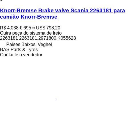
Knorr-Bremse Brake valve Scania 2263181 para
camião Knorr-Bremse
R$ 4.038
€ 695
≈ US$ 798,20
Outra peça do sistema de freio
2263181 2263181,2971800,K055628
Países Baixos, Veghel
BAS Parts & Tyres
Contacte o vendedor