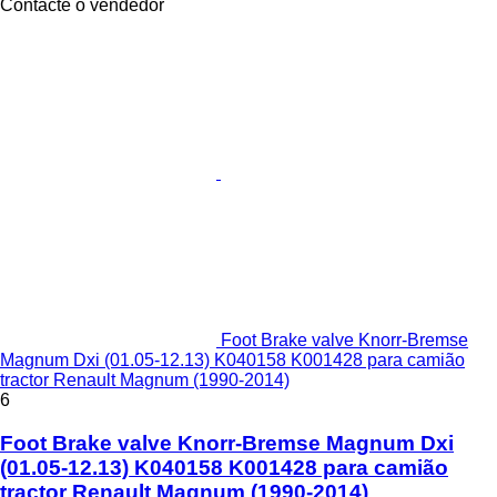
Contacte o vendedor
Foot Brake valve Knorr-Bremse
Magnum Dxi (01.05-12.13) K040158 K001428 para camião
tractor Renault Magnum (1990-2014)
6
Foot Brake valve Knorr-Bremse Magnum Dxi
(01.05-12.13) K040158 K001428 para camião
tractor Renault Magnum (1990-2014)