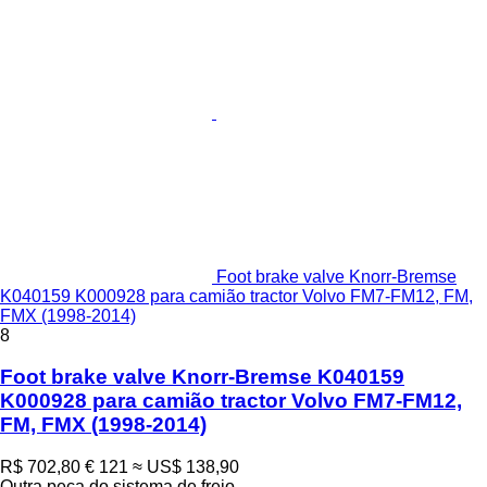
Foot brake valve Knorr-Bremse
K040159 K000928 para camião tractor Volvo FM7-FM12, FM,
FMX (1998-2014)
8
Foot brake valve Knorr-Bremse K040159
K000928 para camião tractor Volvo FM7-FM12,
FM, FMX (1998-2014)
R$ 702,80
€ 121
≈ US$ 138,90
Outra peça do sistema de freio