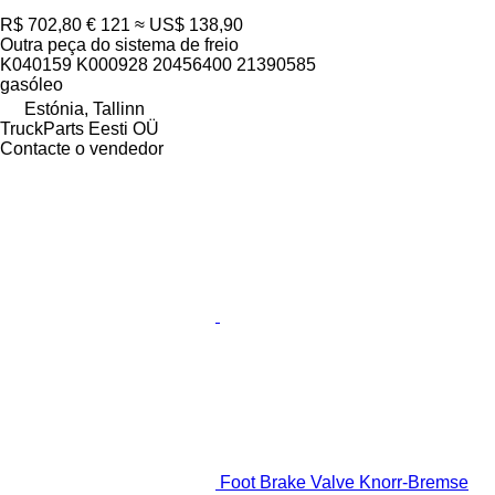
R$ 702,80
€ 121
≈ US$ 138,90
Outra peça do sistema de freio
K040159 K000928 20456400 21390585
gasóleo
Estónia, Tallinn
TruckParts Eesti OÜ
Contacte o vendedor
Foot Brake Valve Knorr-Bremse