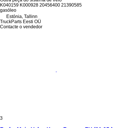
K040159 K000928 20456400 21390585
gasóleo
Estónia, Tallinn
TruckParts Eesti OÜ
Contacte o vendedor
3