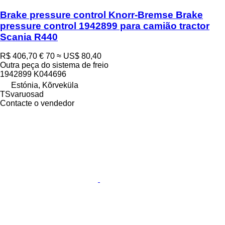
Brake pressure control Knorr-Bremse Brake
pressure control 1942899 para camião tractor
Scania R440
R$ 406,70
€ 70
≈ US$ 80,40
Outra peça do sistema de freio
1942899 K044696
Estónia, Kõrveküla
TSvaruosad
Contacte o vendedor