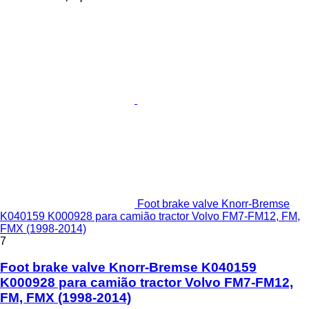
Foot brake valve Knorr-Bremse
K040159 K000928 para camião tractor Volvo FM7-FM12, FM,
FMX (1998-2014)
7
Foot brake valve Knorr-Bremse K040159
K000928 para camião tractor Volvo FM7-FM12,
FM, FMX (1998-2014)