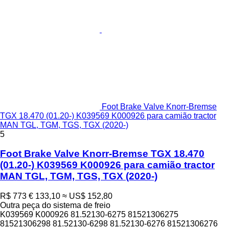
Foot Brake Valve Knorr-Bremse
TGX 18.470 (01.20-) K039569 K000926 para camião tractor
MAN TGL, TGM, TGS, TGX (2020-)
5
Foot Brake Valve Knorr-Bremse TGX 18.470
(01.20-) K039569 K000926 para camião tractor
MAN TGL, TGM, TGS, TGX (2020-)
R$ 773
€ 133,10
≈ US$ 152,80
Outra peça do sistema de freio
K039569 K000926 81.52130-6275 81521306275
81521306298 81.52130-6298 81.52130-6276 81521306276