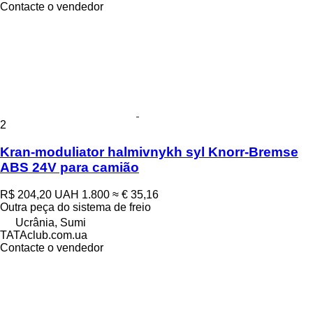
Contacte o vendedor
2
Kran-moduliator halmivnykh syl Knorr-Bremse
ABS 24V para camião
R$ 204,20
UAH 1.800
≈ € 35,16
Outra peça do sistema de freio
Ucrânia, Sumi
TATAclub.com.ua
Contacte o vendedor