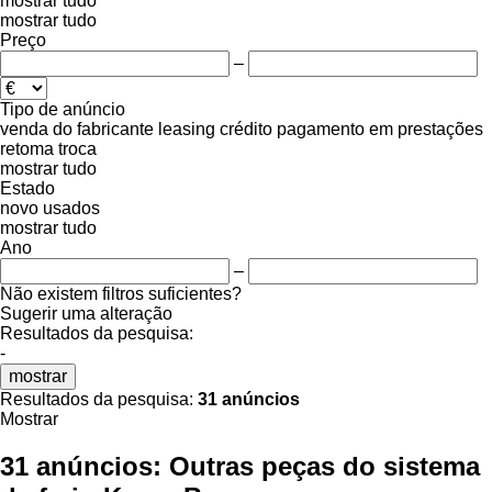
mostrar tudo
mostrar tudo
Preço
–
Tipo de anúncio
venda
do fabricante
leasing
crédito
pagamento em prestações
retoma
troca
mostrar tudo
Estado
novo
usados
mostrar tudo
Ano
–
Não existem filtros suficientes?
Sugerir uma alteração
Resultados da pesquisa:
-
mostrar
Resultados da pesquisa:
31 anúncios
Mostrar
31 anúncios:
Outras peças do sistema