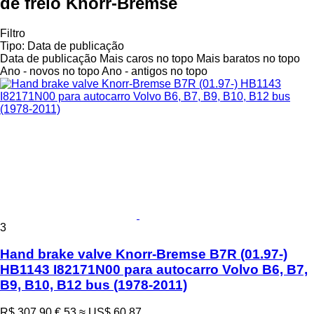
de freio Knorr-Bremse
Filtro
Tipo
:
Data de publicação
Data de publicação
Mais caros no topo
Mais baratos no topo
Ano - novos no topo
Ano - antigos no topo
3
Hand brake valve Knorr-Bremse B7R (01.97-)
HB1143 I82171N00 para autocarro Volvo B6, B7,
B9, B10, B12 bus (1978-2011)
R$ 307,90
€ 53
≈ US$ 60,87