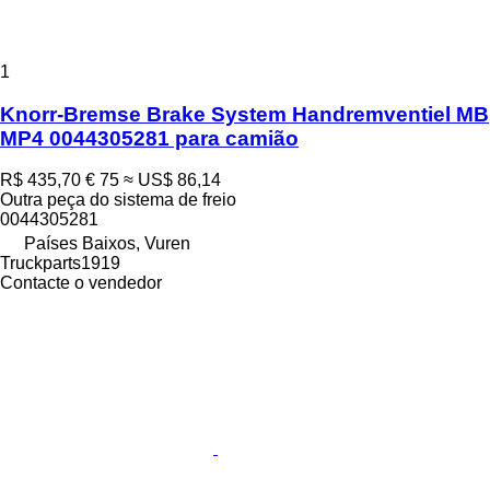
1
Knorr-Bremse Brake System Handremventiel MB
MP4 0044305281 para camião
R$ 435,70
€ 75
≈ US$ 86,14
Outra peça do sistema de freio
0044305281
Países Baixos, Vuren
Truckparts1919
Contacte o vendedor