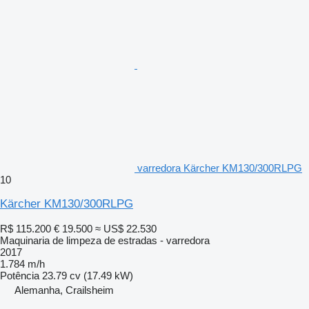
varredora Kärcher KM130/300RLPG
10
Kärcher KM130/300RLPG
R$ 115.200
€ 19.500
≈ US$ 22.530
Maquinaria de limpeza de estradas - varredora
2017
1.784 m/h
Potência
23.79 cv (17.49 kW)
Alemanha, Crailsheim