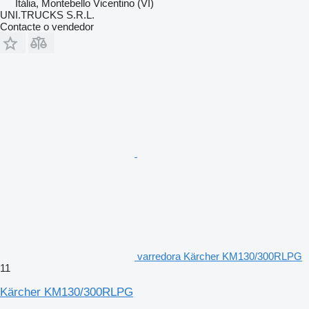
Itália, Montebello Vicentino (VI)
UNI.TRUCKS S.R.L.
Contacte o vendedor
varredora Kärcher KM130/300RLPG
11
Kärcher KM130/300RLPG