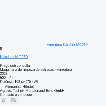
varredora Kärcher MC250
5
Kärcher MC250
Preço sob consulta
Maquinaria de limpeza de estradas - varredora
2023
500 m/h
Potência
102 cv (75 kW)
Alemanha, Hörstel
Agravis Technik Münsterland-Ems GmbH
Contacte o vendedor