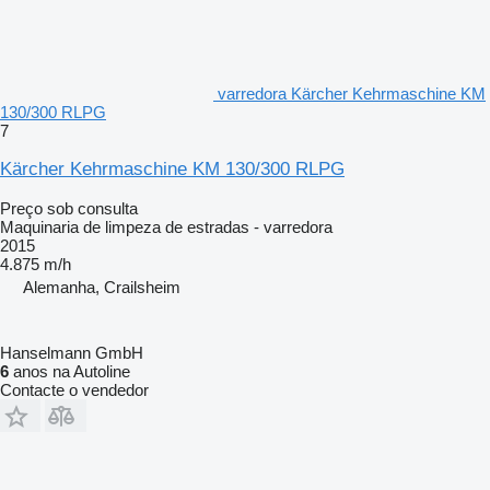
varredora Kärcher Kehrmaschine KM
130/300 RLPG
7
Kärcher Kehrmaschine KM 130/300 RLPG
Preço sob consulta
Maquinaria de limpeza de estradas - varredora
2015
4.875 m/h
Alemanha, Crailsheim
Hanselmann GmbH
6
anos na Autoline
Contacte o vendedor