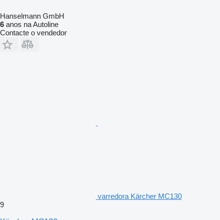
Hanselmann GmbH
6
anos na Autoline
Contacte o vendedor
varredora Kärcher MC130
9