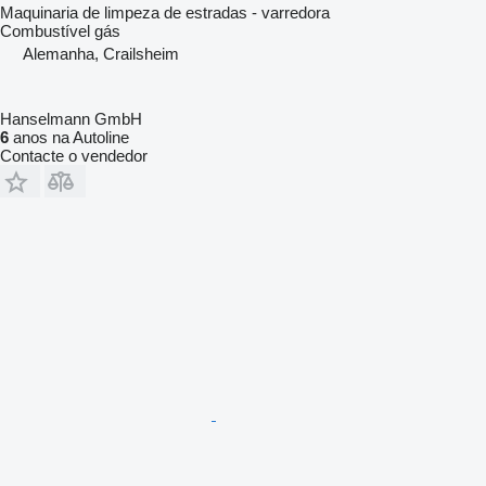
Maquinaria de limpeza de estradas - varredora
Combustível
gás
Alemanha, Crailsheim
Hanselmann GmbH
6
anos na Autoline
Contacte o vendedor