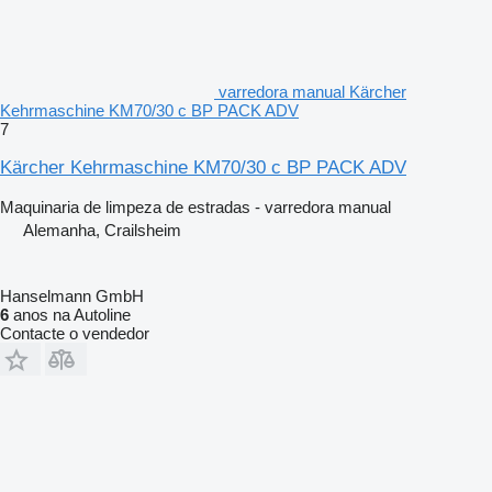
varredora manual Kärcher
Kehrmaschine KM70/30 c BP PACK ADV
7
Kärcher Kehrmaschine KM70/30 c BP PACK ADV
Maquinaria de limpeza de estradas - varredora manual
Alemanha, Crailsheim
Hanselmann GmbH
6
anos na Autoline
Contacte o vendedor