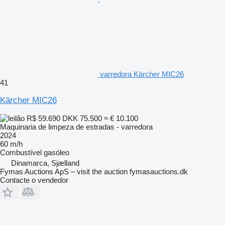
varredora Kärcher MIC26
41
Kärcher MIC26
R$ 59.690
DKK 75.500
≈ € 10.100
Maquinaria de limpeza de estradas - varredora
2024
60 m/h
Combustível
gasóleo
Dinamarca, Sjælland
Fymas Auctions ApS – visit the auction fymasauctions.dk
Contacte o vendedor