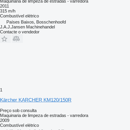
Maquinaria de limpeza de estradas - varredora
2011
315 m/h
Combustível
elétrico
Países Baixos, Bosschenhoofd
J.A.J.Jansen Machinehandel
Contacte o vendedor
1
Kärcher KARCHER KM120/150R
Preço sob consulta
Maquinaria de limpeza de estradas - varredora
2009
Combustível
elétrico