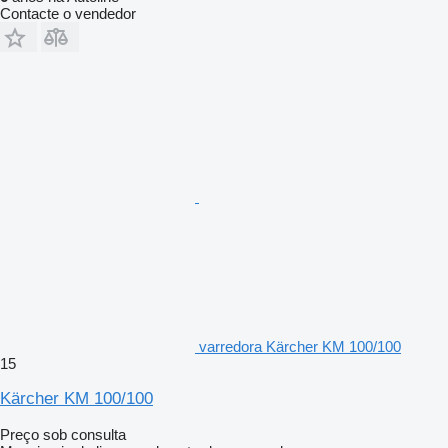
Contacte o vendedor
varredora Kärcher KM 100/100
15
Kärcher KM 100/100
Preço sob consulta