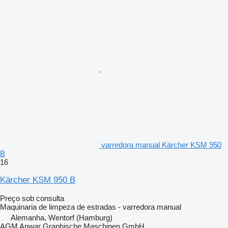
varredora manual Kärcher KSM 950
B
16
Kärcher KSM 950 B
Preço sob consulta
Maquinaria de limpeza de estradas - varredora manual
Alemanha, Wentorf (Hamburg)
AGM Anwar Graphische Maschinen GmbH