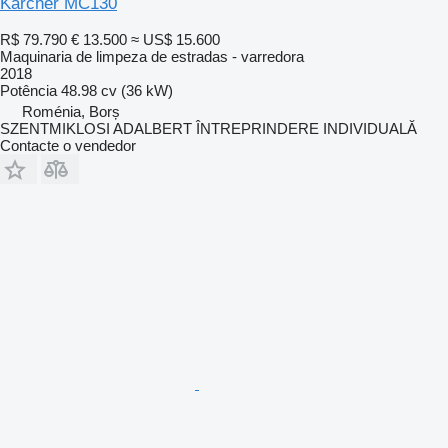
Kärcher MC130
R$ 79.790
€ 13.500
≈ US$ 15.600
Maquinaria de limpeza de estradas - varredora
2018
Potência
48.98 cv (36 kW)
Roménia, Borș
SZENTMIKLOSI ADALBERT ÎNTREPRINDERE INDIVIDUALĂ
Contacte o vendedor