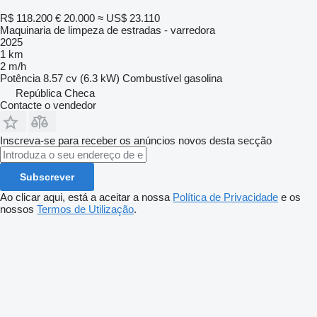
R$ 118.200
€ 20.000
≈ US$ 23.110
Maquinaria de limpeza de estradas - varredora
2025
1 km
2 m/h
Potência
8.57 cv (6.3 kW)
Combustível
gasolina
República Checa
Contacte o vendedor
Inscreva-se para receber os anúncios novos desta secção
Subscrever
Ao clicar aqui, está a aceitar a nossa
Política de Privacidade
e os
nossos
Termos de Utilização
.