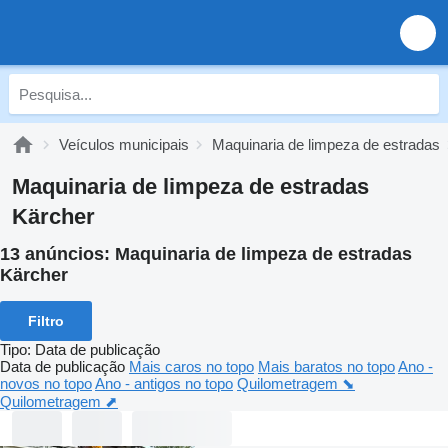
Veículos municipais
Maquinaria de limpeza de estradas
Maquinaria de limpeza de estradas
Kärcher
13 anúncios:
Maquinaria de limpeza de estradas
Kärcher
Filtro
Tipo
:
Data de publicação
Data de publicação
Mais caros no topo
Mais baratos no topo
Ano -
novos no topo
Ano - antigos no topo
Quilometragem ⬊
Quilometragem ⬈