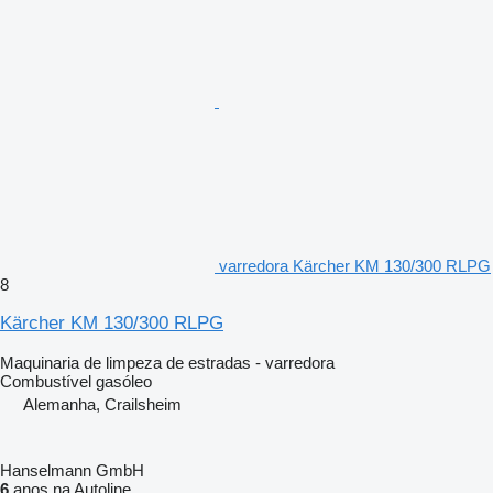
varredora Kärcher KM 130/300 RLPG
8
Kärcher KM 130/300 RLPG
Maquinaria de limpeza de estradas - varredora
Combustível
gasóleo
Alemanha, Crailsheim
Hanselmann GmbH
6
anos na Autoline