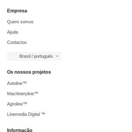
Empresa
Quem somos
Ajuda
Contactos
Brasil / português
Os nossos projetos
Autoline™
Machineryline™
Agroline™
Linemedia Digital ™
Informação