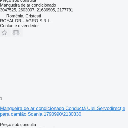
Preço sob consulta
Mangueira de ar condicionado
3047525, 2603007, 21686905, 2177791
Roménia, Cristesti
ROYAL DRU AGRO S.R.L.
Contacte o vendedor
1
Mangueira de ar condicionado Conductă Ulei Servodirecție
para camião Scania 1790990/2130330
Preço sob consulta