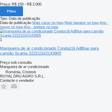
Preço:
R$ 150 - R$ 2.000
Filtro
Tipo
:
Data de publicação
Data de publicação
Mais caros no topo
Mais baratos no topo
Ano -
novos no topo
Ano - antigos no topo
1
Mangueira de ar condicionado Conductă AdBlue para
camião Scania 2222110/2143905
Preço sob consulta
Mangueira de ar condicionado
Roménia, Cristesti
ROYAL DRU AGRO S.R.L.
Contacte o vendedor