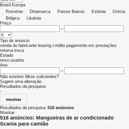
Brasil
Europa
Roménia
Dinamarca
Países Baixos
Estónia
Grécia
Bélgica
Lituânia
Preço
–
Tipo de anúncio
venda
do fabricante
leasing
crédito
pagamento em prestações
retoma
troca
Estado
novo
usados
Ano
–
Não existem filtros suficientes?
Sugerir uma alteração
Resultados da pesquisa:
-
mostrar
Resultados da pesquisa:
516 anúncios
Mostrar
516 anúncios:
Mangueiras de ar condicionado
Scania para camião