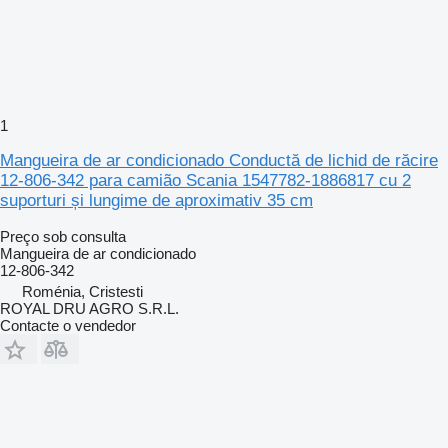
1
Mangueira de ar condicionado Conductă de lichid de răcire
12-806-342 para camião Scania 1547782-1886817 cu 2
suporturi și lungime de aproximativ 35 cm
Preço sob consulta
Mangueira de ar condicionado
12-806-342
Roménia, Cristesti
ROYAL DRU AGRO S.R.L.
Contacte o vendedor