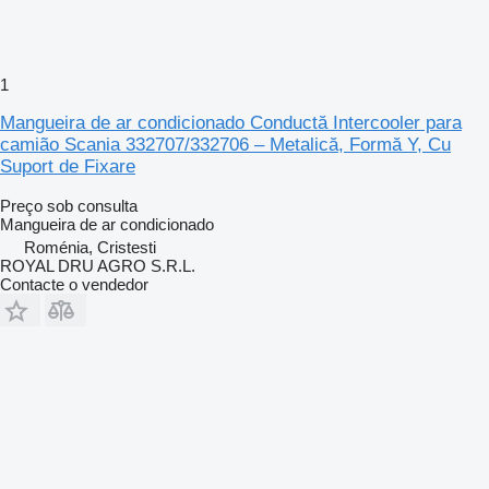
1
Mangueira de ar condicionado Conductă Intercooler para
camião Scania 332707/332706 – Metalică, Formă Y, Cu
Suport de Fixare
Preço sob consulta
Mangueira de ar condicionado
Roménia, Cristesti
ROYAL DRU AGRO S.R.L.
Contacte o vendedor