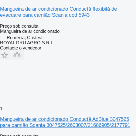
Mangueira de ar condicionado Conductă flexibilă de
evacuare para camião Scania cod 5943
Preço sob consulta
Mangueira de ar condicionado
Roménia, Cristesti
ROYAL DRU AGRO S.R.L.
Contacte o vendedor
1
Mangueira de ar condicionado Conductă AdBlue 3047525
para camião Scania 3047525/2603007/21686905/2177791