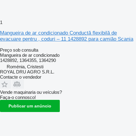
1
Mangueira de ar condicionado Conductă flexibilă de
evacuare pentru , coduri – 11 1428892 para camião Scania
Preço sob consulta
Mangueira de ar condicionado
1428892, 1364355, 1364290
Roménia, Cristesti
ROYAL DRU AGRO S.R.L.
Contacte o vendedor
Vende maquinaria ou veículos?
Faça-o connosco!
Publicar um anúncio