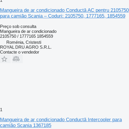
1
Mangueira de ar condicionado Conductă AC pentru 2105750
para camião Scania – Coduri: 2105750, 1777165, 1854559
Preço sob consulta
Mangueira de ar condicionado
2105750 / 1777165 1854559
Roménia, Cristesti
ROYAL DRU AGRO S.R.L.
Contacte o vendedor
1
Mangueira de ar condicionado Conductă Intercooler para
camião Scania 1367185