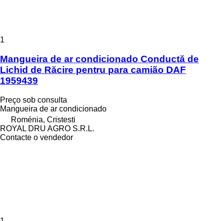
1
Mangueira de ar condicionado Conductă de
Lichid de Răcire pentru para camião DAF
1959439
Preço sob consulta
Mangueira de ar condicionado
Roménia, Cristesti
ROYAL DRU AGRO S.R.L.
Contacte o vendedor
1