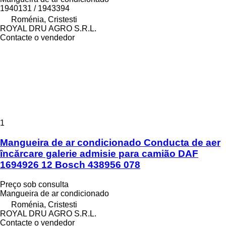
1940131 / 1943394
Roménia, Cristesti
ROYAL DRU AGRO S.R.L.
Contacte o vendedor
1
Mangueira de ar condicionado Conducta de aer
încărcare galerie admisie para camião DAF
1694926 12 Bosch 438956 078
Preço sob consulta
Mangueira de ar condicionado
Roménia, Cristesti
ROYAL DRU AGRO S.R.L.
Contacte o vendedor