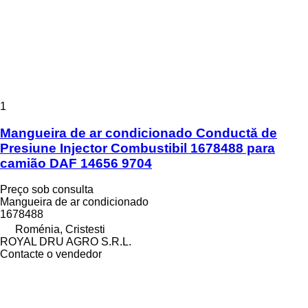
1
Mangueira de ar condicionado Conductă de
Presiune Injector Combustibil 1678488 para
camião DAF 14656 9704
Preço sob consulta
Mangueira de ar condicionado
1678488
Roménia, Cristesti
ROYAL DRU AGRO S.R.L.
Contacte o vendedor