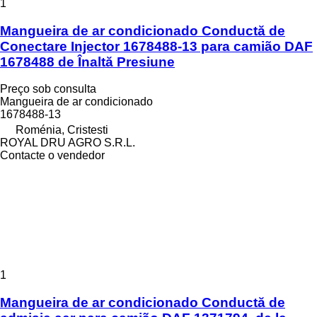
1
Mangueira de ar condicionado Conductă de
Conectare Injector 1678488-13 para camião DAF
1678488 de Înaltă Presiune
Preço sob consulta
Mangueira de ar condicionado
1678488-13
Roménia, Cristesti
ROYAL DRU AGRO S.R.L.
Contacte o vendedor
1
Mangueira de ar condicionado Conductă de