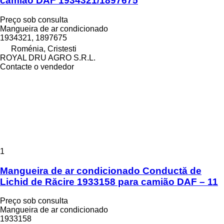
camião DAF 1934321/1897675
Preço sob consulta
Mangueira de ar condicionado
1934321, 1897675
Roménia, Cristesti
ROYAL DRU AGRO S.R.L.
Contacte o vendedor
1
Mangueira de ar condicionado Conductă de
Lichid de Răcire 1933158 para camião DAF – 11
Preço sob consulta
Mangueira de ar condicionado
1933158