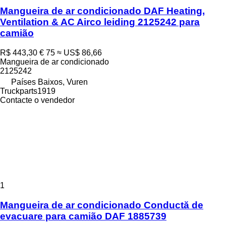
Mangueira de ar condicionado DAF Heating,
Ventilation & AC Airco leiding 2125242 para
camião
R$ 443,30
€ 75
≈ US$ 86,66
Mangueira de ar condicionado
2125242
Países Baixos, Vuren
Truckparts1919
Contacte o vendedor
1
Mangueira de ar condicionado Conductă de
evacuare para camião DAF 1885739