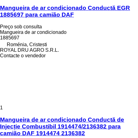
Mangueira de ar condicionado Conductă EGR
1885697 para camião DAF
Preço sob consulta
Mangueira de ar condicionado
1885697
Roménia, Cristesti
ROYAL DRU AGRO S.R.L.
Contacte o vendedor
1
Mangueira de ar condicionado Conductă de
Injecție Combustibil 1914474/2136382 para
camião DAF 1914474 2136382