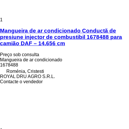
1
Mangueira de ar condicionado Conductă de
presiune injector de combustibil 1678488 para
camião DAF – 14.656 cm
Preço sob consulta
Mangueira de ar condicionado
1678488
Roménia, Cristesti
ROYAL DRU AGRO S.R.L.
Contacte o vendedor