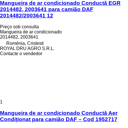
Mangueira de ar condicionado Conductă EGR
2014482, 2003641 para camião DAF
2014482/2003641 12
Preço sob consulta
Mangueira de ar condicionado
2014482, 2003641
Roménia, Cristesti
ROYAL DRU AGRO S.R.L.
Contacte o vendedor
1
Mangueira de ar condicionado Conductă Aer
Condiționat para camião DAF – Cod 1952717