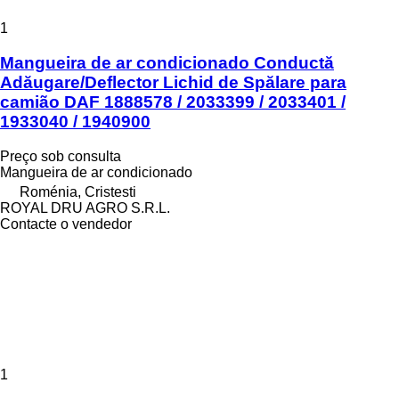
1
Mangueira de ar condicionado Conductă
Adăugare/Deflector Lichid de Spălare para
camião DAF 1888578 / 2033399 / 2033401 /
1933040 / 1940900
Preço sob consulta
Mangueira de ar condicionado
Roménia, Cristesti
ROYAL DRU AGRO S.R.L.
Contacte o vendedor
1