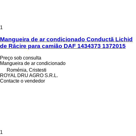
1
Mangueira de ar condicionado Conductă Lichid
de Răcire para camião DAF 1434373 1372015
Preço sob consulta
Mangueira de ar condicionado
Roménia, Cristesti
ROYAL DRU AGRO S.R.L.
Contacte o vendedor
1