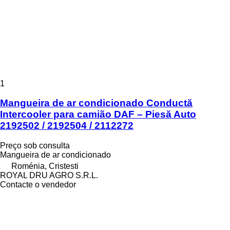
1
Mangueira de ar condicionado Conductă
Intercooler para camião DAF – Piesă Auto
2192502 / 2192504 / 2112272
Preço sob consulta
Mangueira de ar condicionado
Roménia, Cristesti
ROYAL DRU AGRO S.R.L.
Contacte o vendedor