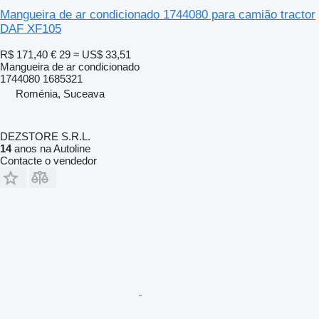
Mangueira de ar condicionado 1744080 para camião tractor
DAF XF105
R$ 171,40
€ 29
≈ US$ 33,51
Mangueira de ar condicionado
1744080 1685321
Roménia, Suceava
DEZSTORE S.R.L.
14
anos na Autoline
Contacte o vendedor