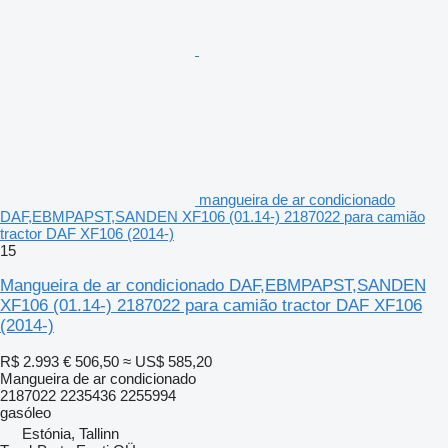
mangueira de ar condicionado
DAF,EBMPAPST,SANDEN XF106 (01.14-) 2187022 para camião
tractor DAF XF106 (2014-)
15
Mangueira de ar condicionado DAF,EBMPAPST,SANDEN
XF106 (01.14-) 2187022 para camião tractor DAF XF106
(2014-)
R$ 2.993
€ 506,50
≈ US$ 585,20
Mangueira de ar condicionado
2187022 2235436 2255994
gasóleo
Estónia, Tallinn