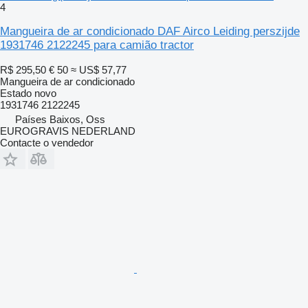
4
Mangueira de ar condicionado DAF Airco Leiding perszijde
1931746 2122245 para camião tractor
R$ 295,50
€ 50
≈ US$ 57,77
Mangueira de ar condicionado
Estado
novo
1931746 2122245
Países Baixos, Oss
EUROGRAVIS NEDERLAND
Contacte o vendedor