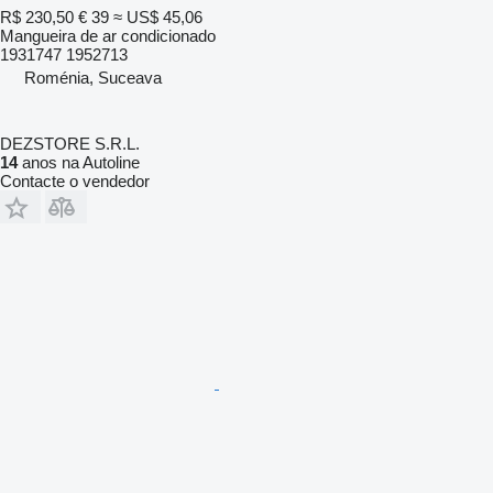
R$ 230,50
€ 39
≈ US$ 45,06
Mangueira de ar condicionado
1931747 1952713
Roménia, Suceava
DEZSTORE S.R.L.
14
anos na Autoline
Contacte o vendedor