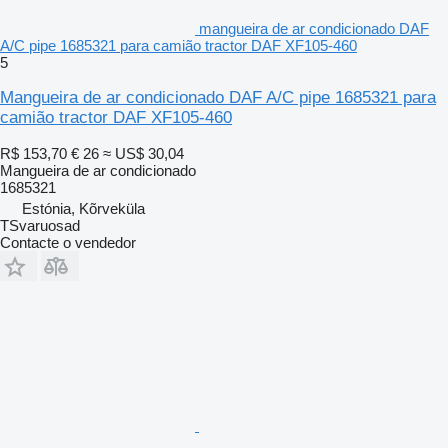
mangueira de ar condicionado DAF
A/C pipe 1685321 para camião tractor DAF XF105-460
5
Mangueira de ar condicionado DAF A/C pipe 1685321 para
camião tractor DAF XF105-460
R$ 153,70
€ 26
≈ US$ 30,04
Mangueira de ar condicionado
1685321
Estónia, Kõrveküla
TSvaruosad
Contacte o vendedor