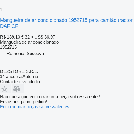
1
Mangueira de ar condicionado 1952715 para camião tractor
DAF CF
R$ 189,10
€ 32
≈ US$ 36,97
Mangueira de ar condicionado
1952715
Roménia, Suceava
DEZSTORE S.R.L.
14
anos na Autoline
Contacte o vendedor
Não consegue encontrar uma peça sobressalente?
Envie-nos já um pedido!
Encomendar peças sobressalentes