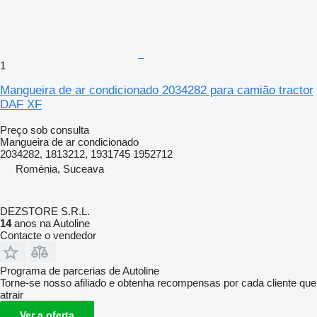
1
Mangueira de ar condicionado 2034282 para camião tractor
DAF XF
Preço sob consulta
Mangueira de ar condicionado
2034282, 1813212, 1931745 1952712
Roménia, Suceava
DEZSTORE S.R.L.
14
anos na Autoline
Contacte o vendedor
Programa de parcerias de Autoline
Torne-se nosso afiliado e obtenha recompensas por cada cliente que
atrair
Ver a oferta