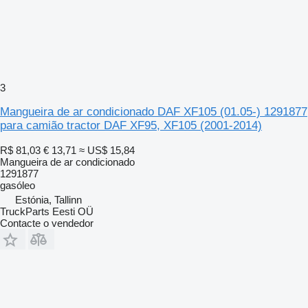
3
Mangueira de ar condicionado DAF XF105 (01.05-) 1291877
para camião tractor DAF XF95, XF105 (2001-2014)
R$ 81,03
€ 13,71
≈ US$ 15,84
Mangueira de ar condicionado
1291877
gasóleo
Estónia, Tallinn
TruckParts Eesti OÜ
Contacte o vendedor