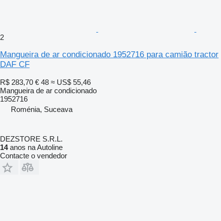
2
Mangueira de ar condicionado 1952716 para camião tractor
DAF CF
R$ 283,70
€ 48
≈ US$ 55,46
Mangueira de ar condicionado
1952716
Roménia, Suceava
DEZSTORE S.R.L.
14
anos na Autoline
Contacte o vendedor