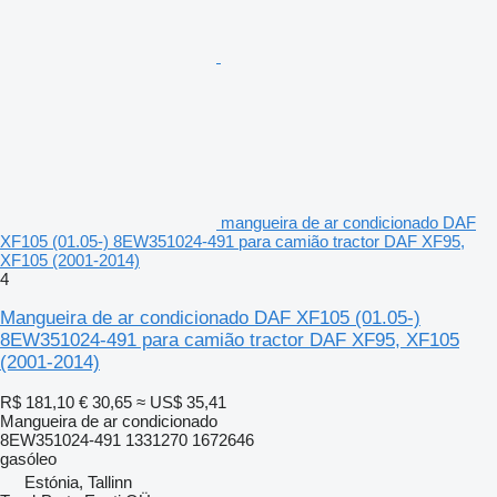
mangueira de ar condicionado DAF
XF105 (01.05-) 8EW351024-491 para camião tractor DAF XF95,
XF105 (2001-2014)
4
Mangueira de ar condicionado DAF XF105 (01.05-)
8EW351024-491 para camião tractor DAF XF95, XF105
(2001-2014)
R$ 181,10
€ 30,65
≈ US$ 35,41
Mangueira de ar condicionado
8EW351024-491 1331270 1672646
gasóleo
Estónia, Tallinn