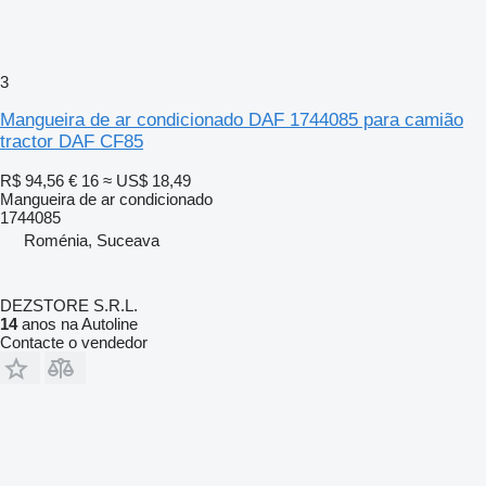
3
Mangueira de ar condicionado DAF 1744085 para camião
tractor DAF CF85
R$ 94,56
€ 16
≈ US$ 18,49
Mangueira de ar condicionado
1744085
Roménia, Suceava
DEZSTORE S.R.L.
14
anos na Autoline
Contacte o vendedor