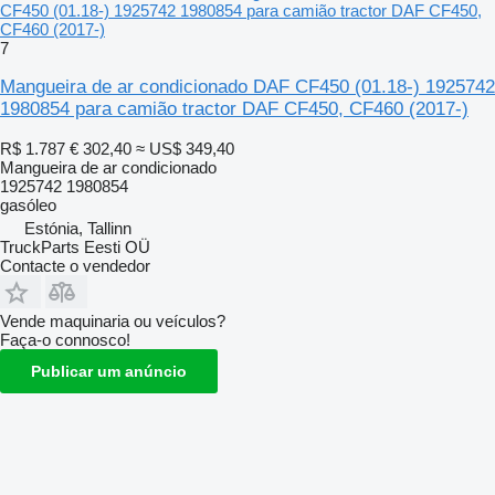
CF450 (01.18-) 1925742 1980854 para camião tractor DAF CF450,
CF460 (2017-)
7
Mangueira de ar condicionado DAF CF450 (01.18-) 1925742
1980854 para camião tractor DAF CF450, CF460 (2017-)
R$ 1.787
€ 302,40
≈ US$ 349,40
Mangueira de ar condicionado
1925742 1980854
gasóleo
Estónia, Tallinn
TruckParts Eesti OÜ
Contacte o vendedor
Vende maquinaria ou veículos?
Faça-o connosco!
Publicar um anúncio