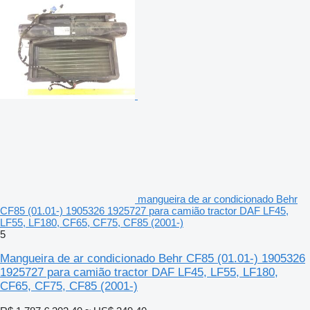
mangueira de ar condicionado Behr
CF85 (01.01-) 1905326 1925727 para camião tractor DAF LF45,
LF55, LF180, CF65, CF75, CF85 (2001-)
5
Mangueira de ar condicionado Behr CF85 (01.01-) 1905326
1925727 para camião tractor DAF LF45, LF55, LF180,
CF65, CF75, CF85 (2001-)