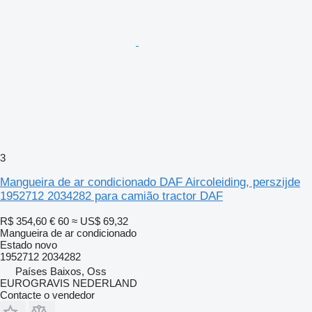
3
Mangueira de ar condicionado DAF Aircoleiding, perszijde
1952712 2034282 para camião tractor DAF
R$ 354,60
€ 60
≈ US$ 69,32
Mangueira de ar condicionado
Estado
novo
1952712 2034282
Países Baixos, Oss
EUROGRAVIS NEDERLAND
Contacte o vendedor