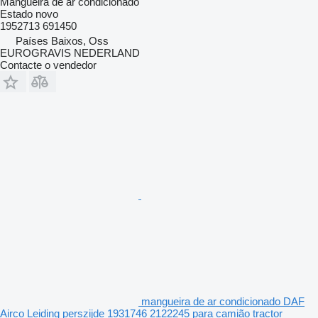
Mangueira de ar condicionado
Estado
novo
1952713 691450
Países Baixos, Oss
EUROGRAVIS NEDERLAND
Contacte o vendedor
mangueira de ar condicionado DAF
Airco Leiding perszijde 1931746 2122245 para camião tractor