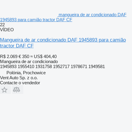
mangueira de ar condicionado DAF
1945893 para camião tractor DAF CF
22
VÍDEO
Mangueira de ar condicionado DAF 1945893 para camião
tractor DAF CF
R$ 2.069
€ 350
≈ US$ 404,40
Mangueira de ar condicionado
1945893 1955410 1931758 1952717 1978671 1949581
Polónia, Prochowice
Vent Auto Sp. z o.o.
Contacte o vendedor