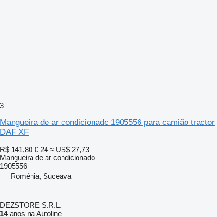
3
Mangueira de ar condicionado 1905556 para camião tractor
DAF XF
R$ 141,80
€ 24
≈ US$ 27,73
Mangueira de ar condicionado
1905556
Roménia, Suceava
DEZSTORE S.R.L.
14
anos na Autoline