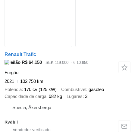
Renault Trafic
R$ 64.150
SEK 119.000
≈ € 10.850
Furgão
2021
102.750 km
Potência
170 cv (125 kW)
Combustível
gasóleo
Capacidade de carga
982 kg
Lugares
3
Suécia, Åkersberga
Kvdbil