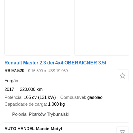
Renault Master 2.3 dci 4x4 OBERAIGNER 3.5t
R$ 97.520
€ 16.500
≈ US$ 19.060
Furgão
2017
229.000 km
Potência
165 cv (121 kW)
Combustível
gasóleo
Capacidade de carga
1.000 kg
Polónia, Piotrków Trybunalski
AUTO HANDEL Marcin Motyl