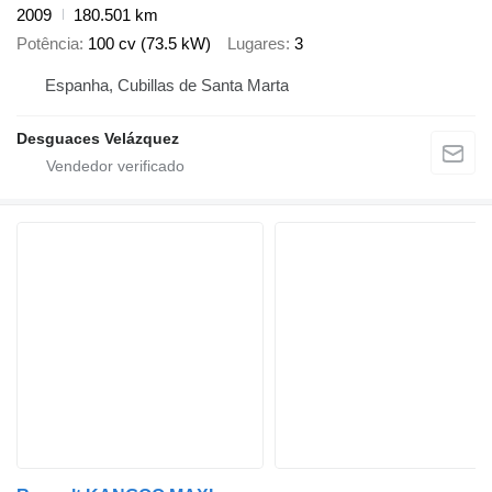
2009
180.501 km
Potência
100 cv (73.5 kW)
Lugares
3
Espanha, Cubillas de Santa Marta
Desguaces Velázquez