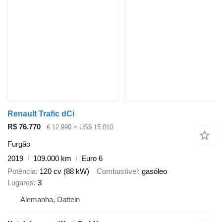
Renault Trafic dCi
R$ 76.770
€ 12.990
≈ US$ 15.010
Furgão
2019
109.000 km
Euro 6
Potência
120 cv (88 kW)
Combustível
gasóleo
Lugares
3
Alemanha, Datteln