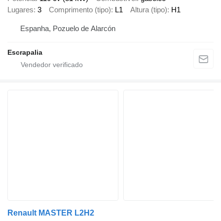
Lugares
3
Comprimento (tipo)
L1
Altura (tipo)
H1
Espanha, Pozuelo de Alarcón
Escrapalia
Renault MASTER L2H2