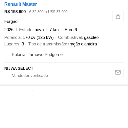
Renault Master
R$ 193.900
€ 32.800
≈ US$ 37.900
Furgão
2026
Estado
novo
7 km
Euro 6
Potência
170 cv (125 kW)
Combustível
gasóleo
Lugares
3
Tipo de transmissão
tração dianteira
Polónia, Tarnowo Podgórne
NIJWA SELECT