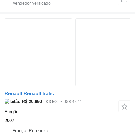
Renault Renault trafic
R$ 20.690
€ 3.500
≈ US$ 4.044
Furgão
2007
França, Rolleboise