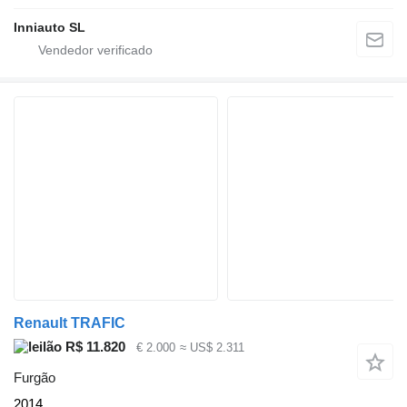
Inniauto SL
Renault TRAFIC
R$ 11.820
€ 2.000
≈ US$ 2.311
Furgão
2014