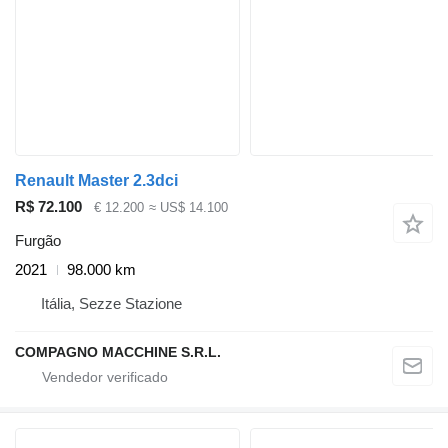
Renault Master 2.3dci
R$ 72.100
€ 12.200
≈ US$ 14.100
Furgão
2021
98.000 km
Itália, Sezze Stazione
COMPAGNO MACCHINE S.R.L.