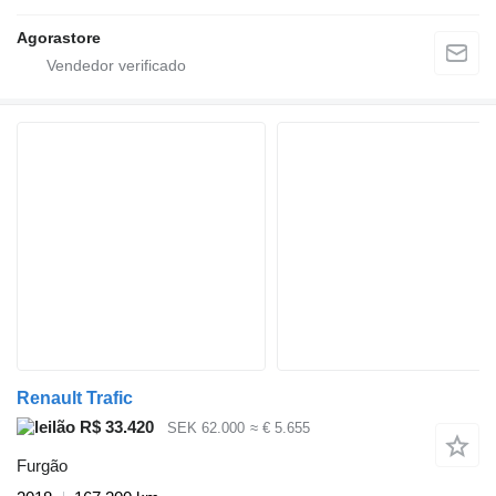
Agorastore
Renault Trafic
R$ 33.420
SEK 62.000
≈ € 5.655
Furgão