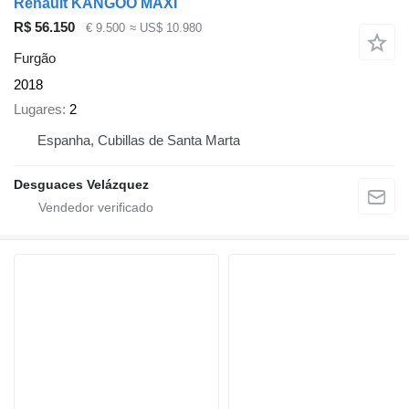
Renault KANGOO MAXI
R$ 56.150
€ 9.500
≈ US$ 10.980
Furgão
2018
Lugares
2
Espanha, Cubillas de Santa Marta
Desguaces Velázquez