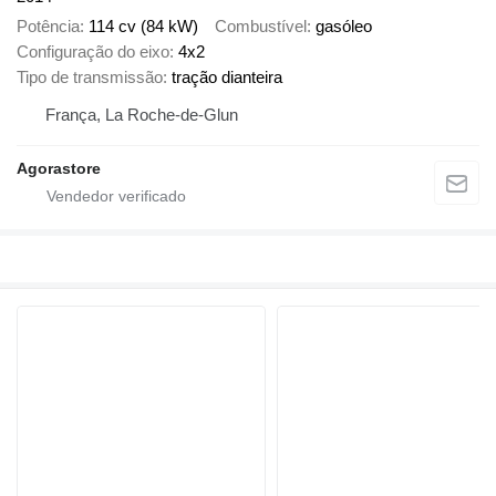
Potência
114 cv (84 kW)
Combustível
gasóleo
Configuração do eixo
4x2
Tipo de transmissão
tração dianteira
França, La Roche-de-Glun
Agorastore