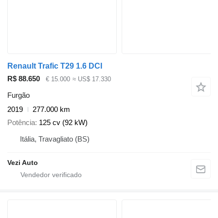
Renault Trafic T29 1.6 DCI
R$ 88.650
€ 15.000
≈ US$ 17.330
Furgão
2019
277.000 km
Potência
125 cv (92 kW)
Itália, Travagliato (BS)
Vezi Auto