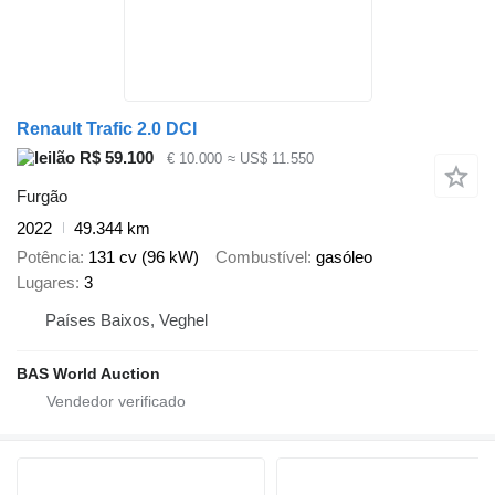
Renault Trafic 2.0 DCI
R$ 59.100
€ 10.000
≈ US$ 11.550
Furgão
2022
49.344 km
Potência
131 cv (96 kW)
Combustível
gasóleo
Lugares
3
Países Baixos, Veghel
BAS World Auction