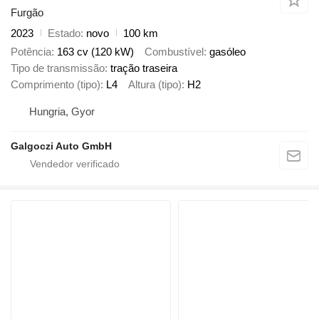
Furgão
2023
Estado
novo
100 km
Potência
163 cv (120 kW)
Combustível
gasóleo
Tipo de transmissão
tração traseira
Comprimento (tipo)
L4
Altura (tipo)
H2
Hungria, Gyor
Galgoczi Auto GmbH