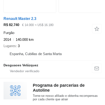
Renault Master 2.3
R$ 82.740
€ 14.000
≈ US$ 16.180
Furgão
2014
140.000 km
Lugares
3
Espanha, Cubillas de Santa Marta
Desguaces Velázquez
Programa de parcerias de
Autoline
Torne-se nosso afiliado e obtenha recompensas
por cada cliente que atrair