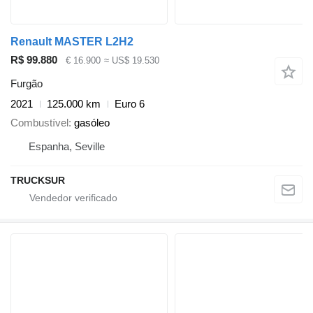
Renault MASTER L2H2
R$ 99.880
€ 16.900
≈ US$ 19.530
Furgão
2021
125.000 km
Euro 6
Combustível
gasóleo
Espanha, Seville
TRUCKSUR