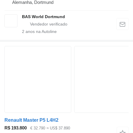
Alemanha, Dortmund
BAS World Dortmund
2
anos na Autoline
Renault Master P5 L4H2
R$ 193.800
€ 32.790
≈ US$ 37.890