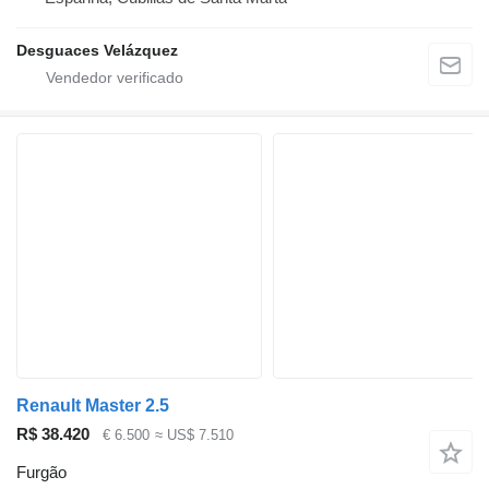
Desguaces Velázquez
Renault Master 2.5
R$ 38.420
€ 6.500
≈ US$ 7.510
Furgão