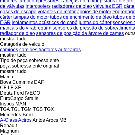
motores
turbocompressores
cabeças do motor
pistãos
coletore
de válvulas
intercoolers
radiadores de óleo
válvulas EGR
cárte
gases de escape
volantes do motor
apoios de motor
engrenage
cárter
tampas do motor
tubos de enchimento de óleo
tubos de 
EGR
isolamentos acústicos do capô
juntas do cárter
sensores 
mancais do virabrequim
sensores de pressão de sobrealiment
radiador de óleo
sensores de posição da árvore de cames
outr
mostrar tudo
Categoria de veículo
camiões
camiões tractores
autocarros
mostrar tudo
Tipo de peça sobressalente
peça sobressalente original
mostrar tudo
Marca
Bova
Cummins
DAF
CF
LF
XF
Deutz
Ford
IVECO
EuroCargo
Stralis
Irisbus
MAN
TGA
TGL
TGM
TGS
TGX
Mercedes-Benz
A-Class
Actros
Antos
Arocs
MB
Renault
Magnum