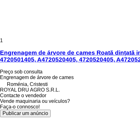
1
Engrenagem de árvore de cames Roată dințată i
4720501405, A4720520405, 4720520405, A47205
Preço sob consulta
Engrenagem de árvore de cames
Roménia, Cristesti
ROYAL DRU AGRO S.R.L.
Contacte o vendedor
Vende maquinaria ou veículos?
Faça-o connosco!
Publicar um anúncio