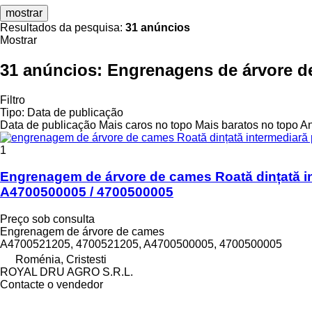
mostrar
Resultados da pesquisa:
31 anúncios
Mostrar
31 anúncios:
Engrenagens de árvore d
Filtro
Tipo
:
Data de publicação
Data de publicação
Mais caros no topo
Mais baratos no topo
An
1
Engrenagem de árvore de cames Roată dințată i
A4700500005 / 4700500005
Preço sob consulta
Engrenagem de árvore de cames
A4700521205, 4700521205, A4700500005, 4700500005
Roménia, Cristesti
ROYAL DRU AGRO S.R.L.
Contacte o vendedor