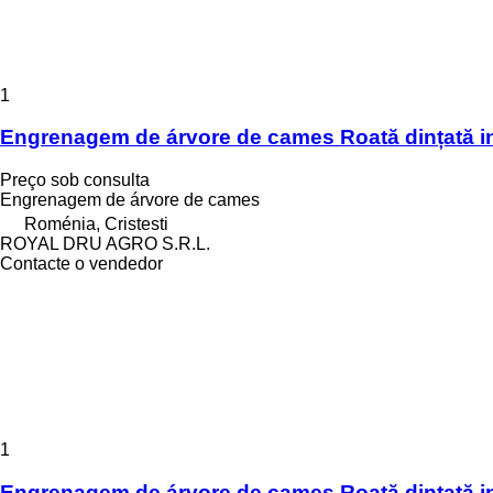
1
Engrenagem de árvore de cames Roată dințată 
Preço sob consulta
Engrenagem de árvore de cames
Roménia, Cristesti
ROYAL DRU AGRO S.R.L.
Contacte o vendedor
1
Engrenagem de árvore de cames Roată dințată 