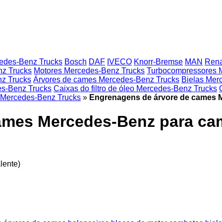
edes-Benz Trucks
Bosch
DAF
IVECO
Knorr-Bremse
MAN
Rena
nz Trucks
Motores Mercedes-Benz Trucks
Turbocompressores 
nz Trucks
Árvores de cames Mercedes-Benz Trucks
Bielas Mer
es-Benz Trucks
Caixas do filtro de óleo Mercedes-Benz Trucks
 Mercedes-Benz Trucks
»
Engrenagens de árvore de cames 
ames Mercedes-Benz para ca
lente)