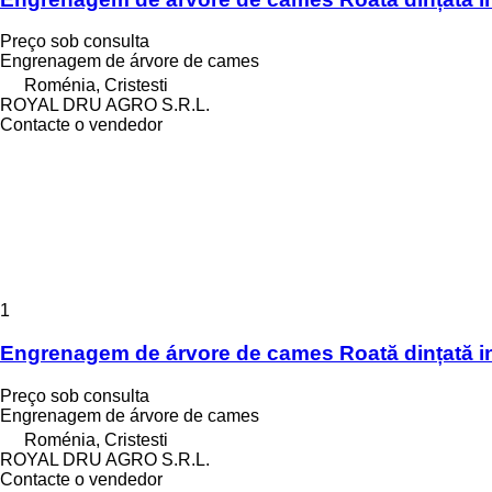
Preço sob consulta
Engrenagem de árvore de cames
Roménia, Cristesti
ROYAL DRU AGRO S.R.L.
Contacte o vendedor
1
Engrenagem de árvore de cames Roată dințată i
Preço sob consulta
Engrenagem de árvore de cames
Roménia, Cristesti
ROYAL DRU AGRO S.R.L.
Contacte o vendedor