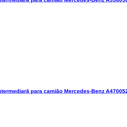
ntermediară para camião Mercedes-Benz A470052