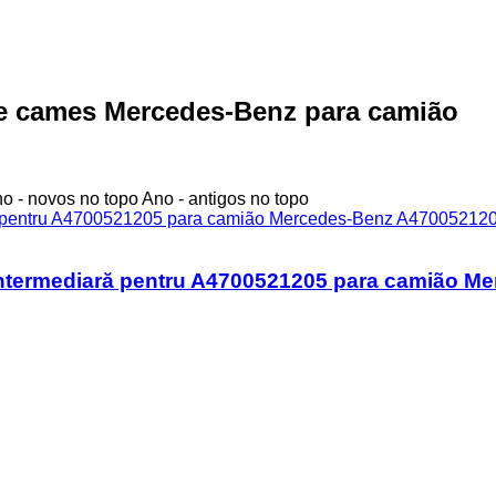
e cames Mercedes-Benz para camião
o - novos no topo
Ano - antigos no topo
ntermediară pentru A4700521205 para camião Me