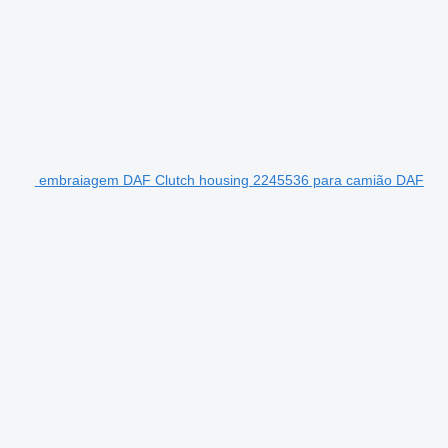
embraiagem DAF Clutch housing 2245536 para camião DAF