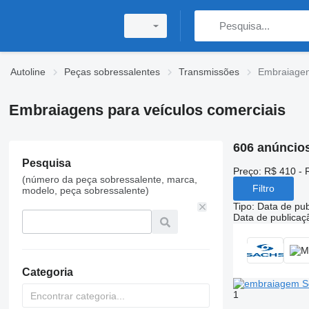
Autoline
Peças sobressalentes
Transmissões
Embraiage
Embraiagens para veículos comerciais
606 anúncio
Pesquisa
Preço:
R$ 410 - 
(número da peça sobressalente, marca,
Filtro
modelo, peça sobressalente)
Tipo
:
Data de pub
Data de publicaç
Categoria
1