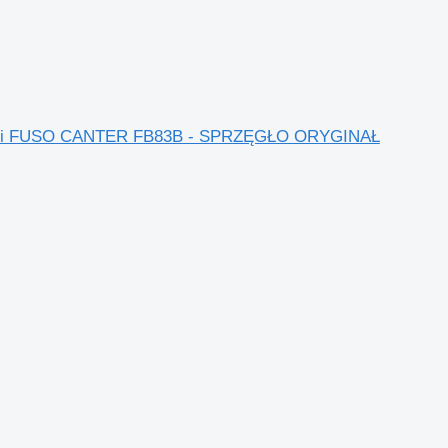
bishi FUSO CANTER FB83B - SPRZĘGŁO ORYGINAŁ