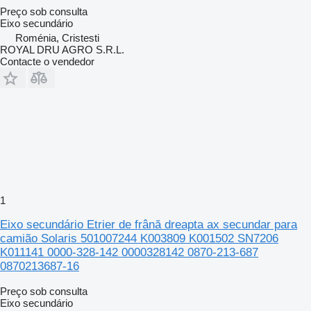
Preço sob consulta
Eixo secundário
Roménia, Cristesti
ROYAL DRU AGRO S.R.L.
Contacte o vendedor
1
Eixo secundário Etrier de frână dreapta ax secundar para
camião Solaris 501007244 K003809 K001502 SN7206
K011141 0000-328-142 0000328142 0870-213-687
0870213687-16
Preço sob consulta
Eixo secundário