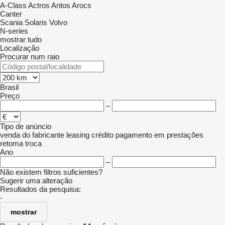
A-Class
Actros
Antos
Arocs
Canter
Scania
Solaris
Volvo
N-series
mostrar tudo
Localização
Procurar num raio
Brasil
Preço
–
Tipo de anúncio
venda
do fabricante
leasing
crédito
pagamento em prestações
retoma
troca
Ano
–
Não existem filtros suficientes?
Sugerir uma alteração
Resultados da pesquisa:
-
mostrar