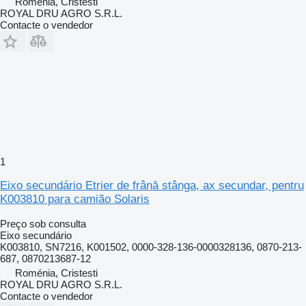
Roménia, Cristesti
ROYAL DRU AGRO S.R.L.
Contacte o vendedor
1
Eixo secundário Etrier de frână stânga, ax secundar, pentru
K003810 para camião Solaris
Preço sob consulta
Eixo secundário
K003810, SN7216, K001502, 0000-328-136-0000328136, 0870-213-
687, 0870213687-12
Roménia, Cristesti
ROYAL DRU AGRO S.R.L.
Contacte o vendedor