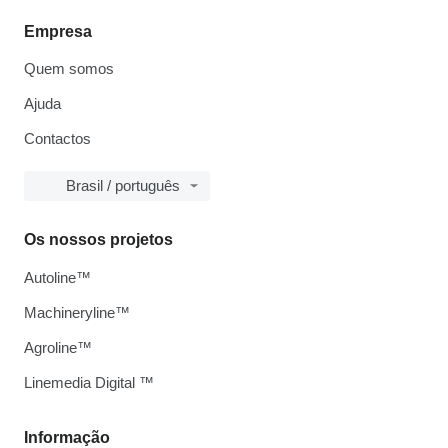
Empresa
Quem somos
Ajuda
Contactos
Brasil / português
Os nossos projetos
Autoline™
Machineryline™
Agroline™
Linemedia Digital ™
Informação