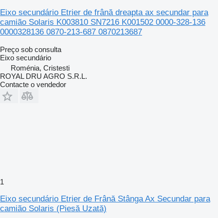
Eixo secundário Etrier de frână dreapta ax secundar para
camião Solaris K003810 SN7216 K001502 0000-328-136
0000328136 0870-213-687 0870213687
Preço sob consulta
Eixo secundário
Roménia, Cristesti
ROYAL DRU AGRO S.R.L.
Contacte o vendedor
1
Eixo secundário Etrier de Frână Stânga Ax Secundar para
camião Solaris (Piesă Uzată)