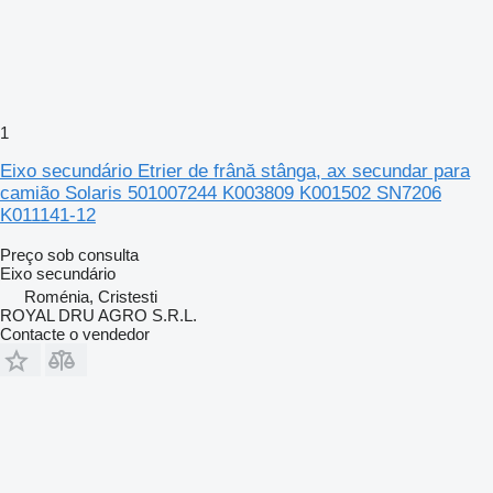
1
Eixo secundário Etrier de frână stânga, ax secundar para
camião Solaris 501007244 K003809 K001502 SN7206
K011141-12
Preço sob consulta
Eixo secundário
Roménia, Cristesti
ROYAL DRU AGRO S.R.L.
Contacte o vendedor