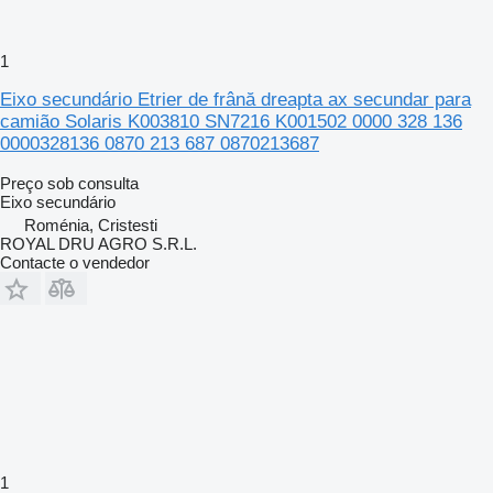
1
Eixo secundário Etrier de frână dreapta ax secundar para
camião Solaris K003810 SN7216 K001502 0000 328 136
0000328136 0870 213 687 0870213687
Preço sob consulta
Eixo secundário
Roménia, Cristesti
ROYAL DRU AGRO S.R.L.
Contacte o vendedor
1