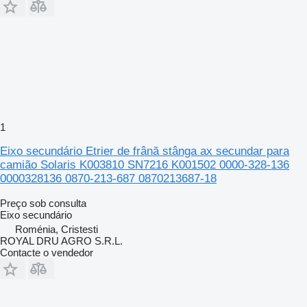
1
Eixo secundário Etrier de frână stânga ax secundar para
camião Solaris K003810 SN7216 K001502 0000-328-136
0000328136 0870-213-687 0870213687-18
Preço sob consulta
Eixo secundário
Roménia, Cristesti
ROYAL DRU AGRO S.R.L.
Contacte o vendedor