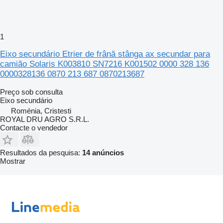
1
Eixo secundário Etrier de frână stânga ax secundar para
camião Solaris K003810 SN7216 K001502 0000 328 136
0000328136 0870 213 687 0870213687
Preço sob consulta
Eixo secundário
Roménia, Cristesti
ROYAL DRU AGRO S.R.L.
Contacte o vendedor
Resultados da pesquisa:
14 anúncios
Mostrar