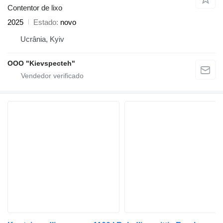
Contentor de lixo
2025
Estado
novo
Ucrânia, Kyiv
OOO "Kievspecteh"