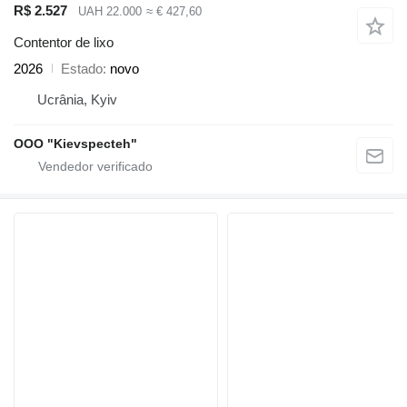
R$ 2.527
UAH 22.000
≈ € 427,60
Contentor de lixo
2026
Estado
novo
Ucrânia, Kyiv
OOO "Kievspecteh"