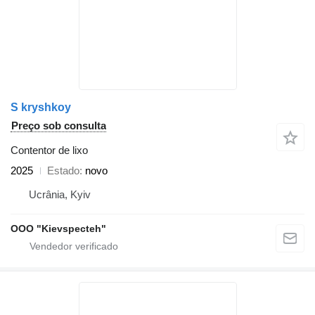
S kryshkoy
Preço sob consulta
Contentor de lixo
2025
Estado
novo
Ucrânia, Kyiv
OOO "Kievspecteh"