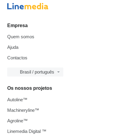
Empresa
Quem somos
Ajuda
Contactos
Brasil / português
Os nossos projetos
Autoline™
Machineryline™
Agroline™
Linemedia Digital ™