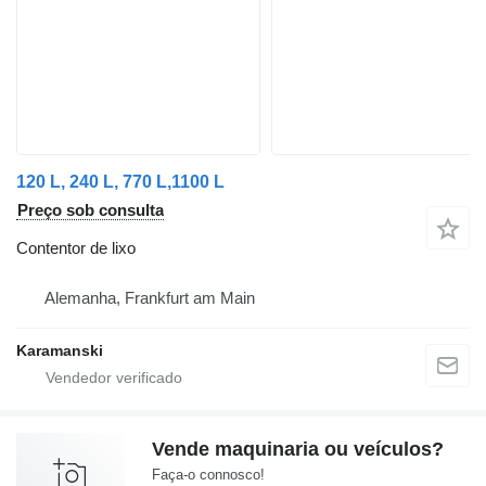
120 L, 240 L, 770 L,1100 L
Preço sob consulta
Contentor de lixo
Alemanha, Frankfurt am Main
Karamanski
Vende maquinaria ou veículos?
Faça-o connosco!