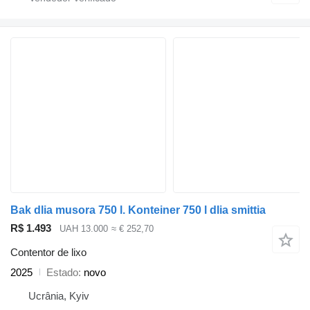
Bak dlia musora 750 l. Konteiner 750 l dlia smittia
R$ 1.493
UAH 13.000
≈ € 252,70
Contentor de lixo
2025
Estado
novo
Ucrânia, Kyiv