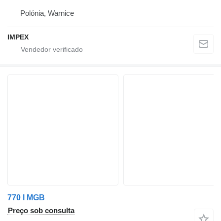
Polónia, Warnice
IMPEX
770 l MGB
Preço sob consulta