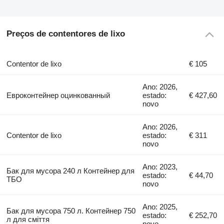
Preços de contentores de lixo
Contentor de lixo
€ 105
Ano: 2026,
Евроконтейнер оцинкованный
estado:
€ 427,60
novo
Ano: 2026,
Contentor de lixo
estado:
€ 311
novo
Ano: 2023,
Бак для мусора 240 л Контейнер для
estado:
€ 44,70
ТБО
novo
Ano: 2025,
Бак для мусора 750 л. Контейнер 750
estado:
€ 252,70
л для сміття
novo