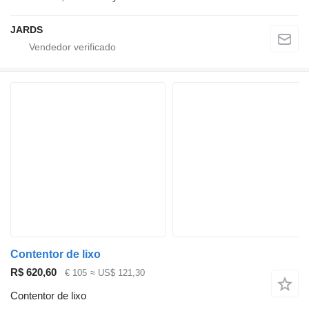
JARDS
Contentor de lixo
R$ 620,60
€ 105
≈ US$ 121,30
Contentor de lixo