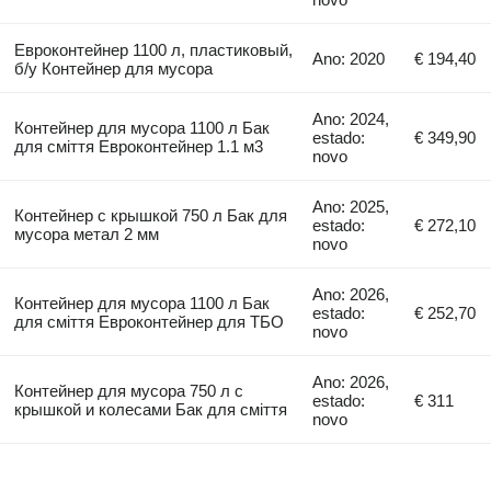
Евроконтейнер 1100 л, пластиковый,
Ano: 2020
€ 194,40
б/у Контейнер для мусора
Ano: 2024,
Контейнер для мусора 1100 л Бак
estado:
€ 349,90
для сміття Евроконтейнер 1.1 м3
novo
Ano: 2025,
Контейнер с крышкой 750 л Бак для
estado:
€ 272,10
мусора метал 2 мм
novo
Ano: 2026,
Контейнер для мусора 1100 л Бак
estado:
€ 252,70
для сміття Евроконтейнер для ТБО
novo
Ano: 2026,
Контейнер для мусора 750 л с
estado:
€ 311
крышкой и колесами Бак для сміття
novo