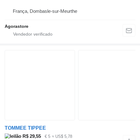
França, Dombasle-sur-Meurthe
Agorastore
TOMMEE TIPPEE
R$ 29,55
€ 5
≈ US$ 5,78