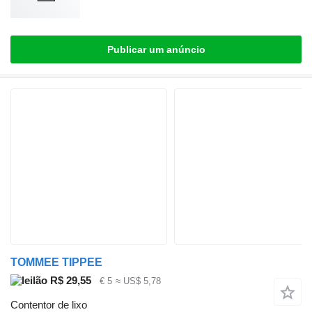
Publicar um anúncio
TOMMEE TIPPEE
R$ 29,55
€ 5
≈ US$ 5,78
Contentor de lixo