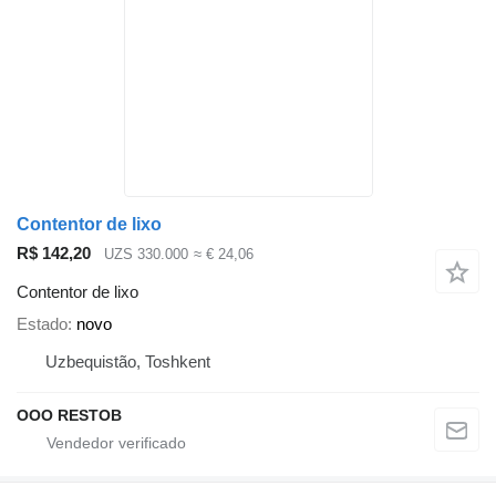
Contentor de lixo
R$ 142,20
UZS 330.000
≈ € 24,06
Contentor de lixo
Estado
novo
Uzbequistão, Toshkent
OOO RESTOB