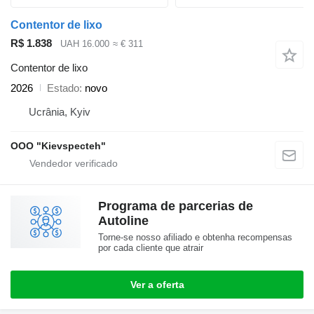
Contentor de lixo
R$ 1.838
UAH 16.000
≈ € 311
Contentor de lixo
2026
Estado
novo
Ucrânia, Kyiv
OOO "Kievspecteh"
Programa de parcerias de
Autoline
Torne-se nosso afiliado e obtenha recompensas
por cada cliente que atrair
Ver a oferta