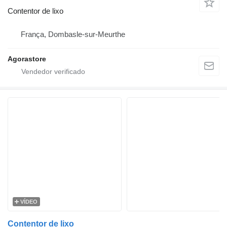
Contentor de lixo
França, Dombasle-sur-Meurthe
Agorastore
VÍDEO
Contentor de lixo