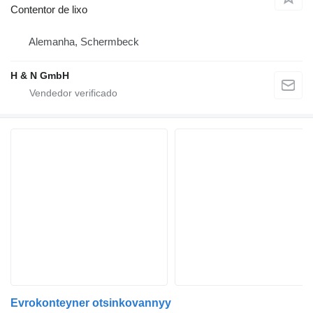
Contentor de lixo
Alemanha, Schermbeck
H & N GmbH
Evrokonteyner otsinkovannyy