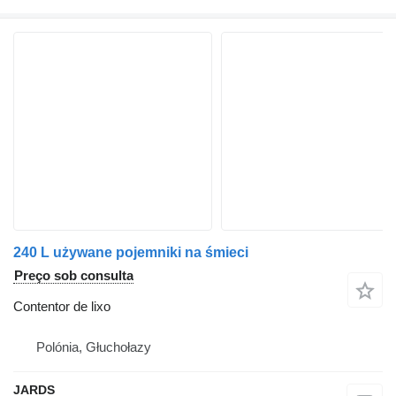
240 L używane pojemniki na śmieci
Preço sob consulta
Contentor de lixo
Polónia, Głuchołazy
JARDS