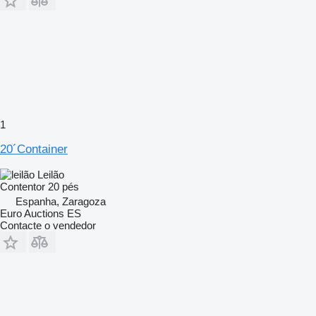
1
20´Container
Leilão
Contentor 20 pés
Espanha, Zaragoza
Euro Auctions ES
Contacte o vendedor