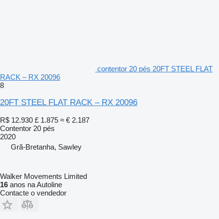
contentor 20 pés 20FT STEEL FLAT
RACK – RX 20096
8
20FT STEEL FLAT RACK – RX 20096
R$ 12.930
£ 1.875
≈ € 2.187
Contentor 20 pés
2020
Grã-Bretanha, Sawley
Walker Movements Limited
16
anos na Autoline
Contacte o vendedor