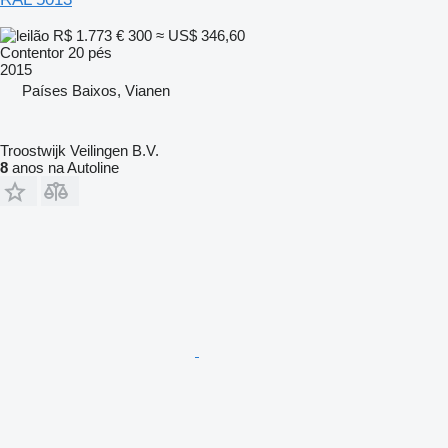
R$ 1.773
€ 300
≈ US$ 346,60
Contentor 20 pés
2015
Países Baixos, Vianen
Troostwijk Veilingen B.V.
8
anos na Autoline