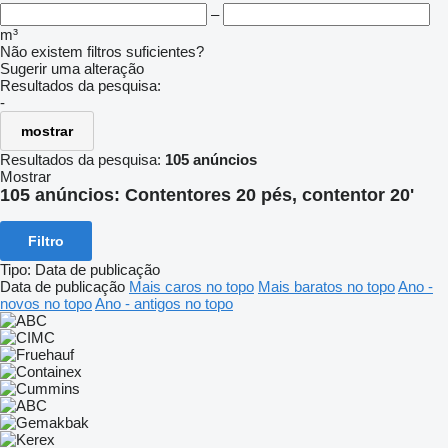
–
m³
Não existem filtros suficientes?
Sugerir uma alteração
Resultados da pesquisa:
-
mostrar
Resultados da pesquisa:
105 anúncios
Mostrar
105 anúncios:
Contentores 20 pés, contentor 20'
Filtro
Tipo
:
Data de publicação
Data de publicação
Mais caros no topo
Mais baratos no topo
Ano -
novos no topo
Ano - antigos no topo