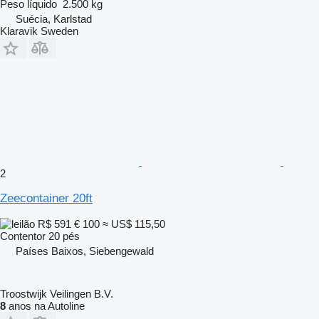
Peso líquido
2.500 kg
Suécia, Karlstad
Klaravik Sweden
2
Zeecontainer 20ft
R$ 591
€ 100
≈ US$ 115,50
Contentor 20 pés
Países Baixos, Siebengewald
Troostwijk Veilingen B.V.
8
anos na Autoline