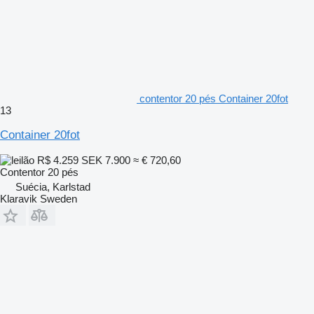
contentor 20 pés Container 20fot
13
Container 20fot
R$ 4.259
SEK 7.900
≈ € 720,60
Contentor 20 pés
Suécia, Karlstad
Klaravik Sweden