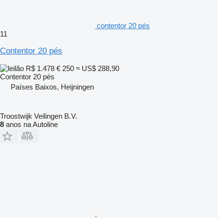
contentor 20 pés
11
Contentor 20 pés
R$ 1.478
€ 250
≈ US$ 288,90
Contentor 20 pés
Países Baixos, Heijningen
Troostwijk Veilingen B.V.
8
anos na Autoline