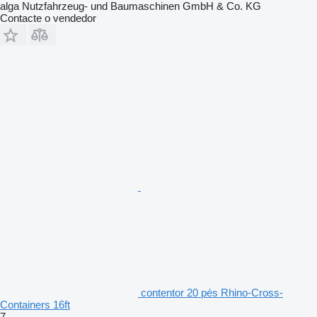
alga Nutzfahrzeug- und Baumaschinen GmbH & Co. KG
Contacte o vendedor
contentor 20 pés Rhino-Cross-
Containers 16ft
7