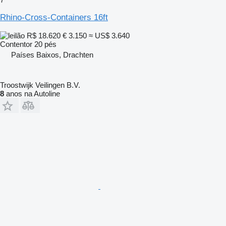
Rhino-Cross-Containers 16ft
R$ 18.620
€ 3.150
≈ US$ 3.640
Contentor 20 pés
Países Baixos, Drachten
Troostwijk Veilingen B.V.
8
anos na Autoline