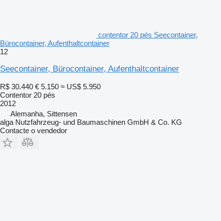
contentor 20 pés Seecontainer,
Bürocontainer, Aufenthaltcontainer
12
Seecontainer, Bürocontainer, Aufenthaltcontainer
R$ 30.440
€ 5.150
≈ US$ 5.950
Contentor 20 pés
2012
Alemanha, Sittensen
alga Nutzfahrzeug- und Baumaschinen GmbH & Co. KG
Contacte o vendedor