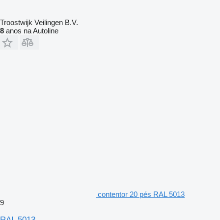
Troostwijk Veilingen B.V.
8
anos na Autoline
contentor 20 pés RAL 5013
9
RAL 5013