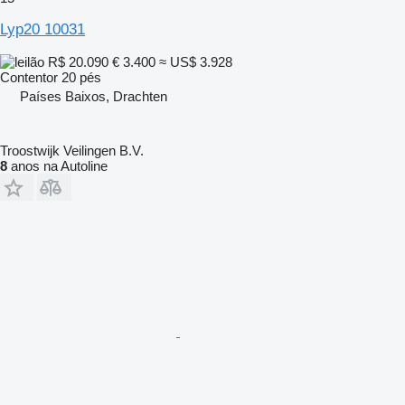
Lyp20 10031
R$ 20.090
€ 3.400
≈ US$ 3.928
Contentor 20 pés
Países Baixos, Drachten
Troostwijk Veilingen B.V.
8
anos na Autoline