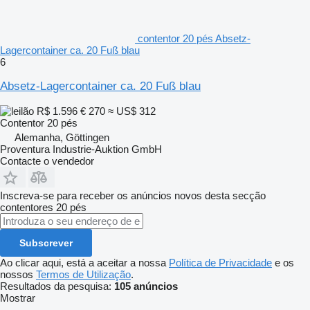
contentor 20 pés Absetz-
Lagercontainer ca. 20 Fuß blau
6
Absetz-Lagercontainer ca. 20 Fuß blau
R$ 1.596
€ 270
≈ US$ 312
Contentor 20 pés
Alemanha, Göttingen
Proventura Industrie-Auktion GmbH
Contacte o vendedor
Inscreva-se para receber os anúncios novos desta secção
contentores 20 pés
Subscrever
Ao clicar aqui, está a aceitar a nossa
Política de Privacidade
e os
nossos
Termos de Utilização
.
Resultados da pesquisa:
105 anúncios
Mostrar