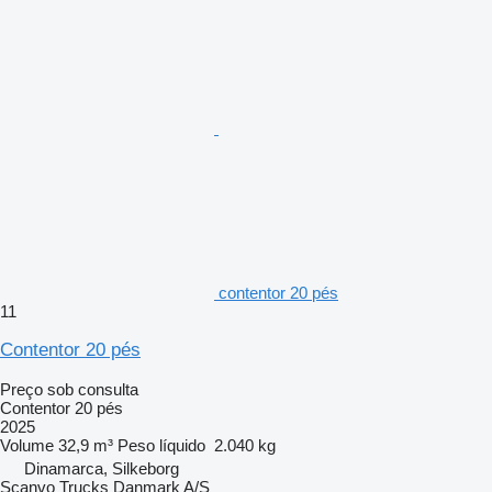
contentor 20 pés
11
Contentor 20 pés
Preço sob consulta
Contentor 20 pés
2025
Volume
32,9 m³
Peso líquido
2.040 kg
Dinamarca, Silkeborg
Scanvo Trucks Danmark A/S