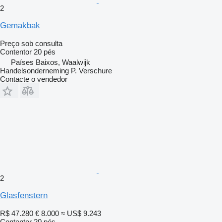
2
Gemakbak
Preço sob consulta
Contentor 20 pés
Países Baixos, Waalwijk
Handelsonderneming P. Verschure
Contacte o vendedor
2
Glasfenstern
R$ 47.280
€ 8.000
≈ US$ 9.243
Contentor 20 pés