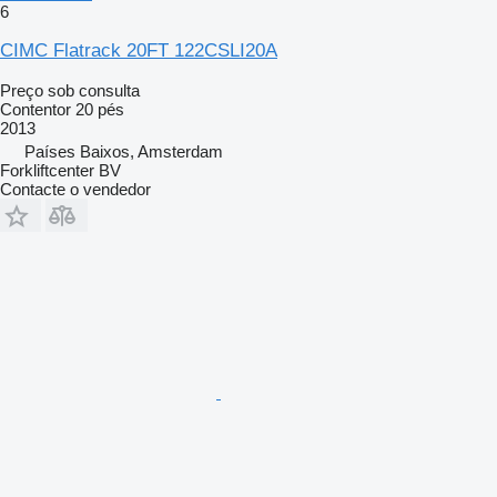
6
CIMC Flatrack 20FT 122CSLI20A
Preço sob consulta
Contentor 20 pés
2013
Países Baixos, Amsterdam
Forkliftcenter BV
Contacte o vendedor