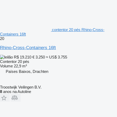
contentor 20 pés Rhino-Cross-
Containers 16ft
20
Rhino-Cross-Containers 16ft
R$ 19.210
€ 3.250
≈ US$ 3.755
Contentor 20 pés
Volume
22,9 m³
Países Baixos, Drachten
Troostwijk Veilingen B.V.
8
anos na Autoline