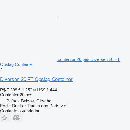
contentor 20 pés Diversen 20 FT
Opslag Container
7
Diversen 20 FT Opslag Container
R$ 7.388
€ 1.250
≈ US$ 1.444
Contentor 20 pés
Países Baixos, Oirschot
Eddie Ducker Trucks and Parts v.o.f.
Contacte o vendedor