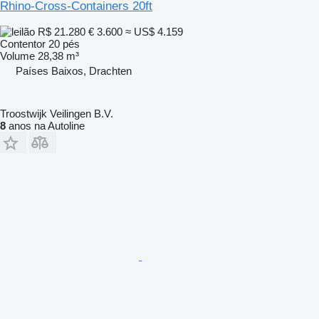
Rhino-Cross-Containers 20ft
R$ 21.280
€ 3.600
≈ US$ 4.159
Contentor 20 pés
Volume
28,38 m³
Países Baixos, Drachten
Troostwijk Veilingen B.V.
8
anos na Autoline