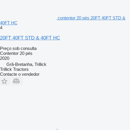
contentor 20 pés 20FT 40FT STD &
40FT HC
4
20FT 40FT STD & 40FT HC
Preço sob consulta
Contentor 20 pés
2020
Grã-Bretanha, Trillick
Trillick Tractors
Contacte o vendedor