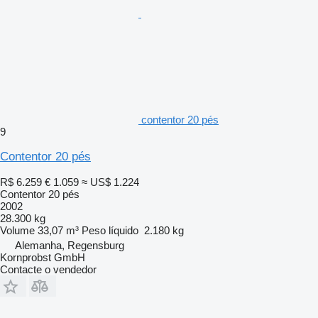
contentor 20 pés
9
Contentor 20 pés
R$ 6.259
€ 1.059
≈ US$ 1.224
Contentor 20 pés
2002
28.300 kg
Volume
33,07 m³
Peso líquido
2.180 kg
Alemanha, Regensburg
Kornprobst GmbH
Contacte o vendedor