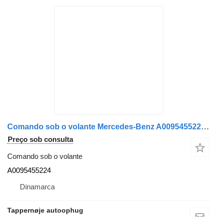
Comando sob o volante Mercedes-Benz A0095455224 para camião
Preço sob consulta
Comando sob o volante
A0095455224
Dinamarca
Tappernøje autoophug