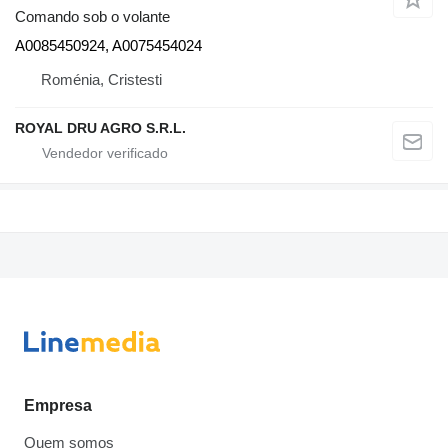
Comando sob o volante
A0085450924, A0075454024
Roménia, Cristesti
ROYAL DRU AGRO S.R.L.
Empresa
Quem somos