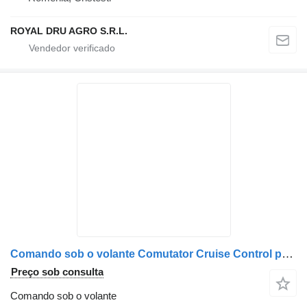
ROYAL DRU AGRO S.R.L.
Comando sob o volante Comutator Cruise Control para camião Mercedes-Benz Cod A0085450924 / A0075454024
Preço sob consulta
Comando sob o volante