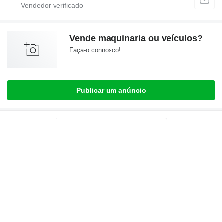
Vende maquinaria ou veículos?
Faça-o connosco!
Publicar um anúncio