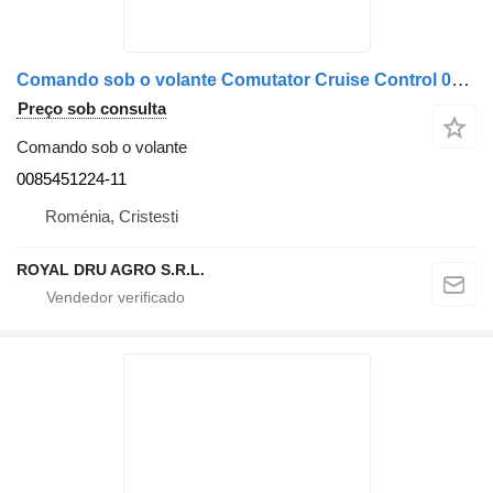
Comando sob o volante Comutator Cruise Control 0085451224-11 para camião Mercedes-Benz A0085451224 0085451224
Preço sob consulta
Comando sob o volante
0085451224-11
Roménia, Cristesti
ROYAL DRU AGRO S.R.L.