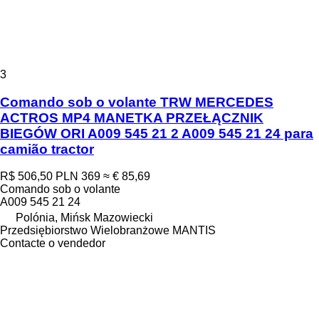
3
Comando sob o volante TRW MERCEDES
ACTROS MP4 MANETKA PRZEŁĄCZNIK
BIEGÓW ORI A009 545 21 2 A009 545 21 24 para
camião tractor
R$ 506,50
PLN 369
≈ € 85,69
Comando sob o volante
A009 545 21 24
Polónia, Mińsk Mazowiecki
Przedsiębiorstwo Wielobranżowe MANTIS
Contacte o vendedor