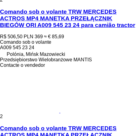
Comando sob o volante TRW MERCEDES
ACTROS MP4 MANETKA PRZEŁĄCZNIK
BIEGÓW ORI A009 545 23 24 para camião tractor
R$ 506,50
PLN 369
≈ € 85,69
Comando sob o volante
A009 545 23 24
Polónia, Mińsk Mazowiecki
Przedsiębiorstwo Wielobranżowe MANTIS
Contacte o vendedor
2
Comando sob o volante TRW MERCEDES
ACTROS MP4 MANETKA PRZEŁĄCZNIK