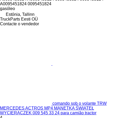
A0095451824 0095451824
gasóleo
Estónia, Tallinn
TruckParts Eesti OÜ
Contacte o vendedor
comando sob o volante TRW
MERCEDES ACTROS MP4 MANETKA ŚWIATEŁ
WYCIERACZEK 009 545 33 24 para camião tractor
4