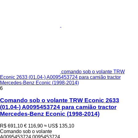
comando sob o volante TRW
Econic 2633 (01.04-) A0095453724 para camião tractor
Mercedes-Benz Econic (1998-2014)
6
Comando sob o volante TRW Econic 2633
(01.04-) A0095453724 para camião tractor
Mercedes-Benz Econic (1998-2014)
R$ 691,10
€ 116,90
≈ US$ 135,10
Comando sob o volante
A0095453724 0095453724