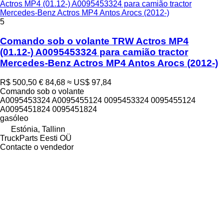
Actros MP4 (01.12-) A0095453324 para camião tractor
Mercedes-Benz Actros MP4 Antos Arocs (2012-)
5
Comando sob o volante TRW Actros MP4
(01.12-) A0095453324 para camião tractor
Mercedes-Benz Actros MP4 Antos Arocs (2012-)
R$ 500,50
€ 84,68
≈ US$ 97,84
Comando sob o volante
A0095453324 A0095455124 0095453324 0095455124
A0095451824 0095451824
gasóleo
Estónia, Tallinn
TruckParts Eesti OÜ
Contacte o vendedor