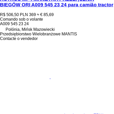
BIEGÓW ORI A009 545 23 24 para camião tractor
R$ 506,50
PLN 369
≈ € 85,69
Comando sob o volante
A009 545 23 24
Polónia, Mińsk Mazowiecki
Przedsiębiorstwo Wielobranżowe MANTIS
Contacte o vendedor