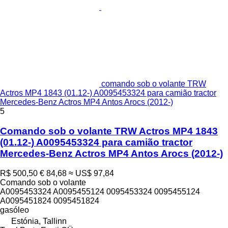
comando sob o volante TRW
Actros MP4 1843 (01.12-) A0095453324 para camião tractor
Mercedes-Benz Actros MP4 Antos Arocs (2012-)
5
Comando sob o volante TRW Actros MP4 1843
(01.12-) A0095453324 para camião tractor
Mercedes-Benz Actros MP4 Antos Arocs (2012-)
R$ 500,50
€ 84,68
≈ US$ 97,84
Comando sob o volante
A0095453324 A0095455124 0095453324 0095455124
A0095451824 0095451824
gasóleo
Estónia, Tallinn