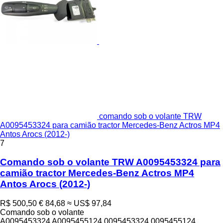
comando sob o volante TRW
A0095453324 para camião tractor Mercedes-Benz Actros MP4
Antos Arocs (2012-)
7
Comando sob o volante TRW A0095453324 para
camião tractor Mercedes-Benz Actros MP4
Antos Arocs (2012-)
R$ 500,50
€ 84,68
≈ US$ 97,84
Comando sob o volante
A0095453324 A0095455124 0095453324 0095455124