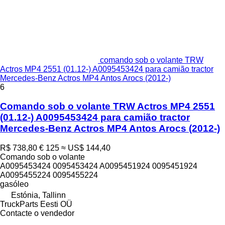
comando sob o volante TRW
Actros MP4 2551 (01.12-) A0095453424 para camião tractor
Mercedes-Benz Actros MP4 Antos Arocs (2012-)
6
Comando sob o volante TRW Actros MP4 2551
(01.12-) A0095453424 para camião tractor
Mercedes-Benz Actros MP4 Antos Arocs (2012-)
R$ 738,80
€ 125
≈ US$ 144,40
Comando sob o volante
A0095453424 0095453424 A0095451924 0095451924
A0095455224 0095455224
gasóleo
Estónia, Tallinn
TruckParts Eesti OÜ
Contacte o vendedor