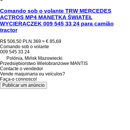
Comando sob o volante TRW MERCEDES
ACTROS MP4 MANETKA ŚWIATEŁ
WYCIERACZEK 009 545 33 24 para camião
tractor
R$ 506,50
PLN 369
≈ € 85,69
Comando sob o volante
009 545 33 24
Polónia, Mińsk Mazowiecki
Przedsiębiorstwo Wielobranżowe MANTIS
Contacte o vendedor
Vende maquinaria ou veículos?
Faça-o connosco!
Publicar um anúncio