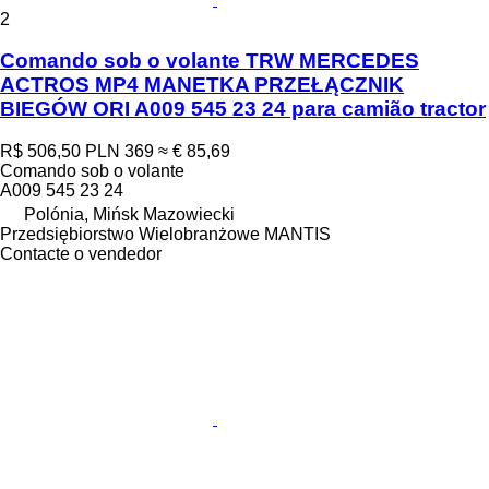
2
Comando sob o volante TRW MERCEDES
ACTROS MP4 MANETKA PRZEŁĄCZNIK
BIEGÓW ORI A009 545 23 24 para camião tractor
R$ 506,50
PLN 369
≈ € 85,69
Comando sob o volante
A009 545 23 24
Polónia, Mińsk Mazowiecki
Przedsiębiorstwo Wielobranżowe MANTIS
Contacte o vendedor