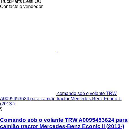
TruckParts Eesti OÜ
Contacte o vendedor
comando sob o volante TRW
A0095453624 para camião tractor Mercedes-Benz Econic II
(2013-)
9
Comando sob o volante TRW A0095453624 para
camião tractor Mercedes-Benz Econic II (2013-)