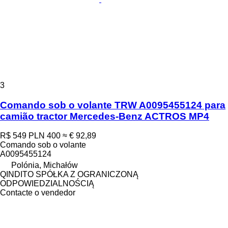
3
Comando sob o volante TRW A0095455124 para
camião tractor Mercedes-Benz ACTROS MP4
R$ 549
PLN 400
≈ € 92,89
Comando sob o volante
A0095455124
Polónia, Michałów
QINDITO SPÓŁKA Z OGRANICZONĄ
ODPOWIEDZIALNOŚCIĄ
Contacte o vendedor