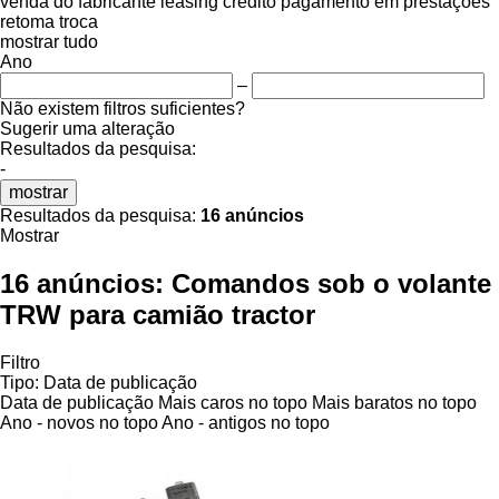
venda
do fabricante
leasing
crédito
pagamento em prestações
retoma
troca
mostrar tudo
Ano
–
Não existem filtros suficientes?
Sugerir uma alteração
Resultados da pesquisa:
-
mostrar
Resultados da pesquisa:
16 anúncios
Mostrar
16 anúncios:
Comandos sob o volante
TRW para camião tractor
Filtro
Tipo
:
Data de publicação
Data de publicação
Mais caros no topo
Mais baratos no topo
Ano - novos no topo
Ano - antigos no topo