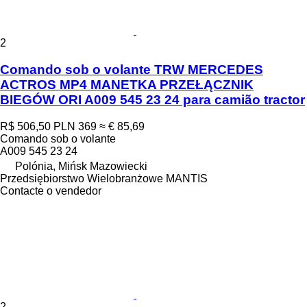
2
Comando sob o volante TRW MERCEDES
ACTROS MP4 MANETKA PRZEŁĄCZNIK
BIEGÓW ORI A009 545 23 24 para camião tractor
R$ 506,50
PLN 369
≈ € 85,69
Comando sob o volante
A009 545 23 24
Polónia, Mińsk Mazowiecki
Przedsiębiorstwo Wielobranżowe MANTIS
Contacte o vendedor
2