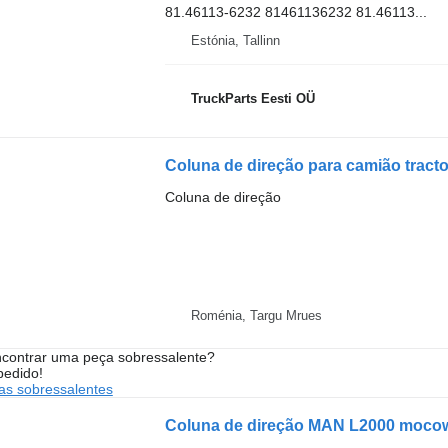
81.46113-6232 81461136232 81.46113...
Estónia, Tallinn
TruckParts Eesti OÜ
Coluna de direção para camião tra
Coluna de direção
Roménia, Targu Mrues
contrar uma peça sobressalente?
pedido!
s sobressalentes