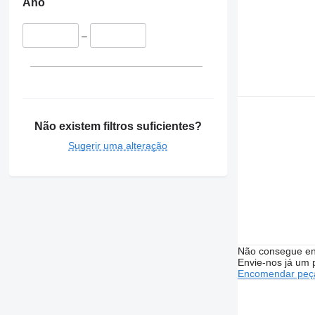
Ano
–
Não existem filtros suficientes?
Sugerir uma alteração
Não consegue en
Envie-nos já um 
Encomendar peça