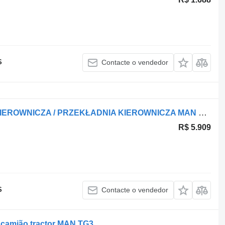
S
Contacte o vendedor
Coluna de direção MAN KOLUMNA KIEROWNICZA / PRZEKŁADNIA KIEROWNICZA MAN TGM 22,5 para camião tractor
R$ 5.909
S
Contacte o vendedor
 camião tractor MAN TG3