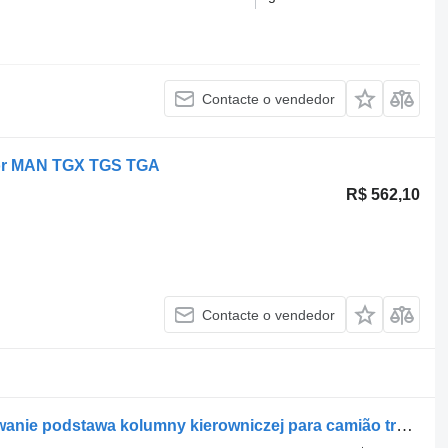
Contacte o vendedor
ctor MAN TGX TGS TGA
R$ 562,10
Contacte o vendedor
Coluna de direção MAN L2000 mocowanie podstawa kolumny kierowniczej para camião tractor