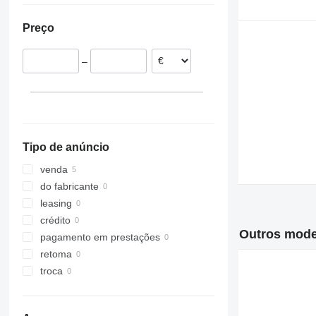
Polónia
Preço
–
Tipo de anúncio
venda
do fabricante
leasing
crédito
Outros mode
pagamento em prestações
retoma
troca