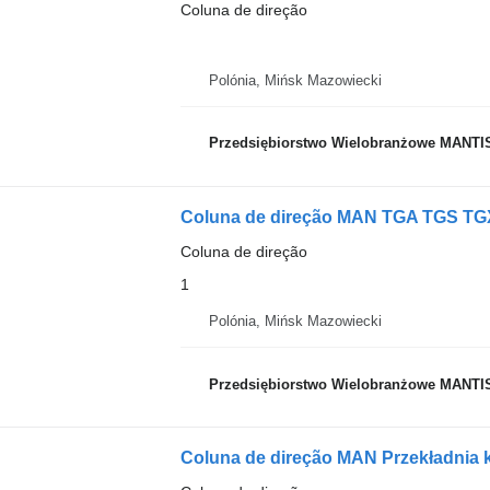
Coluna de direção
Polónia, Mińsk Mazowiecki
Przedsiębiorstwo Wielobranżowe MANTI
Coluna de direção
1
Polónia, Mińsk Mazowiecki
Przedsiębiorstwo Wielobranżowe MANTI