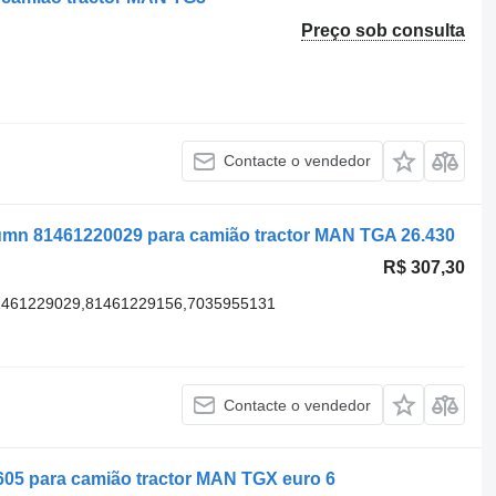
Preço sob consulta
Contacte o vendedor
umn 81461220029 para camião tractor MAN TGA 26.430
R$ 307,30
1461229029,81461229156,7035955131
Contacte o vendedor
605 para camião tractor MAN TGX euro 6