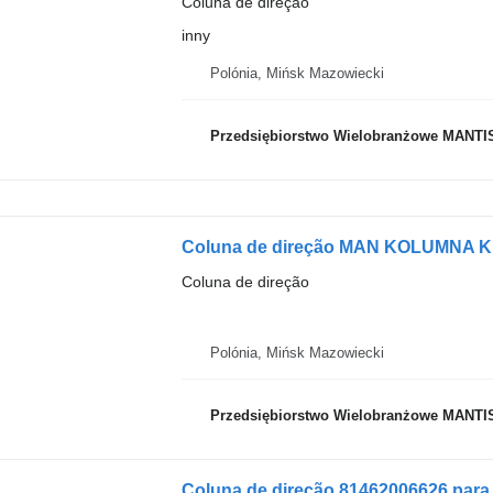
Coluna de direção
inny
Polónia, Mińsk Mazowiecki
Przedsiębiorstwo Wielobranżowe MANTI
Coluna de direção
Polónia, Mińsk Mazowiecki
Przedsiębiorstwo Wielobranżowe MANTI
Coluna de direção 81462006626 para