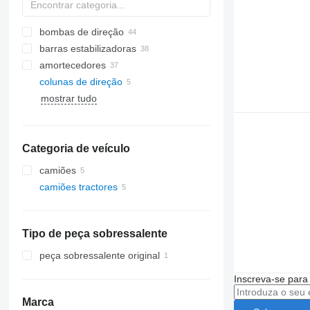
bombas de direção
barras estabilizadoras
amortecedores
colunas de direção
mostrar tudo
Categoria de veículo
camiões
camiões tractores
Tipo de peça sobressalente
peça sobressalente original
Inscreva-se para
Marca