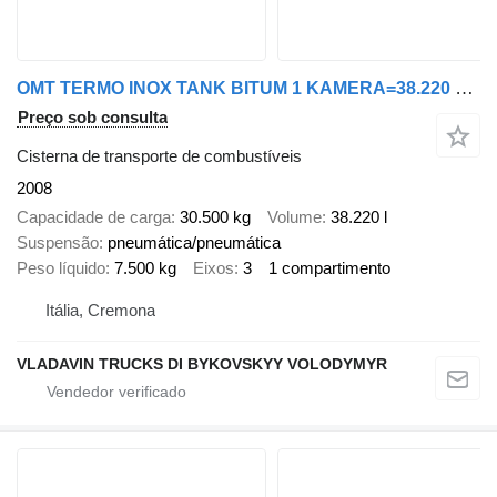
OMT TERMO INOX TANK BITUM 1 KAMERA=38.220 L ADR
Preço sob consulta
Cisterna de transporte de combustíveis
2008
Capacidade de carga
30.500 kg
Volume
38.220 l
Suspensão
pneumática/pneumática
Peso líquido
7.500 kg
Eixos
3
1 compartimento
Itália, Cremona
VLADAVIN TRUCKS DI BYKOVSKYY VOLODYMYR