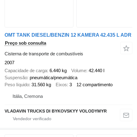
OMT TANK DIESEL/BENZIN 12 KAMERA 42.435 L ADR
Preço sob consulta
Cisterna de transporte de combustíveis
2007
Capacidade de carga
6.440 kg
Volume
42.440 l
Suspensão
pneumática/pneumática
Peso líquido
31.560 kg
Eixos
3
12 compartimento
Itália, Cremona
VLADAVIN TRUCKS DI BYKOVSKYY VOLODYMYR