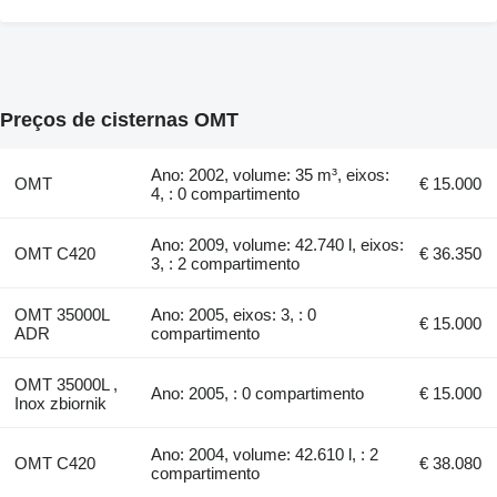
Preços de cisternas OMT
Ano: 2002, volume: 35 m³, eixos:
OMT
€ 15.000
4, : 0 compartimento
Ano: 2009, volume: 42.740 l, eixos:
OMT C420
€ 36.350
3, : 2 compartimento
OMT 35000L
Ano: 2005, eixos: 3, : 0
€ 15.000
ADR
compartimento
OMT 35000L ,
Ano: 2005, : 0 compartimento
€ 15.000
Inox zbiornik
Ano: 2004, volume: 42.610 l, : 2
OMT C420
€ 38.080
compartimento