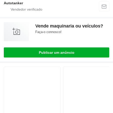
Autotanker
Vende maquinaria ou veículos?
Faça-o connosco!
Publicar um anúncio