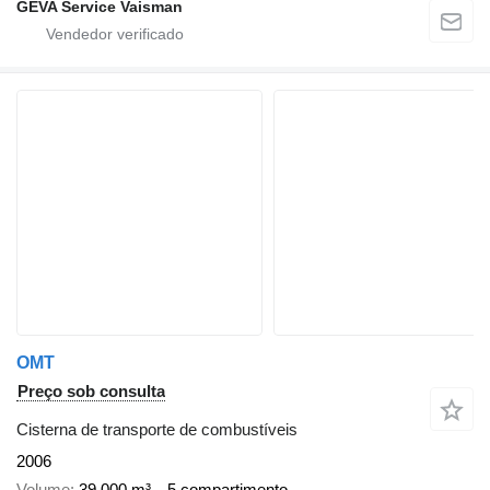
GEVA Service Vaisman
OMT
Preço sob consulta
Cisterna de transporte de combustíveis
2006
Volume
39.000 m³
5 compartimento