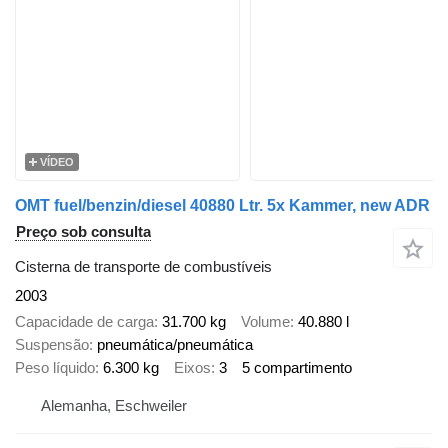
VÍDEO
OMT fuel/benzin/diesel 40880 Ltr. 5x Kammer, new ADR
Preço sob consulta
Cisterna de transporte de combustíveis
2003
Capacidade de carga
31.700 kg
Volume
40.880 l
Suspensão
pneumática/pneumática
Peso líquido
6.300 kg
Eixos
3
5 compartimento
Alemanha, Eschweiler