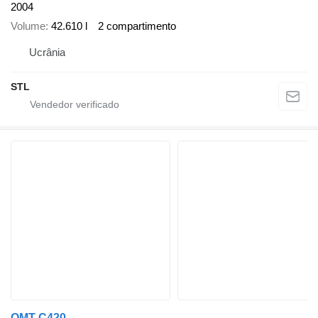
2004
Volume
42.610 l
2 compartimento
Ucrânia
STL
OMT C420