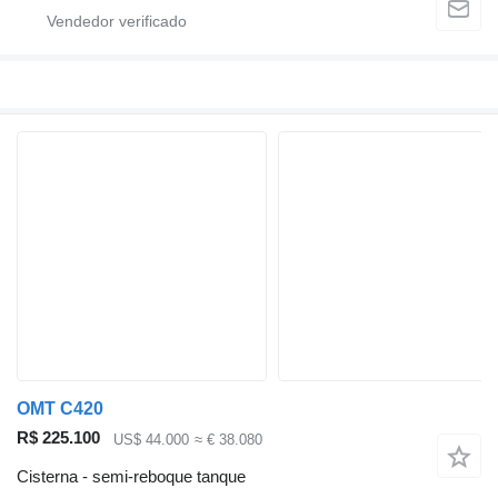
OMT C420
R$ 225.100
US$ 44.000
≈ € 38.080
Cisterna - semi-reboque tanque