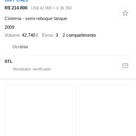
R$ 214.800
US$ 42.000
≈ € 36.350
Cisterna - semi-reboque tanque
2009
Volume
42.740 l
Eixos
3
2 compartimento
Ucrânia
STL