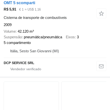
OMT 5 scomparti
R$ 5,91
€ 1
≈ US$ 1,16
Cisterna de transporte de combustíveis
2009
Volume
42.120 m³
Suspensão
pneumática/pneumática
Eixos
3
5 compartimento
Itália, Sesto San Giovanni (MI)
DCP SERVICE SRL