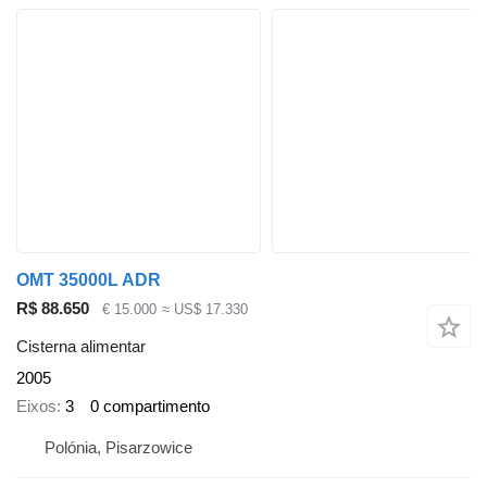
OMT 35000L ADR
R$ 88.650
€ 15.000
≈ US$ 17.330
Cisterna alimentar
2005
Eixos
3
0 compartimento
Polónia, Pisarzowice