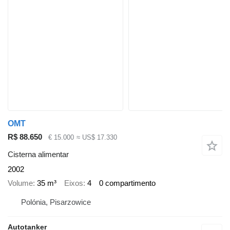
OMT
R$ 88.650
€ 15.000
≈ US$ 17.330
Cisterna alimentar
2002
Volume
35 m³
Eixos
4
0 compartimento
Polónia, Pisarzowice
Autotanker