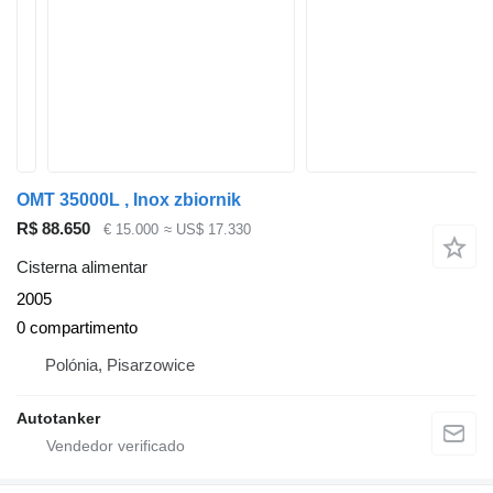
OMT 35000L , Inox zbiornik
R$ 88.650
€ 15.000
≈ US$ 17.330
Cisterna alimentar
2005
0 compartimento
Polónia, Pisarzowice
Autotanker