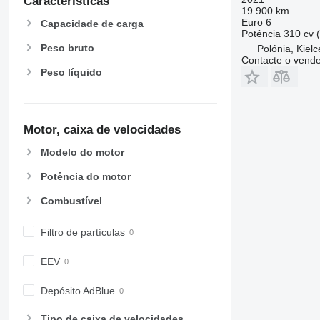
Características
19.900 km
Euro 6
Capacidade de carga
Potência
310 cv 
Peso bruto
Polónia, Kielc
Contacte o vend
Peso líquido
Motor, caixa de velocidades
Modelo do motor
Potência do motor
Combustível
Filtro de partículas
EEV
Depósito AdBlue
Tipo de caixa de velocidades