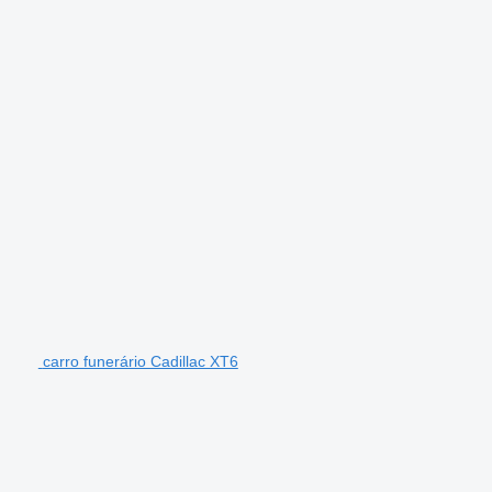
carro funerário Cadillac XT6