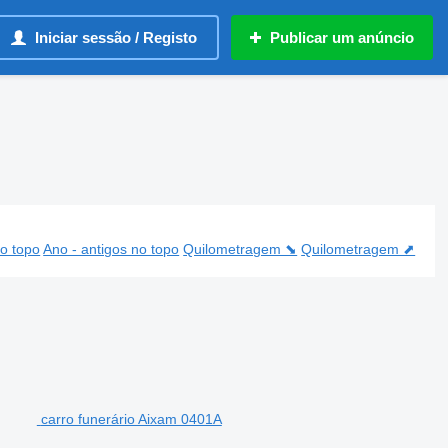
Iniciar sessão / Registo
Publicar um anúncio
o topo
Ano - antigos no topo
Quilometragem ⬊
Quilometragem ⬈
carro funerário Aixam 0401A