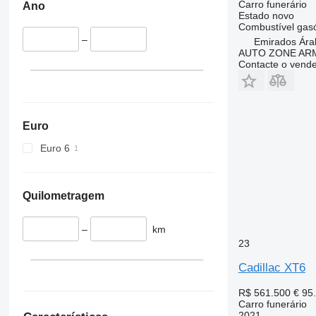
Carro funerário
Ano
Estado
novo
Combustível
gas
–
Emirados Ára
AUTO ZONE AR
Contacte o vend
Euro
Euro 6
Quilometragem
–
km
23
Cadillac XT6
R$ 561.500
€ 95
Carro funerário
2021