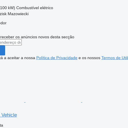
(100 kW)
Combustível
elétrico
zisk Mazowiecki
edor
 receber os anúncios novos desta secção
stá a aceitar a nossa
Política de Privacidade
e os nossos
Termos de Util
 Vehicle
ta