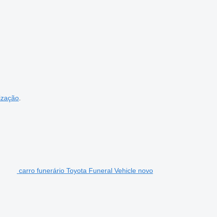
ização
.
carro funerário Toyota Funeral Vehicle novo