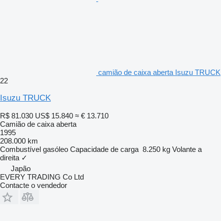
camião de caixa aberta Isuzu TRUCK
22
Isuzu TRUCK
R$ 81.030
US$ 15.840
≈ € 13.710
Camião de caixa aberta
1995
208.000 km
Combustível
gasóleo
Capacidade de carga
8.250 kg
Volante a
direita
✓
Japão
EVERY TRADING Co Ltd
Contacte o vendedor