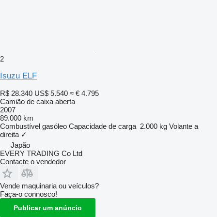
2
Isuzu ELF
R$ 28.340
US$ 5.540
≈ € 4.795
Camião de caixa aberta
2007
89.000 km
Combustível
gasóleo
Capacidade de carga
2.000 kg
Volante a
direita
✓
Japão
EVERY TRADING Co Ltd
Contacte o vendedor
Vende maquinaria ou veículos?
Faça-o connosco!
Publicar um anúncio