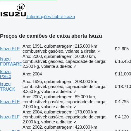
Informações sobre Isuzu
Preços de camiões de caixa aberta Isuzu
Ano: 1991, quilometragem: 215.000 km,
Isuzu ELF
€ 2.605
combustível: gasóleo, volante a direita: ✓
Ano: 2000, quilometragem: 20.000 km,
Isuzu
combustível: gasóleo, capacidade de carga:
€ 16.450
FORWARD
2.300 kg, volante a direita: ✓
Isuzu
Ano: 2004
€ 11.000
P35.0
Ano: 1995, quilometragem: 208.000 km,
Isuzu
combustível: gasóleo, capacidade de carga:
€ 13.710
TRUCK
8.250 kg, volante a direita: ✓
Ano: 2007, quilometragem: 89.000 km,
Isuzu ELF
combustível: gasóleo, capacidade de carga:
€ 4.795
2.000 kg, volante a direita: ✓
Ano: 2004, quilometragem: 178.000 km,
Isuzu ELF
combustível: gasóleo, capacidade de carga:
€ 4.120
2.000 kg, volante a direita: ✓
Ano: 2002, quilometragem: 423.000 km,