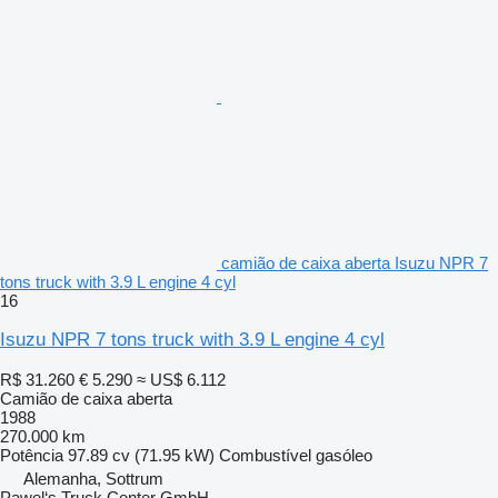
camião de caixa aberta Isuzu NPR 7
tons truck with 3.9 L engine 4 cyl
16
Isuzu NPR 7 tons truck with 3.9 L engine 4 cyl
R$ 31.260
€ 5.290
≈ US$ 6.112
Camião de caixa aberta
1988
270.000 km
Potência
97.89 cv (71.95 kW)
Combustível
gasóleo
Alemanha, Sottrum
Pawel‘s Truck Center GmbH