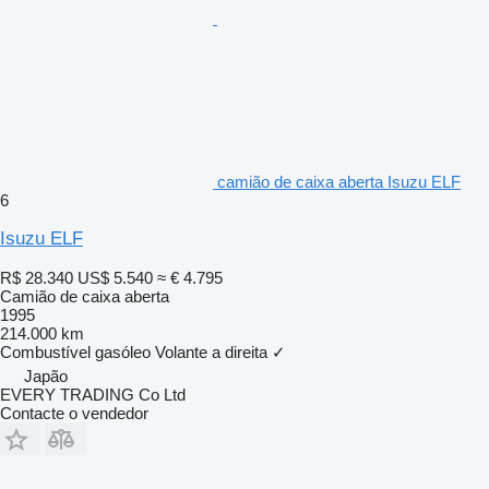
camião de caixa aberta Isuzu ELF
6
Isuzu ELF
R$ 28.340
US$ 5.540
≈ € 4.795
Camião de caixa aberta
1995
214.000 km
Combustível
gasóleo
Volante a direita
✓
Japão
EVERY TRADING Co Ltd
Contacte o vendedor