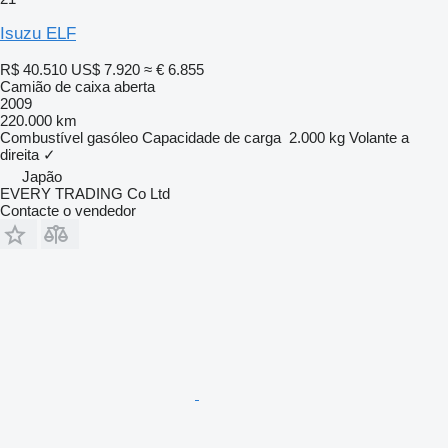
Isuzu ELF
R$ 40.510
US$ 7.920
≈ € 6.855
Camião de caixa aberta
2009
220.000 km
Combustível
gasóleo
Capacidade de carga
2.000 kg
Volante a
direita
✓
Japão
EVERY TRADING Co Ltd
Contacte o vendedor