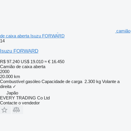
camião
de caixa aberta Isuzu FORWARD
14
Isuzu FORWARD
R$ 97.240
US$ 19.010
≈ € 16.450
Camião de caixa aberta
2000
20.000 km
Combustível
gasóleo
Capacidade de carga
2.300 kg
Volante a
direita
✓
Japão
EVERY TRADING Co Ltd
Contacte o vendedor