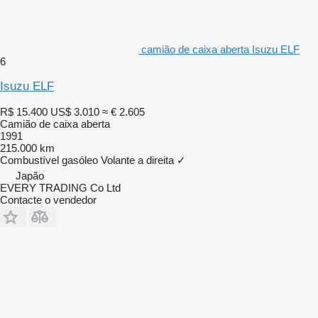
camião de caixa aberta Isuzu ELF
6
Isuzu ELF
R$ 15.400
US$ 3.010
≈ € 2.605
Camião de caixa aberta
1991
215.000 km
Combustível
gasóleo
Volante a direita
✓
Japão
EVERY TRADING Co Ltd
Contacte o vendedor