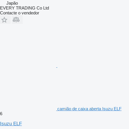
Japão
EVERY TRADING Co Ltd
Contacte o vendedor
camião de caixa aberta Isuzu ELF
6
Isuzu ELF