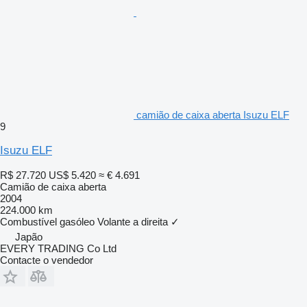
camião de caixa aberta Isuzu ELF
9
Isuzu ELF
R$ 27.720
US$ 5.420
≈ € 4.691
Camião de caixa aberta
2004
224.000 km
Combustível
gasóleo
Volante a direita
✓
Japão
EVERY TRADING Co Ltd
Contacte o vendedor