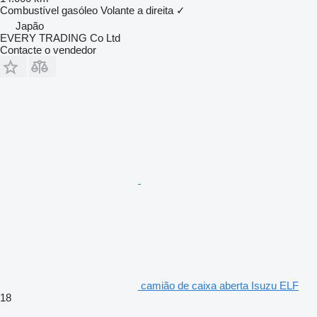
Combustível
gasóleo
Volante a direita
✓
Japão
EVERY TRADING Co Ltd
Contacte o vendedor
camião de caixa aberta Isuzu ELF
18