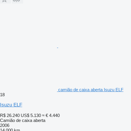
camião de caixa aberta Isuzu ELF
18
Isuzu ELF
R$ 26.240
US$ 5.130
≈ € 4.440
Camião de caixa aberta
2006
14.000 km