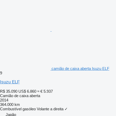
camião de caixa aberta Isuzu ELF
9
Isuzu ELF
R$ 35.090
US$ 6.860
≈ € 5.937
Camião de caixa aberta
2014
364.000 km
Combustível
gasóleo
Volante a direita
✓
Japão