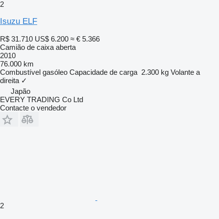
2
Isuzu ELF
R$ 31.710
US$ 6.200
≈ € 5.366
Camião de caixa aberta
2010
76.000 km
Combustível
gasóleo
Capacidade de carga
2.300 kg
Volante a
direita
✓
Japão
EVERY TRADING Co Ltd
Contacte o vendedor
2