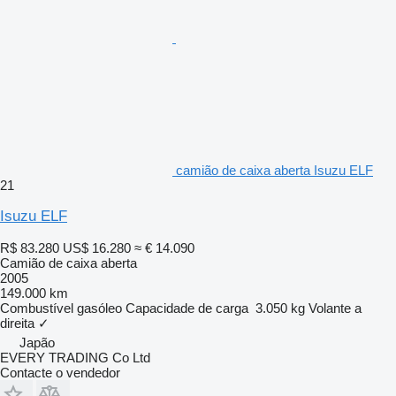
camião de caixa aberta Isuzu ELF
21
Isuzu ELF
R$ 83.280
US$ 16.280
≈ € 14.090
Camião de caixa aberta
2005
149.000 km
Combustível
gasóleo
Capacidade de carga
3.050 kg
Volante a
direita
✓
Japão
EVERY TRADING Co Ltd
Contacte o vendedor