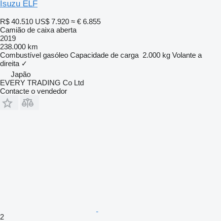
Isuzu ELF
R$ 40.510
US$ 7.920
≈ € 6.855
Camião de caixa aberta
2019
238.000 km
Combustível
gasóleo
Capacidade de carga
2.000 kg
Volante a
direita
✓
Japão
EVERY TRADING Co Ltd
Contacte o vendedor
2