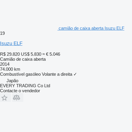
camião de caixa aberta Isuzu ELF
19
Isuzu ELF
R$ 29.820
US$ 5.830
≈ € 5.046
Camião de caixa aberta
2014
74.000 km
Combustível
gasóleo
Volante a direita
✓
Japão
EVERY TRADING Co Ltd
Contacte o vendedor