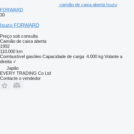
camião de caixa aberta Isuzu
FORWARD
30
Isuzu FORWARD
Preço sob consulta
Camião de caixa aberta
1992
110.000 km
Combustível
gasóleo
Capacidade de carga
4.000 kg
Volante a
direita
✓
Japão
EVERY TRADING Co Ltd
Contacte o vendedor