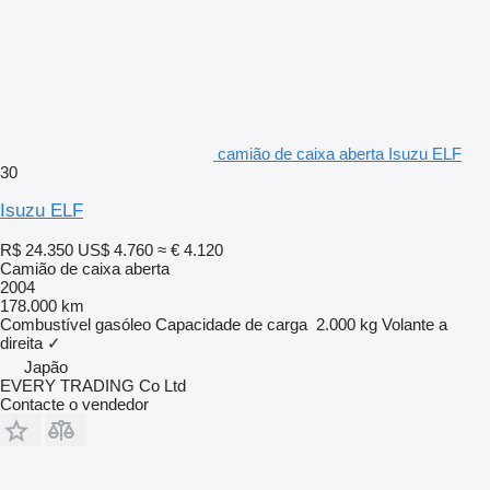
camião de caixa aberta Isuzu ELF
30
Isuzu ELF
R$ 24.350
US$ 4.760
≈ € 4.120
Camião de caixa aberta
2004
178.000 km
Combustível
gasóleo
Capacidade de carga
2.000 kg
Volante a
direita
✓
Japão
EVERY TRADING Co Ltd
Contacte o vendedor