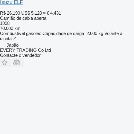
Isuzu ELF
R$ 26.190
US$ 5.120
≈ € 4.431
Camião de caixa aberta
1998
70.000 km
Combustível
gasóleo
Capacidade de carga
2.000 kg
Volante a
direita
✓
Japão
EVERY TRADING Co Ltd
Contacte o vendedor