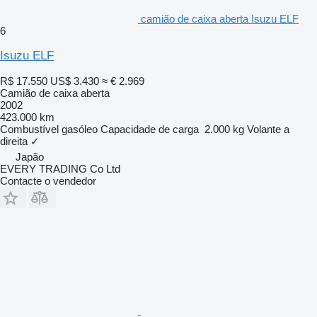
camião de caixa aberta Isuzu ELF
6
Isuzu ELF
R$ 17.550
US$ 3.430
≈ € 2.969
Camião de caixa aberta
2002
423.000 km
Combustível
gasóleo
Capacidade de carga
2.000 kg
Volante a
direita
✓
Japão
EVERY TRADING Co Ltd
Contacte o vendedor