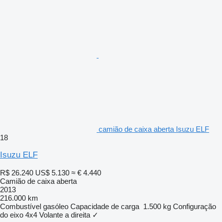
camião de caixa aberta Isuzu ELF
18
Isuzu ELF
R$ 26.240
US$ 5.130
≈ € 4.440
Camião de caixa aberta
2013
216.000 km
Combustível
gasóleo
Capacidade de carga
1.500 kg
Configuração
do eixo
4x4
Volante a direita
✓