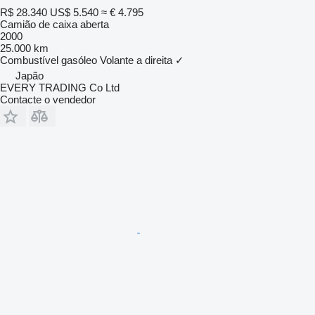
R$ 28.340
US$ 5.540
≈ € 4.795
Camião de caixa aberta
2000
25.000 km
Combustível
gasóleo
Volante a direita
✓
Japão
EVERY TRADING Co Ltd
Contacte o vendedor