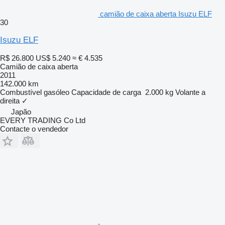
camião de caixa aberta Isuzu ELF
30
Isuzu ELF
R$ 26.800
US$ 5.240
≈ € 4.535
Camião de caixa aberta
2011
142.000 km
Combustível
gasóleo
Capacidade de carga
2.000 kg
Volante a
direita
✓
Japão
EVERY TRADING Co Ltd
Contacte o vendedor