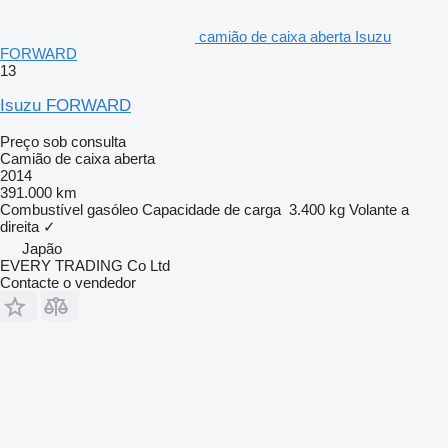
camião de caixa aberta Isuzu
FORWARD
13
Isuzu FORWARD
Preço sob consulta
Camião de caixa aberta
2014
391.000 km
Combustível
gasóleo
Capacidade de carga
3.400 kg
Volante a
direita
✓
Japão
EVERY TRADING Co Ltd
Contacte o vendedor