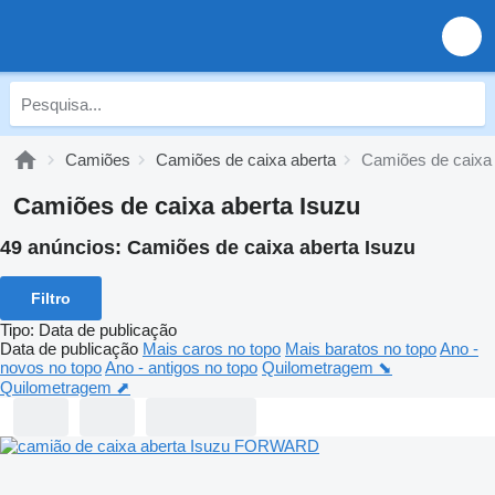
Camiões
Camiões de caixa aberta
Camiões de caixa 
Camiões de caixa aberta Isuzu
49 anúncios:
Camiões de caixa aberta Isuzu
Filtro
Tipo
:
Data de publicação
Data de publicação
Mais caros no topo
Mais baratos no topo
Ano -
novos no topo
Ano - antigos no topo
Quilometragem ⬊
Quilometragem ⬈