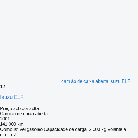
camião de caixa aberta Isuzu ELF
12
Isuzu ELF
Preço sob consulta
Camião de caixa aberta
2001
141.000 km
Combustível
gasóleo
Capacidade de carga
2.000 kg
Volante a
direita
✓