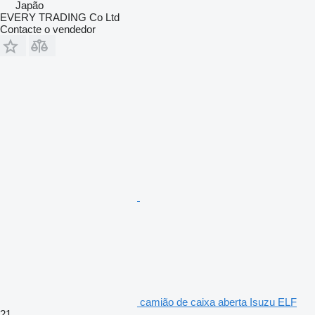
Japão
EVERY TRADING Co Ltd
Contacte o vendedor
camião de caixa aberta Isuzu ELF
21