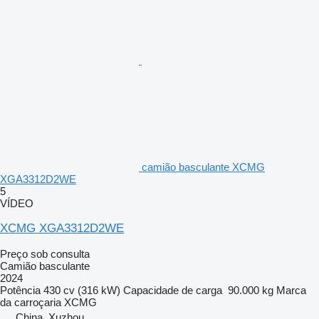
camião basculante XCMG
XGA3312D2WE
5
VÍDEO
XCMG XGA3312D2WE
Preço sob consulta
Camião basculante
2024
Potência
430 cv (316 kW)
Capacidade de carga
90.000 kg
Marca
da carroçaria
XCMG
China, Xuzhou