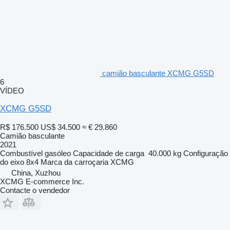
camião basculante XCMG G5SD
6
VÍDEO
XCMG G5SD
R$ 176.500
US$ 34.500
≈ € 29.860
Camião basculante
2021
Combustível
gasóleo
Capacidade de carga
40.000 kg
Configuração
do eixo
8x4
Marca da carroçaria
XCMG
China, Xuzhou
XCMG E-commerce Inc.
Contacte o vendedor