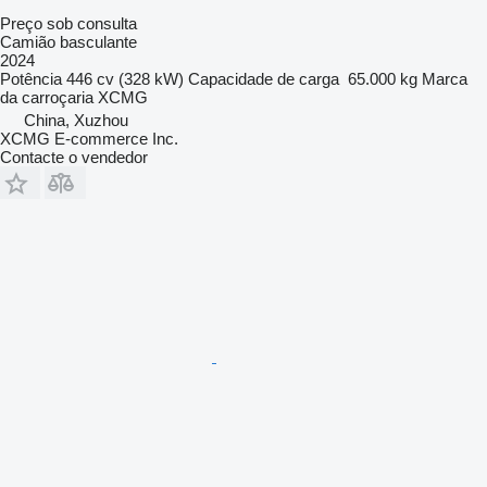
Preço sob consulta
Camião basculante
2024
Potência
446 cv (328 kW)
Capacidade de carga
65.000 kg
Marca
da carroçaria
XCMG
China, Xuzhou
XCMG E-commerce Inc.
Contacte o vendedor