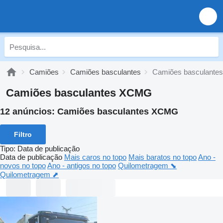
Camiões
Camiões basculantes
Camiões basculant
Camiões basculantes XCMG
12 anúncios:
Camiões basculantes XCMG
Filtro
Tipo
:
Data de publicação
Data de publicação
Mais caros no topo
Mais baratos no topo
Ano -
novos no topo
Ano - antigos no topo
Quilometragem ⬊
Quilometragem ⬈