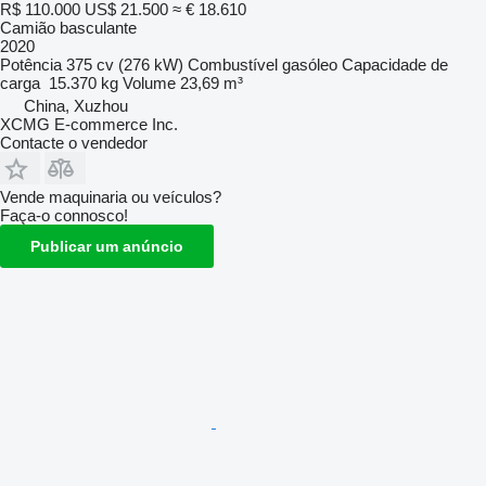
R$ 110.000
US$ 21.500
≈ € 18.610
Camião basculante
2020
Potência
375 cv (276 kW)
Combustível
gasóleo
Capacidade de
carga
15.370 kg
Volume
23,69 m³
China, Xuzhou
XCMG E-commerce Inc.
Contacte o vendedor
Vende maquinaria ou veículos?
Faça-o connosco!
Publicar um anúncio