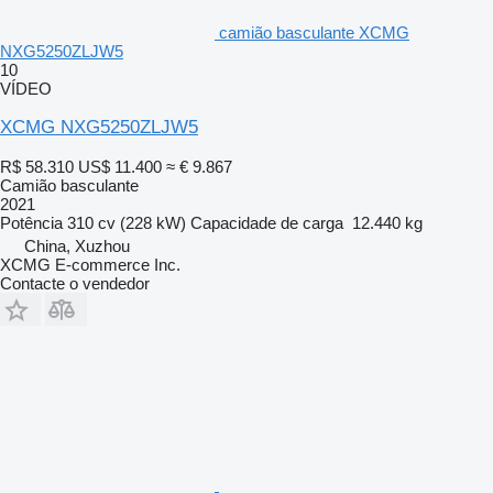
camião basculante XCMG
NXG5250ZLJW5
10
VÍDEO
XCMG NXG5250ZLJW5
R$ 58.310
US$ 11.400
≈ € 9.867
Camião basculante
2021
Potência
310 cv (228 kW)
Capacidade de carga
12.440 kg
China, Xuzhou
XCMG E-commerce Inc.
Contacte o vendedor