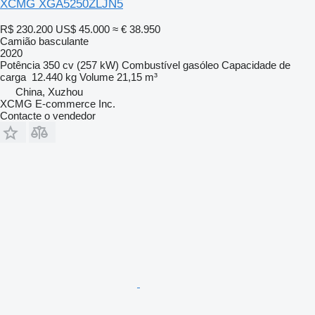
XCMG XGA5250ZLJN5
R$ 230.200
US$ 45.000
≈ € 38.950
Camião basculante
2020
Potência
350 cv (257 kW)
Combustível
gasóleo
Capacidade de
carga
12.440 kg
Volume
21,15 m³
China, Xuzhou
XCMG E-commerce Inc.
Contacte o vendedor