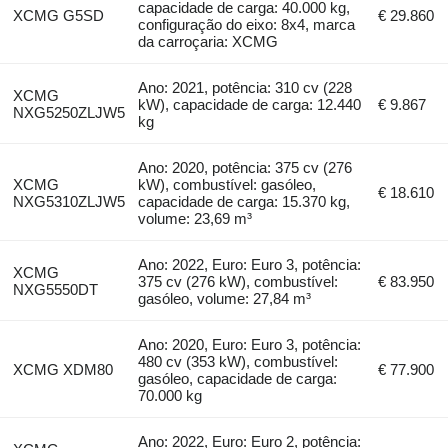
capacidade de carga: 40.000 kg,
XCMG G5SD
€ 29.860
configuração do eixo: 8x4, marca
da carroçaria: XCMG
Ano: 2021, potência: 310 cv (228
XCMG
kW), capacidade de carga: 12.440
€ 9.867
NXG5250ZLJW5
kg
Ano: 2020, potência: 375 cv (276
XCMG
kW), combustível: gasóleo,
€ 18.610
NXG5310ZLJW5
capacidade de carga: 15.370 kg,
volume: 23,69 m³
Ano: 2022, Euro: Euro 3, potência:
XCMG
375 cv (276 kW), combustível:
€ 83.950
NXG5550DT
gasóleo, volume: 27,84 m³
Ano: 2020, Euro: Euro 3, potência:
480 cv (353 kW), combustível:
XCMG XDM80
€ 77.900
gasóleo, capacidade de carga:
70.000 kg
Ano: 2022, Euro: Euro 2, potência: