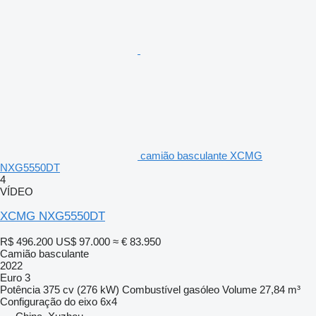
camião basculante XCMG
NXG5550DT
4
VÍDEO
XCMG NXG5550DT
R$ 496.200
US$ 97.000
≈ € 83.950
Camião basculante
2022
Euro 3
Potência
375 cv (276 kW)
Combustível
gasóleo
Volume
27,84 m³
Configuração do eixo
6x4