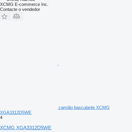
XCMG E-commerce Inc.
Contacte o vendedor
camião basculante XCMG
XGA3312D5WE
4
XCMG XGA3312D5WE