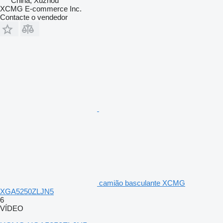
China, Xuzhou
XCMG E-commerce Inc.
Contacte o vendedor
camião basculante XCMG
XGA5250ZLJN5
6
VÍDEO