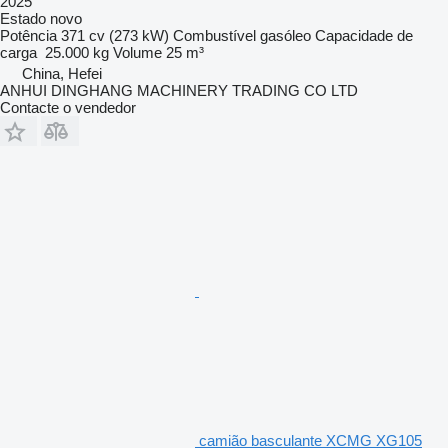
2025
Estado
novo
Potência
371 cv (273 kW)
Combustível
gasóleo
Capacidade de
carga
25.000 kg
Volume
25 m³
China, Hefei
ANHUI DINGHANG MACHINERY TRADING CO LTD
Contacte o vendedor
camião basculante XCMG XG105