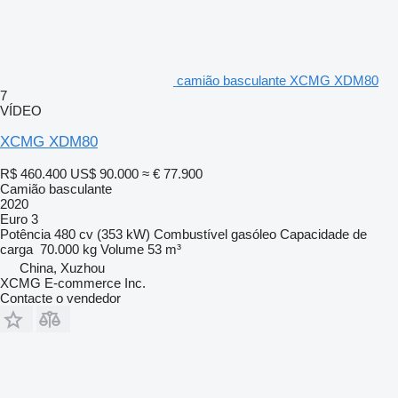
camião basculante XCMG XDM80
7
VÍDEO
XCMG XDM80
R$ 460.400
US$ 90.000
≈ € 77.900
Camião basculante
2020
Euro 3
Potência
480 cv (353 kW)
Combustível
gasóleo
Capacidade de
carga
70.000 kg
Volume
53 m³
China, Xuzhou
XCMG E-commerce Inc.
Contacte o vendedor