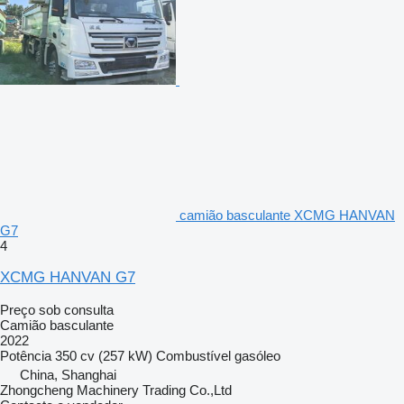
camião basculante XCMG HANVAN
G7
4
XCMG HANVAN G7
Preço sob consulta
Camião basculante
2022
Potência
350 cv (257 kW)
Combustível
gasóleo
China, Shanghai
Zhongcheng Machinery Trading Co.,Ltd