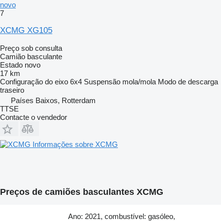
novo
7
XCMG XG105
Preço sob consulta
Camião basculante
Estado
novo
17 km
Configuração do eixo
6x4
Suspensão
mola/mola
Modo de descarga
traseiro
Países Baixos, Rotterdam
TTSE
Contacte o vendedor
Informações sobre XCMG
Preços de camiões basculantes XCMG
Ano: 2021, combustível: gasóleo,