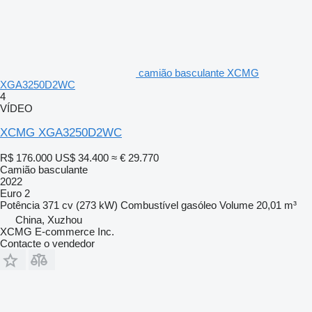
camião basculante XCMG
XGA3250D2WC
4
VÍDEO
XCMG XGA3250D2WC
R$ 176.000
US$ 34.400
≈ € 29.770
Camião basculante
2022
Euro 2
Potência
371 cv (273 kW)
Combustível
gasóleo
Volume
20,01 m³
China, Xuzhou
XCMG E-commerce Inc.
Contacte o vendedor