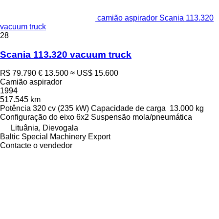
camião aspirador Scania 113.320
vacuum truck
28
Scania 113.320 vacuum truck
R$ 79.790
€ 13.500
≈ US$ 15.600
Camião aspirador
1994
517.545 km
Potência
320 cv (235 kW)
Capacidade de carga
13.000 kg
Configuração do eixo
6x2
Suspensão
mola/pneumática
Lituânia, Dievogala
Baltic Special Machinery Export
Contacte o vendedor