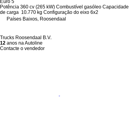
Euro 5
Potência
360 cv (265 kW)
Combustível
gasóleo
Capacidade
de carga
10.770 kg
Configuração do eixo
6x2
Países Baixos, Roosendaal
Trucks Roosendaal B.V.
12
anos na Autoline
Contacte o vendedor