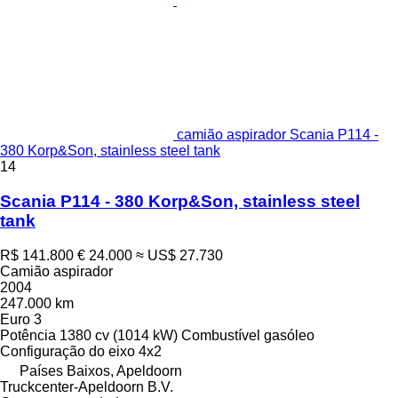
camião aspirador Scania P114 -
380 Korp&Son, stainless steel tank
14
Scania P114 - 380 Korp&Son, stainless steel
tank
R$ 141.800
€ 24.000
≈ US$ 27.730
Camião aspirador
2004
247.000 km
Euro 3
Potência
1380 cv (1014 kW)
Combustível
gasóleo
Configuração do eixo
4x2
Países Baixos, Apeldoorn
Truckcenter-Apeldoorn B.V.