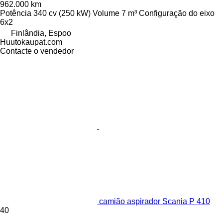
962.000 km
Potência
340 cv (250 kW)
Volume
7 m³
Configuração do eixo
6x2
Finlândia, Espoo
Huutokaupat.com
Contacte o vendedor
camião aspirador Scania P 410
40