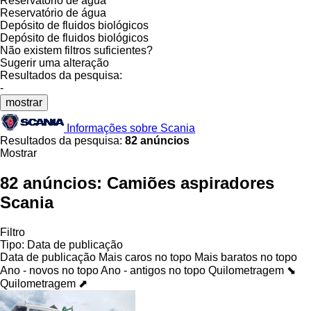
Reservatório de água
Reservatório de água
Depósito de fluidos biológicos
Depósito de fluidos biológicos
Não existem filtros suficientes?
Sugerir uma alteração
Resultados da pesquisa:
-
mostrar
Informações sobre Scania
Resultados da pesquisa:
82 anúncios
Mostrar
82 anúncios:
Camiões aspiradores
Scania
Filtro
Tipo
:
Data de publicação
Data de publicação
Mais caros no topo
Mais baratos no topo
Ano - novos no topo
Ano - antigos no topo
Quilometragem ⬊
Quilometragem ⬈