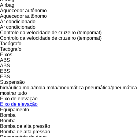
Airbag
Aquecedor autônomo
Aquecedor autônomo
Ar condicionado
Ar condicionado
Controlo da velocidade de cruzeiro (tempomat)
Controlo da velocidade de cruzeiro (tempomat)
Tacógrafo
Tacógrafo
Eixos
ABS
ABS
EBS
EBS
Suspensão
hidráulica
mola/mola
mola/pneumática
pneumática/pneumática
mostrar tudo
Eixo de elevação
Eixo de elevação
Equipamento
Bomba
Bomba
Bomba de alta pressão
Bomba de alta pressão