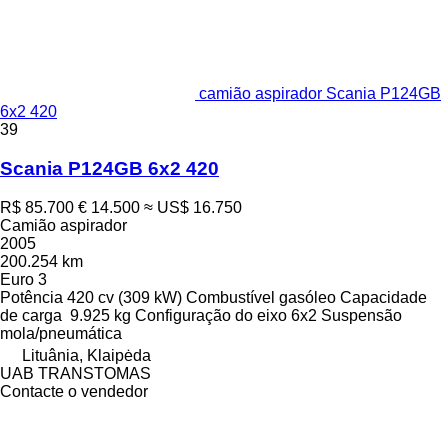
camião aspirador Scania P124GB
6x2 420
39
Scania P124GB 6x2 420
R$ 85.700
€ 14.500
≈ US$ 16.750
Camião aspirador
2005
200.254 km
Euro 3
Potência
420 cv (309 kW)
Combustível
gasóleo
Capacidade
de carga
9.925 kg
Configuração do eixo
6x2
Suspensão
mola/pneumática
Lituânia, Klaipėda
UAB TRANSTOMAS
Contacte o vendedor