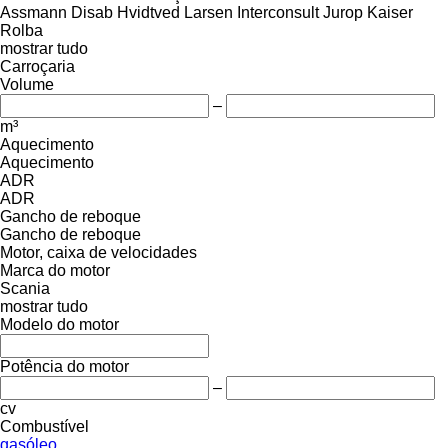
Assmann
Disab
Hvidtved Larsen
Interconsult
Jurop
Kaiser
Rolba
mostrar tudo
Carroçaria
Volume
–
m³
Aquecimento
Aquecimento
ADR
ADR
Gancho de reboque
Gancho de reboque
Motor, caixa de velocidades
Marca do motor
Scania
mostrar tudo
Modelo do motor
Potência do motor
–
cv
Combustível
gasóleo