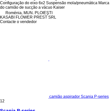
Configuração do eixo
6x2
Suspensão
mola/pneumática
Marca
do camião de sucção a vácuo
Kaiser
Roménia, MUN. PLOIEŞTI
KASABI FLOWER PREST SRL
Contacte o vendedor
camião aspirador Scania P-series
12
Scania P-series