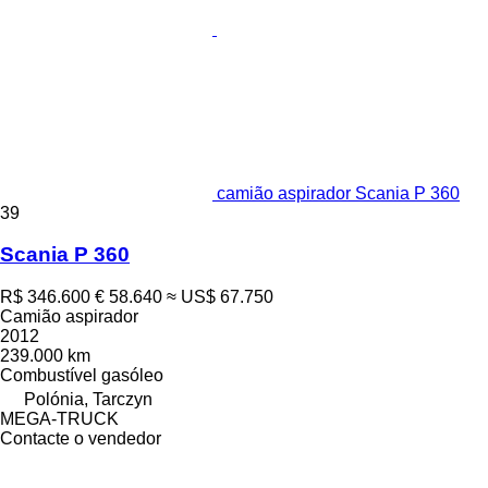
camião aspirador Scania P 360
39
Scania P 360
R$ 346.600
€ 58.640
≈ US$ 67.750
Camião aspirador
2012
239.000 km
Combustível
gasóleo
Polónia, Tarczyn
MEGA-TRUCK
Contacte o vendedor