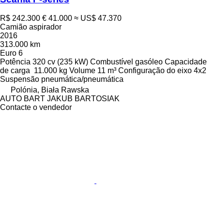
R$ 242.300
€ 41.000
≈ US$ 47.370
Camião aspirador
2016
313.000 km
Euro 6
Potência
320 cv (235 kW)
Combustível
gasóleo
Capacidade
de carga
11.000 kg
Volume
11 m³
Configuração do eixo
4x2
Suspensão
pneumática/pneumática
Polónia, Biała Rawska
AUTO BART JAKUB BARTOSIAK
Contacte o vendedor