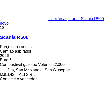
camião aspirador Scania R500
novo
18
Scania R500
Preço sob consulta
Camião aspirador
2026
Euro 6
Combustível
gasóleo
Volume
12.000 l
Itália, San Marzano di San Giuseppe
MJEDIS ITALI S.R.L.
Contacte o vendedor