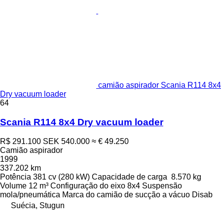
camião aspirador Scania R114 8x4
Dry vacuum loader
64
Scania R114 8x4 Dry vacuum loader
R$ 291.100
SEK 540.000
≈ € 49.250
Camião aspirador
1999
337.202 km
Potência
381 cv (280 kW)
Capacidade de carga
8.570 kg
Volume
12 m³
Configuração do eixo
8x4
Suspensão
mola/pneumática
Marca do camião de sucção a vácuo
Disab
Suécia, Stugun