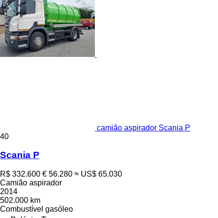
camião aspirador Scania P
40
Scania P
R$ 332.600
€ 56.280
≈ US$ 65.030
Camião aspirador
2014
502.000 km
Combustível
gasóleo