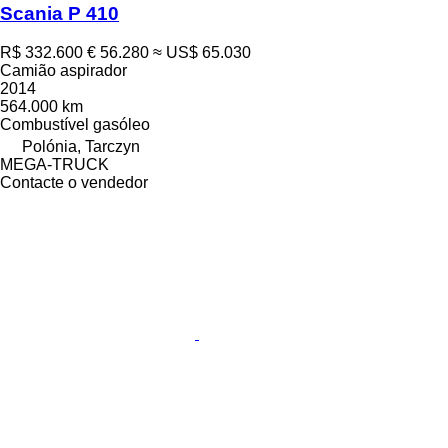
Scania P 410
R$ 332.600
€ 56.280
≈ US$ 65.030
Camião aspirador
2014
564.000 km
Combustível
gasóleo
Polónia, Tarczyn
MEGA-TRUCK
Contacte o vendedor