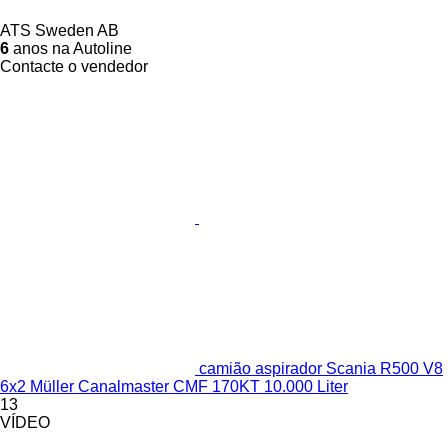
ATS Sweden AB
6
anos na Autoline
Contacte o vendedor
camião aspirador Scania R500 V8
6x2 Müller Canalmaster CMF 170KT 10.000 Liter
13
VÍDEO