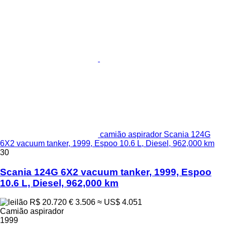
camião aspirador Scania 124G
6X2 vacuum tanker, 1999, Espoo 10.6 L, Diesel, 962,000 km
30
Scania 124G 6X2 vacuum tanker, 1999, Espoo
10.6 L, Diesel, 962,000 km
R$ 20.720
€ 3.506
≈ US$ 4.051
Camião aspirador
1999