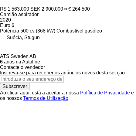
R$ 1.563.000
SEK 2.900.000
≈ € 264.500
Camião aspirador
2020
Euro 6
Potência
500 cv (368 kW)
Combustível
gasóleo
Suécia, Stugun
ATS Sweden AB
6
anos na Autoline
Contacte o vendedor
Inscreva-se para receber os anúncios novos desta secção
Subscrever
Ao clicar aqui, está a aceitar a nossa
Política de Privacidade
e
os nossos
Termos de Utilização
.