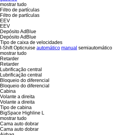
mostrar tudo
Filtro de partículas
Filtro de partículas
EEV
EEV
Depósito AdBlue
Depósito AdBlue
Tipo de caixa de velocidades
I-Shift
Opticruise
automático
manual
semiautomático
mostrar tudo
Retarder
Retarder
Lubrificação central
Lubrificação central
Bloqueio do diferencial
Bloqueio do diferencial
Cabina
Volante a direita
Volante a direita
Tipo de cabina
BigSpace
Highline
L
mostrar tudo
Cama auto dobrar
Cama auto dobrar
Airbag