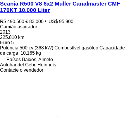
Scania R500 V8 6x2 Müller Canalmaster CMF
170KT 10.000 Liter
R$ 490.500
€ 83.000
≈ US$ 95.900
Camião aspirador
2013
225.810 km
Euro 5
Potência
500 cv (368 kW)
Combustível
gasóleo
Capacidade
de carga
10.165 kg
Países Baixos, Almelo
Autohandel Gebr. Heinhuis
Contacte o vendedor