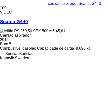
camião aspirador Scania G440
100
VÍDEO
Scania G440
R$ 269,50
SEK 500
≈ € 45,61
Camião aspirador
2012
Euro 5
Combustível
gasóleo
Capacidade de carga
9.690 kg
Suécia, Karlstad
Klaravik Sweden