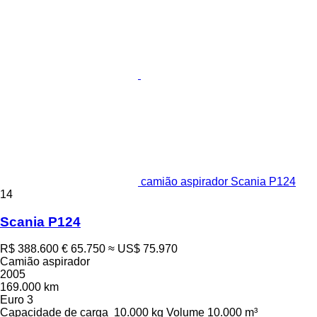
camião aspirador Scania P124
14
Scania P124
R$ 388.600
€ 65.750
≈ US$ 75.970
Camião aspirador
2005
169.000 km
Euro 3
Capacidade de carga
10.000 kg
Volume
10.000 m³