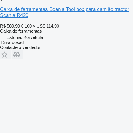
Caixa de ferramentas Scania Tool box para camião tractor
Scania R420
R$ 580,90
€ 100
≈ US$ 114,90
Caixa de ferramentas
Estónia, Kõrveküla
TSvaruosad
Contacte o vendedor