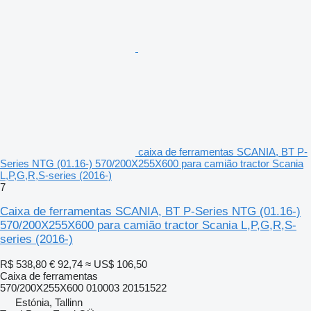
caixa de ferramentas SCANIA, BT P-
Series NTG (01.16-) 570/200X255X600 para camião tractor Scania
L,P,G,R,S-series (2016-)
7
Caixa de ferramentas SCANIA, BT P-Series NTG (01.16-)
570/200X255X600 para camião tractor Scania L,P,G,R,S-
series (2016-)
R$ 538,80
€ 92,74
≈ US$ 106,50
Caixa de ferramentas
570/200X255X600 010003 20151522
Estónia, Tallinn