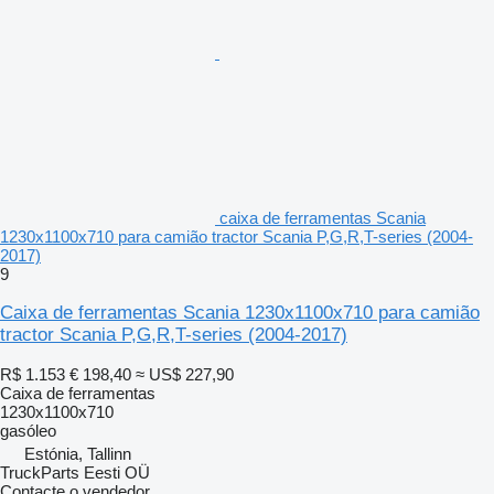
caixa de ferramentas Scania
1230x1100x710 para camião tractor Scania P,G,R,T-series (2004-
2017)
9
Caixa de ferramentas Scania 1230x1100x710 para camião
tractor Scania P,G,R,T-series (2004-2017)
R$ 1.153
€ 198,40
≈ US$ 227,90
Caixa de ferramentas
1230x1100x710
gasóleo
Estónia, Tallinn
TruckParts Eesti OÜ
Contacte o vendedor