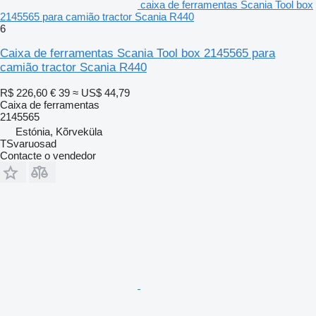
caixa de ferramentas Scania Tool box
2145565 para camião tractor Scania R440
6
Caixa de ferramentas Scania Tool box 2145565 para
camião tractor Scania R440
R$ 226,60
€ 39
≈ US$ 44,79
Caixa de ferramentas
2145565
Estónia, Kõrveküla
TSvaruosad
Contacte o vendedor