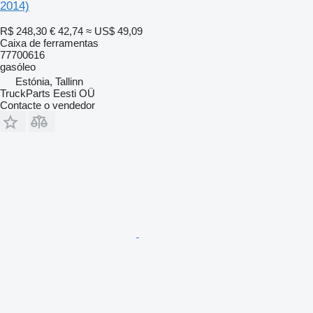
2014)
R$ 248,30
€ 42,74
≈ US$ 49,09
Caixa de ferramentas
77700616
gasóleo
Estónia, Tallinn
TruckParts Eesti OÜ
Contacte o vendedor