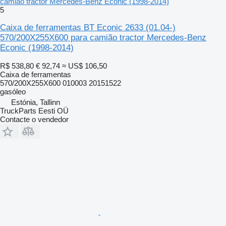
camião tractor Mercedes-Benz Econic (1998-2014)
5
Caixa de ferramentas BT Econic 2633 (01.04-)
570/200X255X600 para camião tractor Mercedes-Benz
Econic (1998-2014)
R$ 538,80
€ 92,74
≈ US$ 106,50
Caixa de ferramentas
570/200X255X600 010003 20151522
gasóleo
Estónia, Tallinn
TruckParts Eesti OÜ
Contacte o vendedor