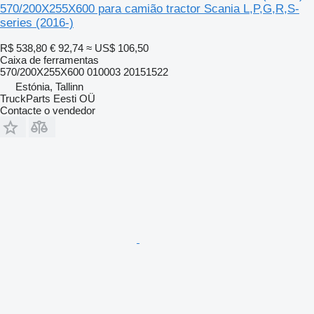
570/200X255X600 para camião tractor Scania L,P,G,R,S-
series (2016-)
R$ 538,80
€ 92,74
≈ US$ 106,50
Caixa de ferramentas
570/200X255X600 010003 20151522
Estónia, Tallinn
TruckParts Eesti OÜ
Contacte o vendedor