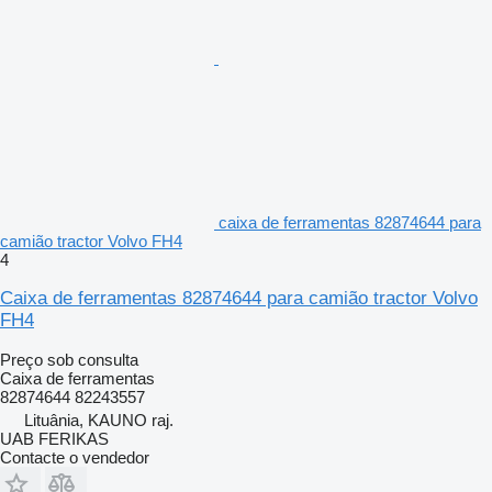
caixa de ferramentas 82874644 para
camião tractor Volvo FH4
4
Caixa de ferramentas 82874644 para camião tractor Volvo
FH4
Preço sob consulta
Caixa de ferramentas
82874644 82243557
Lituânia, KAUNO raj.
UAB FERIKAS
Contacte o vendedor