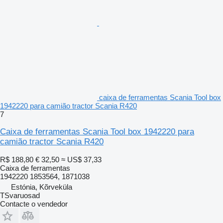
caixa de ferramentas Scania Tool box
1942220 para camião tractor Scania R420
7
Caixa de ferramentas Scania Tool box 1942220 para
camião tractor Scania R420
R$ 188,80
€ 32,50
≈ US$ 37,33
Caixa de ferramentas
1942220 1853564, 1871038
Estónia, Kõrveküla
TSvaruosad
Contacte o vendedor