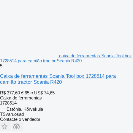
caixa de ferramentas Scania Tool box
1728514 para camião tractor Scania R420
5
Caixa de ferramentas Scania Tool box 1728514 para
camião tractor Scania R420
R$ 377,60
€ 65
≈ US$ 74,65
Caixa de ferramentas
1728514
Estónia, Kõrveküla
TSvaruosad
Contacte o vendedor