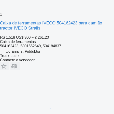
1
Caixa de ferramentas IVECO 504162423 para camião
tractor IVECO Stralis
R$ 1.518
US$ 300
≈ € 261,20
Caixa de ferramentas
504162423, 5801552649, 504184837
Ucrânia, s. Piddubtsi
Truck Lutsk
Contacte o vendedor