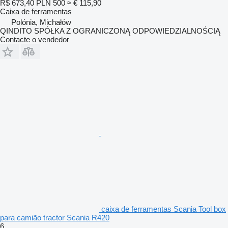
R$ 673,40
PLN 500
≈ € 115,90
Caixa de ferramentas
Polónia, Michałów
QINDITO SPÓŁKA Z OGRANICZONĄ ODPOWIEDZIALNOŚCIĄ
Contacte o vendedor
caixa de ferramentas Scania Tool box
para camião tractor Scania R420
6