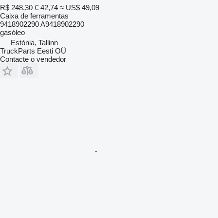
R$ 248,30
€ 42,74
≈ US$ 49,09
Caixa de ferramentas
9418902290 A9418902290
gasóleo
Estónia, Tallinn
TruckParts Eesti OÜ
Contacte o vendedor