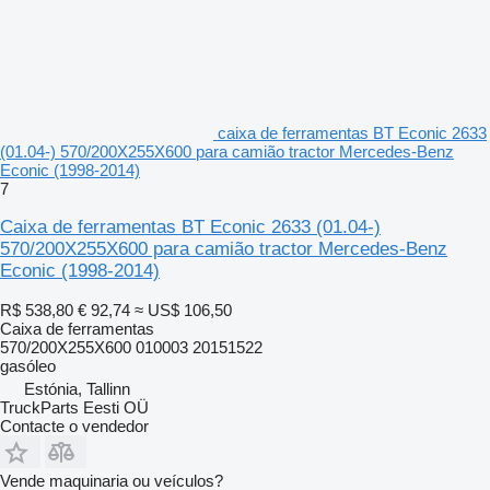
caixa de ferramentas BT Econic 2633
(01.04-) 570/200X255X600 para camião tractor Mercedes-Benz
Econic (1998-2014)
7
Caixa de ferramentas BT Econic 2633 (01.04-)
570/200X255X600 para camião tractor Mercedes-Benz
Econic (1998-2014)
R$ 538,80
€ 92,74
≈ US$ 106,50
Caixa de ferramentas
570/200X255X600 010003 20151522
gasóleo
Estónia, Tallinn
TruckParts Eesti OÜ
Contacte o vendedor
Vende maquinaria ou veículos?