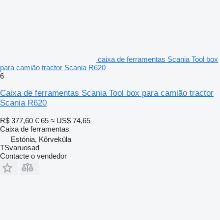
caixa de ferramentas Scania Tool box
para camião tractor Scania R620
6
Caixa de ferramentas Scania Tool box para camião tractor
Scania R620
R$ 377,60
€ 65
≈ US$ 74,65
Caixa de ferramentas
Estónia, Kõrveküla
TSvaruosad
Contacte o vendedor