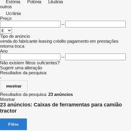
Estónia
Polónia
Lituânia
outros
Ucrânia
Preço
–
Tipo de anúncio
venda
do fabricante
leasing
crédito
pagamento em prestações
retoma
troca
Ano
–
Não existem filtros suficientes?
Sugerir uma alteração
Resultados da pesquisa:
-
mostrar
Resultados da pesquisa:
23 anúncios
Mostrar
23 anúncios:
Caixas de ferramentas para camião
tractor
Filtro